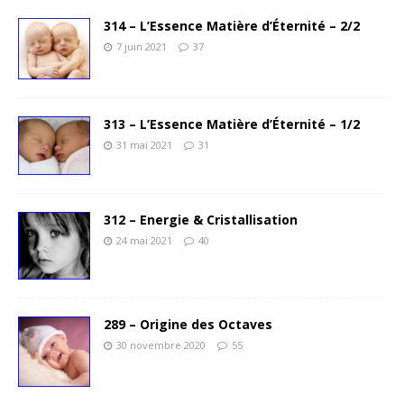
314 – L’Essence Matière d’Éternité – 2/2
7 juin 2021
37
313 – L’Essence Matière d’Éternité – 1/2
31 mai 2021
31
312 – Energie & Cristallisation
24 mai 2021
40
289 – Origine des Octaves
30 novembre 2020
55