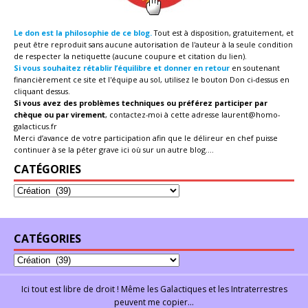
Le don est la philosophie de ce blog.
Tout est à disposition, gratuitement, et
peut être reproduit sans aucune autorisation de l'auteur à la seule condition
de respecter la netiquette (aucune coupure et citation du lien).
Si vous souhaitez rétablir l’équilibre et donner en retour
en soutenant
financièrement ce site et l'équipe au sol, utilisez le bouton Don ci-dessus en
cliquant dessus.
Si vous avez des problèmes techniques ou préférez participer par
chèque ou par virement
, contactez-moi à cette adresse
laurent@homo-
galacticus.fr
Merci d’avance de votre participation afin que le délireur en chef puisse
continuer à se la péter grave ici où sur un autre blog....
CATÉGORIES
CATÉGORIES
Ici tout est libre de droit ! Même les Galactiques et les Intraterrestres
peuvent me copier...