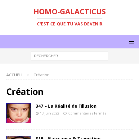
HOMO-GALACTICUS
C'EST CE QUE TU VAS DEVENIR
ACCUEIL
Création
Création
347 – La Réalité de l’Illusion
13 juin 2022
Commentaires fermés
319 – Naissance & Transition