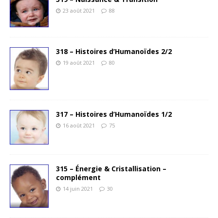
23 août 2021
88
318 – Histoires d’Humanoïdes 2/2
19 août 2021
80
317 – Histoires d’Humanoïdes 1/2
16 août 2021
75
315 – Énergie & Cristallisation –
complément
14 juin 2021
30