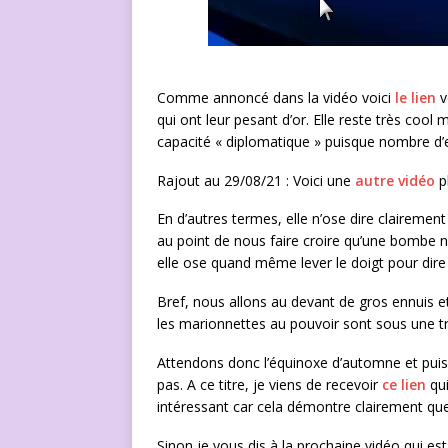
Comme annoncé dans la vidéo voici
le lien
v
qui ont leur pesant d’or. Elle reste très cool
capacité « diplomatique » puisque nombre d’
Rajout au 29/08/21 : Voici une
autre vidéo
pl
En d’autres termes, elle n’ose dire claireme
au point de nous faire croire qu’une bombe 
elle ose quand même lever le doigt pour dire 
Bref, nous allons au devant de gros ennuis e
les marionnettes au pouvoir sont sous une tr
Attendons donc l’équinoxe d’automne et puis e
pas. A ce titre, je viens de recevoir
ce lien
qui
intéressant car cela démontre clairement qu
Sinon je vous dis à la prochaine vidéo qui est