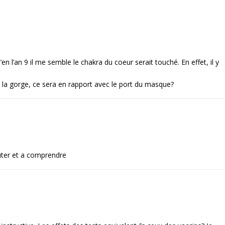
en l’an 9 il me semble le chakra du coeur serait touché. En effet, il y
la gorge, ce sera en rapport avec le port du masque?
uter et a comprendre