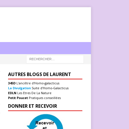
AUTRES BLOGS DE LAURENT
345D
L'ancêtre d'Homo-galacticus
La Divulgation
Suite d'Homo-Galacticus
EDLN
Les Etres De La Nature
Petit Poucet
Pratiques conseillées
DONNER ET RECEVOIR