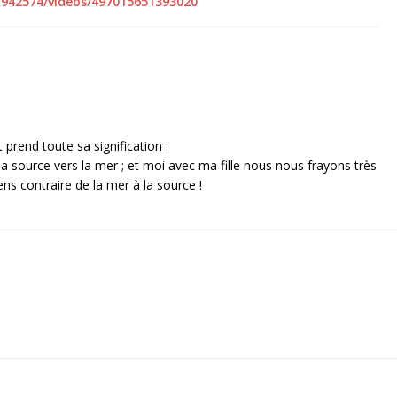
942574/videos/497015651393020
t prend toute sa signification :
 source vers la mer ; et moi avec ma fille nous nous frayons très
ns contraire de la mer à la source !