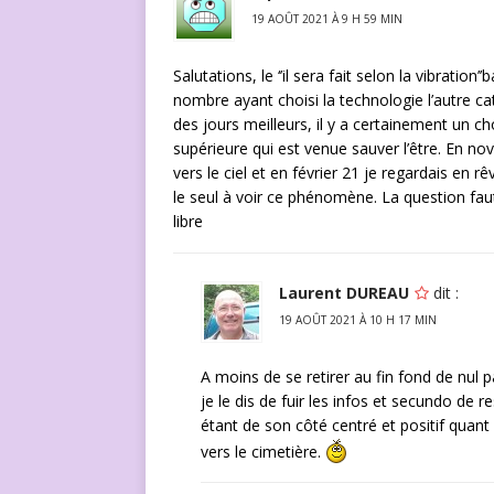
19 AOÛT 2021 À 9 H 59 MIN
Salutations, le ‘’il sera fait selon la vibratio
nombre ayant choisi la technologie l’autre c
des jours meilleurs, il y a certainement un 
supérieure qui est venue sauver l’être. En no
vers le ciel et en février 21 je regardais en rê
le seul à voir ce phénomène. La question faut
libre
Laurent DUREAU
dit :
19 AOÛT 2021 À 10 H 17 MIN
A moins de se retirer au fin fond de nul p
je le dis de fuir les infos et secundo de r
étant de son côté centré et positif quant 
vers le cimetière.