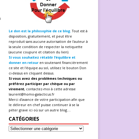
à
Le don est la philosophie de ce blog.
Tout est à
disposition, gratuitement, et peut être
reproduit sans aucune autorisation de l'auteur à
la seule condition de respecter la netiquette
(aucune coupure et citation du lien).
Si vous souhaitez rétablir l’équilibre et
donner en retour
en soutenant financièrement
ce site et l'équipe au sol, utilisez le bouton Don
ci-dessus en cliquant dessus.
Si vous avez des problèmes techniques ou
préférez participer par chèque ou par
virement
, contactez-moi à cette adresse
laurent@homo-galacticus.fr
Merci d’avance de votre participation afin que
le délireur en chef puisse continuer à se la
péter grave ici où sur un autre blog....
CATÉGORIES