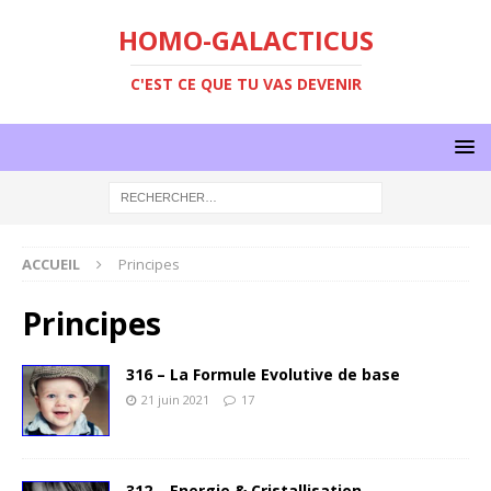
HOMO-GALACTICUS
C'EST CE QUE TU VAS DEVENIR
ACCUEIL
Principes
Principes
316 – La Formule Evolutive de base
21 juin 2021
17
312 – Energie & Cristallisation