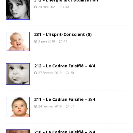
24 mai 2021
40
231 – L’Esprit-Conscient (8)
3 juin 2019
41
212 – Le Cadran Falsifié – 4/4
27 février 2019
60
211 – Le Cadran Falsifié – 3/4
24 février 2019
67
210 – Le Cadran Falsifié – 2/4