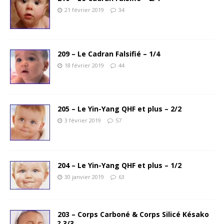
21 février 2019
34
209 – Le Cadran Falsifié – 1/4
18 février 2019
44
205 – Le Yin-Yang QHF et plus – 2/2
3 février 2019
57
204 – Le Yin-Yang QHF et plus – 1/2
30 janvier 2019
63
203 – Corps Carboné & Corps Silicé Késako
? 3/3