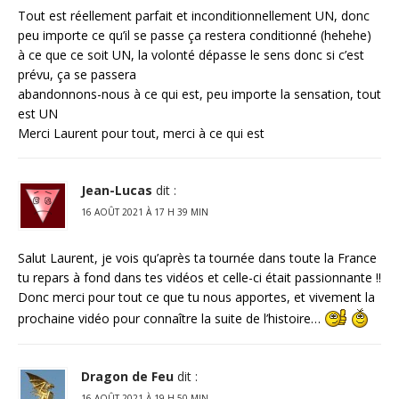
Tout est réellement parfait et inconditionnellement UN, donc
peu importe ce qu’il se passe ça restera conditionné (hehehe)
à ce que ce soit UN, la volonté dépasse le sens donc si c’est
prévu, ça se passera
abandonnons-nous à ce qui est, peu importe la sensation, tout
est UN
Merci Laurent pour tout, merci à ce qui est
Jean-Lucas
dit :
16 AOÛT 2021 À 17 H 39 MIN
Salut Laurent, je vois qu’après ta tournée dans toute la France
tu repars à fond dans tes vidéos et celle-ci était passionnante !!
Donc merci pour tout ce que tu nous apportes, et vivement la
prochaine vidéo pour connaître la suite de l’histoire…
Dragon de Feu
dit :
16 AOÛT 2021 À 19 H 50 MIN