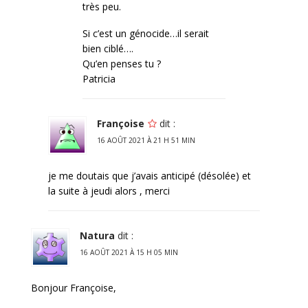
très peu.
Si c’est un génocide…il serait
bien ciblé….
Qu’en penses tu ?
Patricia
Françoise
dit :
16 AOÛT 2021 À 21 H 51 MIN
je me doutais que j’avais anticipé (désolée) et
la suite à jeudi alors , merci
Natura
dit :
16 AOÛT 2021 À 15 H 05 MIN
Bonjour Françoise,