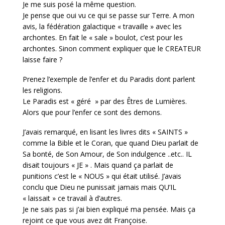
Je me suis posé la même question.
Je pense que oui vu ce qui se passe sur Terre. A mon
avis, la fédération galactique « travaille » avec les
archontes. En fait le « sale » boulot, c’est pour les
archontes. Sinon comment expliquer que le CREATEUR
laisse faire ?
Prenez l’exemple de l’enfer et du Paradis dont parlent
les religions.
Le Paradis est « géré » par des Êtres de Lumières.
Alors que pour l’enfer ce sont des demons.
J’avais remarqué, en lisant les livres dits « SAINTS »
comme la Bible et le Coran, que quand Dieu parlait de
Sa bonté, de Son Amour, de Son indulgence ..etc.. IL
disait toujours « JE » . Mais quand ça parlait de
punitions c’est le « NOUS » qui était utilisé. J’avais
conclu que Dieu ne punissait jamais mais QU’IL
« laissait » ce travail à d’autres.
Je ne sais pas si j’ai bien expliqué ma pensée. Mais ça
rejoint ce que vous avez dit Françoise.