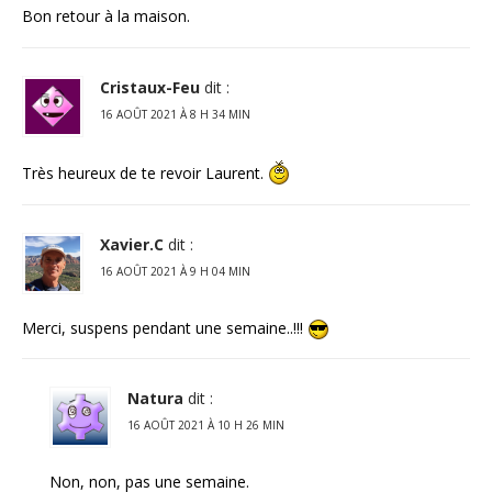
Bon retour à la maison.
Cristaux-Feu
dit :
16 AOÛT 2021 À 8 H 34 MIN
Très heureux de te revoir Laurent.
Xavier.C
dit :
16 AOÛT 2021 À 9 H 04 MIN
Merci, suspens pendant une semaine..!!!
Natura
dit :
16 AOÛT 2021 À 10 H 26 MIN
Non, non, pas une semaine.