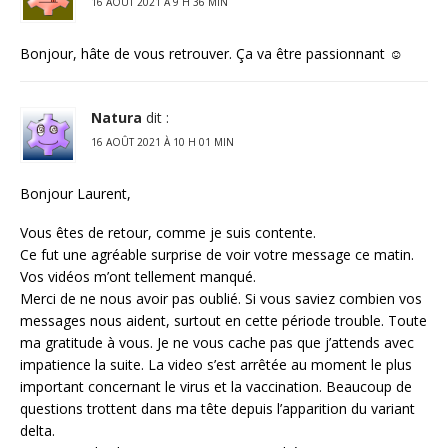
16 AOÛT 2021 À 9 H 36 MIN
Bonjour, hâte de vous retrouver. Ça va être passionnant ☺️
Natura
dit :
16 AOÛT 2021 À 10 H 01 MIN
Bonjour Laurent,
Vous êtes de retour, comme je suis contente.
Ce fut une agréable surprise de voir votre message ce matin.
Vos vidéos m’ont tellement manqué.
Merci de ne nous avoir pas oublié. Si vous saviez combien vos
messages nous aident, surtout en cette période trouble. Toute
ma gratitude à vous. Je ne vous cache pas que j’attends avec
impatience la suite. La video s’est arrêtée au moment le plus
important concernant le virus et la vaccination. Beaucoup de
questions trottent dans ma tête depuis l’apparition du variant
delta.