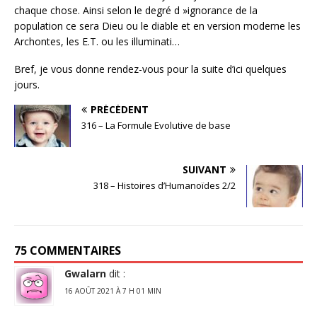
chaque chose. Ainsi selon le degré d »ignorance de la
population ce sera Dieu ou le diable et en version moderne les
Archontes, les E.T. ou les illuminati…
Bref, je vous donne rendez-vous pour la suite d’ici quelques
jours.
PRÉCÉDENT
316 – La Formule Evolutive de base
SUIVANT
318 – Histoires d’Humanoïdes 2/2
75 COMMENTAIRES
Gwalarn
dit :
16 AOÛT 2021 À 7 H 01 MIN