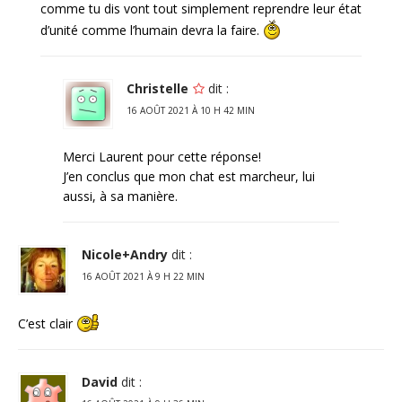
comme tu dis vont tout simplement reprendre leur état
d’unité comme l’humain devra la faire.
Christelle
dit :
16 AOÛT 2021 À 10 H 42 MIN
Merci Laurent pour cette réponse!
J’en conclus que mon chat est marcheur, lui
aussi, à sa manière.
Nicole+Andry
dit :
16 AOÛT 2021 À 9 H 22 MIN
C’est clair
David
dit :