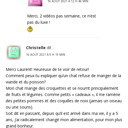
16 AOÛT 2021 À 12 H 46 MIN
Merci, 2 vidéos pas semaine, ce n’est
pas du luxe !
Christelle
dit :
16 AOÛT 2021 À 9 H 19 MIN
Merci Laurent! Heureuse de te voir de retour!
Comment peux-tu expliquer qu’un chat refuse de manger de la
viande et du poisson?
Mon chat mange des croquettes et se nourrit principalement
de fruits et légumes. Comme petits « cadeaux », il me ramène
des petites pommes et des coquilles de noix (jamais un oiseau
ou une souris).
Soit dit en passant, depuis qu’il est arrivé dans ma vie, il y a 5
ans, j’ai radicalement changé mon alimentation, pour mon plus
grand bonheur.