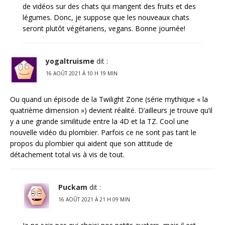
de vidéos sur des chats qui mangent des fruits et des
légumes. Donc, je suppose que les nouveaux chats
seront plutôt végétariens, vegans. Bonne journée!
yogaltruisme
dit :
16 AOÛT 2021 À 10 H 19 MIN
Ou quand un épisode de la Twilight Zone (série mythique « la
quatrième dimension ») devient réalité. D’ailleurs je trouve qu’il
y a une grande similitude entre la 4D et la TZ. Cool une
nouvelle vidéo du plombier. Parfois ce ne sont pas tant le
propos du plombier qui aident que son attitude de
détachement total vis à vis de tout.
Puckam
dit :
16 AOÛT 2021 À 21 H 09 MIN