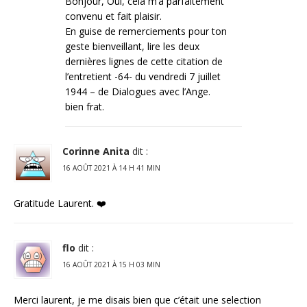
Bonjour, Oui, cela m’a parfaitement
convenu et fait plaisir.
En guise de remerciements pour ton
geste bienveillant, lire les deux
dernières lignes de cette citation de
l’entretient -64- du vendredi 7 juillet
1944 – de Dialogues avec l’Ange.
bien frat.
Corinne Anita
dit :
16 AOÛT 2021 À 14 H 41 MIN
Gratitude Laurent. ❤️
flo
dit :
16 AOÛT 2021 À 15 H 03 MIN
Merci laurent, je me disais bien que c’était une selection