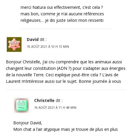
merci Natura oui effectivement, c’est cela ?
mais bon, comme je n’ai aucune références
religieuses… je dis juste selon mon ressenti
David
dit :
16 AOÛT 2021 À 10 H 15 MIN
Bonjour Christelle, j’ai cru comprendre que les animaux aussi
changent leur constitution (ADN ?) pour s’adapter aux énergies
de la nouvelle Terre. Ceci explique peut-être cela ? L’avis de
Laurent m’intéresse aussi sur le sujet. Bonne journée à vous
Christelle
dit :
16 AOÛT 2021 À 11 H 48 MIN
Bonjour David,
Mon chat a l’air atypique mais je trouve de plus en plus