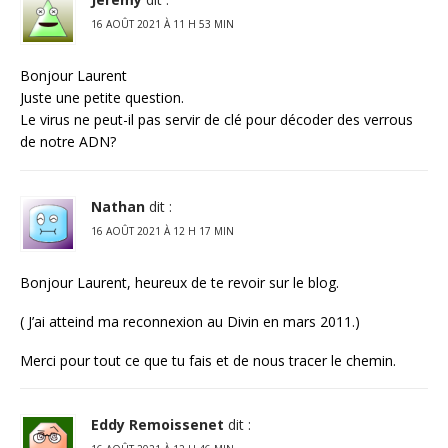
16 AOÛT 2021 À 11 H 53 MIN
Bonjour Laurent
Juste une petite question.
Le virus ne peut-il pas servir de clé pour décoder des verrous
de notre ADN?
Nathan
dit :
16 AOÛT 2021 À 12 H 17 MIN
Bonjour Laurent, heureux de te revoir sur le blog.
( J’ai atteind ma reconnexion au Divin en mars 2011.)
Merci pour tout ce que tu fais et de nous tracer le chemin.
Eddy Remoissenet
dit :