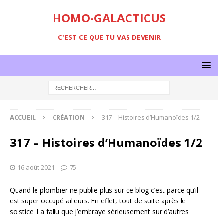
HOMO-GALACTICUS
C'EST CE QUE TU VAS DEVENIR
ACCUEIL
CRÉATION
317 – Histoires d’Humanoïdes 1/2
317 – Histoires d’Humanoïdes 1/2
16 août 2021
75
Quand le plombier ne publie plus sur ce blog c’est parce qu’il
est super occupé ailleurs. En effet, tout de suite après le
solstice il a fallu que j’embraye sérieusement sur d’autres