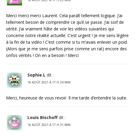
16 AOÛT 2021 À 17 H 05 MIN
Merci merci merci Laurent. Cela paraît tellement logique. J’ai
tellement besoin de comprendre ce qu’il se passe. J’ai soif de
vérité. J’ai vraiment hâte de voir les vidéos suivantes qui
concerne notre réalité actuelle. C’est urgent ! Je me sens légère
à la fin de ta vidéo ! C’est comme si tu m’avais enlever un poid.
(Alors que je me sens parfois prise comme un rat) encore des
onfos vérités ! On en a besoin ! Merci
Sophie.L
dit :
16 AOÛT 2021 À 17 H 24 MIN
Merci, heureuse de vous revoir. Il me tarde d’entendre la suite.
Louis Bischoff
dit :
16 AOÛT 2021 À 17 H 31 MIN