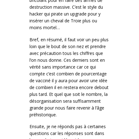
bricolant pour en faire des armes de
destruction massive. C’est le style du
hacker qui pirate un upgrade pour y
insérer un cheval de Troie plus ou
moins mortel…
Bref, en résumé, il faut voir un peu plus
loin que le bout de son nez et prendre
avec précaution tous les chiffres que
l’on nous donne. Ces derniers sont en
vérité sans importance car ce qui
compte c’est combien de pourcentage
de vacciné il y aura pour avoir une idée
de combien il en restera encore debout
plus tard. Et quel que soit le nombre, la
désorganisation sera suffisamment
grande pour nous faire revenir à l’âge
préhistorique.
Ensuite, je ne réponds pas à certaines
questions car les réponses sont dans