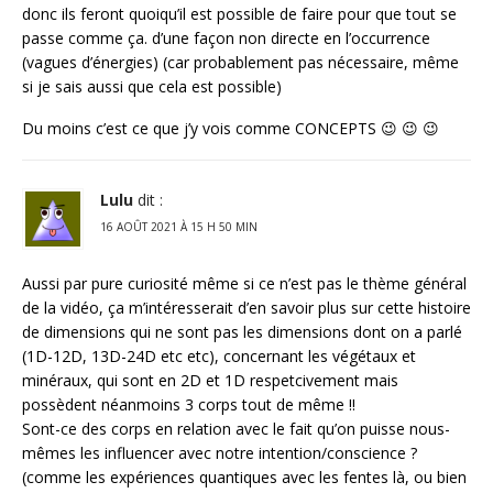
donc ils feront quoiqu’il est possible de faire pour que tout se
passe comme ça. d’une façon non directe en l’occurrence
(vagues d’énergies) (car probablement pas nécessaire, même
si je sais aussi que cela est possible)
Du moins c’est ce que j’y vois comme CONCEPTS 😉 😉 😉
Lulu
dit :
16 AOÛT 2021 À 15 H 50 MIN
Aussi par pure curiosité même si ce n’est pas le thème général
de la vidéo, ça m’intéresserait d’en savoir plus sur cette histoire
de dimensions qui ne sont pas les dimensions dont on a parlé
(1D-12D, 13D-24D etc etc), concernant les végétaux et
minéraux, qui sont en 2D et 1D respetcivement mais
possèdent néanmoins 3 corps tout de même !!
Sont-ce des corps en relation avec le fait qu’on puisse nous-
mêmes les influencer avec notre intention/conscience ?
(comme les expériences quantiques avec les fentes là, ou bien