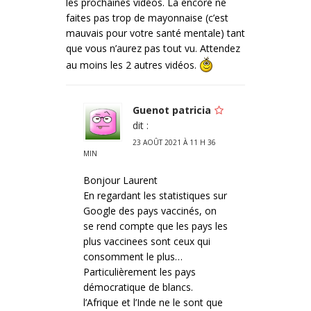
les prochaines vidéos. Là encore ne
faites pas trop de mayonnaise (c’est
mauvais pour votre santé mentale) tant
que vous n’aurez pas tout vu. Attendez
au moins les 2 autres vidéos.
Guenot patricia
dit :
23 AOÛT 2021 À 11 H 36
MIN
Bonjour Laurent
En regardant les statistiques sur
Google des pays vaccinés, on
se rend compte que les pays les
plus vaccinees sont ceux qui
consomment le plus…
Particulièrement les pays
démocratique de blancs.
l’Afrique et l’Inde ne le sont que