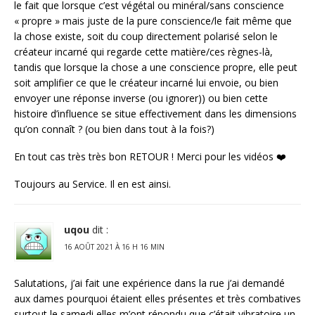
le fait que lorsque c’est végétal ou minéral/sans conscience
« propre » mais juste de la pure conscience/le fait même que
la chose existe, soit du coup directement polarisé selon le
créateur incarné qui regarde cette matière/ces règnes-là,
tandis que lorsque la chose a une conscience propre, elle peut
soit amplifier ce que le créateur incarné lui envoie, ou bien
envoyer une réponse inverse (ou ignorer)) ou bien cette
histoire d’influence se situe effectivement dans les dimensions
qu’on connaît ? (ou bien dans tout à la fois?)
En tout cas très très bon RETOUR ! Merci pour les vidéos ❤️
Toujours au Service. Il en est ainsi.
uqou
dit :
16 AOÛT 2021 À 16 H 16 MIN
Salutations, j’ai fait une expérience dans la rue j’ai demandé
aux dames pourquoi étaient elles présentes et très combatives
surtout le samedi elles m’ont répondu que c’était vibratoire un