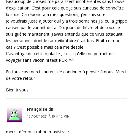
Beaucoup de choses me paraissent incohérentes sans trouver
d’explication. C’est pour cela que je suis curieuse de connaître
la suite. Ca répondra à mes questions, j’en suis sûre.
Je voudrais juste ajouter qu’il y a trois semaines j’ai eu la grippe
causée par le variant delta. Dix jours de fièvre et de toux. Je
suis guérie maintenant. J’avais entendu que ce virus attaquait
les personnes dont le taux vibratoire était bas. Etait-ce mon
cas ? C’est possible mais cela me desole.
L’avantage de cette maladie , c’est qu’elle me permet de
voyager sans vaccin ni test PCR. ^^
En tous cas merci Laurent de continuer à penser à nous. Merci
de votre retour
Bien à vous
Françoise
dit :
16 AOÛT 2021 À 10 H 12 MIN
merci, démonstration magistrale