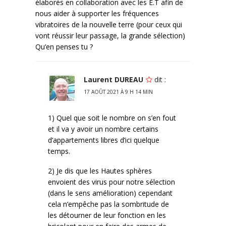
élaborés en collaboration avec les E.T afin de
nous aider à supporter les fréquences
vibratoires de la nouvelle terre (pour ceux qui
vont réussir leur passage, la grande sélection)
Qu’en penses tu ?
Laurent DUREAU
dit :
17 AOÛT 2021 À 9 H 14 MIN
1) Quel que soit le nombre on s’en fout
et il va y avoir un nombre certains
d’appartements libres d’ici quelque
temps.
2) Je dis que les Hautes sphères
envoient des virus pour notre sélection
(dans le sens amélioration) cependant
cela n’empêche pas la sombritude de
les détourner de leur fonction en les