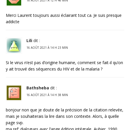
16 AOÛT 2021 À 12 H 46 MIN
Merci Laurent toujours aussi éclairant tout ca. Je suis presque
addicte
Lili
dit :
16 AOÛT 2021 À 14 H 23 MIN
Si le virus n’est pas d’origine humaine, comment se fait-il qu’on
y ait trouvé des séquences du HIV et de la malaria ?
Bathsheba
dit :
16 AOÛT 2021 À 14 H 38 MIN
bonjour non que je doute de la précision de la citation relevée,
mais je souhaiterais la lire dans son contexte. Alors, à quelle
page svp.
ma ref: dialogues avec l’ange édition intégrale, Aubier, 1990