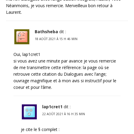
Néanmoins, je vous remercie. Merveilleux bon retour à
Laurent.
Bathsheba
dit :
18 AOÛT 2021 À 15 H 46 MIN
Oui, lap1cret1
si vous avez une minute par avance je vous remercie
de me transmettre cette référence: la page où se
retrouve cette citation du Dialogues avec l’ange;
ouvrage magnifique et à mon avis si instructif pour le
coeur et pour l’âme.
lap1cret1
dit :
22 AOÛT 2021 À 16 H 35 MIN
je cite le § complet :