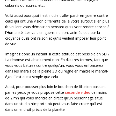
culturels ou autres, etc..
Voilà aussi pourquoi il est inutile d’aller partir en guerre contre
ceux qui ont une vision différente de la vôtre surtout si en plus
ils veulent vous démolir en pensant qu’ils vont rendre service à
l’Humanité. Les va-t-en guerre ne sont animés que par la
croyance qu’ils ont raison et qu’ils veulent imposer leur point
de vue.
Imaginez donc un instant si cette attitude est possible en 5D ?
La réponse est absolument non. En d’autres termes, tant que
vous vous battrez contre quelqu’un, vous vous enfoncerez
dans les marais de la pleine 3D où règne en maître le mental-
égo. C’est aussi simple que cela.
Aussi, pour pousser plus loin le bouchon de l’illusion passant
par les yeux, je vous propose cette
seconde vidéo
de moins
de 2 mn qui vous montre en direct qu’un personnage situé
dans un studio n’importe où peut vous faire croire qu’il est
dans un endroit précis de la planète.