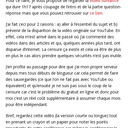
Pour ce faire, je vous propose de regarder la
vidéo suivante
qui dure 1h17 après coupage de l’intro et de la partie question-
réponse mais que vous pouvez retrouver sur
ce lien
.
J’ai fait ceci pour 2 raisons : a) aller à l’essentiel du sujet et b)
prévenir de la disparition de la vidéo originale sur YouTube. En
effet, cela m’est arrivé dans le passé où j’ai commenté des
vidéos dans des articles et qui, quelques années plus tard, ont
disparue d’internet. La censure ça existe et cela va être de plus
en plus le cas alors prendre quelques sécurités n’est pas inutile.
J’en profite au passage pour dire que j’ai mon propre serveur
depuis mes tous débuts de blogueur car cela permet de faire
des sauvegardes (ce que l’on ne fait pas avec YouTube ou
équivalent) et qu’ensuite je ne suis pas sous le coup de la
censure car c’est le problème du gratuit en ligne et donc pour
moi c’est un réel coût supplémentaire à assumer chaque mois
pour être indépendant.
Bref, regardez cette vidéo (la version courte ou longue) tout
en prenant un crayon et un papier pour noter les points