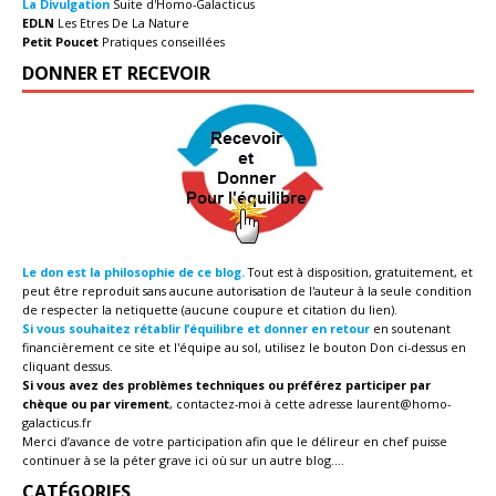
La Divulgation
Suite d'Homo-Galacticus
EDLN
Les Etres De La Nature
Petit Poucet
Pratiques conseillées
DONNER ET RECEVOIR
Le don est la philosophie de ce blog.
Tout est à disposition, gratuitement, et
peut être reproduit sans aucune autorisation de l'auteur à la seule condition
de respecter la netiquette (aucune coupure et citation du lien).
Si vous souhaitez rétablir l’équilibre et donner en retour
en soutenant
financièrement ce site et l'équipe au sol, utilisez le bouton Don ci-dessus en
cliquant dessus.
Si vous avez des problèmes techniques ou préférez participer par
chèque ou par virement
, contactez-moi à cette adresse
laurent@homo-
galacticus.fr
Merci d’avance de votre participation afin que le délireur en chef puisse
continuer à se la péter grave ici où sur un autre blog....
CATÉGORIES