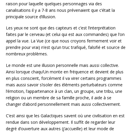
raison pour laquelle quelques personnages via des
canalisations il y a 7-8 ans nous prévenaient que c’était la
principale source d’illusion.
Les yeux ne sont que des capteurs et c’est l’interprétation
faites par le cerveau (et celui qui est aux commandes) que l’on
appel la vue. La Vue (ce que nous croyons fermement voir et
prendre pour vrai) n’est qu’un truc trafiqué, falsifié et source de
nombreux problèmes.
Le monde est une illusion personnelle mais aussi collective.
Ainsi lorsque chaqu’Un monte en fréquence et devient de plus
en plus conscient, forcément il va virer certains programmes
mais aussi savoir s’isoler des éléments perturbateurs comme
l’émotion, l’appartenance à un clan, un groupe, une tribu, une
religion ou un membre de sa famille proche, il aide à se
changer d’abord personnellement mais aussi collectivement.
C’est ainsi que les Galactiques savent où une civilisation en est
rendue dans son développement. Il suffit de regarder leur
degré d’ouverture aux autres (j’accueille) et leur mode de