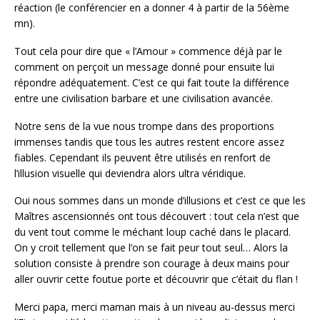
réaction (le conférencier en a donner 4 à partir de la 56ème
mn).
Tout cela pour dire que « l’Amour » commence déjà par le
comment on perçoit un message donné pour ensuite lui
répondre adéquatement. C’est ce qui fait toute la différence
entre une civilisation barbare et une civilisation avancée.
Notre sens de la vue nous trompe dans des proportions
immenses tandis que tous les autres restent encore assez
fiables. Cependant ils peuvent être utilisés en renfort de
l’illusion visuelle qui deviendra alors ultra véridique.
Oui nous sommes dans un monde d’illusions et c’est ce que les
Maîtres ascensionnés ont tous découvert : tout cela n’est que
du vent tout comme le méchant loup caché dans le placard.
On y croit tellement que l’on se fait peur tout seul… Alors la
solution consiste à prendre son courage à deux mains pour
aller ouvrir cette foutue porte et découvrir que c’était du flan !
Merci papa, merci maman mais à un niveau au-dessus merci