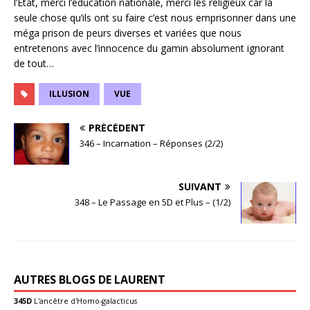
l’Etat, merci l’éducation nationale, merci les religieux car la
seule chose qu’ils ont su faire c’est nous emprisonner dans une
méga prison de peurs diverses et variées que nous
entretenons avec l’innocence du gamin absolument ignorant
de tout…
ILLUSION
VUE
PRÉCÉDENT
346 – Incarnation – Réponses (2/2)
SUIVANT
348 – Le Passage en 5D et Plus – (1/2)
AUTRES BLOGS DE LAURENT
345D
L'ancêtre d'Homo-galacticus