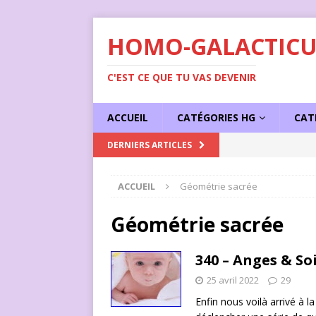
HOMO-GALACTICU
C'EST CE QUE TU VAS DEVENIR
ACCUEIL
CATÉGORIES HG
CAT
[ 1 juin 2023 ]
Succe
DERNIERS ARTICLES
ACCUEIL
Géométrie sacrée
Géométrie sacrée
340 – Anges & Soi
25 avril 2022
29
Enfin nous voilà arrivé à 