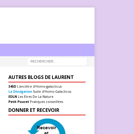
AUTRES BLOGS DE LAURENT
345D
L'ancêtre d'Homo-galacticus
La Divulgation
Suite d'Homo-Galacticus
EDLN
Les Etres De La Nature
Petit Poucet
Pratiques conseillées
DONNER ET RECEVOIR