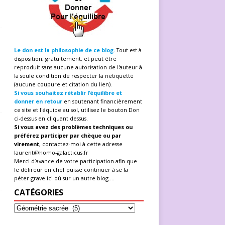
Le don est la philosophie de ce blog.
Tout est à
disposition, gratuitement, et peut être
reproduit sans aucune autorisation de l'auteur à
la seule condition de respecter la netiquette
(aucune coupure et citation du lien).
Si vous souhaitez rétablir l’équilibre et
donner en retour
en soutenant financièrement
ce site et l'équipe au sol, utilisez le bouton Don
ci-dessus en cliquant dessus.
Si vous avez des problèmes techniques ou
préférez participer par chèque ou par
virement
, contactez-moi à cette adresse
laurent@homo-galacticus.fr
s
Merci d’avance de votre participation afin que
le délireur en chef puisse continuer à se la
péter grave ici où sur un autre blog....
CATÉGORIES