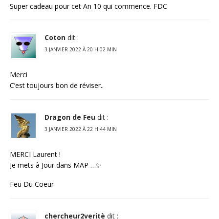
Super cadeau pour cet An 10 qui commence. FDC
Coton
dit :
3 JANVIER 2022 À 20 H 02 MIN
Merci
C’est toujours bon de réviser..
Dragon de Feu
dit :
3 JANVIER 2022 À 22 H 44 MIN
MERCI Laurent !
Je mets à Jour dans MAP …✨
Feu Du Coeur
chercheur2veritè
dit :