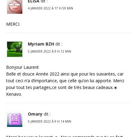
ELISA
dit :
4 JANVIER 2022 À 17 H 59 MIN
MERCI.
Myriam BZH
dit :
5 JANVIER 2022 À 9 H 12 MIN
Bonjour Laurent
Belle et douce Année 2022 ainsi que pour les suivantes, car
tout ceci n’a d’importance, que celle qu’on lui apporte. Merci
pour tout tes partages,ce sont de très beaux cadeaux.☀️
Kenavo.
Omary
dit :
5 JANVIER 2022 À 9 H 14 MIN