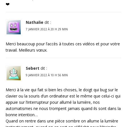
❤️
Nathalie
dit :
7 JANVIER 2022 À 20 H 29 MIN
Merci beaucoup pour l’accès à toutes ces vidéos et pour votre
travail. Meilleurs vœux.
Sebert
dit :
9 JANVIER 2022 À 10 H 56 MIN
Merci à la vie qui fait si bien les choses, le doigt qui bug sur le
clavier ou la souris d’un ordinateur est le même que celui-ci qui
appuie sur l’interrupteur pour allumé la lumière, nos
automatismes ne nous trompent jamais quand ils sont dans la
bonne intention…
Quand on rentre dans une pièce sombre on allume la lumière