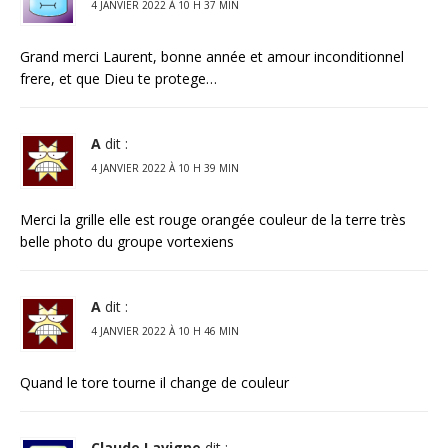
4 JANVIER 2022 À 10 H 37 MIN
Grand merci Laurent, bonne année et amour inconditionnel
frere, et que Dieu te protege…
A
dit :
4 JANVIER 2022 À 10 H 39 MIN
Merci la grille elle est rouge orangée couleur de la terre très
belle photo du groupe vortexiens
A
dit :
4 JANVIER 2022 À 10 H 46 MIN
Quand le tore tourne il change de couleur
Claude Lavigne
dit :