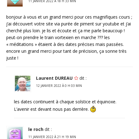
11 JANVIER 2022 À 18 H 33 MIN
bonjour à vous et un grand merci pour ces magnifiques cours ;
j’ai découvert votre site via purée de piment sur youtube et j’ai
cherché plus loin. je lis et écoute et ça me parle beaucoup !
peut-on prendre le train vortexien en marche ??? les
« méditations » étaient à des dates précises mais passées.
encore un grand merci pour tant de précision, ça sonne très
juste !
Laurent DUREAU
dit :
12 JANVIER 2022 À 0 H 03 MIN
les dates continuent à chaque solstice et équinoxe.
L’avenir est devant nous pas derrière.
le roch
dit :
11 JANVIER 2022 À 21 H 19 MIN