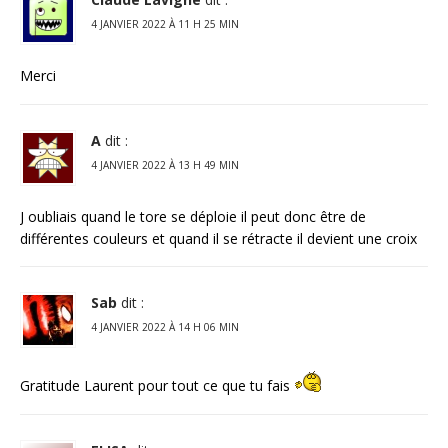
4 JANVIER 2022 À 11 H 25 MIN
Merci
A
dit :
4 JANVIER 2022 À 13 H 49 MIN
J oubliais quand le tore se déploie il peut donc être de
différentes couleurs et quand il se rétracte il devient une croix
Sab
dit :
4 JANVIER 2022 À 14 H 06 MIN
Gratitude Laurent pour tout ce que tu fais