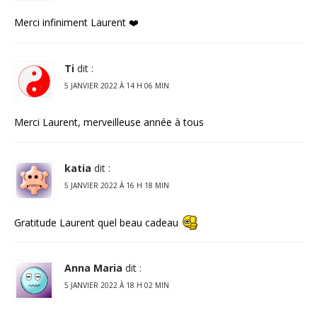
Merci infiniment Laurent ❤️
Ti
dit :
5 JANVIER 2022 À 14 H 06 MIN
Merci Laurent, merveilleuse année à tous
katia
dit :
5 JANVIER 2022 À 16 H 18 MIN
Gratitude Laurent quel beau cadeau
Anna Maria
dit :
5 JANVIER 2022 À 18 H 02 MIN