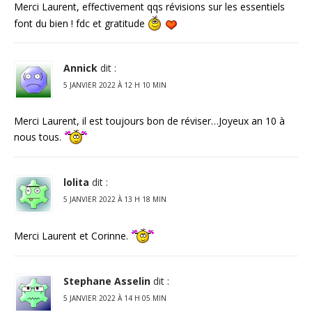
Merci Laurent, effectivement qqs révisions sur les essentiels
font du bien ! fdc et gratitude
Annick
dit :
5 JANVIER 2022 À 12 H 10 MIN
Merci Laurent, il est toujours bon de réviser…Joyeux an 10 à
nous tous.
lolita
dit :
5 JANVIER 2022 À 13 H 18 MIN
Merci Laurent et Corinne.
Stephane Asselin
dit :
5 JANVIER 2022 À 14 H 05 MIN