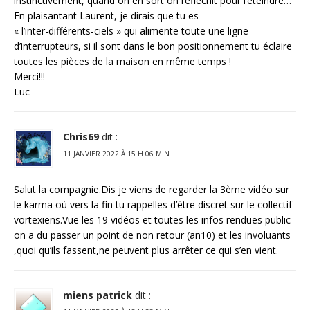
instinctivement, quand on en sort on réfléchit pour l’éteindre…
En plaisantant Laurent, je dirais que tu es
« l’inter-différents-ciels » qui alimente toute une ligne
d’interrupteurs, si il sont dans le bon positionnement tu éclaire
toutes les pièces de la maison en même temps !
Merci!!!
Luc
Chris69
dit :
11 JANVIER 2022 À 15 H 06 MIN
Salut la compagnie.Dis je viens de regarder la 3ème vidéo sur
le karma où vers la fin tu rappelles d’être discret sur le collectif
vortexiens.Vue les 19 vidéos et toutes les infos rendues public
on a du passer un point de non retour (an10) et les involuants
,quoi qu’ils fassent,ne peuvent plus arrêter ce qui s’en vient.
miens patrick
dit :