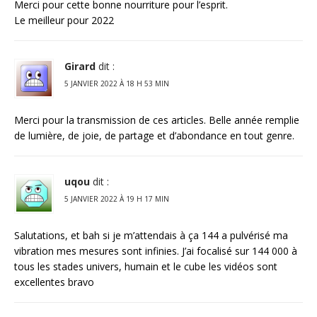
Merci pour cette bonne nourriture pour l’esprit.
Le meilleur pour 2022
Girard
dit :
5 JANVIER 2022 À 18 H 53 MIN
Merci pour la transmission de ces articles. Belle année remplie
de lumière, de joie, de partage et d’abondance en tout genre.
uqou
dit :
5 JANVIER 2022 À 19 H 17 MIN
Salutations, et bah si je m’attendais à ça 144 a pulvérisé ma
vibration mes mesures sont infinies. J’ai focalisé sur 144 000 à
tous les stades univers, humain et le cube les vidéos sont
excellentes bravo