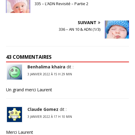
335 – L’ADN Revisité – Partie 2
SUIVANT
336 – AN 10 & ADN (1/3)
43 COMMENTAIRES
Benhalima khaira
dit :
3 JANVIER 2022 À 15 H 29 MIN
Un grand merci Laurent
Claude Gomez
dit :
3 JANVIER 2022 À 17 H 10 MIN
Merci Laurent