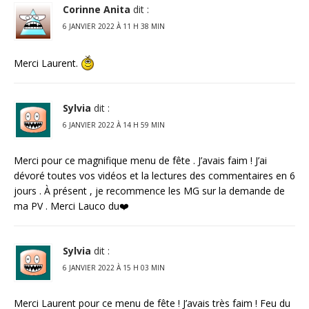
Corinne Anita
dit :
6 JANVIER 2022 À 11 H 38 MIN
Merci Laurent.
Sylvia
dit :
6 JANVIER 2022 À 14 H 59 MIN
Merci pour ce magnifique menu de fête . J’avais faim ! J’ai
dévoré toutes vos vidéos et la lectures des commentaires en 6
jours . À présent , je recommence les MG sur la demande de
ma PV . Merci Lauco du❤️
Sylvia
dit :
6 JANVIER 2022 À 15 H 03 MIN
Merci Laurent pour ce menu de fête ! J’avais très faim ! Feu du