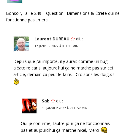
Bonsoir, j’ai le 249 – Question : Dimensions & Êtreté qui ne
fonctionne pas ..merci.
Laurent DUREAU
dit :
12 JANVIER 2022 À 0 H 06 MIN
Depuis que j’ai importé, il y aurait comme un bug
aléatoire car si aujourd’hui ça ne marche pas sur cet
article, demain ça peut le faire… Croisons les doigts !
Sab
dit :
15 JANVIER 2022 À 21 H 52 MIN
Oui je confirme, l’autre jour ça ne fonctionnais
pas et aujourd’hui ça marche nikel, Merci