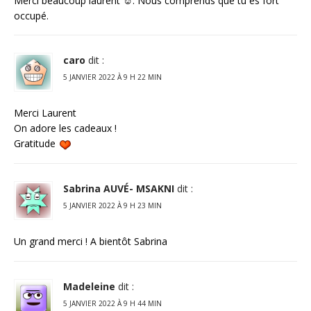
Merci beaucoup laurent ☺. Nous comprends que tu es fort
occupé.
caro
dit :
5 JANVIER 2022 À 9 H 22 MIN
Merci Laurent
On adore les cadeaux !
Gratitude
Sabrina AUVÉ- MSAKNI
dit :
5 JANVIER 2022 À 9 H 23 MIN
Un grand merci ! A bientôt Sabrina
Madeleine
dit :
5 JANVIER 2022 À 9 H 44 MIN