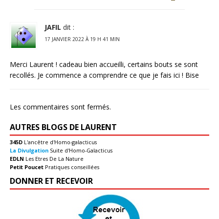
JAFIL
dit :
17 JANVIER 2022 À 19 H 41 MIN
Merci Laurent ! cadeau bien accueilli, certains bouts se sont
recollés. Je commence a comprendre ce que je fais ici ! Bise
Les commentaires sont fermés.
AUTRES BLOGS DE LAURENT
345D
L'ancêtre d'Homo-galacticus
La Divulgation
Suite d'Homo-Galacticus
EDLN
Les Etres De La Nature
Petit Poucet
Pratiques conseillées
DONNER ET RECEVOIR