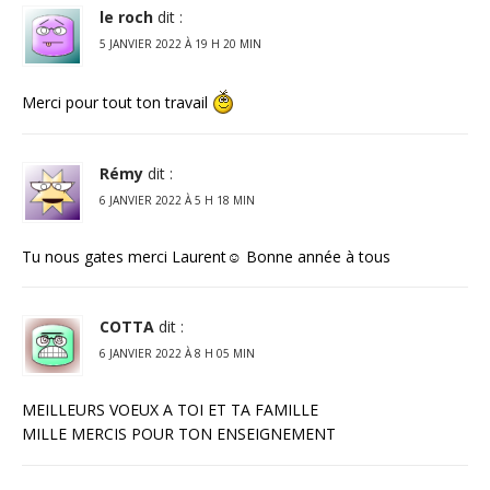
le roch
dit :
5 JANVIER 2022 À 19 H 20 MIN
Merci pour tout ton travail
Rémy
dit :
6 JANVIER 2022 À 5 H 18 MIN
Tu nous gates merci Laurent☺️ Bonne année à tous
COTTA
dit :
6 JANVIER 2022 À 8 H 05 MIN
MEILLEURS VOEUX A TOI ET TA FAMILLE
MILLE MERCIS POUR TON ENSEIGNEMENT