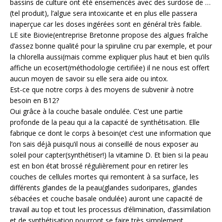
bassins de culture ont été ensemencés avec des surdose de …
(tel produit), l’algue sera intoxicante et en plus elle passera
inaperçue car les doses ingérées sont en général très faible.
LE site Biovie(entreprise Bretonne propose des algues fraîche
d’assez bonne qualité pour la spiruline cru par exemple, et pour
la chlorella aussi(mais comme expliquer plus haut et bien qu’ils
affiche un ecosert(méthodologie certifiée) il ne nous est offert
aucun moyen de savoir su elle sera aide ou intox.
Est-ce que notre corps à des moyens de subvenir à notre
besoin en B12?
Oui grâce à la couche basale ondulée. C’est une partie
profonde de la peau qui a la capacité de synthétisation. Elle
fabrique ce dont le corps à besoin(et c’est une information que
l’on sais déjà puisqu’il nous ai conseillé de nous exposer au
soleil pour capter(synthétiser!) la vitamine D. Et bien si la peau
est en bon état brossé régulièrement pour en retirer les
couches de cellules mortes qui remontent à sa surface, les
différents glandes de la peau(glandes sudoripares, glandes
sébacées et couche basale ondulée) auront une capacité de
travail au top et tout les processus d’élimination, d’assimilation
et de synthétisation pourront se faire très simplement.