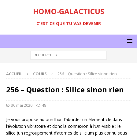
HOMO-GALACTICUS
C'EST CE QUE TU VAS DEVENIR
ACCUEIL
COURS
256 – Question : Silice sinon rien
256 – Question : Silice sinon rien
30 mai 2020
48
Je vous propose aujourd’hui d’aborder un élément clé dans
l’évolution vibratoire et donc la connexion à l’Un-Visible : le
silice (un regroupement d’atomes de silicium plus connu sous