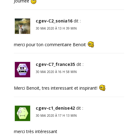
Journée
cgev-C2_sonia16
dit :
30 MAI 2020 À 13 H 39 MIN
merci pour ton commentaire Benoit
cgev-C7_france35
dit :
30 MAI 2020 À 16 H 58 MIN
Merci Benoit, tres interessant et inspirant!
cgev-c1_denise42
dit :
30 MAI 2020 À 17 H 13 MIN
merci très intéressant