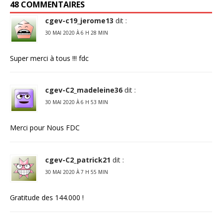
48 COMMENTAIRES
cgev-c19_jerome13
dit :
30 MAI 2020 À 6 H 28 MIN
Super merci à tous !!! fdc
cgev-C2_madeleine36
dit :
30 MAI 2020 À 6 H 53 MIN
Merci pour Nous FDC
cgev-C2_patrick21
dit :
30 MAI 2020 À 7 H 55 MIN
Gratitude des 144.000 !