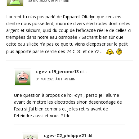
30 MAI 2020 À 16 H 14 MIN
Laurent tu n’as pas parlé de l’appareil Oli-dyn que certains
d’entre nous possèdent, muni de divers électrodes dont celles
argent et silicium, quid du coup de l’efficacité réelle de celles-ci
trempées dans notre eau osmosée ? Sachant bien sûr que
cette eau silicée n’a pas ce que tu viens d’exposer sur le petit
plus apporté par le cercle des 24 CDC et de Yz …
cgev-c19_jerome13
dit :
31 MAI 2020 À 8 H 49 MIN
Une question à propos de l’oli-dyn , perso je l allume
avant de mettre les electrodes sinon desencodage de
l’eau si j’ai bien compris et je les retirs avant de
l’eteindre aussi et vous ? fdc
cgev-C2_philippe21
dit :