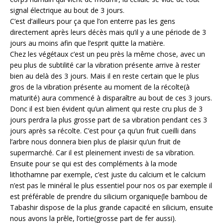
signal électrique au bout de 3 jours.
C’est d’ailleurs pour ça que l’on enterre pas les gens
directement après leurs décès mais qu’il y a une période de 3
jours au moins afin que l’esprit quitte la matière.
Chez les végétaux c’est un peu près la même chose, avec un
peu plus de subtilité car la vibration présente arrive à rester
bien au delà des 3 jours. Mais il en reste certain que le plus
gros de la vibration présente au moment de la récolte(à
maturité) aura commencé à disparaître au bout de ces 3 jours.
Donc il est bien évident qu’un aliment qui reste cru plus de 3
jours perdra la plus grosse part de sa vibration pendant ces 3
jours après sa récolte. C’est pour ça qu’un fruit cueilli dans
l’arbre nous donnera bien plus de plaisir qu’un fruit de
supermarché. Car il est pleinement investi de sa vibration.
Ensuite pour se qui est des compléments à la mode
lithothamne par exemple, c’est juste du calcium et le calcium
n’est pas le minéral le plus essentiel pour nos os par exemple il
est préférable de prendre du silicium organique(le bambou de
Tabashir dispose de la plus grande capacité en silicium, ensuite
nous avons la prêle, l’ortie(grosse part de fer aussi).