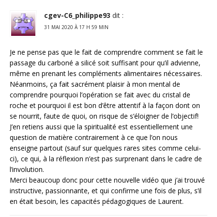
cgev-C6_philippe93
dit :
31 MAI 2020 À 17 H 59 MIN
Je ne pense pas que le fait de comprendre comment se fait le
passage du carboné a silicé soit suffisant pour qu’il advienne,
même en prenant les compléments alimentaires nécessaires.
Néanmoins, ça fait sacrément plaisir à mon mental de
comprendre pourquoi l’opération se fait avec du cristal de
roche et pourquoi il est bon d’être attentif à la façon dont on
se nourrit, faute de quoi, on risque de s’éloigner de l’objectif!
J’en retiens aussi que la spiritualité est essentiellement une
question de matière contrairement à ce que l’on nous
enseigne partout (sauf sur quelques rares sites comme celui-
ci), ce qui, à la réflexion n’est pas surprenant dans le cadre de
l’involution.
Merci beaucoup donc pour cette nouvelle vidéo que j’ai trouvé
instructive, passionnante, et qui confirme une fois de plus, s’il
en était besoin, les capacités pédagogiques de Laurent.