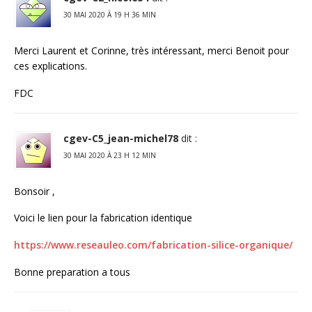
30 MAI 2020 À 19 H 36 MIN
Merci Laurent et Corinne, très intéressant, merci Benoit pour
ces explications.
FDC
cgev-C5_jean-michel78
dit :
30 MAI 2020 À 23 H 12 MIN
Bonsoir ,
Voici le lien pour la fabrication identique
https://www.reseauleo.com/fabrication-silice-organique/
Bonne preparation a tous