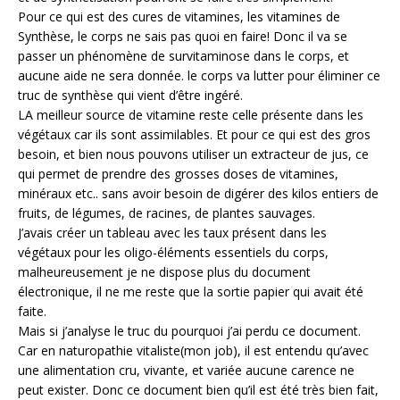
Pour ce qui est des cures de vitamines, les vitamines de
Synthèse, le corps ne sais pas quoi en faire! Donc il va se
passer un phénomène de survitaminose dans le corps, et
aucune aide ne sera donnée. le corps va lutter pour éliminer ce
truc de synthèse qui vient d’être ingéré.
LA meilleur source de vitamine reste celle présente dans les
végétaux car ils sont assimilables. Et pour ce qui est des gros
besoin, et bien nous pouvons utiliser un extracteur de jus, ce
qui permet de prendre des grosses doses de vitamines,
minéraux etc.. sans avoir besoin de digérer des kilos entiers de
fruits, de légumes, de racines, de plantes sauvages.
J’avais créer un tableau avec les taux présent dans les
végétaux pour les oligo-éléments essentiels du corps,
malheureusement je ne dispose plus du document
électronique, il ne me reste que la sortie papier qui avait été
faite.
Mais si j’analyse le truc du pourquoi j’ai perdu ce document.
Car en naturopathie vitaliste(mon job), il est entendu qu’avec
une alimentation cru, vivante, et variée aucune carence ne
peut exister. Donc ce document bien qu’il est été très bien fait,