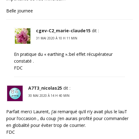
Belle journee
cgev-C2_marie-claude15
dit :
31 MAI 2020 À 10 H 11 MIN
En pratique du « earthing ».:bel effet récupérateur
constaté .
FDC
A7T3_nicolas25
dit :
30 MAI 2020 À 14 H 40 MIN
Parfait merci Laurent, j’ai remarqué qu’il n’y avait plus le lauT
pour l’occasion , du coup j’en aurais profité pour commander
en globalité pour éviter trop de courrier.
FDC