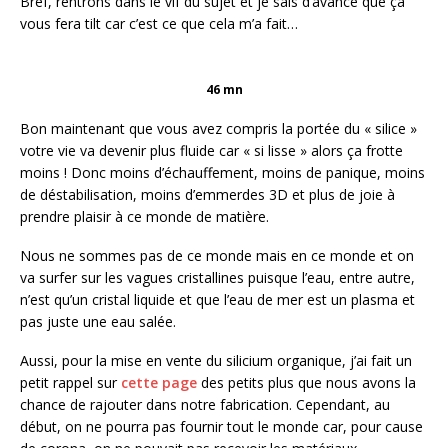
Bref, rentrons dans le vif du sujet et je sais d’avance que ça
vous fera tilt car c’est ce que cela m’a fait…
46 mn
Bon maintenant que vous avez compris la portée du « silice »
votre vie va devenir plus fluide car « si lisse » alors ça frotte
moins ! Donc moins d’échauffement, moins de panique, moins
de déstabilisation, moins d’emmerdes 3D et plus de joie à
prendre plaisir à ce monde de matière.
Nous ne sommes pas de ce monde mais en ce monde et on
va surfer sur les vagues cristallines puisque l’eau, entre autre,
n’est qu’un cristal liquide et que l’eau de mer est un plasma et
pas juste une eau salée.
Aussi, pour la mise en vente du silicium organique, j’ai fait un
petit rappel sur
cette page
des petits plus que nous avons la
chance de rajouter dans notre fabrication. Cependant, au
début, on ne pourra pas fournir tout le monde car, pour cause