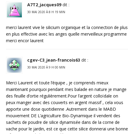
A7T2_jacques09
dit :
30 MAI 2020 À 8 H 19 MIN
merci laurent vive le silicium organique et la connection de plus
en plus effective avec les anges quelle merveilleux programme
merci encor laurent
cgev-C3_jean-francois63
dit :
30 MAI 2020 À 9 H 00 MIN
Merci Laurent et toute l’équipe , je comprends mieux
maintenant pourquoi pendant mes balade en nature je mange
des feuille d’ortie régulièrement.Pour l’argent colloïdale on
peux manger avec des couverts en argent massif , cela vous
apporte une dose quotidienne .Autrement dans le MABD
mouvement DE L’agriculture Bio-Dynamique il vendent des
sachets de poudre de silice dynamisée dans de la corne de
vache pour le jardin, est ce que cette silice donnerai une bonne