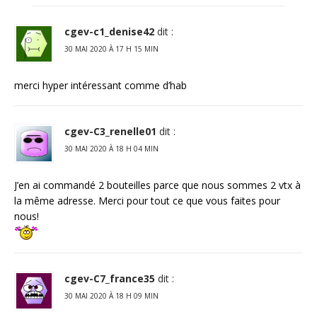
cgev-c1_denise42
dit :
30 MAI 2020 À 17 H 15 MIN
merci hyper intéressant comme d’hab
cgev-C3_renelle01
dit :
30 MAI 2020 À 18 H 04 MIN
J’en ai commandé 2 bouteilles parce que nous sommes 2 vtx à
la même adresse. Merci pour tout ce que vous faites pour
nous!
cgev-C7_france35
dit :
30 MAI 2020 À 18 H 09 MIN