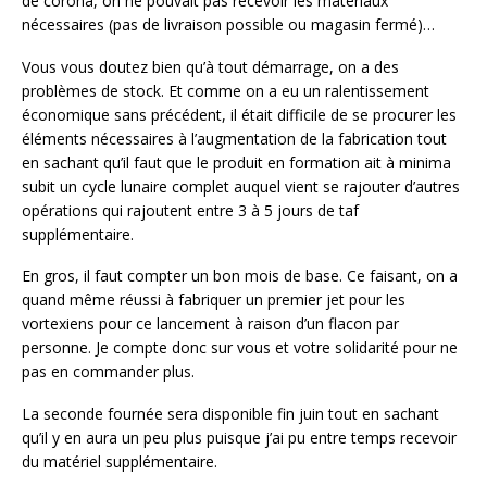
de corona, on ne pouvait pas recevoir les matériaux
nécessaires (pas de livraison possible ou magasin fermé)…
Vous vous doutez bien qu’à tout démarrage, on a des
problèmes de stock. Et comme on a eu un ralentissement
économique sans précédent, il était difficile de se procurer les
éléments nécessaires à l’augmentation de la fabrication tout
en sachant qu’il faut que le produit en formation ait à minima
subit un cycle lunaire complet auquel vient se rajouter d’autres
opérations qui rajoutent entre 3 à 5 jours de taf
supplémentaire.
En gros, il faut compter un bon mois de base. Ce faisant, on a
quand même réussi à fabriquer un premier jet pour les
vortexiens pour ce lancement à raison d’un flacon par
personne. Je compte donc sur vous et votre solidarité pour ne
pas en commander plus.
La seconde fournée sera disponible fin juin tout en sachant
qu’il y en aura un peu plus puisque j’ai pu entre temps recevoir
du matériel supplémentaire.