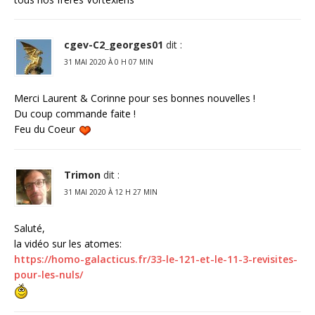
cgev-C2_georges01
dit :
31 MAI 2020 À 0 H 07 MIN
Merci Laurent & Corinne pour ses bonnes nouvelles !
Du coup commande faite !
Feu du Coeur
Trimon
dit :
31 MAI 2020 À 12 H 27 MIN
Saluté,
la vidéo sur les atomes:
https://homo-galacticus.fr/33-le-121-et-le-11-3-revisites-
pour-les-nuls/