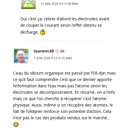
31 MAI 2020 À 9 H 28 MIN
Oui c’est ça, retirer d’abord les électrodes avant
de couper le courant sinon l’effet obtenu se
décharge.
laurent49
dit :
1 JUIN 2020 À 23 H 25 MIN
L’eau du silicium organique est passé par l’Oli-dyn mais
ce qu’il faut comprendre c’est que ce dernier apporte
l’information dans l’eau mais pas l’atome sinon les
électrodes se décomposeraient. En résumé, on a l’info
mais ce que l’on cherche à récupérer c’est l’atome
physique. Aussi, même si on récupère des atomes, le
fait de l’olidyner renforce son potentiel d’action. Cela
n’est pas le cas des produits vendus sur le marché…