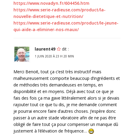
https://www.novadyn.fr/604456.htm
https://www.serie-radieuse.com/product/la-
nouvelle-dietetique-et-nutrition/
https://www.serie-radieuse.com/product/le-jeune-
qui-aide-a-eliminer-nos-maux/
laurent49
dit :
1 JUIN 2020 À 23 H 20 MIN
Merci Benoit, tout ça c’est très instructif mais
malheureusement comporte beaucoup d’ingrédients et
de méthodes très demandeuses en temps, en
disponibilité et en moyens. Déjà avec tout ce que je
fais des fois ça ma gave littéralement alors si je devais
rajouter tout ce que tu dis, je me demande comment
je pourrai encore faire d’autres choses. J’espère donc
passer à un autre stade vibratoire afin de ne pas être
obligé de faire tout ça pour compenser un manque dû
justement à l’élévation de fréquence…