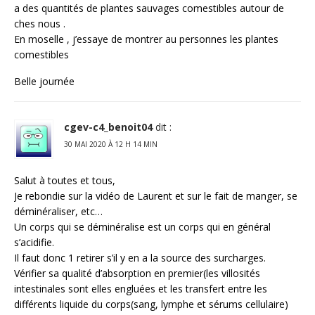
a des quantités de plantes sauvages comestibles autour de
ches nous .
En moselle , j’essaye de montrer au personnes les plantes
comestibles
Belle journée
cgev-c4_benoit04
dit :
30 MAI 2020 À 12 H 14 MIN
Salut à toutes et tous,
Je rebondie sur la vidéo de Laurent et sur le fait de manger, se
déminéraliser, etc…
Un corps qui se déminéralise est un corps qui en général
s’acidifie.
Il faut donc 1 retirer s’il y en a la source des surcharges.
Vérifier sa qualité d’absorption en premier(les villosités
intestinales sont elles engluées et les transfert entre les
différents liquide du corps(sang, lymphe et sérums cellulaire)