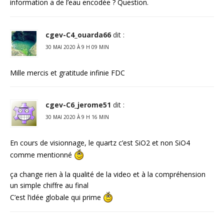
information a de l’eau encodée ? Question.
cgev-C4_ouarda66
dit :
30 MAI 2020 À 9 H 09 MIN
Mille mercis et gratitude infinie FDC
cgev-C6_jerome51
dit :
30 MAI 2020 À 9 H 16 MIN
En cours de visionnage, le quartz c’est SiO2 et non SiO4
comme mentionné
ça change rien à la qualité de la video et à la compréhension
un simple chiffre au final
C’est l’idée globale qui prime