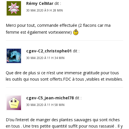
Rémy CelMar
dit :
30 MAI 2020 À 9 H 28 MIN
Merci pour tout, commande effectuée (2 flacons car ma
femme est également vortexienne)
cgev-C2_christophe01
dit :
30 MAI 2020 À 11 H 34 MIN
Que dire de plus si ce n’est une immense gratitude pour tous
les outils qui nous sont offerts.FDC à tous ,visibles et invisibles.
cgev-C5_jean-michel78
dit :
30 MAI 2020 À 11 H 58 MIN
D’ou l’interet de manger des plantes sauvages qui sont riches
en tous . Une tres petite quantité suffit pour nous rassasié . Il y