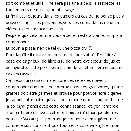
soit complet et utile, il ne sera pas une aide si je respecte les
fondements de mon apprentis-sage.
Enfin il est toujours dans les papiers au cas où, je pense plus à
pouvoir diriger des personnes vers des cures de jus riche en
éléments en carence chez eux.
J’espère que cela pourra vous aider et restera clair et simple à
comprendre.
Et pour la pizza, rien de tel qu’une pizza cru 😉
Pour la pâte il existe bon nombre de possibilité d’en faire à
base d’oléagineux, de fibre issu de notre extracteur de jus et
déshydraté, cette pizza sera pleine de vie et ne sera en aucun
cas encrassante.
Car ceux qui consomme encore des céréales doivent
comprendre que nous ne sommes pas des granivores, qu’une
graines doit être germée et broyée pour pouvoir être digérée.
Je rappel entre autre qu’avec de la farine et de l’eau, on fait de
la colle(j’ai grandi avec cette connaissance, et, j’en remercie
mon grd-père qui avec cette technique m’a fabriqué de très
beau cerf-volant). Et pourtant je continue à en ingérer! Par
contre je suis conscient que tout cette colle va engluer mon