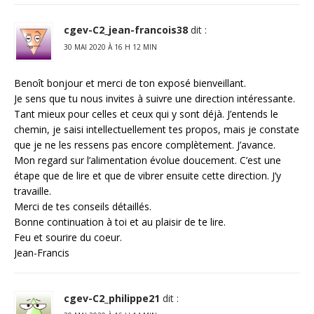
cgev-C2_jean-francois38
dit :
30 MAI 2020 À 16 H 12 MIN
Benoît bonjour et merci de ton exposé bienveillant.
Je sens que tu nous invites à suivre une direction intéressante.
Tant mieux pour celles et ceux qui y sont déjà. J’entends le
chemin, je saisi intellectuellement tes propos, mais je constate
que je ne les ressens pas encore complètement. J’avance.
Mon regard sur l’alimentation évolue doucement. C’est une
étape que de lire et que de vibrer ensuite cette direction. J’y
travaille.
Merci de tes conseils détaillés.
Bonne continuation à toi et au plaisir de te lire.
Feu et sourire du coeur.
Jean-Francis
cgev-C2_philippe21
dit :