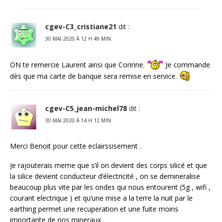
cgev-C3_cristiane21
dit :
30 MAI 2020 À 12 H 49 MIN
ON te remercie Laurent ainsi que Corinne.
Je commande
dès que ma carte de banque sera remise en service.
cgev-C5_jean-michel78
dit :
30 MAI 2020 À 14 H 12 MIN
Merci Benoit pour cette eclairssisement .
Je rajouterais meme que s’il on devient des corps silicé et que
la silice devient conducteur d’électricité , on se demineralise
beaucoup plus vite par les ondes qui nous entourent (5g , wifi ,
courant electrique ) et qu’une mise a la terre la nuit par le
earthing permet une recuperation et une fuite moins
importante de nos mineraux .