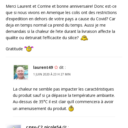
Merci Laurent et Corrine et bonne anniversaire! Donc est-ce
que si nous vivons en Amerique les colis ont des restrictions
d’expedition en dehors de votre pays a cause du Covid? Car
deja en temps normal ca prend du temps. Aussi je me
demandais si la chaleur de l’ete durant la livraison affecte la
qualite ou detruirait l’efficacite du silice?
Gratitude
laurent49
dit :
1 JUIN 2020 À 23 H 27 MIN
La chaleur ne semble pas impacter les caractéristiques
du produit sauf si ça dépasse la température ambiante.
Au-dessus de 35°C il est clair qu’il commencera à avoir
un amenuisement du produit.
cgev-C2_nicole54
dit :