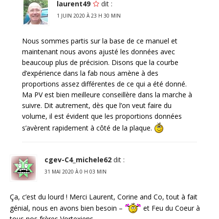
laurent49
dit :
1 JUIN 2020 À 23 H 30 MIN
Nous sommes partis sur la base de ce manuel et
maintenant nous avons ajusté les données avec
beaucoup plus de précision. Disons que la courbe
d’expérience dans la fab nous amène à des
proportions assez différentes de ce qui a été donné.
Ma PV est bien meilleure conseillère dans la marche à
suivre. Dit autrement, dès que l’on veut faire du
volume, il est évident que les proportions données
s’avèrent rapidement à côté de la plaque.
cgev-C4_michele62
dit :
31 MAI 2020 À 0 H 03 MIN
Ça, c’est du lourd ! Merci Laurent, Corine and Co, tout à fait
génial, nous en avons bien besoin –
et Feu du Coeur à
tous nos frères Vortexiens