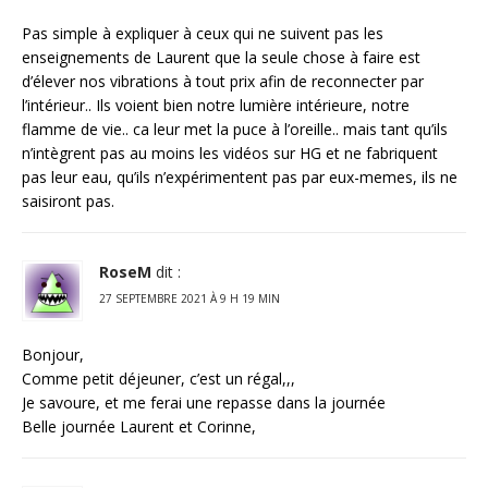
Pas simple à expliquer à ceux qui ne suivent pas les
enseignements de Laurent que la seule chose à faire est
d’élever nos vibrations à tout prix afin de reconnecter par
l’intérieur.. Ils voient bien notre lumière intérieure, notre
flamme de vie.. ca leur met la puce à l’oreille.. mais tant qu’ils
n’intègrent pas au moins les vidéos sur HG et ne fabriquent
pas leur eau, qu’ils n’expérimentent pas par eux-memes, ils ne
saisiront pas.
RoseM
dit :
27 SEPTEMBRE 2021 À 9 H 19 MIN
Bonjour,
Comme petit déjeuner, c’est un régal,,,
Je savoure, et me ferai une repasse dans la journée
Belle journée Laurent et Corinne,