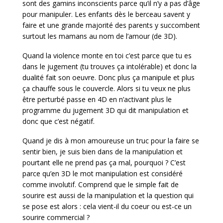
sont des gamins inconscients parce qu’il n’y a pas d’âge
pour manipuler. Les enfants dès le berceau savent y
faire et une grande majorité des parents y succombent
surtout les mamans au nom de l’amour (de 3D).
Quand la violence monte en toi c’est parce que tu es
dans le jugement (tu trouves ça intolérable) et donc la
dualité fait son oeuvre. Donc plus ça manipule et plus
ça chauffe sous le couvercle. Alors si tu veux ne plus
être perturbé passe en 4D en n’activant plus le
programme du jugement 3D qui dit manipulation et
donc que c’est négatif.
Quand je dis à mon amoureuse un truc pour la faire se
sentir bien, je suis bien dans de la manipulation et
pourtant elle ne prend pas ça mal, pourquoi ? C’est
parce qu’en 3D le mot manipulation est considéré
comme involutif. Comprend que le simple fait de
sourire est aussi de la manipulation et la question qui
se pose est alors : cela vient-il du coeur ou est-ce un
sourire commercial ?