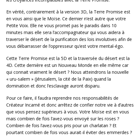
En vérité, contrairement à la version 3D, la Terre Promise est
en vous ainsi que le Moïse. Ce dernier n’est autre que votre
Petite Voix. Elle ne vous promet pas le paradis dans 10
minutes mais elle sera l’accompagnateur qui vous aidera à
traverser le désert de la purification des lois involutives afin de
vous débarrasser de l’oppresseur qu’est votre mental-égo.
Cette Terre Promise est la 5D et la traversée du désert est la
4D. Cette dernière est un Nouveau Monde en elle même car
qui connait vraiment le désert ? Nous atteindrons la nouvelle
« uru-salem » (Jérusalem, la cité de la Paix) quand la
domination et donc l’esclavage auront disparu.
Pour ce faire, il faudra reprendre nos responsabilités de
Créateur Incarné et donc arrêtez de confier notre vie à d’autres
que vous pensez supérieurs à vous. Votre Moïse est en vous
mais combien de fois l’avez-vous envoyé sur les roses ?
Combien de fois l’avez-vous pris pour un charlatan ? Et
pourtant combien de fois vous aurait-il éviter des emmerdes ?