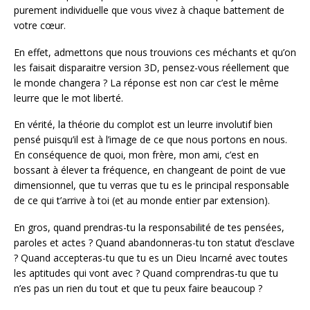
purement individuelle que vous vivez à chaque battement de
votre cœur.
En effet, admettons que nous trouvions ces méchants et qu’on
les faisait disparaitre version 3D, pensez-vous réellement que
le monde changera ? La réponse est non car c’est le même
leurre que le mot liberté.
En vérité, la théorie du complot est un leurre involutif bien
pensé puisqu’il est à l’image de ce que nous portons en nous.
En conséquence de quoi, mon frère, mon ami, c’est en
bossant à élever ta fréquence, en changeant de point de vue
dimensionnel, que tu verras que tu es le principal responsable
de ce qui t’arrive à toi (et au monde entier par extension).
En gros, quand prendras-tu la responsabilité de tes pensées,
paroles et actes ? Quand abandonneras-tu ton statut d’esclave
? Quand accepteras-tu que tu es un Dieu Incarné avec toutes
les aptitudes qui vont avec ? Quand comprendras-tu que tu
n’es pas un rien du tout et que tu peux faire beaucoup ?