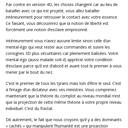
Par contre en version 4D, les choses changent car au lieu de
batailler avec ce qui est projeté, vous allez batailler
intérieurement pour retrouver le contact avec votre essence.
Ce faisant, vous découvrirez que la notion de liberté est
forcément une notion d’esclave emprisonné.
Intérieurement vous n’avez aucune limite sinon celle d’un
mental-égo qui veut rester aux commandes et suivre les
consignes 3D plus sécuritaires car pleinement balisées. Votre
mental-égo (aussi malade soit-il) apprécie votre condition
d’esclave parce qu’il est d’abord et avant tout le premier à vous
mener par le bout du nez.
C’est le premier de tous les tyrans mais loin d’être le seul. C’est
à l’image d’un dictateur avec ses ministres. Vous comprenez
maintenant que la théorie du complot au niveau mondial n’est
que la projection de cette même théorie à votre propre niveau
individuel. C’est du fractal.
Dit autrement, le fait que nous croyons qu’il y a des dominants
« cachés » qui manipulent l’humanité est une projection