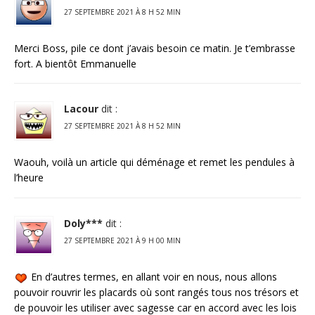
27 SEPTEMBRE 2021 À 8 H 52 MIN
Merci Boss, pile ce dont j’avais besoin ce matin. Je t’embrasse
fort. A bientôt Emmanuelle
Lacour
dit :
27 SEPTEMBRE 2021 À 8 H 52 MIN
Waouh, voilà un article qui déménage et remet les pendules à
l’heure
Doly***
dit :
27 SEPTEMBRE 2021 À 9 H 00 MIN
En d’autres termes, en allant voir en nous, nous allons
pouvoir rouvrir les placards où sont rangés tous nos trésors et
de pouvoir les utiliser avec sagesse car en accord avec les lois