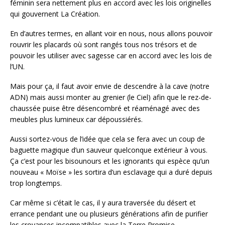
féminin sera nettement plus en accord avec les lois originelles
qui gouvernent La Création.
En d’autres termes, en allant voir en nous, nous allons pouvoir
rouvrir les placards où sont rangés tous nos trésors et de
pouvoir les utiliser avec sagesse car en accord avec les lois de
l’UN.
Mais pour ça, il faut avoir envie de descendre à la cave (notre
ADN) mais aussi monter au grenier (le Ciel) afin que le rez-de-
chaussée puise être désencombré et réaménagé avec des
meubles plus lumineux car dépoussiérés.
Aussi sortez-vous de l’idée que cela se fera avec un coup de
baguette magique d’un sauveur quelconque extérieur à vous.
Ça c’est pour les bisounours et les ignorants qui espèce qu’un
nouveau « Moïse » les sortira d’un esclavage qui a duré depuis
trop longtemps.
Car même si c’était le cas, il y aura traversée du désert et
errance pendant une ou plusieurs générations afin de purifier
les croyances incompatibles avec la Terre Promise.