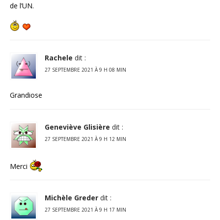
de l’UN.
Rachele
dit :
27 SEPTEMBRE 2021 À 9 H 08 MIN
Grandiose
Geneviève Glisière
dit :
27 SEPTEMBRE 2021 À 9 H 12 MIN
Merci
Michèle Greder
dit :
27 SEPTEMBRE 2021 À 9 H 17 MIN