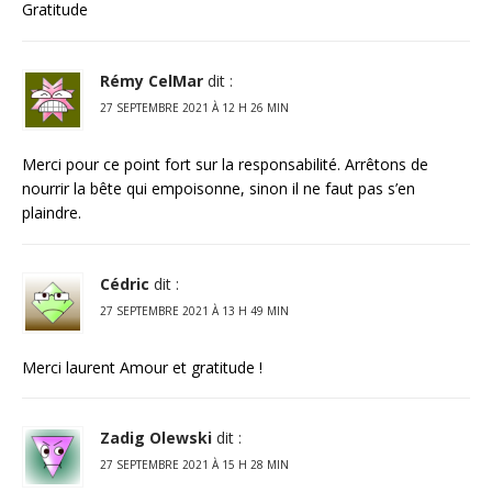
Gratitude
Rémy CelMar
dit :
27 SEPTEMBRE 2021 À 12 H 26 MIN
Merci pour ce point fort sur la responsabilité. Arrêtons de
nourrir la bête qui empoisonne, sinon il ne faut pas s’en
plaindre.
Cédric
dit :
27 SEPTEMBRE 2021 À 13 H 49 MIN
Merci laurent Amour et gratitude !
Zadig Olewski
dit :
27 SEPTEMBRE 2021 À 15 H 28 MIN