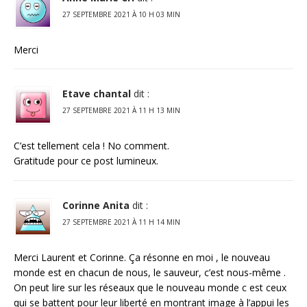
27 SEPTEMBRE 2021 À 10 H 03 MIN
Merci
Etave chantal
dit :
27 SEPTEMBRE 2021 À 11 H 13 MIN
C’est tellement cela ! No comment.
Gratitude pour ce post lumineux.
Corinne Anita
dit :
27 SEPTEMBRE 2021 À 11 H 14 MIN
Merci Laurent et Corinne. Ça résonne en moi , le nouveau
monde est en chacun de nous, le sauveur, c’est nous-même .
On peut lire sur les réseaux que le nouveau monde c est ceux
qui se battent pour leur liberté en montrant image à l’appui les