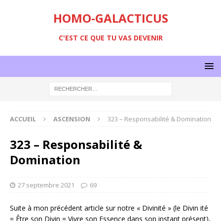
HOMO-GALACTICUS
C'EST CE QUE TU VAS DEVENIR
ACCUEIL
ASCENSION
323 – Responsabilité & Domination
323 – Responsabilité &
Domination
27 septembre 2021
69
Suite à mon précédent article sur notre « Divinité » (le Divin ité
= Être son Divin = Vivre son Essence dans son instant présent),