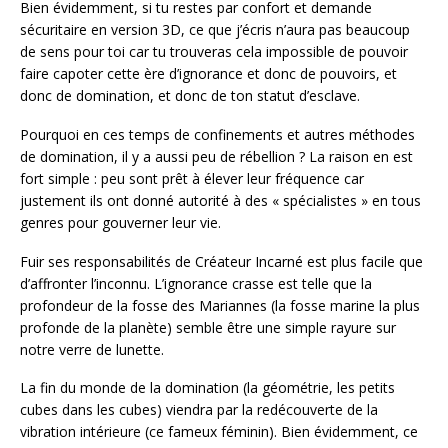
Bien évidemment, si tu restes par confort et demande
sécuritaire en version 3D, ce que j’écris n’aura pas beaucoup
de sens pour toi car tu trouveras cela impossible de pouvoir
faire capoter cette ère d’ignorance et donc de pouvoirs, et
donc de domination, et donc de ton statut d’esclave.
Pourquoi en ces temps de confinements et autres méthodes
de domination, il y a aussi peu de rébellion ? La raison en est
fort simple : peu sont prêt à élever leur fréquence car
justement ils ont donné autorité à des « spécialistes » en tous
genres pour gouverner leur vie.
Fuir ses responsabilités de Créateur Incarné est plus facile que
d’affronter l’inconnu. L’ignorance crasse est telle que la
profondeur de la fosse des Mariannes (la fosse marine la plus
profonde de la planète) semble être une simple rayure sur
notre verre de lunette.
La fin du monde de la domination (la géométrie, les petits
cubes dans les cubes) viendra par la redécouverte de la
vibration intérieure (ce fameux féminin). Bien évidemment, ce