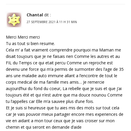
Chantal
dit :
27 SEPTEMBRE 2021 À 11 H 31 MIN
Merci Merci merci
Tu as tout si bien resume.
Cela m’ a fait vraiment comprendre pourquoi ma Maman me
disait toujours que Je ne faisais rien Comme les autres et au
FIL du Temps ce qui etait percu Comme un reproche est
devenu une force qui m’a permis de surmonter des l’age de 35
ans une maladie auto immune allant a l’encontre de tout le
corps medical de ma famille mes amis… Je remercie
aujourd’hui du fond du coeur, La rebelle que Je suis et que j’ai
toujours été et qui n’est autre que ma douce nounou Comme
tu l’appelles car Elle m’a sauvee plus d’une fois.
Et Je suis si heureuse que tu aies mis des mots sur tout cela
car Je vais pouvoir mieux partager encore mes experiences de
vie en aidant a mon tour ceux que Je vais croiser sur mon
chemin et qui seront en demande d’aide