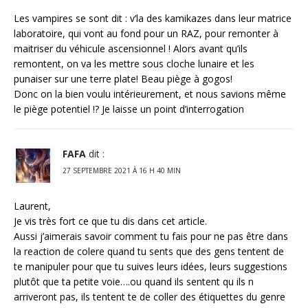
Les vampires se sont dit : v’la des kamikazes dans leur matrice
laboratoire, qui vont au fond pour un RAZ, pour remonter à
maitriser du véhicule ascensionnel ! Alors avant qu’ils
remontent, on va les mettre sous cloche lunaire et les
punaiser sur une terre plate! Beau piège à gogos!
Donc on la bien voulu intérieurement, et nous savions même
le piège potentiel !? Je laisse un point d’interrogation
FAFA
dit :
27 SEPTEMBRE 2021 À 16 H 40 MIN
Laurent,
Je vis très fort ce que tu dis dans cet article.
Aussi j’aimerais savoir comment tu fais pour ne pas être dans
la reaction de colere quand tu sents que des gens tentent de
te manipuler pour que tu suives leurs idées, leurs suggestions
plutôt que ta petite voie….ou quand ils sentent qu ils n
arriveront pas, ils tentent te de coller des étiquettes du genre