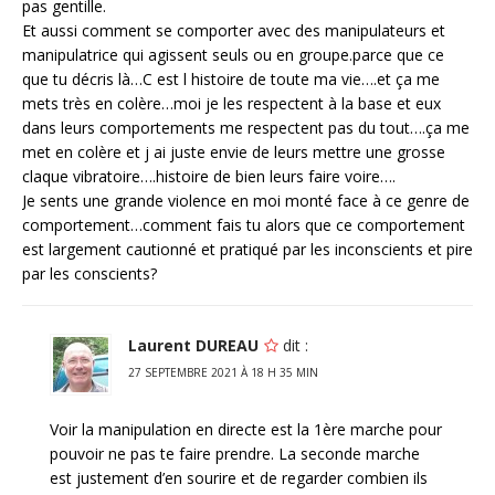
pas gentille.
Et aussi comment se comporter avec des manipulateurs et
manipulatrice qui agissent seuls ou en groupe.parce que ce
que tu décris là…C est l histoire de toute ma vie….et ça me
mets très en colère…moi je les respectent à la base et eux
dans leurs comportements me respectent pas du tout….ça me
met en colère et j ai juste envie de leurs mettre une grosse
claque vibratoire….histoire de bien leurs faire voire….
Je sents une grande violence en moi monté face à ce genre de
comportement…comment fais tu alors que ce comportement
est largement cautionné et pratiqué par les inconscients et pire
par les conscients?
Laurent DUREAU
dit :
27 SEPTEMBRE 2021 À 18 H 35 MIN
Voir la manipulation en directe est la 1ère marche pour
pouvoir ne pas te faire prendre. La seconde marche
est justement d’en sourire et de regarder combien ils