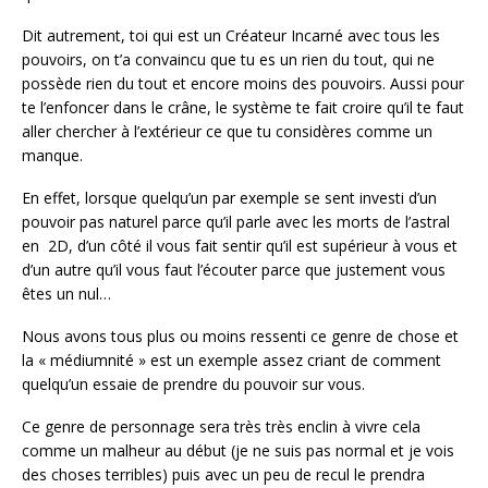
Dit autrement, toi qui est un Créateur Incarné avec tous les
pouvoirs, on t’a convaincu que tu es un rien du tout, qui ne
possède rien du tout et encore moins des pouvoirs. Aussi pour
te l’enfoncer dans le crâne, le système te fait croire qu’il te faut
aller chercher à l’extérieur ce que tu considères comme un
manque.
En effet, lorsque quelqu’un par exemple se sent investi d’un
pouvoir pas naturel parce qu’il parle avec les morts de l’astral
en 2D, d’un côté il vous fait sentir qu’il est supérieur à vous et
d’un autre qu’il vous faut l’écouter parce que justement vous
êtes un nul…
Nous avons tous plus ou moins ressenti ce genre de chose et
la « médiumnité » est un exemple assez criant de comment
quelqu’un essaie de prendre du pouvoir sur vous.
Ce genre de personnage sera très très enclin à vivre cela
comme un malheur au début (je ne suis pas normal et je vois
des choses terribles) puis avec un peu de recul le prendra