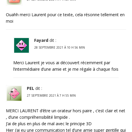
Ouahh merci Laurent pour ce texte, cela résonne tellement en
moi
Fayard
dit :
28 SEPTEMBRE 2021 À 10 H 56 MIN
Merci Laurent je vous ai découvert récemment par
l’intermédiaire d’une amie et je me régale à chaque fois
PEL
dit :
27 SEPTEMBRE 2021 À 7 H 55 MIN
MERCI LAURENT d’être un orateur hors paire , c’est clair et net
, d’une compréhensibilité limpide .
J’ai de plus en plus de mal avec le principe 3D
Hier j’ai eu une communication tel d’une amie super gentille qui