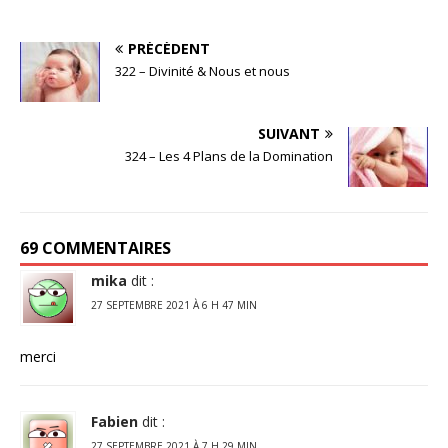
PRÉCÉDENT
322 – Divinité & Nous et nous
SUIVANT
324 – Les 4 Plans de la Domination
69 COMMENTAIRES
mika
dit :
27 SEPTEMBRE 2021 À 6 H 47 MIN
merci
Fabien
dit :
27 SEPTEMBRE 2021 À 7 H 29 MIN