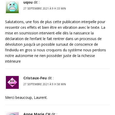
uqou
dit :
27 SEPTEMBRE 2021 À 9 H 33 MIN
Salutations, une fois de plus cette publication interpelle pour
ressentir ces effets et bien être en vibration avec le texte. La
mise en soumission intervient-elle dès la naissance la
déclaration de l’enfant le fait rentrer dans un processus de
dévolution jusqu’à un possible sursaut de conscience de
l’individu en gros si nous croquons du système nous perdons
notre autonomie ne rien posséder juste de la richesse
intérieure
Cristaux-Feu
dit :
27 SEPTEMBRE 2021 À 9 H 58 MIN
Merci beaucoup, Laurent.
Anne Marie CH
dit :