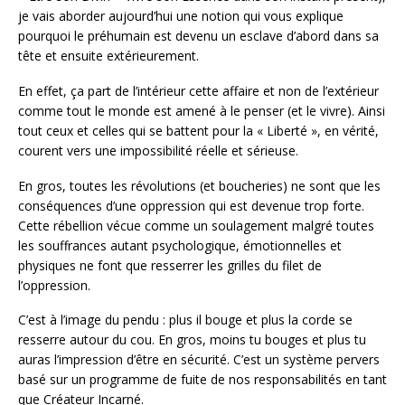
je vais aborder aujourd’hui une notion qui vous explique
pourquoi le préhumain est devenu un esclave d’abord dans sa
tête et ensuite extérieurement.
En effet, ça part de l’intérieur cette affaire et non de l’extérieur
comme tout le monde est amené à le penser (et le vivre). Ainsi
tout ceux et celles qui se battent pour la « Liberté », en vérité,
courent vers une impossibilité réelle et sérieuse.
En gros, toutes les révolutions (et boucheries) ne sont que les
conséquences d’une oppression qui est devenue trop forte.
Cette rébellion vécue comme un soulagement malgré toutes
les souffrances autant psychologique, émotionnelles et
physiques ne font que resserrer les grilles du filet de
l’oppression.
C’est à l’image du pendu : plus il bouge et plus la corde se
resserre autour du cou. En gros, moins tu bouges et plus tu
auras l’impression d’être en sécurité. C’est un système pervers
basé sur un programme de fuite de nos responsabilités en tant
que Créateur Incarné.