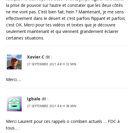
la prise de pouvoir sur l’autre et constater que les deux côtés
ne me vont pas. C’est bien fait, hein ? Maintenant, je me sens
effectivement dans le désert et c’est parfois flippant et parfois
c’est OK. Merci pour tes vidéos et textes que je découvre
seulement maintenant et qui viennent grandement éclairer
certaines situations.
Xavier.C
dit :
27 SEPTEMBRE 2021 À 8 H 32 MIN
Merci….
Igbale
dit :
27 SEPTEMBRE 2021 À 8 H 38 MIN
Merci Laurent pour ces rappels o combien actuels … FDC à
tous… :