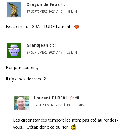
Dragon de Feu
dit :
27 SEPTEMBRE 2021 À 16 H 48 MIN
Exactement ! GRATITUDE Laurent !
Grandjean
dit :
27 SEPTEMBRE 2021 À 17 H 03 MIN
Bonjour Laurent,
Il n’y a pas de vidéo ?
Laurent DUREAU
dit :
27 SEPTEMBRE 2021 À 18 H 36 MIN
Les circonstances temporelles n’ont pas été au rendez-
vous… C’était donc ça ou rien.