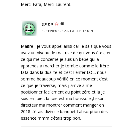
Merci Fafa, Merci Laurent.
gogo
dit :
30 SEPTEMBRE 2021 À 14 H 17 MIN
Maitre , je vous appel ainsi car je sais que vous
avez un niveau de maitrise de qui vous êtes, en
ce qui me concerne je suis un bebe qui a
apprends a marcher je tombe comme le frère
fafa dans la dualité et c’est l enfer LOL, nous
somme beaucoup vérifié en ce moment c’est
ce que je traverse, mais j arrive a me
positionner facilement au point zéro et la je
suis en joie , la joie est ma boussole ,l esprit
directeur ma montrer comment manger en
2018 c’étais divin ce banquet l absorption des
essence mmm c’étais trop bon.