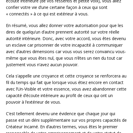
écoute intérieure (de vos ressentis et petite voix), vous allez
confier votre vie d’une certaine façon à ceux qui sont
« connectés » à ce qui est extérieur à vous.
En résumé, vous allez donner votre autorisation pour que les
dires de quelqu’un d’autre prennent autorité sur votre réelle
autorité intérieure. Donc, avec votre accord, vous êtes devenu
un esclave car prisonnier de votre incapacité à communiquer
avec d’autres dimensions car vous vous serez convaincu vous-
même que vous êtes nul, que vous n’êtes un rien du tout car
justement vous n’avez aucun pouvoir.
Cela s’appelle une croyance et cette croyance se renforcera au
fil du temps qui fait que lorsque vous étiez encore en contact
avec l’Un-Visible et votre essence, vous avez abandonner cette
capacité d’écoute intérieure au profit de ceux qui ont un
pouvoir à l’extérieur de vous.
C’est tellement devenu une évidence que chaque jour qui
passe est un déni supplémentaire sur vos propres capacités de
Créateur Incarné. En d’autres termes, vous êtes le premier