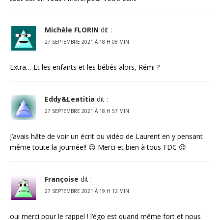
Michèle FLORIN
dit :
27 SEPTEMBRE 2021 À 18 H 08 MIN
Extra… Et les enfants et les bébés alors, Rémi ?
Eddy&Leatitia
dit :
27 SEPTEMBRE 2021 À 18 H 57 MIN
J’avais hâte de voir un écrit ou vidéo de Laurent en y pensant
même toute la journée!! 😉 Merci et bien à tous FDC 😉
Françoise
dit :
27 SEPTEMBRE 2021 À 19 H 12 MIN
oui merci pour le rappel ! l’égo est quand même fort et nous