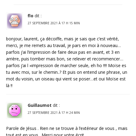
flo
dit :
27 SEPTEMBRE 2021 À 17 H 15 MIN
bonjour, laurent, ça décoiffe, mais je sais que c’est vérité,
merci, je me remets au travail, je pars en moi à nouveau…
parfois j’ai l’impression de faire deux pas en avant, et 3 en
arrière, puis tomber mais bon, se relever et recommencer…
parfois j’ai l »impression de marcher seule, eh ho !!!! Moïse es
tu avec moi, sur le chemin..? Et puis on entend une phrase, un
mot du voisin, un oiseau qui vient se poser…et oui Moïse est
là !!
Guillaumot
dit :
27 SEPTEMBRE 2021 À 17 H 24 MIN
Parole de Jésus . Rien ne se trouve à l’extérieur de vous , mais
tout est en vous . Merci pour votre écrit