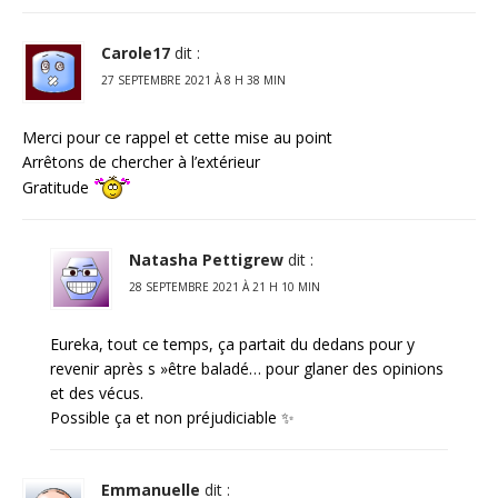
Carole17
dit :
27 SEPTEMBRE 2021 À 8 H 38 MIN
Merci pour ce rappel et cette mise au point
Arrêtons de chercher à l’extérieur
Gratitude
Natasha Pettigrew
dit :
28 SEPTEMBRE 2021 À 21 H 10 MIN
Eureka, tout ce temps, ça partait du dedans pour y
revenir après s »être baladé… pour glaner des opinions
et des vécus.
Possible ça et non préjudiciable ✨
Emmanuelle
dit :