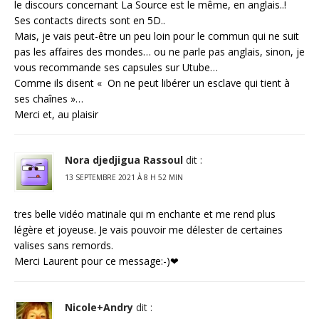
le discours concernant La Source est le même, en anglais..!
Ses contacts directs sont en 5D..
Mais, je vais peut-être un peu loin pour le commun qui ne suit
pas les affaires des mondes… ou ne parle pas anglais, sinon, je
vous recommande ses capsules sur Utube…
Comme ils disent « On ne peut libérer un esclave qui tient à
ses chaînes »…
Merci et, au plaisir
Nora djedjigua Rassoul
dit :
13 SEPTEMBRE 2021 À 8 H 52 MIN
tres belle vidéo matinale qui m enchante et me rend plus
légère et joyeuse. Je vais pouvoir me délester de certaines
valises sans remords.
Merci Laurent pour ce message:-)❤
Nicole+Andry
dit :