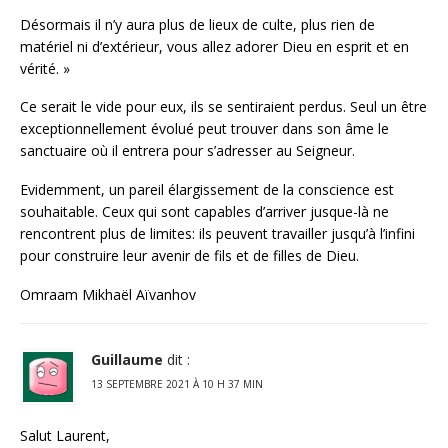
Désormais il n’y aura plus de lieux de culte, plus rien de
matériel ni d’extérieur, vous allez adorer Dieu en esprit et en
vérité. »
Ce serait le vide pour eux, ils se sentiraient perdus. Seul un être
exceptionnellement évolué peut trouver dans son âme le
sanctuaire où il entrera pour s’adresser au Seigneur.
Evidemment, un pareil élargissement de la conscience est
souhaitable. Ceux qui sont capables d’arriver jusque-là ne
rencontrent plus de limites: ils peuvent travailler jusqu’à l’infini
pour construire leur avenir de fils et de filles de Dieu.
Omraam Mikhaël Aïvanhov
Guillaume
dit :
13 SEPTEMBRE 2021 À 10 H 37 MIN
Salut Laurent,