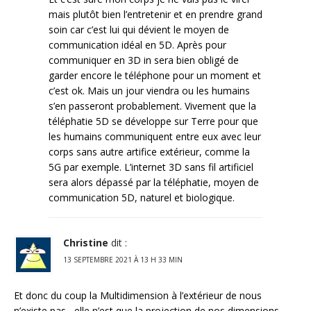
mais plutôt bien l’entretenir et en prendre grand
soin car c’est lui qui dévient le moyen de
communication idéal en 5D. Après pour
communiquer en 3D in sera bien obligé de
garder encore le téléphone pour un moment et
c’est ok. Mais un jour viendra ou les humains
s’en passeront probablement. Vivement que la
téléphatie 5D se développe sur Terre pour que
les humains communiquent entre eux avec leur
corps sans autre artifice extérieur, comme la
5G par exemple. L’internet 3D sans fil artificiel
sera alors dépassé par la téléphatie, moyen de
communication 5D, naturel et biologique.
Christine
dit :
13 SEPTEMBRE 2021 À 13 H 33 MIN
Et donc du coup la Multidimension à l’extérieur de nous
n’existe pas , elle n’est que la projection de nos dimensions