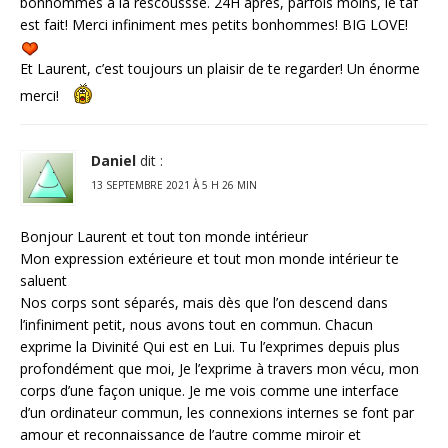
bonhommes à la rescoussse. 24H après, parfois moins, le taf
est fait! Merci infiniment mes petits bonhommes! BIG LOVE!
Et Laurent, c’est toujours un plaisir de te regarder! Un énorme
merci!
Daniel
dit :
13 SEPTEMBRE 2021 À 5 H 26 MIN
Bonjour Laurent et tout ton monde intérieur
Mon expression extérieure et tout mon monde intérieur te
saluent
Nos corps sont séparés, mais dès que l’on descend dans
l’infiniment petit, nous avons tout en commun. Chacun
exprime la Divinité Qui est en Lui. Tu l’exprimes depuis plus
profondément que moi, Je l’exprime à travers mon vécu, mon
corps d’une façon unique. Je me vois comme une interface
d’un ordinateur commun, les connexions internes se font par
amour et reconnaissance de l’autre comme miroir et