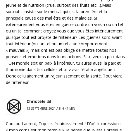
jeune et de nutrition (crue, surtout des fruits etc…).Mais
surtout il insiste sur le mental qui est la première et la
principale cause des mal être et des maladies. Si
extérieurement vous êtes en guerre contre un voisin ou un tel
ou un tel comment croyez vous que vous êtes intérieurement
puisque tout est projeté de l’intérieur? Les guerres sont avant
tout intérieur (oui un tel ou un tel a un comportement
« mauvais »),mais ont est pas obligé de mettre toutes nos
pensées et émotions dans leurs actions. Si tu veux la paix dans
TON monde soit en paix à l’intérieur, tu auras aussi la paix et
l’harmonie dans tes cellules et tu vivras l’état « angélique ».
Donc cellulairement un rajeunissement et la santé. Tout vient
de l’intérieur.
Christèle
dit :
13 SEPTEMBRE 2021 À 8 H 41 MIN
Coucou Laurent, Top cet éclaircissement ! D’où l’expression :
« mon corps est mon temple ». Je pense que j’y étais presque