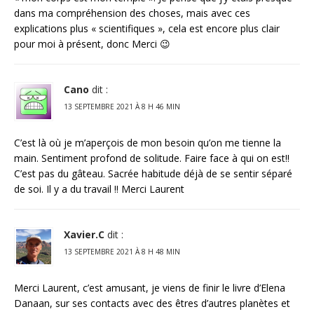
dans ma compréhension des choses, mais avec ces
explications plus « scientifiques », cela est encore plus clair
pour moi à présent, donc Merci 😉
Cano
dit :
13 SEPTEMBRE 2021 À 8 H 46 MIN
C’est là où je m’aperçois de mon besoin qu’on me tienne la
main. Sentiment profond de solitude. Faire face à qui on est!!
C’est pas du gâteau. Sacrée habitude déjà de se sentir séparé
de soi. Il y a du travail !! Merci Laurent
Xavier.C
dit :
13 SEPTEMBRE 2021 À 8 H 48 MIN
Merci Laurent, c’est amusant, je viens de finir le livre d’Elena
Danaan, sur ses contacts avec des êtres d’autres planètes et