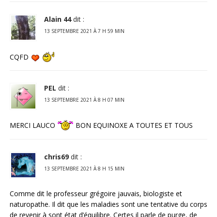
Alain 44
dit :
13 SEPTEMBRE 2021 À 7 H 59 MIN
CQFD
PEL
dit :
13 SEPTEMBRE 2021 À 8 H 07 MIN
MERCI LAUCO
BON EQUINOXE A TOUTES ET TOUS
chris69
dit :
13 SEPTEMBRE 2021 À 8 H 15 MIN
Comme dit le professeur grégoire jauvais, biologiste et
naturopathe. Il dit que les maladies sont une tentative du corps
de revenir à sont état d’équilibre. Certes il parle de purge, de