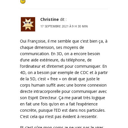
Christine
dit :
17 SEPTEMBRE 2021 À 9 H 30 MIN
Oui Françoise, il me semble que c’est bien ça, à
chaque dimension, ses moyens de
communication. En 3D, on a encore besoin
d’une aide extérieure, du téléphone, de
l’ordinateur et d’internet pour communiquer. En
4D, on a besoin par exemple de CDC et à partir
de la 5D, c’est « free » on dirait que juste le
corps humain suffit avec une bonne connexion
directe intracorporelle pour communiquer avec
son Esprit Directeur. Ça me parait très logique
en fait une fois qu’on en a fait l’expérience
concrète, puisque l’ED est dans nos particules.
C’est cela qui n’est pas évident à ressentir.
Et c’est sûre mon corps je ne vais pas le virer