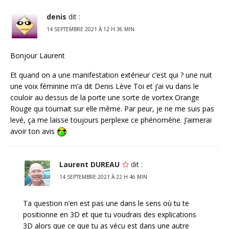
denis
dit :
14 SEPTEMBRE 2021 À 12 H 36 MIN
Bonjour Laurent
Et quand on a une manifestation extérieur c’est qui ? une nuit
une voix féminine m’a dit Denis Lève Toi et j’ai vu dans le
couloir au dessus de la porte une sorte de vortex Orange
Rouge qui tournait sur elle même. Par peur, je ne me suis pas
levé, ça me laisse toujours perplexe ce phénomène. J’aimerai
avoir ton avis
Laurent DUREAU
dit :
14 SEPTEMBRE 2021 À 22 H 46 MIN
Ta question n’en est pas une dans le sens où tu te
positionne en 3D et que tu voudrais des explications
3D alors que ce que tu as vécu est dans une autre