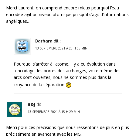
Merci Laurent, on comprend encore mieux pourquoi l’eau
encodée agit au niveau atomique puisqu’il s’agit d’informations
angéliques…
Barbara
dit :
13 SEPTEMBRE 2021 À 20 H 53 MIN
Pourquoi s’arrêter à l’atome, il y a eu évolution dans
l’encodage, les portes des archanges, voire même des
arcs sont ouvertes, nous ne sommes plus dans la
croyance de la séparation
B&J
dit :
13 SEPTEMBRE 2021 À 15 H 29 MIN
Merci pour ces précisions que nous ressentons de plus en plus
précisément en avançant avec les MG.