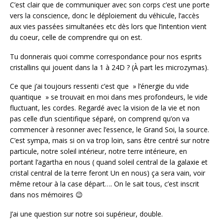
C’est clair que de communiquer avec son corps c’est une porte
vers la conscience, donc le déploiement du véhicule, l’accès
aux vies passées simultanées etc dès lors que l’intention vient
du coeur, celle de comprendre qui on est.
Tu donnerais quoi comme correspondance pour nos esprits
cristallins qui jouent dans la 1 à 24D ? (À part les microzymas).
Ce que j’ai toujours ressenti c’est que » l’énergie du vide
quantique » se trouvait en moi dans mes profondeurs, le vide
fluctuant, les cordes. Regardé avec la vision de la vie et non
pas celle d’un scientifique séparé, on comprend qu’on va
commencer à resonner avec l’essence, le Grand Soi, la source.
C’est sympa, mais si on va trop loin, sans être centré sur notre
particule, notre soleil intérieur, notre terre intérieure, en
portant l’agartha en nous ( quand soleil central de la galaxie et
cristal central de la terre feront Un en nous) ça sera vain, voir
même retour à la case départ…. On le sait tous, c’est inscrit
dans nos mémoires 😉
J’ai une question sur notre soi supérieur, double.