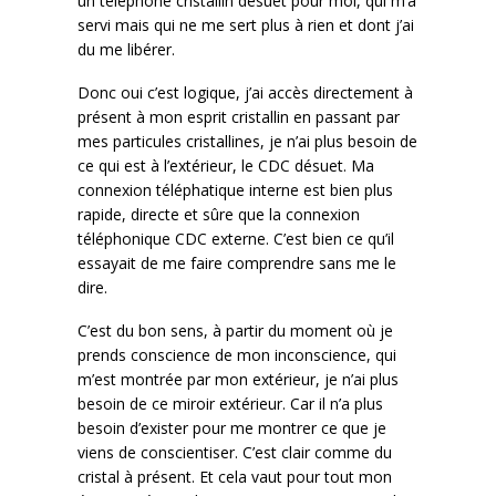
un téléphone cristallin désuet pour moi, qui m’a
servi mais qui ne me sert plus à rien et dont j’ai
du me libérer.
Donc oui c’est logique, j’ai accès directement à
présent à mon esprit cristallin en passant par
mes particules cristallines, je n’ai plus besoin de
ce qui est à l’extérieur, le CDC désuet. Ma
connexion téléphatique interne est bien plus
rapide, directe et sûre que la connexion
téléphonique CDC externe. C’est bien ce qu’il
essayait de me faire comprendre sans me le
dire.
C’est du bon sens, à partir du moment où je
prends conscience de mon inconscience, qui
m’est montrée par mon extérieur, je n’ai plus
besoin de ce miroir extérieur. Car il n’a plus
besoin d’exister pour me montrer ce que je
viens de conscientiser. C’est clair comme du
cristal à présent. Et cela vaut pour tout mon