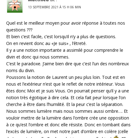
13 SEPTEMBRE 2021 À 15 H 06 MIN
Quel est le meilleur moyen pour avoir réponse à toutes nos
questions ???
Et bien c’est facile, c’est lorsqu’il n’y a plus de questions.
On en revient donc au «Je suis» , l’êtreté.
Il y a une notion importante a assimilé pour comprendre le
divin et donc qui nous sommes.
C’est le paradoxe. J’aime bien dire que c’est l’un des nombreux
noms du divin.
Poussons la notion de Laurent un peu plus loin. Tout est en
nous et l’extérieur n’est que le reflet de notre intérieur. Vous
êtes donc Moi et je suis Vous. On pourrait penser qu’il y a une
notion très égotique à dire cela. Et cela fait peur lorsque l’on
cherche à être dans l’humilité. Et la peur c’est la séparation.
Nous sommes lumière mais nous sommes aussi ombre…. Et
vouloir mettre de la lumière dans l’ombre crée une opposition
à ce qu’est l’ombre et donc elle résiste. Donc en tombant dans
l’excès de lumière, on met notre part d’ombre en colère (celle