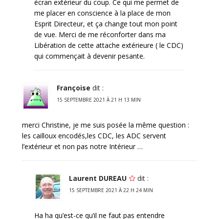
écran extérieur du coup. Ce qui me permet de
me placer en conscience à la place de mon
Esprit Directeur, et ça change tout mon point
de vue. Merci de me réconforter dans ma
Libération de cette attache extérieure ( le CDC)
qui commençait à devenir pesante.
Françoise
dit :
15 SEPTEMBRE 2021 À 21 H 13 MIN
merci Christine, je me suis posée la même question :
les cailloux encodés,les CDC, les ADC servent
l’extérieur et non pas notre Intérieur …
Laurent DUREAU
dit :
15 SEPTEMBRE 2021 À 22 H 24 MIN
Ha ha qu’est-ce qu’il ne faut pas entendre