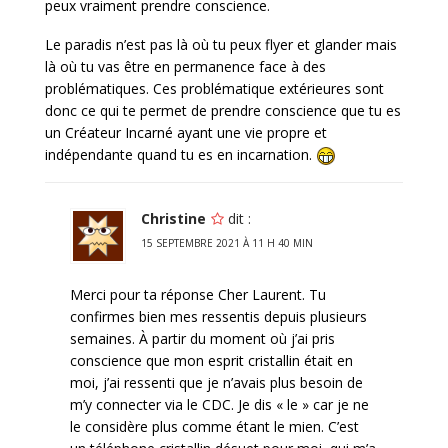
peux vraiment prendre conscience.
Le paradis n’est pas là où tu peux flyer et glander mais
là où tu vas être en permanence face à des
problématiques. Ces problématique extérieures sont
donc ce qui te permet de prendre conscience que tu es
un Créateur Incarné ayant une vie propre et
indépendante quand tu es en incarnation.
Christine
dit :
15 SEPTEMBRE 2021 À 11 H 40 MIN
Merci pour ta réponse Cher Laurent. Tu
confirmes bien mes ressentis depuis plusieurs
semaines. À partir du moment où j’ai pris
conscience que mon esprit cristallin était en
moi, j’ai ressenti que je n’avais plus besoin de
m’y connecter via le CDC. Je dis « le » car je ne
le considère plus comme étant le mien. C’est