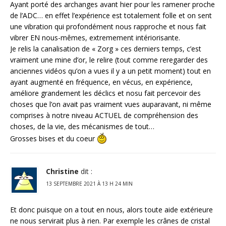
Ayant porté des archanges avant hier pour les ramener proche
de l’ADC… en effet l’expérience est totalement folle et on sent
une vibration qui profondément nous rapproche et nous fait
vibrer EN nous-mêmes, extremement intériorisante.
Je relis la canalisation de « Zorg » ces derniers temps, c’est
vraiment une mine d’or, le relire (tout comme reregarder des
anciennes vidéos qu’on a vues il y a un petit moment) tout en
ayant augmenté en fréquence, en vécus, en expérience,
améliore grandement les déclics et nosu fait percevoir des
choses que l’on avait pas vraiment vues auparavant, ni même
comprises à notre niveau ACTUEL de compréhension des
choses, de la vie, des mécanismes de tout…
Grosses bises et du coeur
Christine
dit :
13 SEPTEMBRE 2021 À 13 H 24 MIN
Et donc puisque on a tout en nous, alors toute aide extérieure
ne nous servirait plus à rien. Par exemple les crânes de cristal