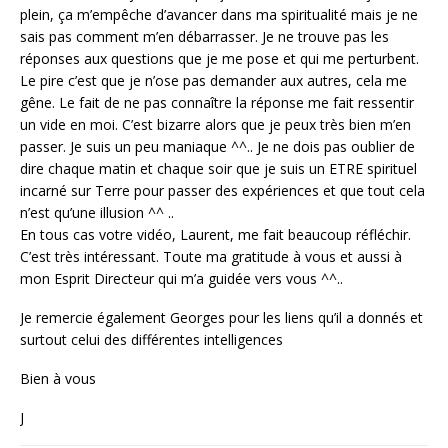
plein, ça m’empêche d’avancer dans ma spiritualité mais je ne
sais pas comment m’en débarrasser. Je ne trouve pas les
réponses aux questions que je me pose et qui me perturbent.
Le pire c’est que je n’ose pas demander aux autres, cela me
gêne. Le fait de ne pas connaître la réponse me fait ressentir
un vide en moi. C’est bizarre alors que je peux très bien m’en
passer. Je suis un peu maniaque ^^.. Je ne dois pas oublier de
dire chaque matin et chaque soir que je suis un ETRE spirituel
incarné sur Terre pour passer des expériences et que tout cela
n’est qu’une illusion ^^ ..
En tous cas votre vidéo, Laurent, me fait beaucoup réfléchir.
C’est très intéressant. Toute ma gratitude à vous et aussi à
mon Esprit Directeur qui m’a guidée vers vous ^^..
Je remercie également Georges pour les liens qu’il a donnés et
surtout celui des différentes intelligences
Bien à vous
J