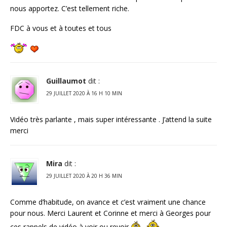
nous apportez. C’est tellement riche.
FDC à vous et à toutes et tous
Guillaumot
dit :
29 JUILLET 2020 À 16 H 10 MIN
Vidéo très parlante , mais super intéressante . J’attend la suite
merci
Mira
dit :
29 JUILLET 2020 À 20 H 36 MIN
Comme d’habitude, on avance et c’est vraiment une chance
pour nous. Merci Laurent et Corinne et merci à Georges pour
ces rappels de vidéo à voir ou revoir