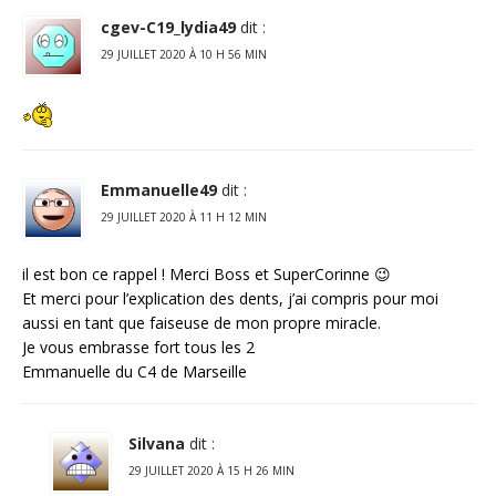
cgev-C19_lydia49
dit :
29 JUILLET 2020 À 10 H 56 MIN
Emmanuelle49
dit :
29 JUILLET 2020 À 11 H 12 MIN
il est bon ce rappel ! Merci Boss et SuperCorinne 😉
Et merci pour l’explication des dents, j’ai compris pour moi
aussi en tant que faiseuse de mon propre miracle.
Je vous embrasse fort tous les 2
Emmanuelle du C4 de Marseille
Silvana
dit :
29 JUILLET 2020 À 15 H 26 MIN