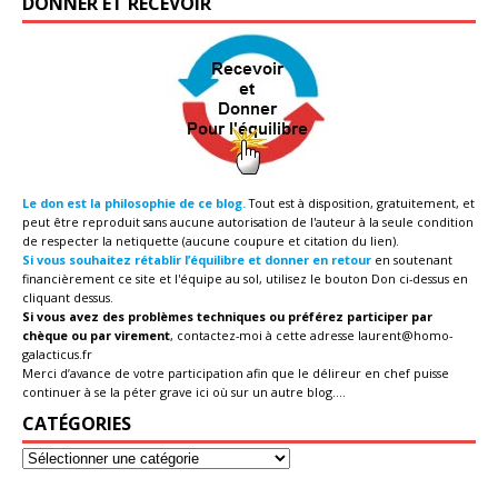
DONNER ET RECEVOIR
Le don est la philosophie de ce blog.
Tout est à disposition, gratuitement, et
peut être reproduit sans aucune autorisation de l'auteur à la seule condition
de respecter la netiquette (aucune coupure et citation du lien).
Si vous souhaitez rétablir l’équilibre et donner en retour
en soutenant
financièrement ce site et l'équipe au sol, utilisez le bouton Don ci-dessus en
cliquant dessus.
Si vous avez des problèmes techniques ou préférez participer par
chèque ou par virement
, contactez-moi à cette adresse
laurent@homo-
galacticus.fr
Merci d’avance de votre participation afin que le délireur en chef puisse
continuer à se la péter grave ici où sur un autre blog....
CATÉGORIES