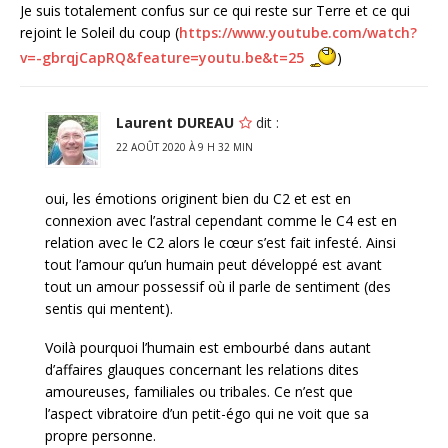
Je suis totalement confus sur ce qui reste sur Terre et ce qui
rejoint le Soleil du coup (
https://www.youtube.com/watch?
v=-gbrqjCapRQ&feature=youtu.be&t=25
)
Laurent DUREAU
dit :
22 AOÛT 2020 À 9 H 32 MIN
oui, les émotions originent bien du C2 et est en
connexion avec l’astral cependant comme le C4 est en
relation avec le C2 alors le cœur s’est fait infesté. Ainsi
tout l’amour qu’un humain peut développé est avant
tout un amour possessif où il parle de sentiment (des
sentis qui mentent).
Voilà pourquoi l’humain est embourbé dans autant
d’affaires glauques concernant les relations dites
amoureuses, familiales ou tribales. Ce n’est que
l’aspect vibratoire d’un petit-égo qui ne voit que sa
propre personne.