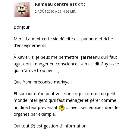
Rameau centre est
dit :
2 AOÛT 2020 À 22 H 36 MIN
Bonjour !
Merci Laurent cette vie décrite est parlante et riche
d’enseignements.
À Xavier, si je peux me permettre, j’ai retenu qu’il faut
agir, dont manger en conscience ; -en cci dit Guyz- -ce
qui m’arrive trop peu – ;
Que Yann préconise morivya ;
Et surtout qu’on peut voir son corps comme un petit
monde intelligent qu’il faut ménager et gérer comme
un directeur prévenant
… avec ses équipes dont les
organes par exemple.
Oui tout (?) est gestion d’ information