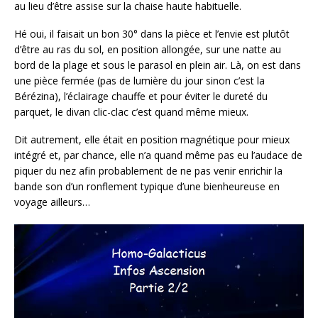
au lieu d’être assise sur la chaise haute habituelle.
Hé oui, il faisait un bon 30° dans la pièce et l’envie est plutôt
d’être au ras du sol, en position allongée, sur une natte au
bord de la plage et sous le parasol en plein air. Là, on est dans
une pièce fermée (pas de lumière du jour sinon c’est la
Bérézina), l’éclairage chauffe et pour éviter le dureté du
parquet, le divan clic-clac c’est quand même mieux.
Dit autrement, elle était en position magnétique pour mieux
intégré et, par chance, elle n’a quand même pas eu l’audace de
piquer du nez afin probablement de ne pas venir enrichir la
bande son d’un ronflement typique d’une bienheureuse en
voyage ailleurs…