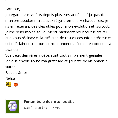
Bonjour,
Je regarde vos vidéos depuis plusieurs années déjà, pas de
manière assidue mais assez régulièrement. A chaque fois, je
ris en recevant des clés utiles pour mon évolution et, surtout,
je me sens moins seule. Merci infiniment pour tout le travail
que vous réalisez et la diffusion de toutes ces infos précieuses
qui m’éclairent toujours et me donnent la force de continuer à
avancer.
Vos deux dernières vidéos sont tout simplement géniales !
Je vous envoie toute ma gratitude et j’ai hâte de visionner la
suite !
Bises d’âmes
Nelita
Funambule des étoiles
dit :
4 AOÛT 2020 À 14 H 12 MIN