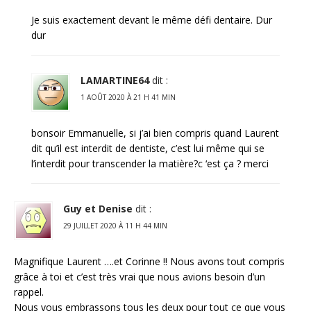
Je suis exactement devant le même défi dentaire. Dur
dur
LAMARTINE64
dit :
1 AOÛT 2020 À 21 H 41 MIN
bonsoir Emmanuelle, si j’ai bien compris quand Laurent
dit qu’il est interdit de dentiste, c’est lui même qui se
l’interdit pour transcender la matière?c ‘est ça ? merci
Guy et Denise
dit :
29 JUILLET 2020 À 11 H 44 MIN
Magnifique Laurent ….et Corinne !! Nous avons tout compris
grâce à toi et c’est très vrai que nous avions besoin d’un
rappel.
Nous vous embrassons tous les deux pour tout ce que vous