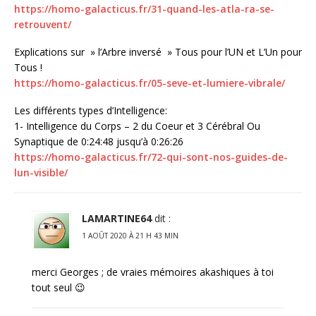
https://homo-galacticus.fr/31-quand-les-atla-ra-se-
retrouvent/
Explications sur » l’Arbre inversé » Tous pour l’UN et L’Un pour
Tous !
https://homo-galacticus.fr/05-seve-et-lumiere-vibrale/
Les différents types d’Intelligence:
1- Intelligence du Corps – 2 du Coeur et 3 Cérébral Ou
Synaptique de 0:24:48 jusqu’à 0:26:26
https://homo-galacticus.fr/72-qui-sont-nos-guides-de-
lun-visible/
LAMARTINE64
dit :
1 AOÛT 2020 À 21 H 43 MIN
merci Georges ; de vraies mémoires akashiques à toi
tout seul 😉