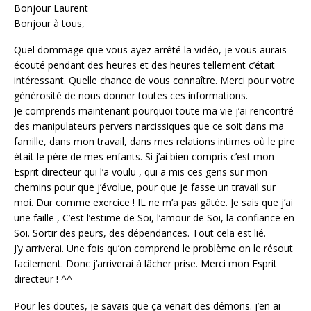
Bonjour Laurent
Bonjour à tous,
Quel dommage que vous ayez arrêté la vidéo, je vous aurais
écouté pendant des heures et des heures tellement c’était
intéressant. Quelle chance de vous connaître. Merci pour votre
générosité de nous donner toutes ces informations.
Je comprends maintenant pourquoi toute ma vie j’ai rencontré
des manipulateurs pervers narcissiques que ce soit dans ma
famille, dans mon travail, dans mes relations intimes où le pire
était le père de mes enfants. Si j’ai bien compris c’est mon
Esprit directeur qui l’a voulu , qui a mis ces gens sur mon
chemins pour que j’évolue, pour que je fasse un travail sur
moi. Dur comme exercice ! IL ne m’a pas gâtée. Je sais que j’ai
une faille , C’est l’estime de Soi, l’amour de Soi, la confiance en
Soi. Sortir des peurs, des dépendances. Tout cela est lié.
J’y arriverai. Une fois qu’on comprend le problème on le résout
facilement. Donc j’arriverai à lâcher prise. Merci mon Esprit
directeur ! ^^
Pour les doutes, je savais que ça venait des démons. j’en ai