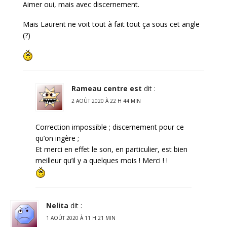
Aimer oui, mais avec discernement.
Mais Laurent ne voit tout à fait tout ça sous cet angle
(?)
Rameau centre est
dit :
2 AOÛT 2020 À 22 H 44 MIN
Correction impossible ; discernement pour ce
qu’on ingère ;
Et merci en effet le son, en particulier, est bien
meilleur qu’il y a quelques mois ! Merci ! !
Nelita
dit :
1 AOÛT 2020 À 11 H 21 MIN