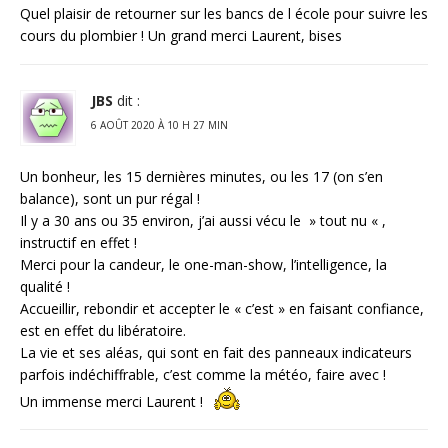
Quel plaisir de retourner sur les bancs de l école pour suivre les
cours du plombier ! Un grand merci Laurent, bises
JBS
dit :
6 AOÛT 2020 À 10 H 27 MIN
Un bonheur, les 15 dernières minutes, ou les 17 (on s’en
balance), sont un pur régal !
Il y a 30 ans ou 35 environ, j’ai aussi vécu le » tout nu « ,
instructif en effet !
Merci pour la candeur, le one-man-show, l’intelligence, la
qualité !
Accueillir, rebondir et accepter le « c’est » en faisant confiance,
est en effet du libératoire.
La vie et ses aléas, qui sont en fait des panneaux indicateurs
parfois indéchiffrable, c’est comme la météo, faire avec !
Un immense merci Laurent !