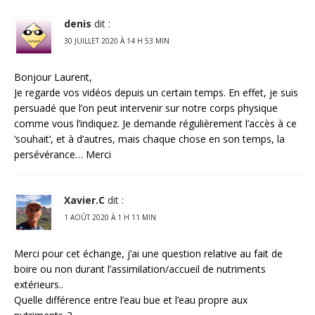
denis
dit :
30 JUILLET 2020 À 14 H 53 MIN
Bonjour Laurent,
Je regarde vos vidéos depuis un certain temps. En effet, je suis
persuadé que l’on peut intervenir sur notre corps physique
comme vous l’indiquez. Je demande régulièrement l’accès à ce
‘souhait’, et à d’autres, mais chaque chose en son temps, la
persévérance… Merci
Xavier.C
dit :
1 AOÛT 2020 À 1 H 11 MIN
Merci pour cet échange, j’ai une question relative au fait de
boire ou non durant l’assimilation/accueil de nutriments
extérieurs..
Quelle différence entre l’eau bue et l’eau propre aux