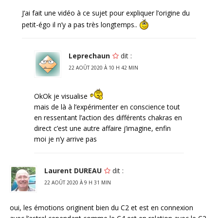
J’ai fait une vidéo à ce sujet pour expliquer l’origine du
petit-égo il n’y a pas très longtemps..
Leprechaun
dit :
22 AOÛT 2020 À 10 H 42 MIN
OkOk je visualise
mais de là à l’expérimenter en conscience tout
en ressentant l’action des différents chakras en
direct c’est une autre affaire j’imagine, enfin
moi je n’y arrive pas
Laurent DUREAU
dit :
22 AOÛT 2020 À 9 H 31 MIN
oui, les émotions originent bien du C2 et est en connexion