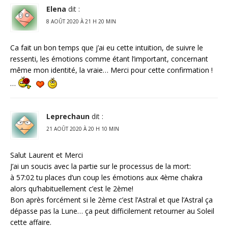
Elena
dit :
8 AOÛT 2020 À 21 H 20 MIN
Ca fait un bon temps que j’ai eu cette intuition, de suivre le
ressenti, les émotions comme étant l’important, concernant
même mon identité, la vraie… Merci pour cette confirmation !
…
Leprechaun
dit :
21 AOÛT 2020 À 20 H 10 MIN
Salut Laurent et Merci
J’ai un soucis avec la partie sur le processus de la mort:
à 57:02 tu places d’un coup les émotions aux 4ème chakra
alors qu’habituellement c’est le 2ème!
Bon après forcément si le 2ème c’est l’Astral et que l’Astral ça
dépasse pas la Lune… ça peut difficilement retourner au Soleil
cette affaire.