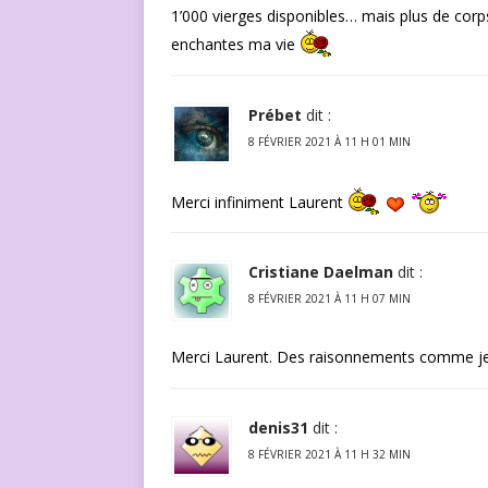
1’000 vierges disponibles… mais plus de cor
enchantes ma vie
Prébet
dit :
8 FÉVRIER 2021 À 11 H 01 MIN
Merci infiniment Laurent
Cristiane Daelman
dit :
8 FÉVRIER 2021 À 11 H 07 MIN
Merci Laurent. Des raisonnements comme j
denis31
dit :
8 FÉVRIER 2021 À 11 H 32 MIN