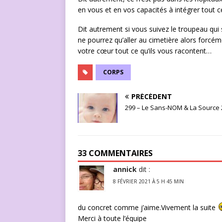
en vous et en vos capacités à intégrer tout ce
Dit autrement si vous suivez le troupeau qui s
ne pourrez qu’aller au cimetière alors forcémen
votre cœur tout ce qu’ils vous racontent…
CORPS
PRÉCÉDENT
299 – Le Sans-NOM & La Source 
33 COMMENTAIRES
annick
dit :
8 FÉVRIER 2021 À 5 H 45 MIN
du concret comme j’aime.Vivement la suite
Merci à toute l’équipe