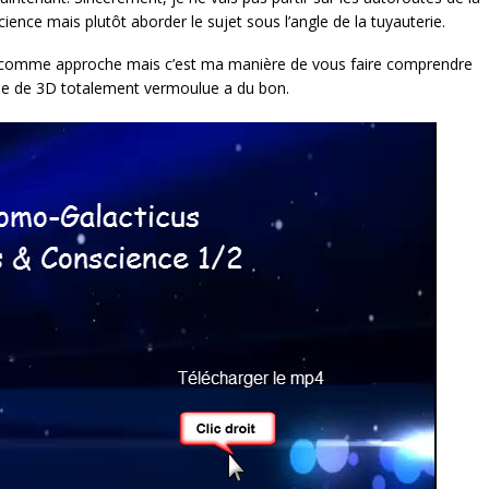
ience mais plutôt aborder le sujet sous l’angle de la tuyauterie.
ste comme approche mais c’est ma manière de vous faire comprendre
que de 3D totalement vermoulue a du bon.