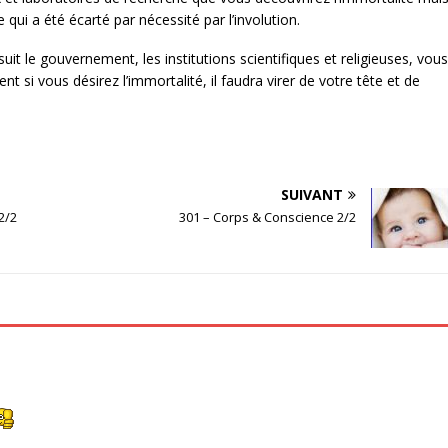
 qui a été écarté par nécessité par l’involution.
uit le gouvernement, les institutions scientifiques et religieuses, vous
t si vous désirez l’immortalité, il faudra virer de votre tête et de
SUIVANT
2/2
301 – Corps & Conscience 2/2