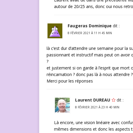
autour de 20/25 ans, donc oui nous retr
Faugeras Dominique
dit :
8 FÉVRIER 2021 À 11 H 45 MIN
là c’est dur d’attendre une semaine pour la su
passionnant et instructif mais peut on avoir 
?
et justement si on garde à l’esprit que mort o
réincarnation ? donc pas là à nous attendre ?
Merci pour les réponses
Laurent DUREAU
dit :
8 FÉVRIER 2021 À 23 H 40 MIN
Là encore, une vision linéaire avec confus
mêmes dimensions et donc les aspects te