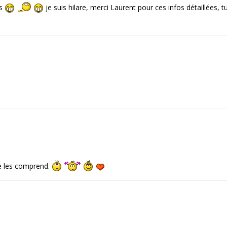
ps
je suis hilare, merci Laurent pour ces infos détaillées, t
e les comprend.