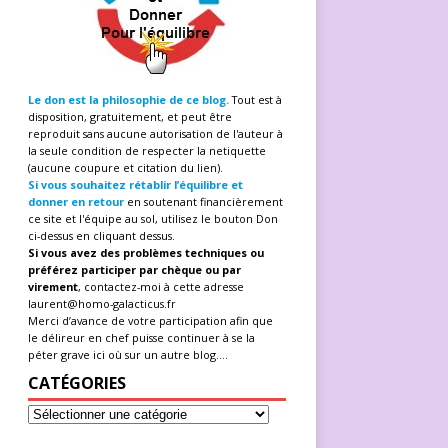
Le don est la philosophie de ce blog.
Tout est à
disposition, gratuitement, et peut être
reproduit sans aucune autorisation de l'auteur à
la seule condition de respecter la netiquette
(aucune coupure et citation du lien).
Si vous souhaitez rétablir l’équilibre et
donner en retour
en soutenant financièrement
ce site et l'équipe au sol, utilisez le bouton Don
ci-dessus en cliquant dessus.
Si vous avez des problèmes techniques ou
préférez participer par chèque ou par
virement
, contactez-moi à cette adresse
laurent@homo-galacticus.fr
Merci d’avance de votre participation afin que
le délireur en chef puisse continuer à se la
péter grave ici où sur un autre blog....
CATÉGORIES