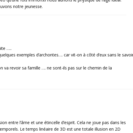
ouvons notre jeunesse.
ite …..
quelques exemples d’archontes…. car vit-on à côté d’eux sans le savoi
n va revoir sa famille …. ne sont-ils pas sur le chemin de la
ion entre l’âme et une étincelle d’esprit. Cela ne joue pas dans les
mporels. Le temps linéaire de 3D est une totale illusion en 2D