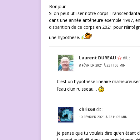
Bonjour
Si on peut utiliser notre corps Transcendantal
dans une année antérieure exemple 1997, en 
disparition de ce corps en 2021 pour réintég
une hypothèse.
Laurent DUREAU
dit :
8 FÉVRIER 2021 À 23 H 36 MIN
C’est un hypothèse linéaire malheureusem
l’eau d’un ruisseau…
chris69
dit :
10 FÉVRIER 2021 À 22 H 05 MIN
Je pense que tu voulais dire qu’en étant 
Laurent avait dit dans une précédente vid