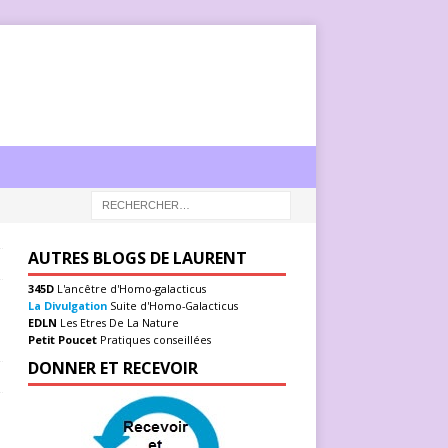
AUTRES BLOGS DE LAURENT
345D
L'ancêtre d'Homo-galacticus
La Divulgation
Suite d'Homo-Galacticus
EDLN
Les Etres De La Nature
Petit Poucet
Pratiques conseillées
DONNER ET RECEVOIR