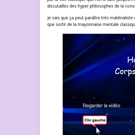
discutailles des hyper philosophes de la consc
Je sais que ça peut paraître très matériali
que sortir de la mayonnaise mentale classi