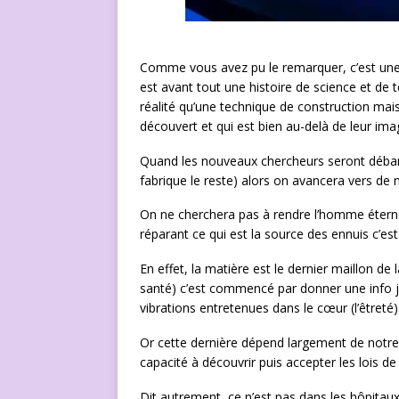
Comme vous avez pu le remarquer, c’est une 
est avant tout une histoire de science et de
réalité qu’une technique de construction mais
découvert et qui est bien au-delà de leur ima
Quand les nouveaux chercheurs seront débarra
fabrique le reste) alors on avancera vers de n
On ne cherchera pas à rendre l’homme éterne
réparant ce qui est la source des ennuis c’es
En effet, la matière est le dernier maillon de 
santé) c’est commencé par donner une info j
vibrations entretenues dans le cœur (l’êtreté)
Or cette dernière dépend largement de notre 
capacité à découvrir puis accepter les lois de 
Dit autrement, ce n’est pas dans les hôpitau