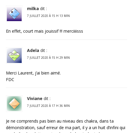
milka
dit :
7 JUILLET 2020 À 15 H 13 MIN
En effet, court mais jouissif !!! merciiiisss
Adela
dit :
7 JUILLET 2020 À 15 H 29 MIN
Merci Laurent, j’ai bien aimé.
FDC
Viviane
dit :
7 JUILLET 2020 À 17 H 36 MIN
Je ne comprends pas bien au niveau des chakra, dans ta
démonstration, sauf erreur de ma part, il y a un huit d’infini qui