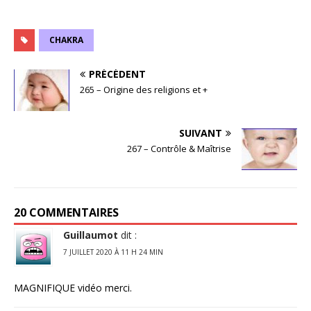
CHAKRA
PRÉCÉDENT
265 – Origine des religions et +
SUIVANT
267 – Contrôle & Maîtrise
20 COMMENTAIRES
Guillaumot
dit :
7 JUILLET 2020 À 11 H 24 MIN
MAGNIFIQUE vidéo merci.