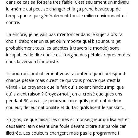
dans ce cas sa foi sera très faible. C’est seulement un individu
lui-même qui peut se changer et là ça prend beaucoup de
temps parce que généralement tout le milieu environnant est
contre.
Là encore, je ne vais pas m’enfoncer dans le sujet alors j’ai
choisi d’aborder un sujet où n’importe quel bisounours (et
probablement tous les adeptes à travers le monde) sont
incapables de dire quelle est l’origine des pétales représentées
dans la version hindouiste.
Ils pourront probablement vous raconter à quoi correspond
chaque pétale mais qu’est-ce qui vous prouve que c’est la
vérité ? La croyance que le fait qu’ils soient hindou implique
qu’ils aient raison ? Croyez-moi, j’en ai croisé quelques uns
pendant 30 ans et je peux vous dire qu’ils profitent de leur
couleur, de leur nationalité et du fait qu’ils lisent le sanskrit…
En gros, ce que faisait les curés et monseigneur qui lisaient et
causaient latin devant une foule devant croire sur parole car
illettrée. Les couleurs changent mais pas le programme !