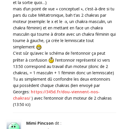
et la sortie quoi…)
mais d’un point de vue « conceptuel », c’est-à-dire si tu
pars du cube Métatronique, bah t’as 2 chakras par
moteur (exemple: le x et le -x, un chakra masculin, un
chakra féminin) et en mettant en face un chakra
masculin qui tourne à droite avec un chakra féminin qui
tourne à gauche, ça crée le lemniscate tout
simplement
C’est sûr qu’avec le schéma de l’entonnoir ça peut
prêter à confusion
l’entonnoir représenté ici vers
13:50 correspond au travail d’un moteur (donc de 2
chakras, = 1 masculin + 1 féminin donc un lemniscate)
Tu as simplement dû confondre les deux entonnoirs
qui possèdent chaque chakras (lien envoyé par
Georges:
https://345d.fr/dou-viennent-nos-
chakras/
) avec l’entonnoir d’un moteur de 2 chakras
(13:50 ici)
Mimi Pincson
dit :