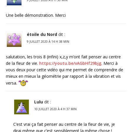
Une belle démonstration. Merci
étoile du Nord
dit :
9 JUILLET 2020 À 14 H 38 MIN
salutation, les trois 8 (infini) x,z,y m’ont fait penser au centre
de la fleur de vie.
https://youtu.be/vAGbHf29bjg
. Merci à
vous deux pour cette vidéo qui me permet de comprendre de
mieux en mieux la géométrie par rapport à la vibration et vis
versa.
Lulu
dit :
10 JUILLET 2020 À 4 H 37 MIN
C’est vrai ça fait penser au centre de la fleur de vie, je
dirai même que c’est sensiblement la même chose !