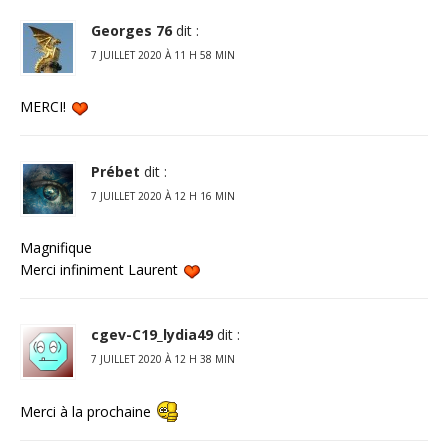
Georges 76
dit :
7 JUILLET 2020 À 11 H 58 MIN
MERCI!
Prébet
dit :
7 JUILLET 2020 À 12 H 16 MIN
Magnifique
Merci infiniment Laurent
cgev-C19_lydia49
dit :
7 JUILLET 2020 À 12 H 38 MIN
Merci à la prochaine