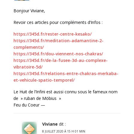
Bonjour Viviane,
Revoir ces articles pour compléments d’Infos :
https://345d.fr/rester-centre-kesako/
https://345d.fr/meditation-adamantine-2-
complements/
https://345d.fr/dou-viennent-nos-chakras/
https://345d.fr/de-la-fusee-3d-au-complexe-
vibratoire-5d/
https://345d.fr/relations-entre-chakras-merkaba-
et-vehicule-spatio-temporel/
Le Huit de l’Infini est aussi connu sous le fameux nom
de » ruban de Möbius »
Feu du Coeur
—
Viviane
dit :
8 JUILLET 2020 À 15 H 01 MIN