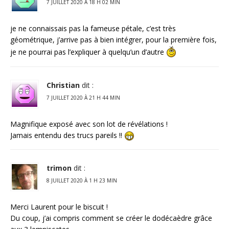
7 JUILLET 2020 À 18 H 02 MIN
je ne connaissais pas la fameuse pétale, c’est très
géométrique, j’arrive pas à bien intégrer, pour la première fois,
je ne pourrai pas l’expliquer à quelqu’un d’autre
Christian
dit :
7 JUILLET 2020 À 21 H 44 MIN
Magnifique exposé avec son lot de révélations !
Jamais entendu des trucs pareils !!
trimon
dit :
8 JUILLET 2020 À 1 H 23 MIN
Merci Laurent pour le biscuit !
Du coup, j’ai compris comment se créer le dodécaèdre grâce