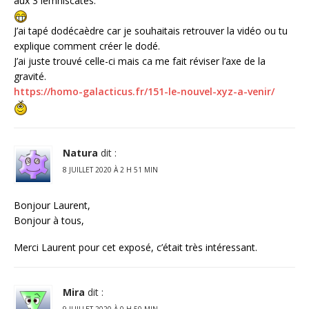
aux 3 lemniscates.
J’ai tapé dodécaèdre car je souhaitais retrouver la vidéo ou tu
explique comment créer le dodé.
J’ai juste trouvé celle-ci mais ca me fait réviser l’axe de la
gravité.
https://homo-galacticus.fr/151-le-nouvel-xyz-a-venir/
Natura
dit :
8 JUILLET 2020 À 2 H 51 MIN
Bonjour Laurent,
Bonjour à tous,
Merci Laurent pour cet exposé, c’était très intéressant.
Mira
dit :
9 JUILLET 2020 À 0 H 50 MIN