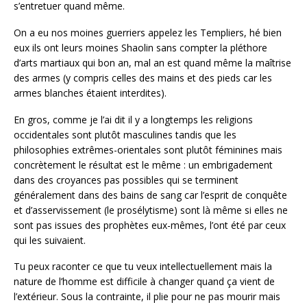
s’entretuer quand même.
On a eu nos moines guerriers appelez les Templiers, hé bien
eux ils ont leurs moines Shaolin sans compter la pléthore
d’arts martiaux qui bon an, mal an est quand même la maîtrise
des armes (y compris celles des mains et des pieds car les
armes blanches étaient interdites).
En gros, comme je l’ai dit il y a longtemps les religions
occidentales sont plutôt masculines tandis que les
philosophies extrêmes-orientales sont plutôt féminines mais
concrètement le résultat est le même : un embrigadement
dans des croyances pas possibles qui se terminent
généralement dans des bains de sang car l’esprit de conquête
et d’asservissement (le prosélytisme) sont là même si elles ne
sont pas issues des prophètes eux-mêmes, l’ont été par ceux
qui les suivaient.
Tu peux raconter ce que tu veux intellectuellement mais la
nature de l’homme est difficile à changer quand ça vient de
l’extérieur. Sous la contrainte, il plie pour ne pas mourir mais