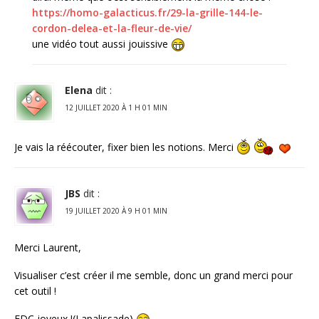
https://homo-galacticus.fr/29-la-grille-144-le-
cordon-delea-et-la-fleur-de-vie/
une vidéo tout aussi jouissive
Elena
dit :
12 JUILLET 2020 À 1 H 01 MIN
Je vais la réécouter, fixer bien les notions. Merci
JBS
dit :
19 JUILLET 2020 À 9 H 01 MIN
Merci Laurent,
Visualiser c’est créer il me semble, donc un grand merci pour
cet outil !
FDC joyeux !(Lapalissade)