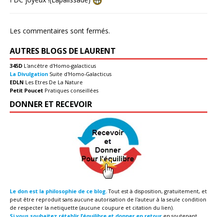
Les commentaires sont fermés.
AUTRES BLOGS DE LAURENT
345D
L'ancêtre d'Homo-galacticus
La Divulgation
Suite d'Homo-Galacticus
EDLN
Les Etres De La Nature
Petit Poucet
Pratiques conseillées
DONNER ET RECEVOIR
Le don est la philosophie de ce blog.
Tout est à disposition, gratuitement, et
peut être reproduit sans aucune autorisation de l'auteur à la seule condition
de respecter la netiquette (aucune coupure et citation du lien).
Si vous souhaitez rétablir l’équilibre et donner en retour
en soutenant