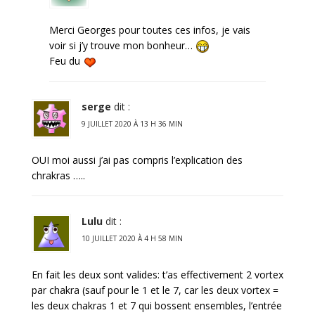
Merci Georges pour toutes ces infos, je vais
voir si j’y trouve mon bonheur…
Feu du
serge
dit :
9 JUILLET 2020 À 13 H 36 MIN
OUI moi aussi j’ai pas compris l’explication des
chrakras …..
Lulu
dit :
10 JUILLET 2020 À 4 H 58 MIN
En fait les deux sont valides: t’as effectivement 2 vortex
par chakra (sauf pour le 1 et le 7, car les deux vortex =
les deux chakras 1 et 7 qui bossent ensembles, l’entrée