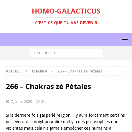
HOMO-GALACTICUS
C'EST CE QUE TU VAS DEVENIR
ACCUEIL
CHAKRA
266 – Chakras zé Pétales
266 – Chakras zé Pétales
7 juillet 2020
20
Si la dernière fois j’ai parlé religion, il y aura forcément certains
qui lèveront le doigt pour dire qu’il y a des philosophies non-
violentes mais cela n’a jamais empêcher ces humains à