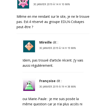
30 JANVIER 2019 À 14 H 10 MIN
Même en me rendant sur le site, je ne le trouve
pas. Est-il réservé au groupe EDLN-Cobayes
peut-être ?
Mireille
dit :
30 JANVIER 2019 À 14 H 19 MIN
Idem, pas trouvé d’article récent. J’y vais
aussi régulièrement.
Françoise
dit :
30 JANVIER 2019 À 19 H 38 MIN
oui Marie-Paule : je me suis posée la
même question car je n’ai plus accès ni