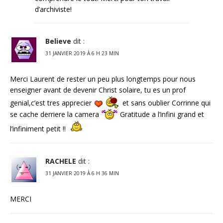
d’archiviste!
Believe
dit :
31 JANVIER 2019 À 6 H 23 MIN
Merci Laurent de rester un peu plus longtemps pour nous
enseigner avant de devenir Christ solaire, tu es un prof
genial,c’est tres apprecier
et sans oublier Corrinne qui
se cache derriere la camera
Gratitude a l’infini grand et
l’infiniment petit !!
RACHELE
dit :
31 JANVIER 2019 À 6 H 36 MIN
MERCI