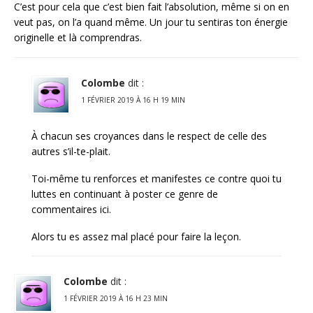
C’est pour cela que c’est bien fait l’absolution, même si on en
veut pas, on l’a quand même. Un jour tu sentiras ton énergie
originelle et là comprendras.
Colombe
dit :
1 FÉVRIER 2019 À 16 H 19 MIN
À chacun ses croyances dans le respect de celle des
autres s’il-te-plait.
Toi-même tu renforces et manifestes ce contre quoi tu
luttes en continuant à poster ce genre de
commentaires ici.
Alors tu es assez mal placé pour faire la leçon.
Colombe
dit :
1 FÉVRIER 2019 À 16 H 23 MIN