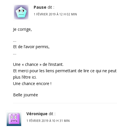
Pause
dit :
1 FÉVRIER 2019 À 12 H 02 MIN
Je corrige,
…
Et de l’avoir permis,
…
Une « chance » de l’instant.
Et merci pour les liens permettant de lire ce qui ne peut
plus l’être ici.
Une chance encore !
Belle journée
Véronique
dit :
1 FÉVRIER 2019 À 10 H 31 MIN