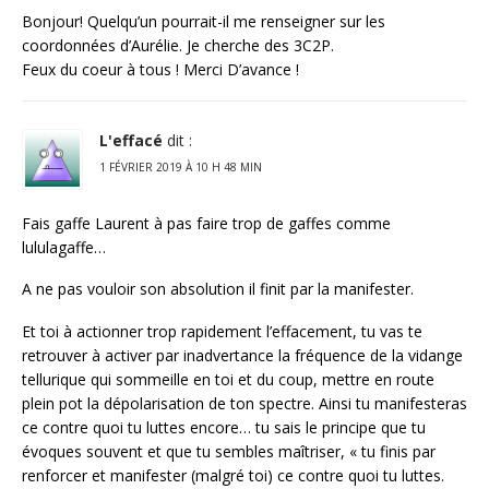
Bonjour! Quelqu’un pourrait-il me renseigner sur les
coordonnées d’Aurélie. Je cherche des 3C2P.
Feux du coeur à tous ! Merci D’avance !
L'effacé
dit :
1 FÉVRIER 2019 À 10 H 48 MIN
Fais gaffe Laurent à pas faire trop de gaffes comme
lululagaffe…
A ne pas vouloir son absolution il finit par la manifester.
Et toi à actionner trop rapidement l’effacement, tu vas te
retrouver à activer par inadvertance la fréquence de la vidange
tellurique qui sommeille en toi et du coup, mettre en route
plein pot la dépolarisation de ton spectre. Ainsi tu manifesteras
ce contre quoi tu luttes encore… tu sais le principe que tu
évoques souvent et que tu sembles maîtriser, « tu finis par
renforcer et manifester (malgré toi) ce contre quoi tu luttes.