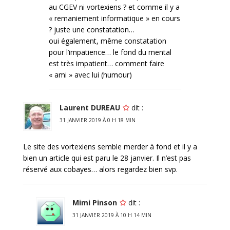
au CGEV ni vortexiens ? et comme il y a
« remaniement informatique » en cours
? juste une constatation…
oui également, même constatation
pour l’impatience… le fond du mental
est très impatient… comment faire
« ami » avec lui (humour)
Laurent DUREAU
dit :
31 JANVIER 2019 À 0 H 18 MIN
Le site des vortexiens semble merder à fond et il y a
bien un article qui est paru le 28 janvier. Il n’est pas
réservé aux cobayes… alors regardez bien svp.
Mimi Pinson
dit :
31 JANVIER 2019 À 10 H 14 MIN