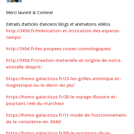
Merci laurent & Corinne!
Extraits d’articles d’anciens blogs et animations vidéos
http://345d.fr/imbrication-et-intrication-des-espaces-
temps/
http://345d.fr/les-poupees-russes-cosmologiques/
http://345d.fr/creation-materielle-et-origine-de-notre-
etincelle-desprit/
https://homo-galacticus.fr/23-les-grilles-atomique-et-
magnetique-ou-le-decor-du-jeu/
https://homo-galacticus.fr/20-le-voyage-illusoire-et-
pourtant-reel-du-marcheur
https://homo-galacticus.fr/11-mode-de-fonctionnement-
de-la-conscience-en-3d4d/
https://homo-galacticus.fr/06-le-processus-de-la-