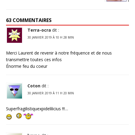
63 COMMENTAIRES
Terra-ocra
dit :
30 JANVIER 2019 À 10 H 28 MIN
Merci Laurent de revenir à notre fréquence et de nous
transmettre toutes ces infos
Énorme feu du coeur
Coton
dit :
30 JANVIER 2019 À 11 H 20 MIN
Superfragilistiquexpidelilicius !!!…