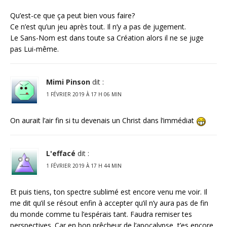
Qu’est-ce que ça peut bien vous faire?
Ce n’est qu’un jeu après tout. Il n’y a pas de jugement.
Le Sans-Nom est dans toute sa Création alors il ne se juge
pas Lui-même.
Mimi Pinson
dit :
1 FÉVRIER 2019 À 17 H 06 MIN
On aurait l’air fin si tu devenais un Christ dans l’immédiat
L'effacé
dit :
1 FÉVRIER 2019 À 17 H 44 MIN
Et puis tiens, ton spectre sublimé est encore venu me voir. Il
me dit qu’il se résout enfin à accepter qu’il n’y aura pas de fin
du monde comme tu l’espérais tant. Faudra remiser tes
perspectives. Car en bon prêcheur de l’apocalypse, t’es encore