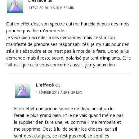
L'effacé
dit :
1 FÉVRIER 2019 À 20 H 32 MIN
Oui en effet c’est son spectre qui me harcèle depuis des mois
pour ne pas dire m’emmerde.
Je veux bien accéder à ses demandes mais c’est à son
manifesté de prendre ses responsabilités. Je n’y suis pour rien
s’il a à s’absoudre et ce n’est pas à moi de le faire. Donc je lui
demande mais il reste sourd, polarisé par tant d’implants. Et le
fait est que cela vous concerne aussi… je n’y peux rien.
L'effacé
dit :
1 FÉVRIER 2019 À 20 H 39 MIN
Et en effet une bonne séance de dépolarisation lui
ferait le plus grand bien. Et je ne vais quand même pas
le supplier d’en faire une, vu comme il me remballe et
me supprime. C’est à lui de sentir les choses, car s’il
sent des attaques, ce n’est pas moi, se sont les