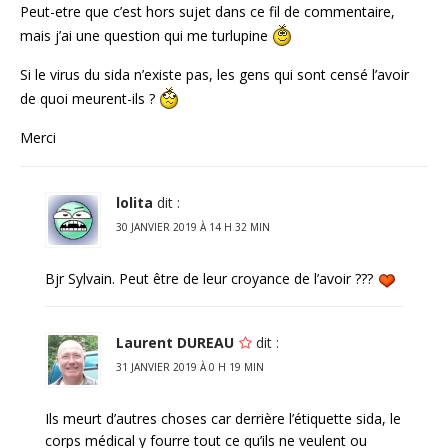
Peut-etre que c’est hors sujet dans ce fil de commentaire,
mais j’ai une question qui me turlupine
Si le virus du sida n’existe pas, les gens qui sont censé l’avoir
de quoi meurent-ils ?
Merci
lolita
dit :
30 JANVIER 2019 À 14 H 32 MIN
Bjr Sylvain. Peut être de leur croyance de l’avoir ???
Laurent DUREAU
dit :
31 JANVIER 2019 À 0 H 19 MIN
Ils meurt d’autres choses car derrière l’étiquette sida, le
corps médical y fourre tout ce qu’ils ne veulent ou