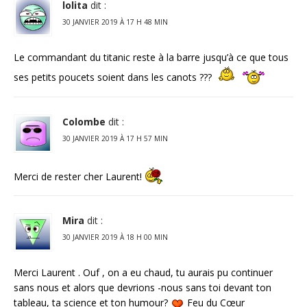
lolita
dit :
30 JANVIER 2019 À 17 H 48 MIN
Le commandant du titanic reste à la barre jusqu’à ce que tous
ses petits poucets soient dans les canots ???
Colombe
dit :
30 JANVIER 2019 À 17 H 57 MIN
Merci de rester cher Laurent!
Mira
dit :
30 JANVIER 2019 À 18 H 00 MIN
Merci Laurent . Ouf , on a eu chaud, tu aurais pu continuer
sans nous et alors que devrions -nous sans toi devant ton
tableau, ta science et ton humour?
Feu du Cœur