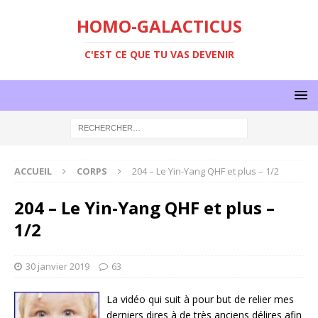
HOMO-GALACTICUS
C'EST CE QUE TU VAS DEVENIR
ACCUEIL
CORPS
204 – Le Yin-Yang QHF et plus – 1/2
204 – Le Yin-Yang QHF et plus –
1/2
30 janvier 2019
63
La vidéo qui suit à pour but de relier mes
derniers dires à de très anciens délires afin