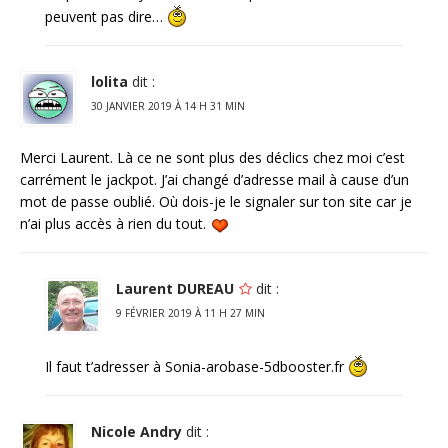
peuvent pas dire…
lolita
dit :
30 JANVIER 2019 À 14 H 31 MIN
Merci Laurent. Là ce ne sont plus des déclics chez moi c’est
carrément le jackpot. J’ai changé d’adresse mail à cause d’un
mot de passe oublié. Où dois-je le signaler sur ton site car je
n’ai plus accès à rien du tout.
Laurent DUREAU
dit :
9 FÉVRIER 2019 À 11 H 27 MIN
Il faut t’adresser à Sonia-arobase-5dbooster.fr
Nicole Andry
dit :