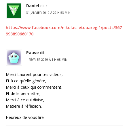
Daniel
dit :
31 JANVIER 2019 À 22 H 53 MIN
https://www.facebook.com/nikolas.letouareg.1/posts/367
993890660170
Pause
dit :
1 FÉVRIER 2019 À 1 H 08 MIN
Merci Laurent pour tes vidéos,
Et à ce qu’elle génère,
Merci à ceux qui commentent,
Et de le permettre,
Merci à ce qui divise,
Matière à réflexion.
Heureux de vous lire.