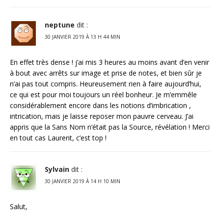
neptune
dit :
30 JANVIER 2019 À 13 H 44 MIN
En effet très dense ! j’ai mis 3 heures au moins avant d’en venir
à bout avec arrêts sur image et prise de notes, et bien sûr je
n’ai pas tout compris. Heureusement rien à faire aujourd’hui,
ce qui est pour moi toujours un réel bonheur. Je m’emmêle
considérablement encore dans les notions d’imbrication ,
intrication, mais je laisse reposer mon pauvre cerveau. J’ai
appris que la Sans Nom n’était pas la Source, révélation ! Merci
en tout cas Laurent, c’est top !
Sylvain
dit :
30 JANVIER 2019 À 14 H 10 MIN
Salut,