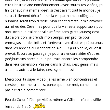
être Christ Solaire immédiatement (avec toutes tes vidéos, j’ai
fini par avoir la même idée), si c’est avant tout le monde , je
serais tellement décalée que la vie parmi mes collègues
humains serait trop difficile. Mon esprit directeur m’a envoyée
au milieu des Cévennes pour que la vie reste supportable pour
moi. Rien que d’aller en ville (même sans gilets jaunes) c’est
dur; alors bon, je prends mon temps, j’en profite pour
emmagasiner des infos et j’arriverai avec d’autres précurseurs
dans les années qui viennent en 4 ou 5D (Ou bien là, où c’est
prévu). Et puis au passage, je pourrais encore aider d’autres
(pré)humains parce que je pourrais encore les comprendre
dans leur dimension. Passer dans le chas, c’est génial mais
aider les autres à le faire, c’est sympa aussi.
Merci pour ta super vidéo, je les aime bien concentrées et
corsées, comme tu le dis, parce que pour moi, ça ne parait
pas difficile à comprendre.
Feu du Cœur à l’équipe vidéo, même à Câlin qui n’a pas sifflé
l’erreur du 1 et 0.