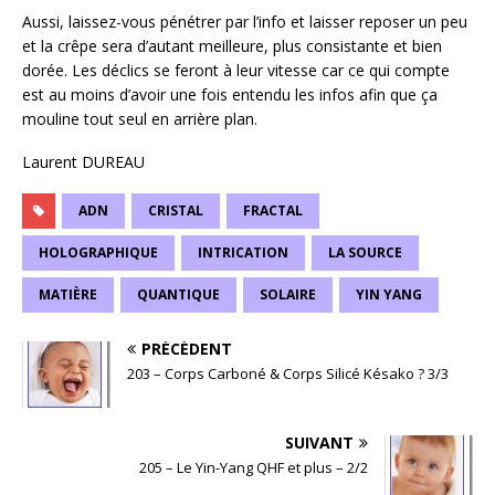
Aussi, laissez-vous pénétrer par l’info et laisser reposer un peu
et la crêpe sera d’autant meilleure, plus consistante et bien
dorée. Les déclics se feront à leur vitesse car ce qui compte
est au moins d’avoir une fois entendu les infos afin que ça
mouline tout seul en arrière plan.
Laurent DUREAU
ADN
CRISTAL
FRACTAL
HOLOGRAPHIQUE
INTRICATION
LA SOURCE
MATIÈRE
QUANTIQUE
SOLAIRE
YIN YANG
PRÉCÉDENT
203 – Corps Carboné & Corps Silicé Késako ? 3/3
SUIVANT
205 – Le Yin-Yang QHF et plus – 2/2