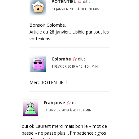
POTENTIEL
dit :
31 JANVIER 2019 À 20 H 30 MIN
Bonsoir Colombe,
Article du 28 janvier…Lisible par tout les
vortexiens
Colombe
dit :
1 FÉVRIER 2019 À 16 H 04 MIN
Merci POTENTIEL!
Françoise
dit :
31 JANVIER 2019 À 20 H 34 MIN
oui ok Laurent merci mais bon le « mot de
passe » ne passe plus… l’impatience : gros