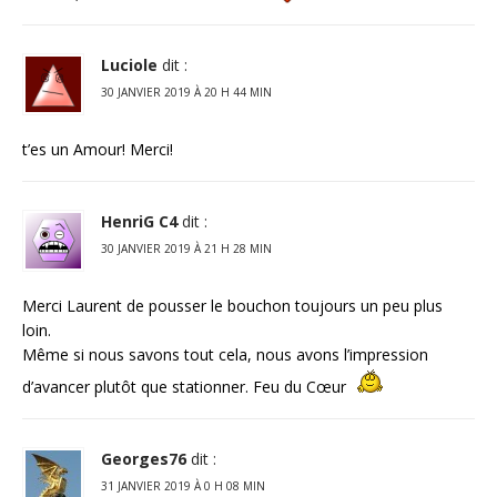
Luciole
dit :
30 JANVIER 2019 À 20 H 44 MIN
t’es un Amour! Merci!
HenriG C4
dit :
30 JANVIER 2019 À 21 H 28 MIN
Merci Laurent de pousser le bouchon toujours un peu plus
loin.
Même si nous savons tout cela, nous avons l’impression
d’avancer plutôt que stationner. Feu du Cœur
Georges76
dit :
31 JANVIER 2019 À 0 H 08 MIN