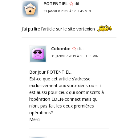
POTENTIEL
dit :
31 JANVIER 2019 À 12 H 45 MIN
J’ai pu lire l’article sur le site vortexien
Colombe
dit :
31 JANVIER 2019 À 16 H 33 MIN
Bonjour POTENTIEL,
Est-ce que cet article s’adresse
exclusivement aux vortexiens ou si il
est aussi pour ceux qui sont inscrits à
l’opération EDLN-connect mais qui
n’ont pas fait les deux premières
opérations?
Merci