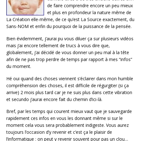
de faire comprendre encore un peu mieux
et plus en profondeur la nature même de
La Création elle-même, de ce qu’est La Source exactement, du
Sans-NOM et enfin du pourquoi de la puissance de la pensée.
Bien évidemment, j’aurai pu vous diluer ça sur plusieurs vidéos
mais j’ai encore tellement de trucs à vous dire que,
globalement, j’ai décidé de vous donner un peu mal à la tête
afin de ne pas trop perdre de temps par rapport à mes “infos”
du moment.
Hé oui quand des choses viennent s’éclairer dans mon humble
compréhension des choses, il est difficile de régurgiter (si ça
arrive) 2 mois plus tard car je ne suis plus dans cette vibration
et secundo j’aurai encore fait du chemin d’ici-là.
Bref, par les temps qui courent mieux vaut que je sauvegarde
rapidement ces infos en vous les donnant même si sur le
moment cela vous sera probablement indigeste. Vous aurez
toujours l’occasion d’y revenir et c’est ça le plaisir de
l’informatique : on peut y revenir souvent pour pas un clou…