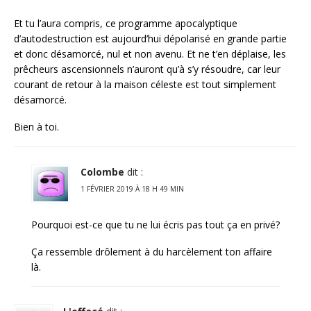
Et tu l’aura compris, ce programme apocalyptique
d’autodestruction est aujourd’hui dépolarisé en grande partie
et donc désamorcé, nul et non avenu. Et ne t’en déplaise, les
prêcheurs ascensionnels n’auront qu’à s’y résoudre, car leur
courant de retour à la maison céleste est tout simplement
désamorcé.
Bien à toi.
Colombe
dit :
1 FÉVRIER 2019 À 18 H 49 MIN
Pourquoi est-ce que tu ne lui écris pas tout ça en privé?
Ça ressemble drôlement à du harcèlement ton affaire
là.