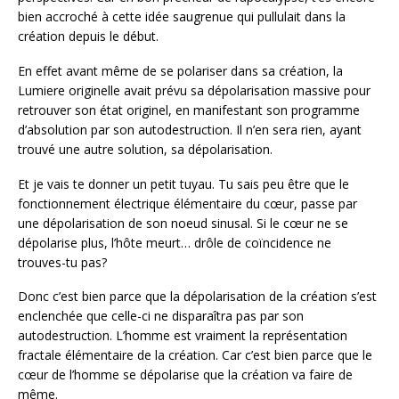
bien accroché à cette idée saugrenue qui pullulait dans la
création depuis le début.
En effet avant même de se polariser dans sa création, la
Lumiere originelle avait prévu sa dépolarisation massive pour
retrouver son état originel, en manifestant son programme
d’absolution par son autodestruction. Il n’en sera rien, ayant
trouvé une autre solution, sa dépolarisation.
Et je vais te donner un petit tuyau. Tu sais peu être que le
fonctionnement électrique élémentaire du cœur, passe par
une dépolarisation de son noeud sinusal. Si le cœur ne se
dépolarise plus, l’hôte meurt… drôle de coïncidence ne
trouves-tu pas?
Donc c’est bien parce que la dépolarisation de la création s’est
enclenchée que celle-ci ne disparaîtra pas par son
autodestruction. L’homme est vraiment la représentation
fractale élémentaire de la création. Car c’est bien parce que le
cœur de l’homme se dépolarise que la création va faire de
même.