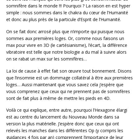
somnifère dans le monde !!! Pourquoi ? La raison en est hyper
simple : nous sommes dans le chakra du cœur de l’Humanité
et donc au plus près de la particule d’Esprit de l’Humanité.
On se fait donc arrosé plus que n’importe qui puisque nous
sommes aux premières loges. Or, comme nous faisons un
max pour vivre en 3D (le cartésianisme), l’écart, la différence
vibratoire est telle que notre biologie a du mal à suivre alors
on se rabat un max sur les somnifères…
La loi de cause à effet fait son œuvre tout bonnement. Disons
que l’insomnie est un dommage collatéral à être aux premières
loges… Aussi maintenant que vous savez cela j’espère que
vous comprenez que ceux qui ne prennent pas de somnifères
sont de fait plus à même de mettre les pieds en 4D.
Voilà ce qui explique, entre autre, pourquoi l’Hexagone élargi
est au centre du lancement du Nouveau Monde dans sa
version la plus matérielle. J’espère donc que ceux qui ont
relevés les manches dans les différentes Op (y compris les
guidances 4 fois par an) comprennent l’importance de leur