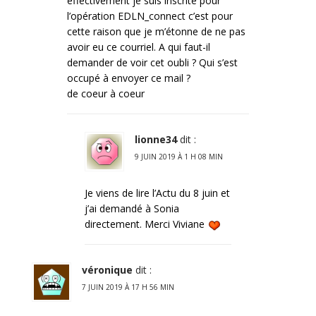
effectivement je suis inscrite pour
l’opération EDLN_connect c’est pour
cette raison que je m’étonne de ne pas
avoir eu ce courriel. A qui faut-il
demander de voir cet oubli ? Qui s’est
occupé à envoyer ce mail ?
de coeur à coeur
lionne34
dit :
9 JUIN 2019 À 1 H 08 MIN
Je viens de lire l’Actu du 8 juin et
j’ai demandé à Sonia
directement. Merci Viviane
véronique
dit :
7 JUIN 2019 À 17 H 56 MIN