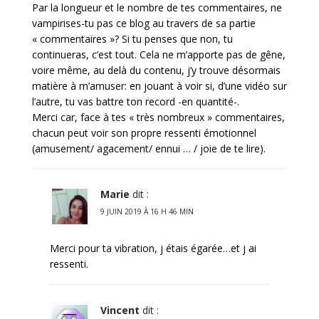
Par la longueur et le nombre de tes commentaires, ne
vampirises-tu pas ce blog au travers de sa partie
« commentaires »? Si tu penses que non, tu
continueras, c’est tout. Cela ne m’apporte pas de gêne,
voire même, au delà du contenu, j’y trouve désormais
matière à m’amuser: en jouant à voir si, d’une vidéo sur
l’autre, tu vas battre ton record -en quantité-.
Merci car, face à tes « très nombreux » commentaires,
chacun peut voir son propre ressenti émotionnel
(amusement/ agacement/ ennui … / joie de te lire).
Marie
dit :
9 JUIN 2019 À 16 H 46 MIN
Merci pour ta vibration, j étais égarée…et j ai
ressenti.
Vincent
dit :