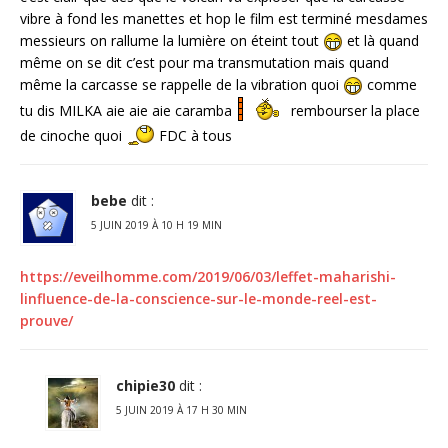
vibre à fond les manettes et hop le film est terminé mesdames
messieurs on rallume la lumière on éteint tout
et là quand
même on se dit c’est pour ma transmutation mais quand
même la carcasse se rappelle de la vibration quoi
comme
tu dis MILKA aie aie aie caramba
rembourser la place
de cinoche quoi
FDC à tous
bebe
dit :
5 JUIN 2019 À 10 H 19 MIN
https://eveilhomme.com/2019/06/03/leffet-maharishi-
linfluence-de-la-conscience-sur-le-monde-reel-est-
prouve/
chipie30
dit :
5 JUIN 2019 À 17 H 30 MIN