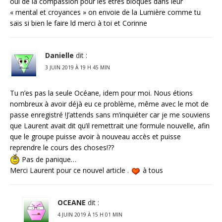
oui de la compassion pour les êtres bloqués dans leur
« mental et croyances » on envoie de la Lumière comme tu
sais si bien le faire ld merci à toi et Corinne
Danielle
dit :
3 JUIN 2019 À 19 H 45 MIN
Tu n’es pas la seule Océane, idem pour moi. Nous étions
nombreux à avoir déjà eu ce problème, même avec le mot de
passe enregistré !J’attends sans m’inquiéter car je me souviens
que Laurent avait dit qu’il remettrait une formule nouvelle, afin
que le groupe puisse avoir à nouveau accès et puisse
reprendre le cours des choses!??
Pas de panique…
Merci Laurent pour ce nouvel article .
à tous
OCEANE
dit :
4 JUIN 2019 À 15 H 01 MIN