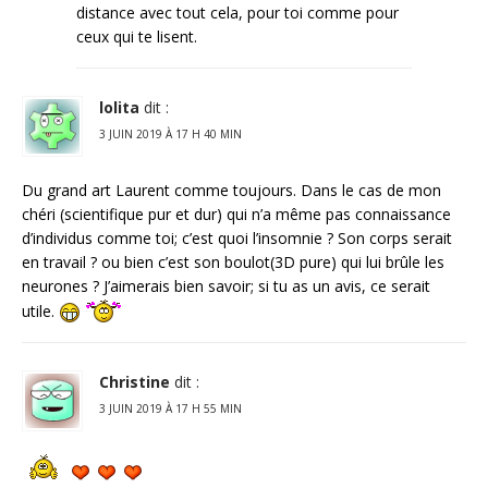
distance avec tout cela, pour toi comme pour
ceux qui te lisent.
lolita
dit :
3 JUIN 2019 À 17 H 40 MIN
Du grand art Laurent comme toujours. Dans le cas de mon
chéri (scientifique pur et dur) qui n’a même pas connaissance
d’individus comme toi; c’est quoi l’insomnie ? Son corps serait
en travail ? ou bien c’est son boulot(3D pure) qui lui brûle les
neurones ? J’aimerais bien savoir; si tu as un avis, ce serait
utile.
Christine
dit :
3 JUIN 2019 À 17 H 55 MIN