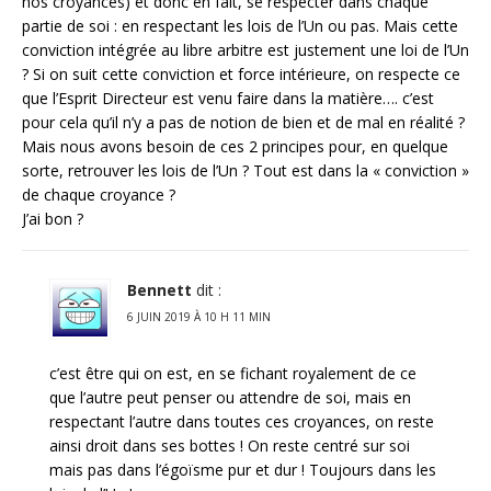
nos croyances) et donc en fait, se respecter dans chaque
partie de soi : en respectant les lois de l’Un ou pas. Mais cette
conviction intégrée au libre arbitre est justement une loi de l’Un
? Si on suit cette conviction et force intérieure, on respecte ce
que l’Esprit Directeur est venu faire dans la matière…. c’est
pour cela qu’il n’y a pas de notion de bien et de mal en réalité ?
Mais nous avons besoin de ces 2 principes pour, en quelque
sorte, retrouver les lois de l’Un ? Tout est dans la « conviction »
de chaque croyance ?
J’ai bon ?
Bennett
dit :
6 JUIN 2019 À 10 H 11 MIN
c’est être qui on est, en se fichant royalement de ce
que l’autre peut penser ou attendre de soi, mais en
respectant l’autre dans toutes ces croyances, on reste
ainsi droit dans ses bottes ! On reste centré sur soi
mais pas dans l’égoïsme pur et dur ! Toujours dans les