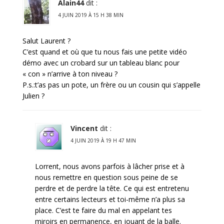
Alain44
dit :
4 JUIN 2019 À 15 H 38 MIN
Salut Laurent ?
C’est quand et où que tu nous fais une petite vidéo
démo avec un crobard sur un tableau blanc pour
« con » n’arrive à ton niveau ?
P.s.:t’as pas un pote, un frère ou un cousin qui s’appelle
Julien ?
Vincent
dit :
4 JUIN 2019 À 19 H 47 MIN
Lorrent, nous avons parfois à lâcher prise et à
nous remettre en question sous peine de se
perdre et de perdre la tête. Ce qui est entretenu
entre certains lecteurs et toi-même n’a plus sa
place. C’est te faire du mal en appelant tes
miroirs en permanence, en jouant de la balle.