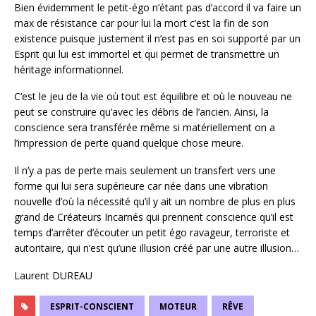
Bien évidemment le petit-égo n’étant pas d’accord il va faire un
max de résistance car pour lui la mort c’est la fin de son
existence puisque justement il n’est pas en soi supporté par un
Esprit qui lui est immortel et qui permet de transmettre un
héritage informationnel.
C’est le jeu de la vie où tout est équilibre et où le nouveau ne
peut se construire qu’avec les débris de l’ancien. Ainsi, la
conscience sera transférée même si matériellement on a
l’impression de perte quand quelque chose meure.
Il n’y a pas de perte mais seulement un transfert vers une
forme qui lui sera supérieure car née dans une vibration
nouvelle d’où la nécessité qu’il y ait un nombre de plus en plus
grand de Créateurs Incarnés qui prennent conscience qu’il est
temps d’arrêter d’écouter un petit égo ravageur, terroriste et
autoritaire, qui n’est qu’une illusion créé par une autre illusion…
Laurent DUREAU
ESPRIT-CONSCIENT
MOTEUR
RÊVE