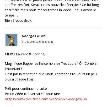
souffre très fort. Serait-ce les nouvelles énergies? Ce fut long
et difficile mais nous réécouterons la vidéo….nous avons le
temps….
Bien à vous deux.
Georges76
dit :
3 JUIN 2019 À 23 H 13 MIN
MERCI Laurent & Corinne,
Magnifique Rappel de l’ensemble de Tes cours ! Ôh Combien
Important !
C’est par la répétition que Nous Apprenons toujours un peu
plus à chaque Fois .
Prêt pour continuer la suite .
Petite vidéo trouver su YT pour Rire ….
https://www.youtube.com/watch?v=n-e-ySjaWDo