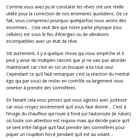
Comme vous avez pu le constater les rêves ont une réelle
utilité pour la correction de nos errements quotidiens. De ce
fait, vous comprenez pourquoi quelquefois nous avons des
insomnies… Cela veut dire que notre partie physique (nos
cellules) est sous le feu d’énergies ou de vibrations
incompatibles avec un état de rêve.
Dit autrement, il y a quelque chose qui nous empêche et il
peut y avoir de multiples raisons que je ne vais pas aborder
maintenant car c’est en soi un bouquin à lui tout seul.
Cependant ce qu’il faut remarquer c’est la réaction du mental-
égo qui par souci de rester en contrôle va largement vous
orienter à prendre des somnifères.
En faisant cela vous pensez que vous agissez avec justesse
car vous croyez sincèrement qu’il vous faut dormir… C’est à
l’image du chauffeur qui roule à fond sur l’autoroute (le ruban)
où toute son attention est requise mais qui décide parce qu’il
se sent irrité-fatigué qu’il faut prendre des somnifères pour
piquer un roupillon forcé pendant qu’il est au volant…