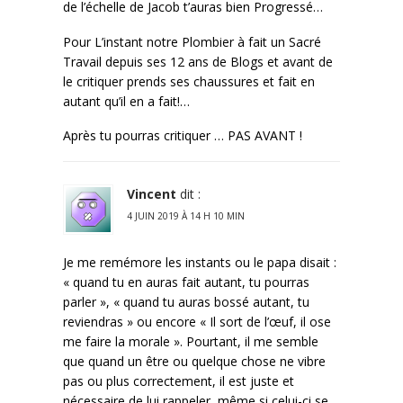
de l’échelle de Jacob t’auras bien Progressé…
Pour L’instant notre Plombier à fait un Sacré
Travail depuis ses 12 ans de Blogs et avant de
le critiquer prends ses chaussures et fait en
autant qu’il en a fait!…
Après tu pourras critiquer … PAS AVANT !
Vincent
dit :
4 JUIN 2019 À 14 H 10 MIN
Je me remémore les instants ou le papa disait :
« quand tu en auras fait autant, tu pourras
parler », « quand tu auras bossé autant, tu
reviendras » ou encore « Il sort de l’œuf, il ose
me faire la morale ». Pourtant, il me semble
que quand un être ou quelque chose ne vibre
pas ou plus correctement, il est juste et
nécessaire de lui rappeler, même si celui-ci se