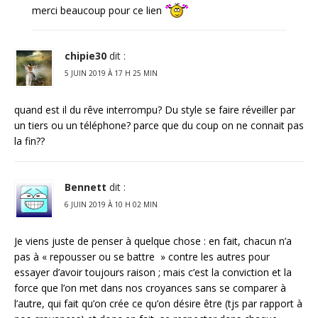
merci beaucoup pour ce lien
chipie30
dit :
5 JUIN 2019 À 17 H 25 MIN
quand est il du rêve interrompu? Du style se faire réveiller par
un tiers ou un téléphone? parce que du coup on ne connait pas
la fin??
Bennett
dit :
6 JUIN 2019 À 10 H 02 MIN
Je viens juste de penser à quelque chose : en fait, chacun n’a
pas à « repousser ou se battre » contre les autres pour
essayer d’avoir toujours raison ; mais c’est la conviction et la
force que l’on met dans nos croyances sans se comparer à
l’autre, qui fait qu’on crée ce qu’on désire être (tjs par rapport à