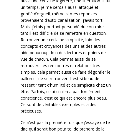
aussi une certaine légèreté, une libération. Il fut
un temps, je me sentais aussi attaqué et
gonflé d’orgueil, même si mes réponses
provenaient d’auto-canalisation, j’avais tort.
Mais, j’étais pourtant persuadé du contraire
tant il est difficile de se remettre en question.
Retrouver une certaine simplicité, loin des
concepts et croyances des uns et des autres
aide beaucoup, loin des lectures et points de
vue de chacun. Cela permet aussi de se
retrouver. Les rencontres et relations très
simples, cela permet aussi de faire dégonfler le
ballon et de se retrouver. Il est si beau de
ressentir tant d’humilité et de simplicité chez un
être. Parfois, celui-ci n’en a pas forcément
conscience, c’est ce qui est encore plus beau.
Ce sont de véritables exemples et aides
précieuses.
Ce n’est pas la première fois que j’essaye de te
dire qu’il serait bon pour toi de prendre de la