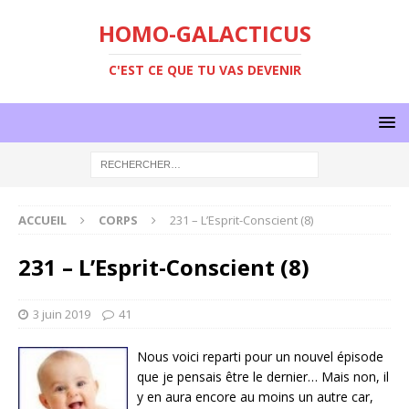
HOMO-GALACTICUS
C'EST CE QUE TU VAS DEVENIR
ACCUEIL
CORPS
231 – L’Esprit-Conscient (8)
231 – L’Esprit-Conscient (8)
3 juin 2019
41
Nous voici reparti pour un nouvel épisode
que je pensais être le dernier… Mais non, il
y en aura encore au moins un autre car,