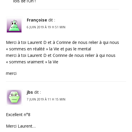
lois de l’Un !
Françoise
dit :
6 JUIN 2019 À 19 H 51 MIN
Merci à toi Laurent D et à Corinne de nous relier à qui nous
« sommes en réalité » la Vie et pas le mental
merci à toi Laurent D et Corinne de nous relier à qui nous
« sommes vraiment » la Vie
merci
jbs
dit :
7 JUIN 2019 À 11 H 15 MIN
Excellent n°8
Merci Laurent…