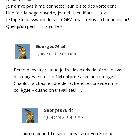
Je n’arrive pas à me connecter sur le site des vortexiens
Une fois la page ouverte, je met l’identifiant ……ok
Je tape le password du site CGEV…mais refus à chaque essai !
Quelqu’un peut-il m’aiguiller?
Georges76
dit :
3 JUIN 2019 À 22 H 59 MIN
Perso dans la pratique je fixe les pieds de l’échelle avec
deux piges en fer de 1M entouré avec un cordage (
Chablot) à chaque côté de l’échelle ce qui évite un »
collègue » quand on travail seul !…
Georges76
dit :
4 JUIN 2019 À 13 H 18 MIN
laurent,quand Tu seras arrivé au « Feu Fixe »