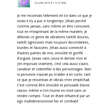
10 JUIN 2019 À 1 H 37 MIN
Je me reconnais tellement en toi dans ce que je
vivais il n’y a pas si longtemps. J’étais perché
comme jamais, sans même en être conscient,
tout en m’exprimant de la même manière. Je
délivrais ce genre de vibrations tantôt douces,
tantôt agressives mais toujours discordantes,
lourdes et faussées. J’étais aussi connecté à
d’autres parties de moi, envoûté et gonflé
d’orgueil. J’avais sans cesse le dernier mot et
j’en imposais vraiment, c’est cela aussi s’auto-
canaliser et s’identifier à des personnages. Rien
ni personne n’aurait pu m’aider à en sortir, tant
ce que je ressentais et vibrais m’en empêchait.
C’est comme être envoûté et persuadé d’avoir
raison, même si l’on tourne en rond sans se
rendre compte. Tout en étant influencé par un
égo multidimensionnel fier et combatif.