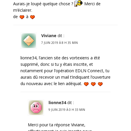
Aurais-je loupé quelque chose ?
Merci de
m’éclairer.
de
à
Viviane
dit :
7 JUIN 2019 À 8 H 35 MIN
lionne34, l’ancien site des vortexiens a été
supprimé, donc si tu y étais inscrite, et
notamment pour l’opération EDLN Connect, tu
aurais dû recevoir un mail t’indiquant l’ouverture
du nouveau avec le lien adéquat.
lionne34
dit :
9 JUIN 2019 À 0 H 33 MIN
Merci pour ta réponse Viviane,