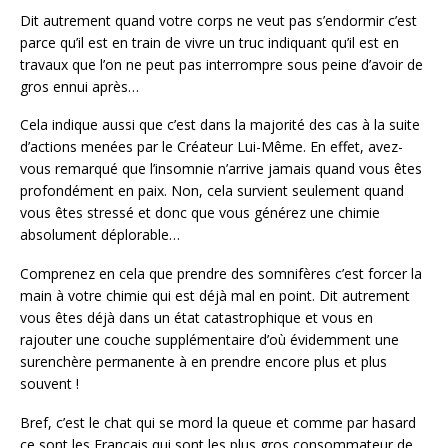
Dit autrement quand votre corps ne veut pas s’endormir c’est
parce qu’il est en train de vivre un truc indiquant qu’il est en
travaux que l’on ne peut pas interrompre sous peine d’avoir de
gros ennui après…
Cela indique aussi que c’est dans la majorité des cas à la suite
d’actions menées par le Créateur Lui-Même. En effet, avez-
vous remarqué que l’insomnie n’arrive jamais quand vous êtes
profondément en paix. Non, cela survient seulement quand
vous êtes stressé et donc que vous générez une chimie
absolument déplorable…
Comprenez en cela que prendre des somnifères c’est forcer la
main à votre chimie qui est déjà mal en point. Dit autrement
vous êtes déjà dans un état catastrophique et vous en
rajouter une couche supplémentaire d’où évidemment une
surenchère permanente à en prendre encore plus et plus
souvent !
Bref, c’est le chat qui se mord la queue et comme par hasard
ce sont les Français qui sont les plus gros consommateur de