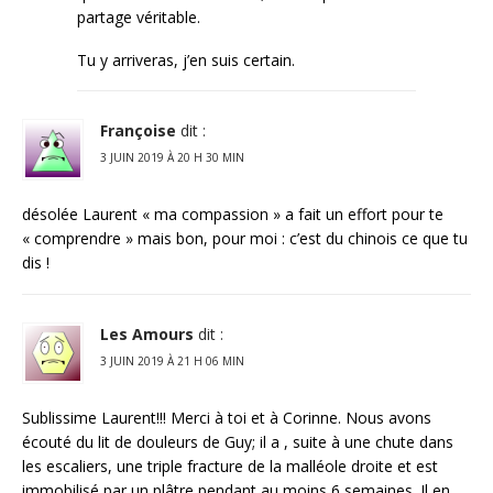
partage véritable.
Tu y arriveras, j’en suis certain.
Françoise
dit :
3 JUIN 2019 À 20 H 30 MIN
désolée Laurent « ma compassion » a fait un effort pour te
« comprendre » mais bon, pour moi : c’est du chinois ce que tu
dis !
Les Amours
dit :
3 JUIN 2019 À 21 H 06 MIN
Sublissime Laurent!!! Merci à toi et à Corinne. Nous avons
écouté du lit de douleurs de Guy; il a , suite à une chute dans
les escaliers, une triple fracture de la malléole droite et est
immobilisé par un plâtre pendant au moins 6 semaines. Il en