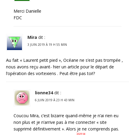
Merci Danielle
FDC
Mira
dit :
3 JUIN 2019 À 19 H 55 MIN
Au fait « Laurent petit pied », Océane ne s’est pas trompée ,
nous avons reçu avant- hier un article pour le départ de
l’opération des vortexiens . Peut-être pas toi!?
lionne34
dit :
6 JUIN 2019 À 23 H 43 MIN
Coucou Mira, c’est bizarre quand-même je n’ai rien eu
non plus et je n’arrive pas à me connecter « site
supprimé définitivement ». Alors je ne comprends pas.