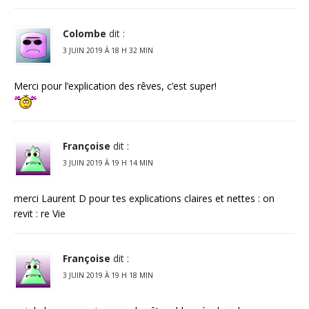
Colombe
dit :
3 JUIN 2019 À 18 H 32 MIN
Merci pour l’explication des rêves, c’est super!
Françoise
dit :
3 JUIN 2019 À 19 H 14 MIN
merci Laurent D pour tes explications claires et nettes : on
revit : re Vie
Françoise
dit :
3 JUIN 2019 À 19 H 18 MIN