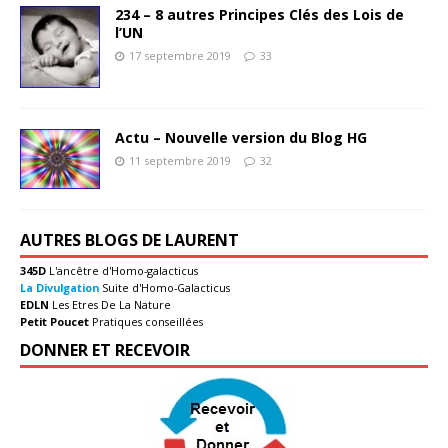
234 – 8 autres Principes Clés des Lois de
l’UN
17 septembre 2019
33
Actu – Nouvelle version du Blog HG
11 septembre 2019
32
AUTRES BLOGS DE LAURENT
345D
L'ancêtre d'Homo-galacticus
La Divulgation
Suite d'Homo-Galacticus
EDLN
Les Etres De La Nature
Petit Poucet
Pratiques conseillées
DONNER ET RECEVOIR