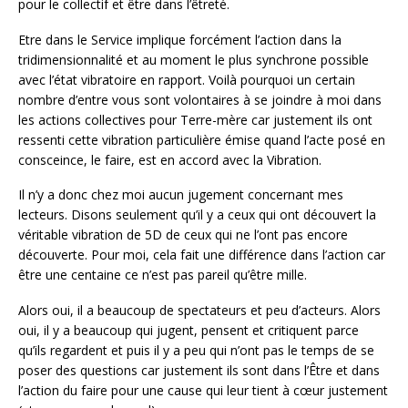
pour le collectif et être dans l’êtreté.
Etre dans le Service implique forcément l’action dans la
tridimensionnalité et au moment le plus synchrone possible
avec l’état vibratoire en rapport. Voilà pourquoi un certain
nombre d’entre vous sont volontaires à se joindre à moi dans
les actions collectives pour Terre-mère car justement ils ont
ressenti cette vibration particulière émise quand l’acte posé en
consceince, le faire, est en accord avec la Vibration.
Il n’y a donc chez moi aucun jugement concernant mes
lecteurs. Disons seulement qu’il y a ceux qui ont découvert la
véritable vibration de 5D de ceux qui ne l’ont pas encore
découverte. Pour moi, cela fait une différence dans l’action car
être une centaine ce n’est pas pareil qu’être mille.
Alors oui, il a beaucoup de spectateurs et peu d’acteurs. Alors
oui, il y a beaucoup qui jugent, pensent et critiquent parce
qu’ils regardent et puis il y a peu qui n’ont pas le temps de se
poser des questions car justement ils sont dans l’Être et dans
l’action du faire pour une cause qui leur tient à cœur justement