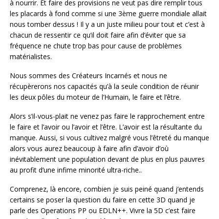
à nourrir. Et faire des provisions ne veut pas dire remplir tous
les placards à fond comme si une 3ème guerre mondiale allait
nous tomber dessus ! Il y a un juste milieu pour tout et c’est à
chacun de ressentir ce qu’il doit faire afin d’éviter que sa
fréquence ne chute trop bas pour cause de problèmes
matérialistes.
Nous sommes des Créateurs Incarnés et nous ne
récupèrerons nos capacités qu’à la seule condition de réunir
les deux pôles du moteur de l’Humain, le faire et l’être.
Alors s’il-vous-plait ne venez pas faire le rapprochement entre
le faire et l’avoir ou l’avoir et l’être. L’avoir est la résultante du
manque. Aussi, si vous cultivez malgré vous l’êtreté du manque
alors vous aurez beaucoup à faire afin d’avoir d’où
inévitablement une population devant de plus en plus pauvres
au profit d’une infime minorité ultra-riche..
Comprenez, là encore, combien je suis peiné quand j’entends
certains se poser la question du faire en cette 3D quand je
parle des Operations PP ou EDLN++. Vivre la 5D c’est faire