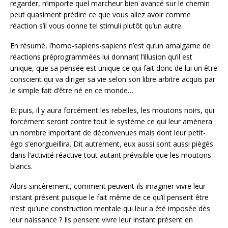
regarder, n’importe quel marcheur bien avancé sur le chemin
peut quasiment prédire ce que vous allez avoir comme
réaction s’il vous donne tel stimuli plutôt qu’un autre.
En résumé, l’homo-sapiens-sapiens n’est qu’un amalgame de
réactions préprogrammées lui donnant l’illusion qu’il est
unique, que sa pensée est unique ce qui fait donc de lui un être
conscient qui va diriger sa vie selon son libre arbitre acquis par
le simple fait d’être né en ce monde…
Et puis, il y aura forcément les rebelles, les moutons noirs, qui
forcément seront contre tout le système ce qui leur amènera
un nombre important de déconvenues mais dont leur petit-
égo s’enorgueillira. Dit autrement, eux aussi sont aussi piégés
dans l’activité réactive tout autant prévisible que les moutons
blancs.
Alors sincèrement, comment peuvent-ils imaginer vivre leur
instant présent puisque le fait même de ce qu’il pensent être
n’est qu’une construction mentale qui leur a été imposée dès
leur naissance ? Ils pensent vivre leur instant présent en