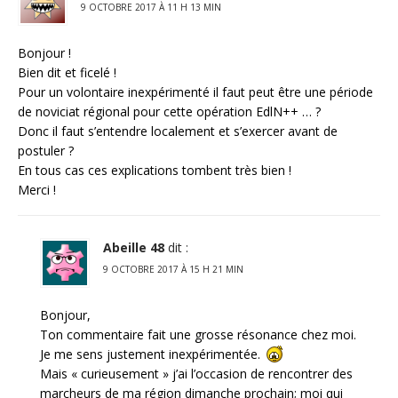
9 OCTOBRE 2017 À 11 H 13 MIN
Bonjour !
Bien dit et ficelé !
Pour un volontaire inexpérimenté il faut peut être une période
de noviciat régional pour cette opération EdlN++ … ?
Donc il faut s’entendre localement et s’exercer avant de
postuler ?
En tous cas ces explications tombent très bien !
Merci !
Abeille 48
dit :
9 OCTOBRE 2017 À 15 H 21 MIN
Bonjour,
Ton commentaire fait une grosse résonance chez moi.
Je me sens justement inexpérimentée.
Mais « curieusement » j’ai l’occasion de rencontrer des
marcheurs de ma région dimanche prochain; moi qui