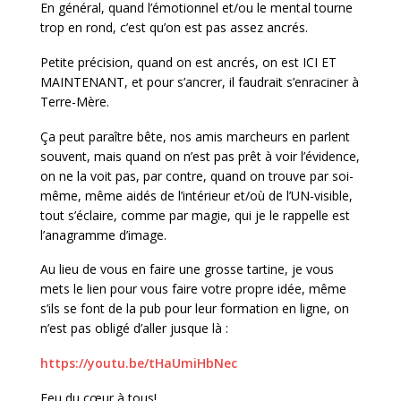
En général, quand l’émotionnel et/ou le mental tourne
trop en rond, c’est qu’on est pas assez ancrés.
Petite précision, quand on est ancrés, on est ICI ET
MAINTENANT, et pour s’ancrer, il faudrait s’enraciner à
Terre-Mère.
Ça peut paraître bête, nos amis marcheurs en parlent
souvent, mais quand on n’est pas prêt à voir l’évidence,
on ne la voit pas, par contre, quand on trouve par soi-
même, même aidés de l’intérieur et/où de l’UN-visible,
tout s’éclaire, comme par magie, qui je le rappelle est
l’anagramme d’image.
Au lieu de vous en faire une grosse tartine, je vous
mets le lien pour vous faire votre propre idée, même
s’ils se font de la pub pour leur formation en ligne, on
n’est pas obligé d’aller jusque là :
https://youtu.be/tHaUmiHbNec
Feu du cœur à tous!