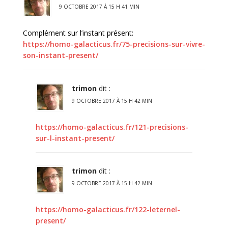
9 OCTOBRE 2017 À 15 H 41 MIN
Complément sur l’instant présent:
https://homo-galacticus.fr/75-precisions-sur-vivre-
son-instant-present/
trimon
dit :
9 OCTOBRE 2017 À 15 H 42 MIN
https://homo-galacticus.fr/121-precisions-
sur-l-instant-present/
trimon
dit :
9 OCTOBRE 2017 À 15 H 42 MIN
https://homo-galacticus.fr/122-leternel-
present/