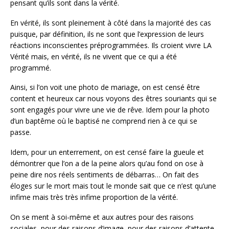
pensant qu’ils sont dans la vérité.
En vérité, ils sont pleinement à côté dans la majorité des cas
puisque, par définition, ils ne sont que l’expression de leurs
réactions inconscientes préprogrammées. Ils croient vivre LA
Vérité mais, en vérité, ils ne vivent que ce qui a été
programmé.
Ainsi, si l’on voit une photo de mariage, on est censé être
content et heureux car nous voyons des êtres souriants qui se
sont engagés pour vivre une vie de rêve. Idem pour la photo
d’un baptême où le baptisé ne comprend rien à ce qui se
passe.
Idem, pour un enterrement, on est censé faire la gueule et
démontrer que l’on a de la peine alors qu’au fond on ose à
peine dire nos réels sentiments de débarras… On fait des
éloges sur le mort mais tout le monde sait que ce n’est qu’une
infime mais très très infime proportion de la vérité.
On se ment à soi-même et aux autres pour des raisons
sociales, pour des raisons d’image, pour des raisons d’attente