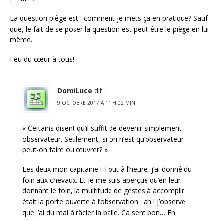
La question piège est : comment je mets ça en pratique? Sauf
que, le fait de se poser la question est peut-être le piège en lui-
même.
Feu du cœur à tous!
DomiLuce
dit :
9 OCTOBRE 2017 À 11 H 02 MIN
« Certains disent qu’il suffit de devenir simplement
observateur. Seulement, si on n’est qu’observateur
peut-on faire ou œuvrer? »
Les deux mon capitaine ! Tout à l’heure, j’ai donné du
foin aux chevaux. Et je me suis aperçue qu’en leur
donnant le foin, la multitude de gestes à accomplir
était la porte ouverte à l’observation : ah ! j’observe
que j’ai du mal à râcler la balle. Ca sent bon… En