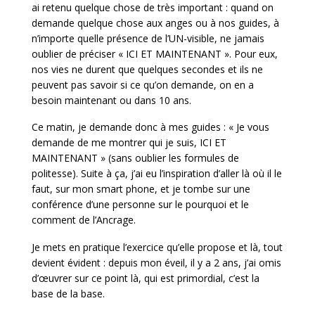
ai retenu quelque chose de très important : quand on
demande quelque chose aux anges ou à nos guides, à
n’importe quelle présence de l’UN-visible, ne jamais
oublier de préciser « ICI ET MAINTENANT ». Pour eux,
nos vies ne durent que quelques secondes et ils ne
peuvent pas savoir si ce qu’on demande, on en a
besoin maintenant ou dans 10 ans.
Ce matin, je demande donc à mes guides : « Je vous
demande de me montrer qui je suis, ICI ET
MAINTENANT » (sans oublier les formules de
politesse). Suite à ça, j’ai eu l’inspiration d’aller là où il le
faut, sur mon smart phone, et je tombe sur une
conférence d’une personne sur le pourquoi et le
comment de l’Ancrage.
Je mets en pratique l’exercice qu’elle propose et là, tout
devient évident : depuis mon éveil, il y a 2 ans, j’ai omis
d’œuvrer sur ce point là, qui est primordial, c’est la
base de la base.