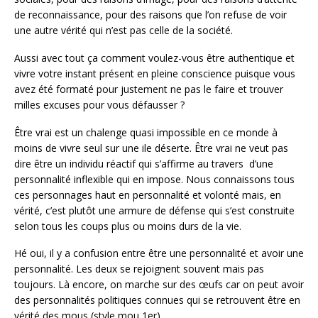
de reconnaissance, pour des raisons que l’on refuse de voir
une autre vérité qui n’est pas celle de la société.
Aussi avec tout ça comment voulez-vous être authentique et
vivre votre instant présent en pleine conscience puisque vous
avez été formaté pour justement ne pas le faire et trouver
milles excuses pour vous défausser ?
Être vrai est un chalenge quasi impossible en ce monde à
moins de vivre seul sur une ile déserte. Être vrai ne veut pas
dire être un individu réactif qui s’affirme au travers d’une
personnalité inflexible qui en impose. Nous connaissons tous
ces personnages haut en personnalité et volonté mais, en
vérité, c’est plutôt une armure de défense qui s’est construite
selon tous les coups plus ou moins durs de la vie.
Hé oui, il y a confusion entre être une personnalité et avoir une
personnalité. Les deux se rejoignent souvent mais pas
toujours. Là encore, on marche sur des œufs car on peut avoir
des personnalités politiques connues qui se retrouvent être en
vérité des mous (style mou 1er).