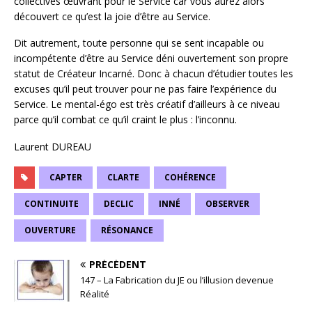
collectives œuvrant pour le Service car vous aurez alors
découvert ce qu’est la joie d’être au Service.
Dit autrement, toute personne qui se sent incapable ou
incompétente d’être au Service déni ouvertement son propre
statut de Créateur Incarné. Donc à chacun d’étudier toutes les
excuses qu’il peut trouver pour ne pas faire l’expérience du
Service. Le mental-égo est très créatif d’ailleurs à ce niveau
parce qu’il combat ce qu’il craint le plus : l’inconnu.
Laurent DUREAU
CAPTER
CLARTE
COHÉRENCE
CONTINUITE
DECLIC
INNÉ
OBSERVER
OUVERTURE
RÉSONANCE
PRÉCÉDENT
147 – La Fabrication du JE ou l’illusion devenue
Réalité