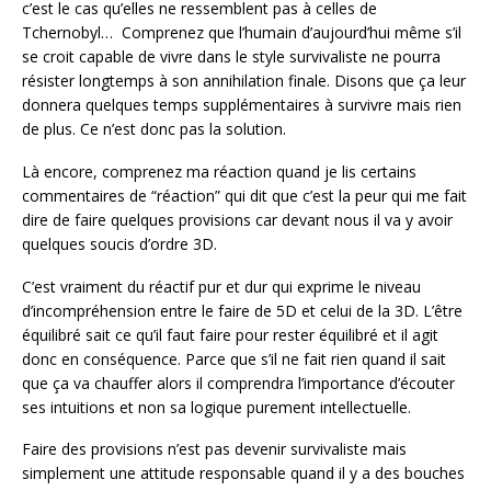
c’est le cas qu’elles ne ressemblent pas à celles de
Tchernobyl… Comprenez que l’humain d’aujourd’hui même s’il
se croit capable de vivre dans le style survivaliste ne pourra
résister longtemps à son annihilation finale. Disons que ça leur
donnera quelques temps supplémentaires à survivre mais rien
de plus. Ce n’est donc pas la solution.
Là encore, comprenez ma réaction quand je lis certains
commentaires de “réaction” qui dit que c’est la peur qui me fait
dire de faire quelques provisions car devant nous il va y avoir
quelques soucis d’ordre 3D.
C’est vraiment du réactif pur et dur qui exprime le niveau
d’incompréhension entre le faire de 5D et celui de la 3D. L’être
équilibré sait ce qu’il faut faire pour rester équilibré et il agit
donc en conséquence. Parce que s’il ne fait rien quand il sait
que ça va chauffer alors il comprendra l’importance d’écouter
ses intuitions et non sa logique purement intellectuelle.
Faire des provisions n’est pas devenir survivaliste mais
simplement une attitude responsable quand il y a des bouches