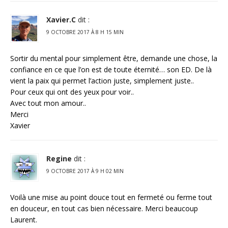
Xavier.C
dit :
9 OCTOBRE 2017 À 8 H 15 MIN
Sortir du mental pour simplement être, demande une chose, la
confiance en ce que l’on est de toute éternité… son ED. De là
vient la paix qui permet l’action juste, simplement juste..
Pour ceux qui ont des yeux pour voir..
Avec tout mon amour..
Merci
Xavier
Regine
dit :
9 OCTOBRE 2017 À 9 H 02 MIN
Voilà une mise au point douce tout en fermeté ou ferme tout
en douceur, en tout cas bien nécessaire. Merci beaucoup
Laurent.