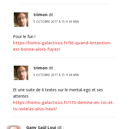
trimon
dit :
9 OCTOBRE 2017 À 15 H 43 MIN
Pour le fun !
https://homo-galacticus.fr/50-quand-lintention-
est-bonne-alors-fuyez/
trimon
dit :
9 OCTOBRE 2017 À 15 H 44 MIN
Et une suite de 6 textes sur le mental-ego et ses
attentes
https://homo-galacticus.fr/115-demine-en-toi-et-
tu-voleras-plus-haut/
Gany Saül Loui
dit :