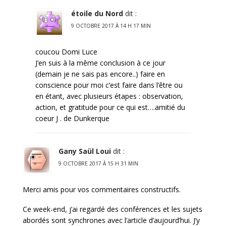
étoile du Nord
dit :
9 OCTOBRE 2017 À 14 H 17 MIN
coucou Domi Luce
J’en suis à la même conclusion à ce jour
(demain je ne sais pas encore..) faire en
conscience pour moi c’est faire dans l’être ou
en étant, avec plusieurs étapes : observation,
action, et gratitude pour ce qui est….amitié du
coeur J . de Dunkerque
Gany Saül Loui
dit :
9 OCTOBRE 2017 À 15 H 31 MIN
Merci amis pour vos commentaires constructifs.
Ce week-end, j’ai regardé des conférences et les sujets
abordés sont synchrones avec l’article d’aujourd’hui. J’y