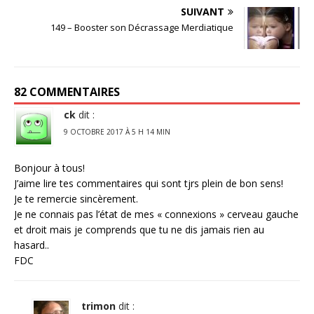
SUIVANT
149 – Booster son Décrassage Merdiatique
82 COMMENTAIRES
ck
dit :
9 OCTOBRE 2017 À 5 H 14 MIN
Bonjour à tous!
J’aime lire tes commentaires qui sont tjrs plein de bon sens!
Je te remercie sincèrement.
Je ne connais pas l’état de mes « connexions » cerveau gauche
et droit mais je comprends que tu ne dis jamais rien au
hasard..
FDC
trimon
dit :