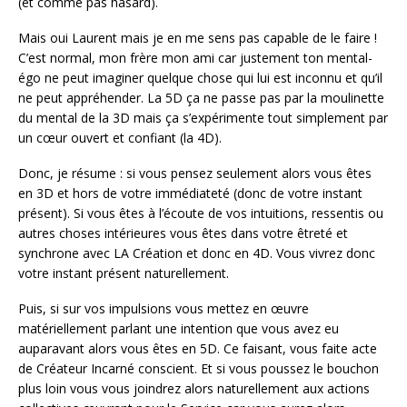
(et comme pas hasard).
Mais oui Laurent mais je en me sens pas capable de le faire !
C’est normal, mon frère mon ami car justement ton mental-
égo ne peut imaginer quelque chose qui lui est inconnu et qu’il
ne peut appréhender. La 5D ça ne passe pas par la moulinette
du mental de la 3D mais ça s’expérimente tout simplement par
un cœur ouvert et confiant (la 4D).
Donc, je résume : si vous pensez seulement alors vous êtes
en 3D et hors de votre immédiateté (donc de votre instant
présent). Si vous êtes à l’écoute de vos intuitions, ressentis ou
autres choses intérieures vous êtes dans votre êtreté et
synchrone avec LA Création et donc en 4D. Vous vivrez donc
votre instant présent naturellement.
Puis, si sur vos impulsions vous mettez en œuvre
matériellement parlant une intention que vous avez eu
auparavant alors vous êtes en 5D. Ce faisant, vous faite acte
de Créateur Incarné conscient. Et si vous poussez le bouchon
plus loin vous vous joindrez alors naturellement aux actions