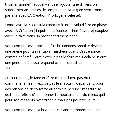
tridimensionnel), auquel vient se rajouter une dimension
supplémentaire qui est le temps (donc la 4D) en synchronicité
parfaite avec LA Création (l’horlogerie céleste).
Donc, vivre la 5D c’est la capacité à un individu d’être en phase
avec LA Création (l’impulsion créatrice – l’immédiateté) couplée
avec un faire dans un monde tridimensionnel.
Vous comprenez donc que fuir la tridimensionnalité devient
une ânerie pour un véritable marcheur quand c’est énoncé
comme définitif. L’être n’exclue pas le faire mais cela peut être
une période nécessaire quand on ne connait que le faire de
3D.
Dit autrement, le faire et l’être ne s’excluent pas du tout
comme le féminin n’exclue pas le masculin. Cependant, pour
des raisons de découverte du féminin, le super masculinisé
doit faire l’effort d’abandonner temporairement du mieux qu’il
peut son masculin hypertrophié mais pas pour toujours….
Vous comprenez qu’à la vue de certains commentaires qui