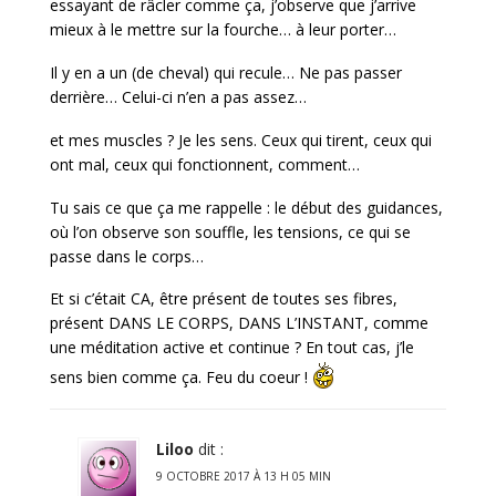
essayant de râcler comme ça, j’observe que j’arrive
mieux à le mettre sur la fourche… à leur porter…
Il y en a un (de cheval) qui recule… Ne pas passer
derrière… Celui-ci n’en a pas assez…
et mes muscles ? Je les sens. Ceux qui tirent, ceux qui
ont mal, ceux qui fonctionnent, comment…
Tu sais ce que ça me rappelle : le début des guidances,
où l’on observe son souffle, les tensions, ce qui se
passe dans le corps…
Et si c’était CA, être présent de toutes ses fibres,
présent DANS LE CORPS, DANS L’INSTANT, comme
une méditation active et continue ? En tout cas, j’le
sens bien comme ça. Feu du coeur !
Liloo
dit :
9 OCTOBRE 2017 À 13 H 05 MIN