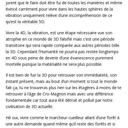
jurent que le faire doit être fui de toutes les manières et même
évincé carrément pour vivre dans les hautes sphères de la
vibration uniquement relève d’une incompréhension de ce
qu’est la véritable 5D.
Vivre la 4D, la vibration, est une étape nécessaire vue son
atrophie en ce monde de 3D falsifié mais c’est une période
transitoire qui sera rapide comparée aux autres périodes telle
la 3D. Cependant l’Humanité ne pourra pas restée longtemps
en 4D sous peine de devenir d’une évanescence purement
mortelle puisque la matérialité ne sera plus possible.
Il est bien de fuir la 3D pour retrouver son immédiateté, son
instant présent, mais au bout d’un moment si tout le monde
fait ça, tu ne trouveras plus rien sur les étagères à moins de te
retrouver à l’âge de Cro-Magnon mais avec une différence
fondamentale car tout aura été détruit et pollué par notre
civilisation de 3D actuelle.
Hé oui, vivre comme le marcheur-cueilleur allant d’une forêt à
une autre demande quand même qu’il reste des forêts et si