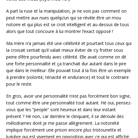
A part la ruse et la manipulation, je ne vois pas comment on
peut mettre aux nues quelqu’un qui se révèle être un mou
notoire et qui plus est se croit intelligent et au-dessus de tous
alors que tout concoure à lui montrer l’exact opposé !
Ma mère n’a jamais été une célébrité et pourtant tous ceux qui
la croisait sentait qu’il valait mieux éviter de s’y frotter sous
peine d’être pourfendu avec célérité. Elle avait comme on dit
une forte personnalité et ça tranchait dur autant dans le pire
que dans le meilleur. Elle pouvait tout à la fois être un exemple
à prendre (volonté, ténacité et endurance) et tout le contraire
pour le reste.
En gros, avoir une personnalité n’est pas forcément bon signe,
tout comme être une personnalité tout autant. Hé oui, pensez-
vous que les “people” sont heureux et dans leur instant
présent ? Hé non, car derrière le clinquant, il se déroule des
mélodrames dont je me passe allègrement. La notoriété
implique forcément une prison encore plus tristounette et
lugubre qui est vivement en opposition avec ce qui est affiché.