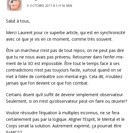
9 OCTOBRE 2017 À 5 H 56 MIN
Salut à tous,
Merci Laurent pour ce superbe article, qui est en synchronicité
avec ce que je vis en ce moment, comme très souvent.
Être un marcheur n’est pas de tout repos, on ne peut pas dire
que tu ne nous avais pas prévenu. Retourner dans l’enfer-me-
ment de la 3D est impossible. Être tout le temps face à ses
contradictions n’est pas toujours facile, surtout quand on se
met à l’idée de combattre son mental-ego. Cela dit, n’oubliez
jamais que l’on devient ce que l’on combat.
Certains disent qu’il suffit de devenir simplement observateur.
Seulement, si on n’est qu’observateur peut-on faire ou œuvrer?
Vouloir résoudre l’équation à multiples inconnus, ne se fera
certainement pas par la logique. Aligner l’Esprit, le Mental et le
Corps serait la solution. Autrement exprimé, ça pourrait être
E=MC^2.