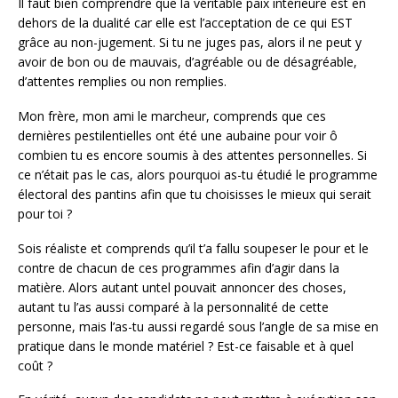
Il faut bien comprendre que la véritable paix intérieure est en
dehors de la dualité car elle est l’acceptation de ce qui EST
grâce au non-jugement. Si tu ne juges pas, alors il ne peut y
avoir de bon ou de mauvais, d’agréable ou de désagréable,
d’attentes remplies ou non remplies.
Mon frère, mon ami le marcheur, comprends que ces
dernières pestilentielles ont été une aubaine pour voir ô
combien tu es encore soumis à des attentes personnelles. Si
ce n’était pas le cas, alors pourquoi as-tu étudié le programme
électoral des pantins afin que tu choisisses le mieux qui serait
pour toi ?
Sois réaliste et comprends qu’il t’a fallu soupeser le pour et le
contre de chacun de ces programmes afin d’agir dans la
matière. Alors autant untel pouvait annoncer des choses,
autant tu l’as aussi comparé à la personnalité de cette
personne, mais l’as-tu aussi regardé sous l’angle de sa mise en
pratique dans le monde matériel ? Est-ce faisable et à quel
coût ?