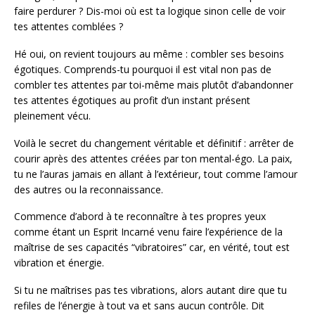
faire perdurer ? Dis-moi où est ta logique sinon celle de voir
tes attentes comblées ?
Hé oui, on revient toujours au même : combler ses besoins
égotiques. Comprends-tu pourquoi il est vital non pas de
combler tes attentes par toi-même mais plutôt d’abandonner
tes attentes égotiques au profit d’un instant présent
pleinement vécu.
Voilà le secret du changement véritable et définitif : arrêter de
courir après des attentes créées par ton mental-égo. La paix,
tu ne l’auras jamais en allant à l’extérieur, tout comme l’amour
des autres ou la reconnaissance.
Commence d’abord à te reconnaître à tes propres yeux
comme étant un Esprit Incarné venu faire l’expérience de la
maîtrise de ses capacités “vibratoires” car, en vérité, tout est
vibration et énergie.
Si tu ne maîtrises pas tes vibrations, alors autant dire que tu
refiles de l’énergie à tout va et sans aucun contrôle. Dit