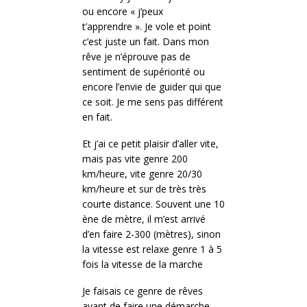
ou encore « j’peux
t’apprendre ». Je vole et point
c’est juste un fait. Dans mon
rêve je n’éprouve pas de
sentiment de supériorité ou
encore l’envie de guider qui que
ce soit. Je me sens pas différent
en fait.
Et j’ai ce petit plaisir d’aller vite,
mais pas vite genre 200
km/heure, vite genre 20/30
km/heure et sur de très très
courte distance. Souvent une 10
ène de mètre, il m’est arrivé
d’en faire 2-300 (mètres), sinon
la vitesse est relaxe genre 1 à 5
fois la vitesse de la marche
Je faisais ce genre de rêves
avant de faire une démarche