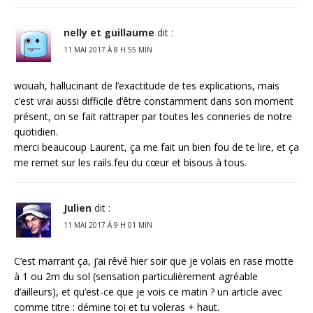
nelly et guillaume
dit :
11 MAI 2017 À 8 H 55 MIN
wouah, hallucinant de l’exactitude de tes explications, mais
c’est vrai aussi difficile d’être constamment dans son moment
présent, on se fait rattraper par toutes les conneries de notre
quotidien.
merci beaucoup Laurent, ça me fait un bien fou de te lire, et ça
me remet sur les rails.feu du cœur et bisous à tous.
Julien
dit :
11 MAI 2017 À 9 H 01 MIN
C’est marrant ça, j’ai rêvé hier soir que je volais en rase motte
à 1 ou 2m du sol (sensation particulièrement agréable
d’ailleurs), et qu’est-ce que je vois ce matin ? un article avec
comme titre : démine toi et tu voleras + haut.