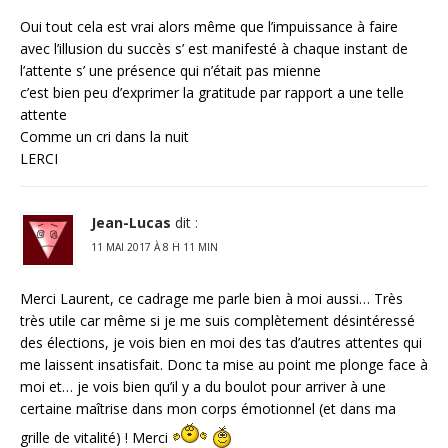
Oui tout cela est vrai alors même que l’impuissance à faire
avec l’illusion du succès s’ est manifesté à chaque instant de
l’attente s’ une présence qui n’était pas mienne
c’est bien peu d’exprimer la gratitude par rapport a une telle
attente
Comme un cri dans la nuit
LERCI
Jean-Lucas
dit :
11 MAI 2017 À 8 H 11 MIN
Merci Laurent, ce cadrage me parle bien à moi aussi… Très
très utile car même si je me suis complètement désintéressé
des élections, je vois bien en moi des tas d’autres attentes qui
me laissent insatisfait. Donc ta mise au point me plonge face à
moi et… je vois bien qu’il y a du boulot pour arriver à une
certaine maîtrise dans mon corps émotionnel (et dans ma
grille de vitalité) ! Merci