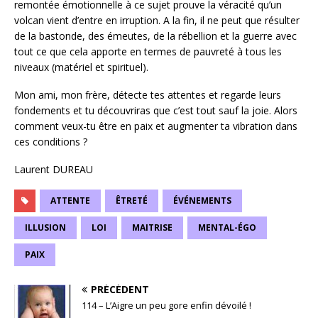
remontée émotionnelle à ce sujet prouve la véracité qu’un
volcan vient d’entre en irruption. A la fin, il ne peut que résulter
de la bastonde, des émeutes, de la rébellion et la guerre avec
tout ce que cela apporte en termes de pauvreté à tous les
niveaux (matériel et spirituel).
Mon ami, mon frère, détecte tes attentes et regarde leurs
fondements et tu découvriras que c’est tout sauf la joie. Alors
comment veux-tu être en paix et augmenter ta vibration dans
ces conditions ?
Laurent DUREAU
ATTENTE
ÊTRETÉ
ÉVÉNEMENTS
ILLUSION
LOI
MAITRISE
MENTAL-ÉGO
PAIX
PRÉCÉDENT
114 – L’Aigre un peu gore enfin dévoilé !