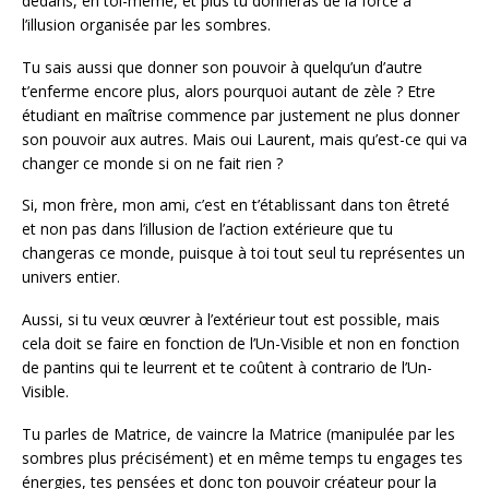
dedans, en toi-même, et plus tu donneras de la force à
l’illusion organisée par les sombres.
Tu sais aussi que donner son pouvoir à quelqu’un d’autre
t’enferme encore plus, alors pourquoi autant de zèle ? Etre
étudiant en maîtrise commence par justement ne plus donner
son pouvoir aux autres. Mais oui Laurent, mais qu’est-ce qui va
changer ce monde si on ne fait rien ?
Si, mon frère, mon ami, c’est en t’établissant dans ton êtreté
et non pas dans l’illusion de l’action extérieure que tu
changeras ce monde, puisque à toi tout seul tu représentes un
univers entier.
Aussi, si tu veux œuvrer à l’extérieur tout est possible, mais
cela doit se faire en fonction de l’Un-Visible et non en fonction
de pantins qui te leurrent et te coûtent à contrario de l’Un-
Visible.
Tu parles de Matrice, de vaincre la Matrice (manipulée par les
sombres plus précisément) et en même temps tu engages tes
énergies, tes pensées et donc ton pouvoir créateur pour la