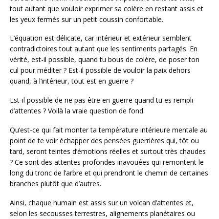
tout autant que vouloir exprimer sa colère en restant assis et
les yeux fermés sur un petit coussin confortable.
L’équation est délicate, car intérieur et extérieur semblent
contradictoires tout autant que les sentiments partagés. En
vérité, est-il possible, quand tu bous de colère, de poser ton
cul pour méditer ? Est-il possible de vouloir la paix dehors
quand, à l’intérieur, tout est en guerre ?
Est-il possible de ne pas être en guerre quand tu es rempli
d’attentes ? Voilà la vraie question de fond.
Qu’est-ce qui fait monter ta température intérieure mentale au
point de te voir échapper des pensées guerrières qui, tôt ou
tard, seront teintes d’émotions réelles et surtout très chaudes
? Ce sont des attentes profondes inavouées qui remontent le
long du tronc de l’arbre et qui prendront le chemin de certaines
branches plutôt que d’autres.
Ainsi, chaque humain est assis sur un volcan d’attentes et,
selon les secousses terrestres, alignements planétaires ou