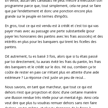
En vérité, aucun des candidats ne peut mettre à exécution son
programme parce que, tout simplement, cela ne peut se faire
que par l’endettement et donc une ponction encore plus
grande sur le peuple en termes d’impôts.
En gros, tout ce qui est vendu est à crédit et c’est toi qui vas
payer mais avec au passage une perte substantielle (pour
payer les honoraires des pantins avec les frais associés) et des
intérêts en plus pour les banquiers qui tirent les ficelles des
pantins.
Dit autrement, tu es baisé 3 fois, alors que si tu étais passé
par toi directement, tu aurais évité les frais du pantin, les frais
des banquiers et le crédit sur le dos. Hé oui, combien ça te
coûte de rester en paix car n’étant plus en attente d’une aide
extérieure ? La réponse c’est juste un peu de recul…
Nous savons, en tant que marcheur, que tout ce qui est
dehors n’est que projection et donc d’une certaine manière
une illusion rendue très réelle pour un mental-égo. Ainsi cela
veut dire que plus tu voudras remuer dehors sans rien faire