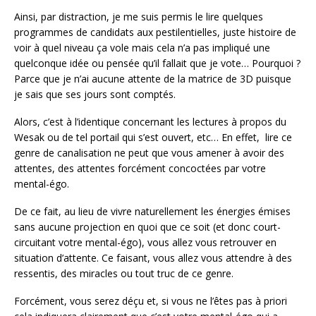
Ainsi, par distraction, je me suis permis le lire quelques
programmes de candidats aux pestilentielles, juste histoire de
voir à quel niveau ça vole mais cela n’a pas impliqué une
quelconque idée ou pensée qu’il fallait que je vote… Pourquoi ?
Parce que je n’ai aucune attente de la matrice de 3D puisque
je sais que ses jours sont comptés.
Alors, c’est à l’identique concernant les lectures à propos du
Wesak ou de tel portail qui s’est ouvert, etc… En effet, lire ce
genre de canalisation ne peut que vous amener à avoir des
attentes, des attentes forcément concoctées par votre
mental-égo.
De ce fait, au lieu de vivre naturellement les énergies émises
sans aucune projection en quoi que ce soit (et donc court-
circuitant votre mental-égo), vous allez vous retrouver en
situation d’attente. Ce faisant, vous allez vous attendre à des
ressentis, des miracles ou tout truc de ce genre.
Forcément, vous serez déçu et, si vous ne l’êtes pas à priori