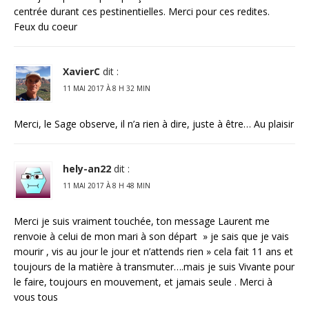
centrée durant ces pestinentielles. Merci pour ces redites.
Feux du coeur
XavierC
dit :
11 MAI 2017 À 8 H 32 MIN
Merci, le Sage observe, il n’a rien à dire, juste à être… Au plaisir
hely-an22
dit :
11 MAI 2017 À 8 H 48 MIN
Merci je suis vraiment touchée, ton message Laurent me
renvoie à celui de mon mari à son départ » je sais que je vais
mourir , vis au jour le jour et n’attends rien » cela fait 11 ans et
toujours de la matière à transmuter….mais je suis Vivante pour
le faire, toujours en mouvement, et jamais seule . Merci à
vous tous