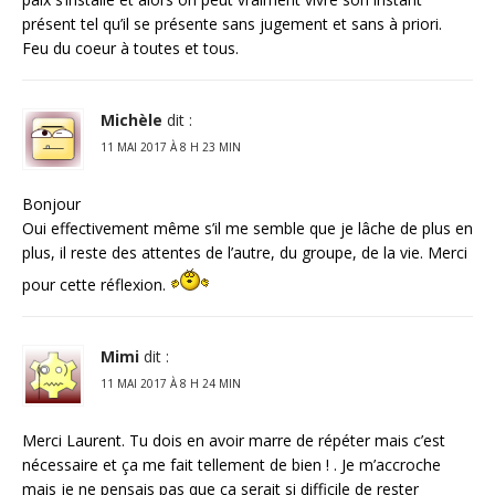
présent tel qu’il se présente sans jugement et sans à priori.
Feu du coeur à toutes et tous.
Michèle
dit :
11 MAI 2017 À 8 H 23 MIN
Bonjour
Oui effectivement même s’il me semble que je lâche de plus en
plus, il reste des attentes de l’autre, du groupe, de la vie. Merci
pour cette réflexion.
Mimi
dit :
11 MAI 2017 À 8 H 24 MIN
Merci Laurent. Tu dois en avoir marre de répéter mais c’est
nécessaire et ça me fait tellement de bien ! . Je m’accroche
mais je ne pensais pas que ça serait si difficile de rester