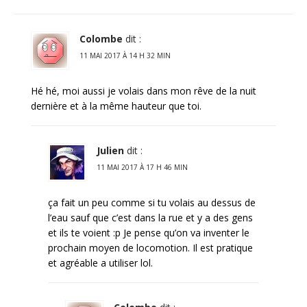
Colombe
dit :
11 MAI 2017 À 14 H 32 MIN
Hé hé, moi aussi je volais dans mon rêve de la nuit
dernière et à la même hauteur que toi.
Julien
dit :
11 MAI 2017 À 17 H 46 MIN
ça fait un peu comme si tu volais au dessus de
l’eau sauf que c’est dans la rue et y a des gens
et ils te voient :p Je pense qu’on va inventer le
prochain moyen de locomotion. Il est pratique
et agréable a utiliser lol.