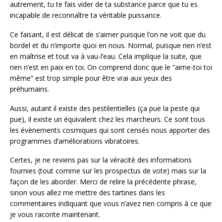
autrement, tu te fais vider de ta substance parce que tu es
incapable de reconnaître ta véritable puissance.
Ce faisant, il est délicat de s’aimer puisque l’on ne voit que du
bordel et du n‘importe quoi en nous. Normal, puisque rien n’est
en maîtrise et tout va à vau-l’eau. Cela implique la suite, que
rien n’est en paix en toi. On comprend donc que le “aime-toi toi
même” est trop simple pour être vrai aux yeux des
préhumains.
Aussi, autant il existe des pestilentielles (ça pue la peste qui
pue), il existe un équivalent chez les marcheurs. Ce sont tous
les évènements cosmiques qui sont censés nous apporter des
programmes d’améliorations vibratoires.
Certes, je ne reviens pas sur la véracité des informations
fournies (tout comme sur les prospectus de vote) mais sur la
façon de les aborder. Merci de relire la précédente phrase,
sinon vous allez me mettre des tartines dans les
commentaires indiquant que vous n’avez rien compris à ce que
je vous raconte maintenant.