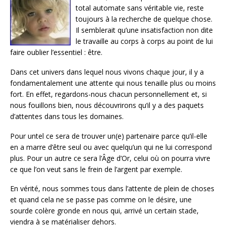
total automate sans véritable vie, reste
toujours à la recherche de quelque chose.
Il semblerait qu’une insatisfaction non dite
le travaille au corps à corps au point de lui
faire oublier l’essentiel : être.
Dans cet univers dans lequel nous vivons chaque jour, il y a
fondamentalement une attente qui nous tenaille plus ou moins
fort. En effet, regardons-nous chacun personnellement et, si
nous fouillons bien, nous découvrirons qu’il y a des paquets
d’attentes dans tous les domaines.
Pour untel ce sera de trouver un(e) partenaire parce qu’il-elle
en a marre d’être seul ou avec quelqu’un qui ne lui correspond
plus. Pour un autre ce sera l’Âge d’Or, celui où on pourra vivre
ce que l’on veut sans le frein de l’argent par exemple.
En vérité, nous sommes tous dans l’attente de plein de choses
et quand cela ne se passe pas comme on le désire, une
sourde colère gronde en nous qui, arrivé un certain stade,
viendra à se matérialiser dehors.