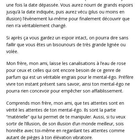
une fois la date dépassée. Vous aurez nourri de grands espoirs
jusqu’à la date indiquée, puis aurez vécu (plus ou moins en
illusion) l’évènement lui-même pour finalement découvrir que
rien n’a véritablement changé.
Si après ça vous gardez un espoir intact, on pourra dire sans
faillir que vous êtes un bisounours de très grande lignée ou
volée.
Mon frère, mon ami, laisse les canalisations à l’eau de rose
pour ceux et celles qui ont encore besoin de ce genre de
parfum qui est un véritable engrais pour le mental-égo. Préfère
vivre ton instant présent sans savoir, ainsi ton mental-égo ne
pourra rien concevoir pour empêcher son affaiblissement.
Comprends mon frère, mon ami, que tes attentes sont en
vérité les attentes de ton mental-égo. Ils sont la partie
“matérielle” qui lui permet de te manipuler. Aussi, si tu veux
sortir de l’illusion, de son illusion d’un monde meilleur, sois
honnête avec toi-même en regardant tes attentes comme
autant de pièges à ton élévation vibratoire.