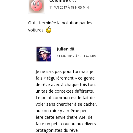
Colombe
dit :
11 MAI 2017 À 18 H 05 MIN
Ouiii, terminée la pollution par les
voitures!
Julien
dit :
11 MAI 2017 À 18 H 42 MIN
Je ne sais pas pour toi mais je
fais « régulièrement » ce genre
de rêve avec à chaque fois tout
un tas de contextes différents.
Le point commun est le fait de
voler sans chercher à se cacher,
au contraire y a même peut-
être cette envie d’être vue, de
faire un petit coucou aux divers
protagonistes du rêve.