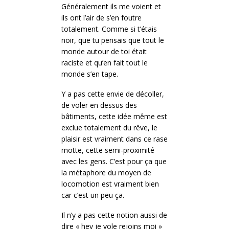
Généralement ils me voient et
ils ont l’air de s’en foutre
totalement. Comme si t’étais
noir, que tu pensais que tout le
monde autour de toi était
raciste et qu’en fait tout le
monde s’en tape.
Y a pas cette envie de décoller,
de voler en dessus des
bâtiments, cette idée même est
exclue totalement du rêve, le
plaisir est vraiment dans ce rase
motte, cette semi-proximité
avec les gens. C’est pour ça que
la métaphore du moyen de
locomotion est vraiment bien
car c’est un peu ça.
Il n’y a pas cette notion aussi de
dire « hey je vole rejoins moi »