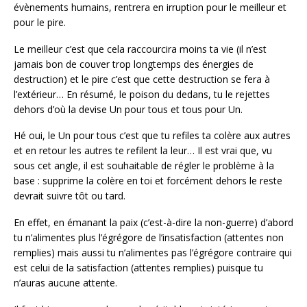
évènements humains, rentrera en irruption pour le meilleur et
pour le pire.
Le meilleur c’est que cela raccourcira moins ta vie (il n’est
jamais bon de couver trop longtemps des énergies de
destruction) et le pire c’est que cette destruction se fera à
l’extérieur… En résumé, le poison du dedans, tu le rejettes
dehors d’où la devise Un pour tous et tous pour Un.
Hé oui, le Un pour tous c’est que tu refiles ta colère aux autres
et en retour les autres te refilent la leur… Il est vrai que, vu
sous cet angle, il est souhaitable de régler le problème à la
base : supprime la colère en toi et forcément dehors le reste
devrait suivre tôt ou tard.
En effet, en émanant la paix (c’est-à-dire la non-guerre) d’abord
tu n’alimentes plus l’égrégore de l’insatisfaction (attentes non
remplies) mais aussi tu n’alimentes pas l’égrégore contraire qui
est celui de la satisfaction (attentes remplies) puisque tu
n’auras aucune attente.