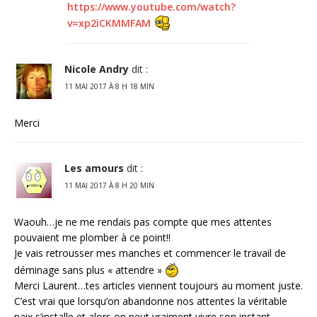
https://www.youtube.com/watch?
v=xp2iCKMMFAM
Nicole Andry
dit :
11 MAI 2017 À 8 H 18 MIN
Merci
Les amours
dit :
11 MAI 2017 À 8 H 20 MIN
Waouh…je ne me rendais pas compte que mes attentes
pouvaient me plomber à ce point!!
Je vais retrousser mes manches et commencer le travail de
déminage sans plus « attendre »
Merci Laurent…tes articles viennent toujours au moment juste.
C’est vrai que lorsqu’on abandonne nos attentes la véritable
paix s’installe et alors on peut vraiment vivre son instant