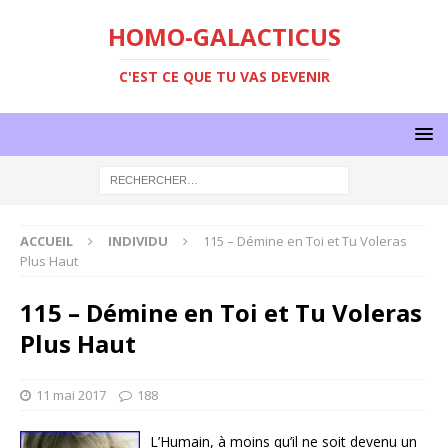
HOMO-GALACTICUS
C'EST CE QUE TU VAS DEVENIR
ACCUEIL
INDIVIDU
115 – Démine en Toi et Tu Voleras
Plus Haut
115 – Démine en Toi et Tu Voleras
Plus Haut
11 mai 2017
188
L’Humain, à moins qu’il ne soit devenu un