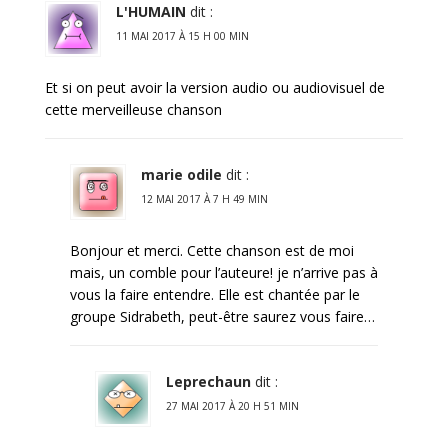
L'HUMAIN
dit :
11 MAI 2017 À 15 H 00 MIN
Et si on peut avoir la version audio ou audiovisuel de
cette merveilleuse chanson
marie odile
dit :
12 MAI 2017 À 7 H 49 MIN
Bonjour et merci. Cette chanson est de moi
mais, un comble pour l’auteure! je n’arrive pas à
vous la faire entendre. Elle est chantée par le
groupe Sidrabeth, peut-être saurez vous faire…
Leprechaun
dit :
27 MAI 2017 À 20 H 51 MIN