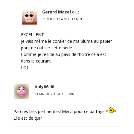
Gerard Mazel
dit :
11 MAI 2017 À 10 H 12 MIN
EXCELLENT
Je vais même le confier de ma plume au papier
pour ne oublier cette perle
Comme je réside au pays de l’huitre cela est
dans le courant
LOL
Valy06
dit :
11 MAI 2017 À 14 H 18 MIN
Paroles très pertinentes! Merci pour ce partage
Elle est de qui?