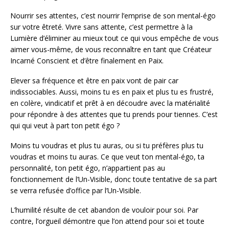
Nourrir ses attentes, c’est nourrir l’emprise de son mental-égo
sur votre êtreté. Vivre sans attente, c’est permettre à la
Lumière d’éliminer au mieux tout ce qui vous empêche de vous
aimer vous-même, de vous reconnaître en tant que Créateur
Incarné Conscient et d’être finalement en Paix.
Elever sa fréquence et être en paix vont de pair car
indissociables. Aussi, moins tu es en paix et plus tu es frustré,
en colère, vindicatif et prêt à en découdre avec la matérialité
pour répondre à des attentes que tu prends pour tiennes. C’est
qui qui veut à part ton petit égo ?
Moins tu voudras et plus tu auras, ou si tu préfères plus tu
voudras et moins tu auras. Ce que veut ton mental-égo, ta
personnalité, ton petit égo, n’appartient pas au
fonctionnement de l’Un-Visible, donc toute tentative de sa part
se verra refusée d’office par l’Un-Visible.
L’humilité résulte de cet abandon de vouloir pour soi. Par
contre, l’orgueil démontre que l’on attend pour soi et toute