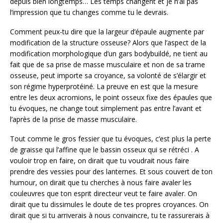
depuis bien longtemps… Les temps changent et je n’ai pas
l’impression que tu changes comme tu le devrais.
Comment peux-tu dire que la largeur d’épaule augmente par
modification de la structure osseuse? Alors que l’aspect de la
modification morphologique d’un gars bodybuildé, ne tient au
fait que de sa prise de masse musculaire et non de sa trame
osseuse, peut importe sa croyance, sa volonté de s’élargir et
son régime hyperprotéiné. La preuve en est que la mesure
entre les deux acromions, le point osseux fixe des épaules que
tu évoques, ne change tout simplement pas entre l’avant et
l’après de la prise de masse musculaire.
Tout comme le gros fessier que tu évoques, c’est plus la perte
de graisse qui l’affine que le bassin osseux qui se rétréci . A
vouloir trop en faire, on dirait que tu voudrait nous faire
prendre des vessies pour des lanternes. Et sous couvert de ton
humour, on dirait que tu cherches à nous faire avaler les
couleuvres que ton esprit directeur veut te faire avaler. On
dirait que tu dissimules le doute de tes propres croyances. On
dirait que si tu arriverais à nous convaincre, tu te rassurerais à