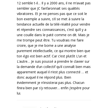
12 semble t-il… Il y a 2000 ans, il ne m’avait pas
sembler que JC fanfaronnait ses qualités
vibratoires. Et je ne penses pas que ce soit le
bon exemple a suivre, s’il se met à suivre la
tendance actuelle de la télé-réalité pour vendre
et répendre ses connaissances, c’est qu’il y a
une couille dans le paté comme on dit. Mais je
me trompe peut être. Tu voudrais me faire
croire, que je me borne a une analyse
purement intellectuelle, ce qui montre bien que
ton égo est bien actif. Car c’est plutôt L’un et
L’autre… Je suis poussé a prendre le clavier sur
la demande d’un collectif qu’il connaît bien mais
apparement auquel il n’est plus connecté … et
donc auquel il ne répond plus. Bien
évidemment je n’insisterai pas plus. Chacun
finira bien par s’y retouver… enfin j’espère pour
lui.