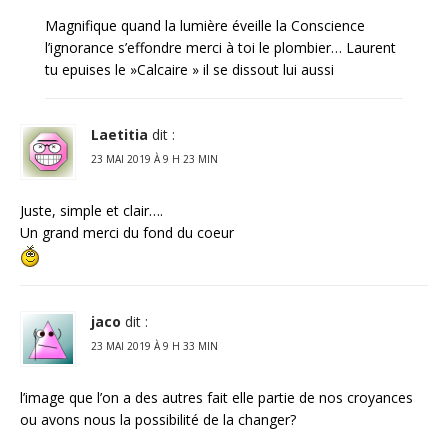
Magnifique quand la lumière éveille la Conscience
l’ignorance s’effondre merci à toi le plombier… Laurent
tu epuises le »Calcaire » il se dissout lui aussi
Laetitia
dit :
23 MAI 2019 À 9 H 23 MIN
Juste, simple et clair….
Un grand merci du fond du coeur
jaco
dit :
23 MAI 2019 À 9 H 33 MIN
l’image que l’on a des autres fait elle partie de nos croyances
ou avons nous la possibilité de la changer?