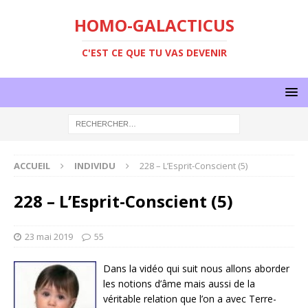
HOMO-GALACTICUS
C'EST CE QUE TU VAS DEVENIR
ACCUEIL
INDIVIDU
228 – L’Esprit-Conscient (5)
228 – L’Esprit-Conscient (5)
23 mai 2019
55
Dans la vidéo qui suit nous allons aborder
les notions d’âme mais aussi de la
véritable relation que l’on a avec Terre-