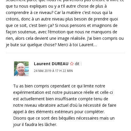
que tu nous expliques ou y a t’il autre chose de plus à
comprendre à ce niveau? Car la matière c’est nous qui la
créons, donc à un autre niveau plus besoin de prendre quoi
que ce soit, c’est bien ça? Si nous pensons et imaginons de
façon soutenue, avec l’émotion que nous ne manquons de
rien, alors cela devient une image réalisée. J’ai bien compris ou
je bute sur quelque chose? Merci à toi Laurent…
Laurent DUREAU
dit :
24 MAI 2019 À 17 H 22 MIN
Tu as bien compris cependant ce qui limite notre
expérimentation est notre puissance réelle et celle-ci
est actuellement bien insuffisante compte tenu de
notre niveau vibratoire actuel d’où la nécessité de faire
appel à des éléments extérieurs pour compléter.
Disons que ce sont des béquilles nécessaires mais un
jour il faudra les lâcher.