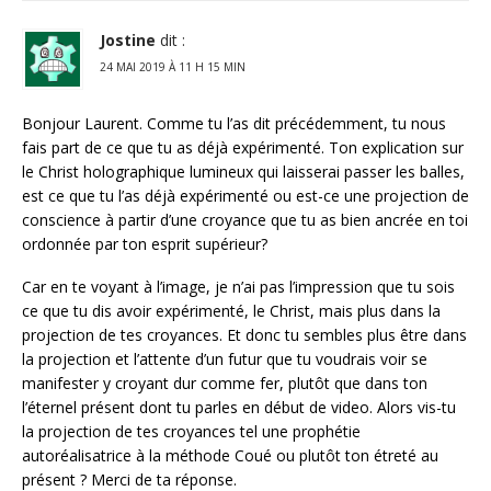
Jostine
dit :
24 MAI 2019 À 11 H 15 MIN
Bonjour Laurent. Comme tu l’as dit précédemment, tu nous
fais part de ce que tu as déjà expérimenté. Ton explication sur
le Christ holographique lumineux qui laisserai passer les balles,
est ce que tu l’as déjà expérimenté ou est-ce une projection de
conscience à partir d’une croyance que tu as bien ancrée en toi
ordonnée par ton esprit supérieur?
Car en te voyant à l’image, je n’ai pas l’impression que tu sois
ce que tu dis avoir expérimenté, le Christ, mais plus dans la
projection de tes croyances. Et donc tu sembles plus être dans
la projection et l’attente d’un futur que tu voudrais voir se
manifester y croyant dur comme fer, plutôt que dans ton
l’éternel présent dont tu parles en début de video. Alors vis-tu
la projection de tes croyances tel une prophétie
autoréalisatrice à la méthode Coué ou plutôt ton étreté au
présent ? Merci de ta réponse.