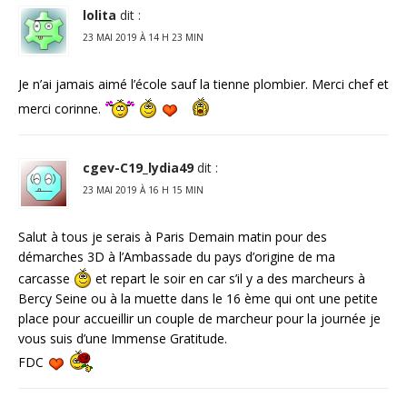
lolita
dit :
23 MAI 2019 À 14 H 23 MIN
Je n’ai jamais aimé l’école sauf la tienne plombier. Merci chef et
merci corinne.
cgev-C19_lydia49
dit :
23 MAI 2019 À 16 H 15 MIN
Salut à tous je serais à Paris Demain matin pour des
démarches 3D à l’Ambassade du pays d’origine de ma
carcasse
et repart le soir en car s’il y a des marcheurs à
Bercy Seine ou à la muette dans le 16 ème qui ont une petite
place pour accueillir un couple de marcheur pour la journée je
vous suis d’une Immense Gratitude.
FDC