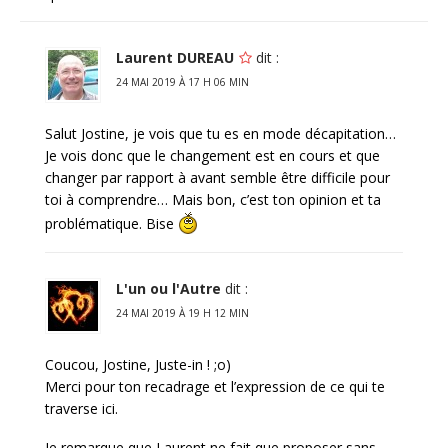
Laurent DUREAU
dit :
24 MAI 2019 À 17 H 06 MIN
Salut Jostine, je vois que tu es en mode décapitation…
Je vois donc que le changement est en cours et que
changer par rapport à avant semble être difficile pour
toi à comprendre… Mais bon, c’est ton opinion et ta
problématique. Bise
L'un ou l'Autre
dit :
24 MAI 2019 À 19 H 12 MIN
Coucou, Jostine, Juste-in ! ;o)
Merci pour ton recadrage et l’expression de ce qui te
traverse ici.
Je remarque que Laurent ne fait que proposer sans