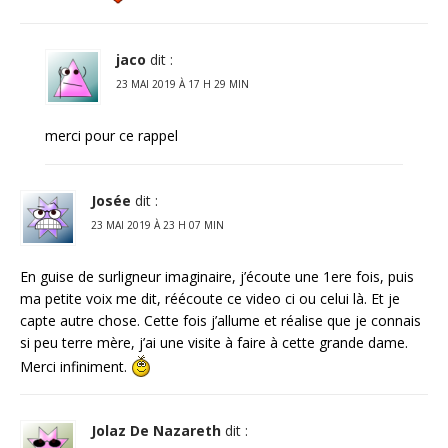
jaco
dit :
23 MAI 2019 À 17 H 29 MIN
merci pour ce rappel
Josée
dit :
23 MAI 2019 À 23 H 07 MIN
En guise de surligneur imaginaire, j’écoute une 1ere fois, puis
ma petite voix me dit, réécoute ce video ci ou celui là. Et je
capte autre chose. Cette fois j’allume et réalise que je connais
si peu terre mère, j’ai une visite à faire à cette grande dame.
Merci infiniment.
Jolaz De Nazareth
dit :