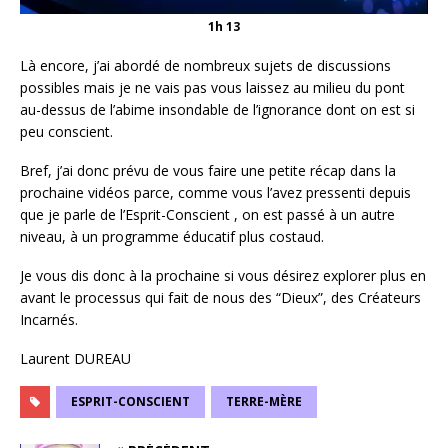
1h 13
Là encore, j’ai abordé de nombreux sujets de discussions
possibles mais je ne vais pas vous laissez au milieu du pont
au-dessus de l’abime insondable de l’ignorance dont on est si
peu conscient.
Bref, j’ai donc prévu de vous faire une petite récap dans la
prochaine vidéos parce, comme vous l’avez pressenti depuis
que je parle de l’Esprit-Conscient , on est passé à un autre
niveau, à un programme éducatif plus costaud.
Je vous dis donc à la prochaine si vous désirez explorer plus en
avant le processus qui fait de nous des “Dieux”, des Créateurs
Incarnés.
Laurent DUREAU
ESPRIT-CONSCIENT
TERRE-MÈRE