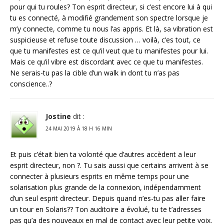
pour qui tu roules? Ton esprit directeur, si c’est encore lui à qui
tu es connecté, à modifié grandement son spectre lorsque je
m’y connecte, comme tu nous l’as appris. Et là, sa vibration est
suspicieuse et refuse toute discussion … voilà, c’es tout, ce
que tu manifestes est ce qu’il veut que tu manifestes pour lui.
Mais ce qu’il vibre est discordant avec ce que tu manifestes.
Ne serais-tu pas la cible d’un walk in dont tu n’as pas
conscience..?
Jostine
dit :
24 MAI 2019 À 18 H 16 MIN
Et puis c’était bien ta volonté que d’autres accèdent a leur
esprit directeur, non ?. Tu sais aussi que certains arrivent à se
connecter à plusieurs esprits en même temps pour une
solarisation plus grande de la connexion, indépendamment
d’un seul esprit directeur. Depuis quand n’es-tu pas aller faire
un tour en Solaris?? Ton auditoire a évolué, tu te t’adresses
pas qu’a des nouveaux en mal de contact avec leur petite voix.