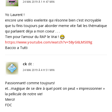
24 MAI 2019 À 1 H 47 MIN
Yo Laurent !
encore une vidéo exelente qui résonne bien c’est incroyable
que tu finis toujours par aborder meme vite fait les thématique
qui parlaient déja a mon coeur . . .
Tien pour l’amour du RAP le Vrai !
https://www.youtube.com/watch?v=58yG6LMS09g
Baccio a Tutti
ck
dit :
24 MAI 2019 À 4 H 51 MIN
Passionnant! comme toujours!
et…magique de se dire à quel point on peut « impressionner »
la pellicule de notre vie!
Merci!
FDC