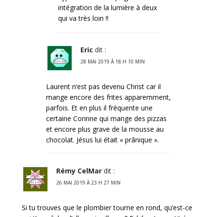
intégration de la lumière à deux
qui va très loin !!
Eric
dit :
28 MAI 2019 À 18 H 10 MIN
Laurent n’est pas devenu Christ car il
mange encore des frites apparemment,
parfois. Et en plus il fréquente une
certaine Corinne qui mange des pizzas
et encore plus grave de la mousse au
chocolat. Jésus lui était « prânique ».
Rémy CelMar
dit :
26 MAI 2019 À 23 H 27 MIN
Si tu trouves que le plombier tourne en rond, qu’est-ce