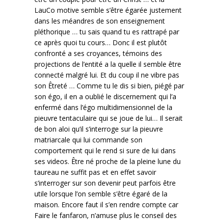
LauCo motive semble s’être égarée justement
dans les méandres de son enseignement
pléthorique … tu sais quand tu es rattrapé par
ce après quoi tu cours… Donc il est plutôt
confronté a ses croyances, témoins des
projections de l’entité a la quelle il semble être
connecté malgré lui. Et du coup il ne vibre pas
son Êtreté … Comme tu le dis si bien, piégé par
son égo, il en a oublié le discernement qui l’a
enfermé dans l’égo multidimensionnel de la
pieuvre tentaculaire qui se joue de lui… Il serait
de bon aloi qu’il s’interroge sur la pieuvre
matriarcale qui lui commande son
comportement qui le rend si sure de lui dans
ses videos. Être né proche de la pleine lune du
taureau ne suffit pas et en effet savoir
s’interroger sur son devenir peut parfois être
utile lorsque l’on semble s’être égaré de la
maison. Encore faut il s’en rendre compte car
Faire le fanfaron, n’amuse plus le conseil des