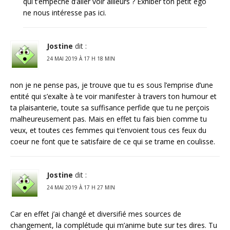
qui t’empêche d’aller voir ailleurs ? Exhiber ton petit égo
ne nous intéresse pas ici.
Jostine
dit :
24 MAI 2019 À 17 H 18 MIN
non je ne pense pas, je trouve que tu es sous l’emprise d’une
entité qui s’exalte à te voir manifester à travers ton humour et
ta plaisanterie, toute sa suffisance perfide que tu ne perçois
malheureusement pas. Mais en effet tu fais bien comme tu
veux, et toutes ces femmes qui t’envoient tous ces feux du
coeur ne font que te satisfaire de ce qui se trame en coulisse.
Jostine
dit :
24 MAI 2019 À 17 H 27 MIN
Car en effet j’ai changé et diversifié mes sources de
changement, la complétude qui m’anime bute sur tes dires. Tu