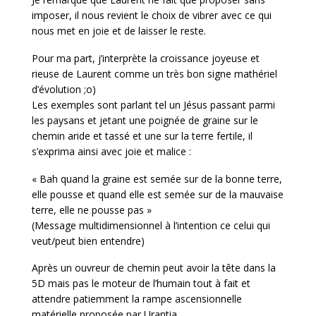
imposer, il nous revient le choix de vibrer avec ce qui
nous met en joie et de laisser le reste.
Pour ma part, j’interprète la croissance joyeuse et
rieuse de Laurent comme un très bon signe mathériel
d’évolution ;o)
Les exemples sont parlant tel un Jésus passant parmi
les paysans et jetant une poignée de graine sur le
chemin aride et tassé et une sur la terre fertile, il
s’exprima ainsi avec joie et malice :
« Bah quand la graine est semée sur de la bonne terre,
elle pousse et quand elle est semée sur de la mauvaise
terre, elle ne pousse pas »
(Message multidimensionnel à l’intention ce celui qui
veut/peut bien entendre)
Après un ouvreur de chemin peut avoir la tête dans la
5D mais pas le moteur de l’humain tout à fait et
attendre patiemment la rampe ascensionnelle
matérielle proposée par Urantia.