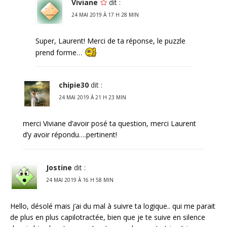
Viviane
dit :
24 MAI 2019 À 17 H 28 MIN
Super, Laurent! Merci de ta réponse, le puzzle
prend forme…
chipie30
dit :
24 MAI 2019 À 21 H 23 MIN
merci Viviane d’avoir posé ta question, merci Laurent
d’y avoir répondu….pertinent!
Jostine
dit :
24 MAI 2019 À 16 H 58 MIN
Hello, désolé mais j’ai du mal à suivre ta logique.. qui me parait
de plus en plus capilotractée, bien que je te suive en silence