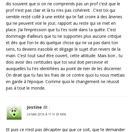
dis souvent que si on ne comprends pas un prof c’est que le
prof n’est pas clair et là tu n’es pas cohérent . C’est toi qui
semble resté collé à une entité qui te fait croire à des âneries
qui ne peuvent voir le jour, rapport au reste qui se met en
place. J’ai l’impression que tu t’es isolé dans ta quête. C’est
dommage d’ailleurs que tu ne supportes plus aucune critique
et dès que l’on te dis quelque chose qui ne va pas dans ton
sens, tu deviens irascible et dégage le sujet d’un revers de la
main. C’est tout sauf être ouvert, cette attitude. Mais bon , tu
dois avoir des certitudes que toi seul doit percevoir et
auxquelles tu t’es identifiées au point de nier de les discerner.
On dirait que tu fais les frais de ce contre quoi tu nous mettais
en garde à l’époque. Comme quoi le changement ne réussit
pas à tout le monde.
Jostine
dit :
24 MAI 2019 À 17 H 39 MIN
Et puis ce n’est pas décapiter qui que ce soit, que te demander