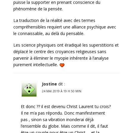
puisse la supporter en prenant conscience du
phénomène de la pensée.
La traduction de la réalité avec des termes
compréhensibles requiert une alliance psychique avec
le connaissable, au delà du pensable.
Les science physiques ont éradiqué les superstitions et
déplacé le centre des croyances religieuses sans
parvenir à éliminer le myopie inhérente à l’analyse
purement intellectuelle.
Jostine
dit :
24 MAI 2019 À 19 H 50 MIN
Et donc ?? il est devenu Christ Laurent tu crois?
Il ne m’a pas répondu. Donc manifestement
pas , sinon sa vibration inonderai déjà
l’ensemble du globe. Mais comme il dit, il faut
être un couple pour être un Christ … et la