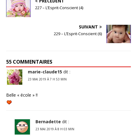
PRÉCÉDENT
227 – L’Esprit-Conscient (4)
SUIVANT
229 – L’Esprit-Conscient (6)
55 COMMENTAIRES
marie-claude15
dit :
23 MAI 2019 À 7 H 53 MIN
Belle « école » !!
Bernadette
dit :
23 MAI 2019 À 8 H 03 MIN