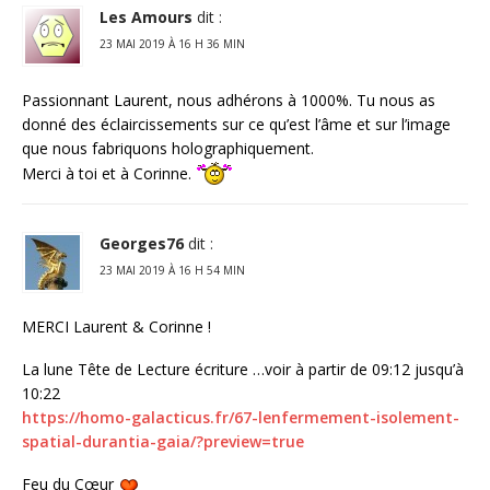
Les Amours
dit :
23 MAI 2019 À 16 H 36 MIN
Passionnant Laurent, nous adhérons à 1000%. Tu nous as
donné des éclaircissements sur ce qu’est l’âme et sur l’image
que nous fabriquons holographiquement.
Merci à toi et à Corinne.
Georges76
dit :
23 MAI 2019 À 16 H 54 MIN
MERCI Laurent & Corinne !
La lune Tête de Lecture écriture …voir à partir de 09:12 jusqu’à
10:22
https://homo-galacticus.fr/67-lenfermement-isolement-
spatial-durantia-gaia/?preview=true
Feu du Cœur