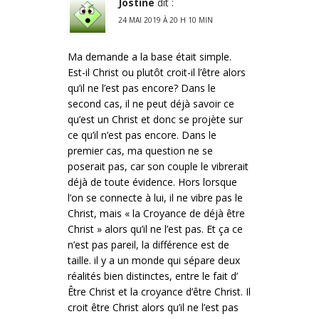
Jostine
dit :
24 MAI 2019 À 20 H 10 MIN
Ma demande a la base était simple.
Est-il Christ ou plutôt croit-il l’être alors
qu’il ne l’est pas encore? Dans le
second cas, il ne peut déjà savoir ce
qu’est un Christ et donc se projète sur
ce qu’il n’est pas encore. Dans le
premier cas, ma question ne se
poserait pas, car son couple le vibrerait
déjà de toute évidence. Hors lorsque
l’on se connecte à lui, il ne vibre pas le
Christ, mais « la Croyance de déjà être
Christ » alors qu’il ne l’est pas. Et ça ce
n’est pas pareil, la différence est de
taille. il y a un monde qui sépare deux
réalités bien distinctes, entre le fait d’
Être Christ et la croyance d’être Christ. Il
croit être Christ alors qu’il ne l’est pas