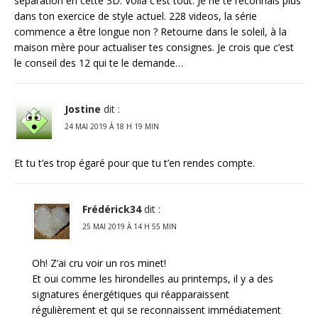
séparation en cette 3D. Voila c’est tout. Je ne te reconnais plus
dans ton exercice de style actuel. 228 videos, la série
commence a être longue non ? Retourne dans le soleil, à la
maison mère pour actualiser tes consignes. Je crois que c’est
le conseil des 12 qui te le demande…
Jostine
dit :
24 MAI 2019 À 18 H 19 MIN
Et tu t’es trop égaré pour que tu t’en rendes compte.
Frédérick34
dit :
25 MAI 2019 À 14 H 55 MIN
Oh! Z’ai cru voir un ros minet!
Et oui comme les hirondelles au printemps, il y a des
signatures énergétiques qui réapparaissent
régulièrement et qui se reconnaissent immédiatement