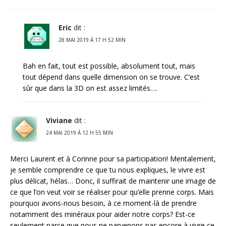
Eric
dit :
28 MAI 2019 À 17 H 52 MIN
Bah en fait, tout est possible, absolument tout, mais
tout dépend dans quelle dimension on se trouve. C’est
sûr que dans la 3D on est assez limités….
Viviane
dit :
24 MAI 2019 À 12 H 55 MIN
Merci Laurent et à Corinne pour sa participation! Mentalement,
je semble comprendre ce que tu nous expliques, le vivre est
plus délicat, hélas… Donc, il suffirait de maintenir une image de
ce que l’on veut voir se réaliser pour qu’elle prenne corps. Mais
pourquoi avons-nous besoin, à ce moment-là de prendre
notamment des minéraux pour aider notre corps? Est-ce
seulement parce que nous ne parvenons pas encore à vivre ce