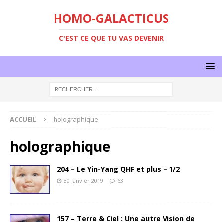
HOMO-GALACTICUS
C'EST CE QUE TU VAS DEVENIR
ACCUEIL
holographique
holographique
204 – Le Yin-Yang QHF et plus – 1/2
30 janvier 2019
63
157 – Terre & Ciel : Une autre Vision de