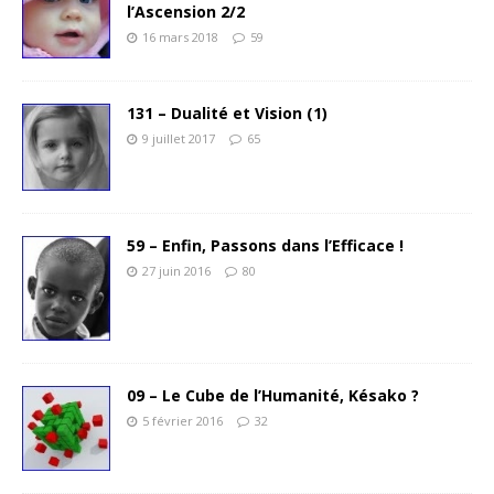
l’Ascension 2/2
16 mars 2018
59
131 – Dualité et Vision (1)
9 juillet 2017
65
59 – Enfin, Passons dans l’Efficace !
27 juin 2016
80
09 – Le Cube de l’Humanité, Késako ?
5 février 2016
32