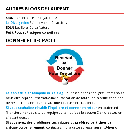
AUTRES BLOGS DE LAURENT
345D
L'ancêtre d'Homo-galacticus
La Divulgation
Suite d'Homo-Galacticus
EDLN
Les Etres De La Nature
Petit Poucet
Pratiques conseillées
DONNER ET RECEVOIR
Le don est la philosophie de ce blog.
Tout est à disposition, gratuitement, et
peut être reproduit sans aucune autorisation de l'auteur à la seule condition
de respecter la netiquette (aucune coupure et citation du lien).
Si vous souhaitez rétablir l’équilibre et donner en retour
en soutenant
financièrement ce site et l'équipe au sol, utilisez le bouton Don ci-dessus en
cliquant dessus.
Si vous avez des problèmes techniques ou préférez participer par
chèque ou par virement
, contactez-moi à cette adresse
laurent@homo-