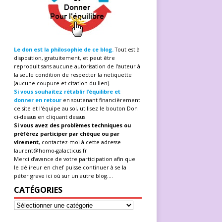
Le don est la philosophie de ce blog.
Tout est à
disposition, gratuitement, et peut être
reproduit sans aucune autorisation de l'auteur à
la seule condition de respecter la netiquette
(aucune coupure et citation du lien).
Si vous souhaitez rétablir l’équilibre et
donner en retour
en soutenant financièrement
ce site et l'équipe au sol, utilisez le bouton Don
ci-dessus en cliquant dessus.
Si vous avez des problèmes techniques ou
préférez participer par chèque ou par
virement
, contactez-moi à cette adresse
laurent@homo-galacticus.fr
Merci d’avance de votre participation afin que
le délireur en chef puisse continuer à se la
péter grave ici où sur un autre blog....
CATÉGORIES