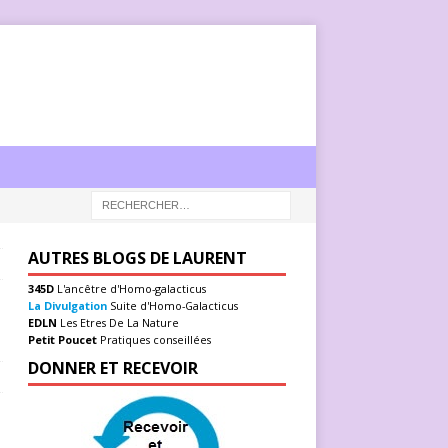
AUTRES BLOGS DE LAURENT
345D
L'ancêtre d'Homo-galacticus
La Divulgation
Suite d'Homo-Galacticus
EDLN
Les Etres De La Nature
Petit Poucet
Pratiques conseillées
DONNER ET RECEVOIR