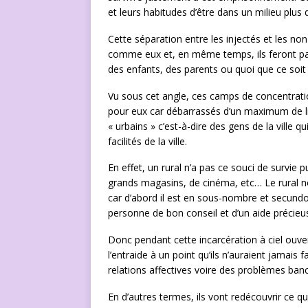
et leurs habitudes d’être dans un milieu plus d
Cette séparation entre les injectés et les no
comme eux et, en même temps, ils feront par n
des enfants, des parents ou quoi que ce soit d
Vu sous cet angle, ces camps de concentrati
pour eux car débarrassés d’un maximum de li
« urbains » c’est-à-dire des gens de la ville 
facilités de la ville.
En effet, un rural n’a pas ce souci de survie 
grands magasins, de cinéma, etc… Le rural n
car d’abord il est en sous-nombre et secundo 
personne de bon conseil et d’un aide précieu
Donc pendant cette incarcération à ciel ouve
l’entraide à un point qu’ils n’auraient jamais 
relations affectives voire des problèmes banc
En d’autres termes, ils vont redécouvrir ce qu’