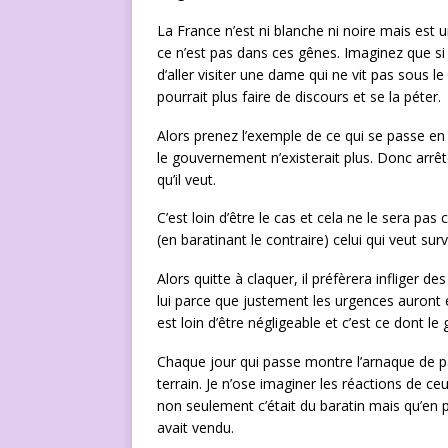
La France n’est ni blanche ni noire mais est un
ce n’est pas dans ces gênes. Imaginez que si 
d’aller visiter une dame qui ne vit pas sous 
pourrait plus faire de discours et se la péter.
Alors prenez l’exemple de ce qui se passe en 
le gouvernement n’existerait plus. Donc arrê
qu’il veut.
C’est loin d’être le cas et cela ne le sera pas
(en baratinant le contraire) celui qui veut sur
Alors quitte à claquer, il préfèrera infliger de
lui parce que justement les urgences auron
est loin d’être négligeable et c’est ce dont 
Chaque jour qui passe montre l’arnaque de par
terrain. Je n’ose imaginer les réactions de ce
non seulement c’était du baratin mais qu’en p
avait vendu.