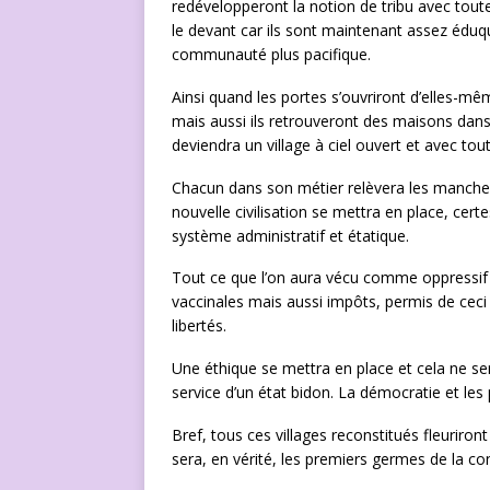
redévelopperont la notion de tribu avec tout
le devant car ils sont maintenant assez éduq
communauté plus pacifique.
Ainsi quand les portes s’ouvriront d’elles-
mais aussi ils retrouveront des maisons dans l
deviendra un village à ciel ouvert et avec tout
Chacun dans son métier relèvera les manches 
nouvelle civilisation se mettra en place, c
système administratif et étatique.
Tout ce que l’on aura vécu comme oppressif s
vaccinales mais aussi impôts, permis de ceci
libertés.
Une éthique se mettra en place et cela ne ser
service d’un état bidon. La démocratie et les
Bref, tous ces villages reconstitués fleuriront
sera, en vérité, les premiers germes de la 