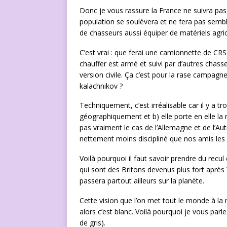
Donc je vous rassure la France ne suivra pas 
population se soulèvera et ne fera pas semblan
de chasseurs aussi équiper de matériels agric
C’est vrai : que ferai une camionnette de CR
chauffer est armé et suivi par d’autres cha
version civile. Ça c’est pour la rase campagn
kalachnikov ?
Techniquement, c’est irréalisable car il y a t
géographiquement et b) elle porte en elle la
pas vraiment le cas de l’Allemagne et de l’Aut
nettement moins discipliné que nos amis les
Voilà pourquoi il faut savoir prendre du recu
qui sont des Britons devenus plus fort après
passera partout ailleurs sur la planète.
Cette vision que l’on met tout le monde à la 
alors c’est blanc. Voilà pourquoi je vous parl
de gris).