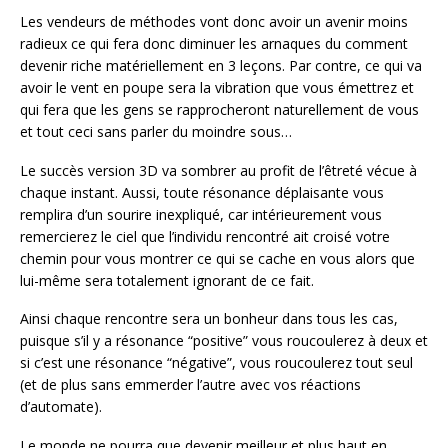
Les vendeurs de méthodes vont donc avoir un avenir moins
radieux ce qui fera donc diminuer les arnaques du comment
devenir riche matériellement en 3 leçons. Par contre, ce qui va
avoir le vent en poupe sera la vibration que vous émettrez et
qui fera que les gens se rapprocheront naturellement de vous
et tout ceci sans parler du moindre sous…
Le succès version 3D va sombrer au profit de l’êtreté vécue à
chaque instant. Aussi, toute résonance déplaisante vous
remplira d’un sourire inexpliqué, car intérieurement vous
remercierez le ciel que l’individu rencontré ait croisé votre
chemin pour vous montrer ce qui se cache en vous alors que
lui-même sera totalement ignorant de ce fait.
Ainsi chaque rencontre sera un bonheur dans tous les cas,
puisque s’il y a résonance “positive” vous roucoulerez à deux et
si c’est une résonance “négative”, vous roucoulerez tout seul
(et de plus sans emmerder l’autre avec vos réactions
d’automate).
Le monde ne pourra que devenir meilleur et plus haut en