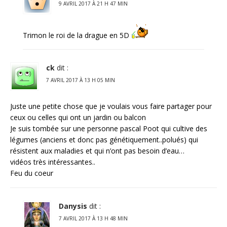
9 AVRIL 2017 À 21 H 47 MIN
Trimon le roi de la drague en 5D
ck
dit :
7 AVRIL 2017 À 13 H 05 MIN
Juste une petite chose que je voulais vous faire partager pour
ceux ou celles qui ont un jardin ou balcon
Je suis tombée sur une personne pascal Poot qui cultive des
légumes (anciens et donc pas génétiquement..polués) qui
résistent aux maladies et qui n’ont pas besoin d’eau…
vidéos très intéressantes..
Feu du coeur
Danysis
dit :
7 AVRIL 2017 À 13 H 48 MIN