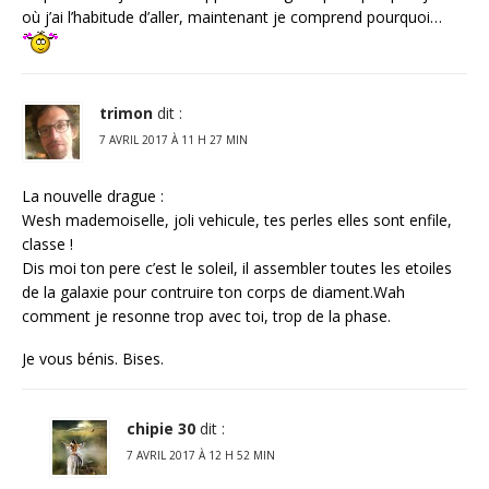
où j’ai l’habitude d’aller, maintenant je comprend pourquoi…
trimon
dit :
7 AVRIL 2017 À 11 H 27 MIN
La nouvelle drague :
Wesh mademoiselle, joli vehicule, tes perles elles sont enfile,
classe !
Dis moi ton pere c’est le soleil, il assembler toutes les etoiles
de la galaxie pour contruire ton corps de diament.Wah
comment je resonne trop avec toi, trop de la phase.
Je vous bénis. Bises.
chipie 30
dit :
7 AVRIL 2017 À 12 H 52 MIN