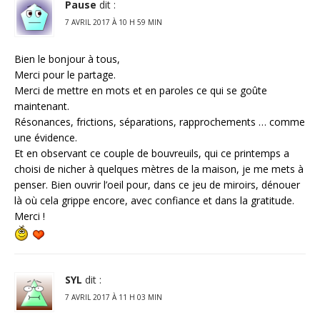
Pause
dit :
7 AVRIL 2017 À 10 H 59 MIN
Bien le bonjour à tous,
Merci pour le partage.
Merci de mettre en mots et en paroles ce qui se goûte
maintenant.
Résonances, frictions, séparations, rapprochements … comme
une évidence.
Et en observant ce couple de bouvreuils, qui ce printemps a
choisi de nicher à quelques mètres de la maison, je me mets à
penser. Bien ouvrir l’oeil pour, dans ce jeu de miroirs, dénouer
là où cela grippe encore, avec confiance et dans la gratitude.
Merci !
SYL
dit :
7 AVRIL 2017 À 11 H 03 MIN