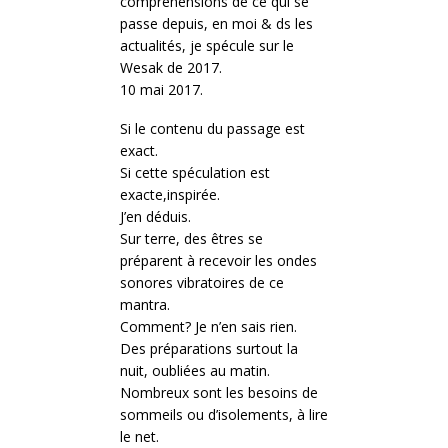
compréhensions de ce qui se
passe depuis, en moi & ds les
actualités, je spécule sur le
Wesak de 2017.
10 mai 2017.
Si le contenu du passage est
exact.
Si cette spéculation est
exacte,inspirée.
J’en déduis.
Sur terre, des êtres se
préparent à recevoir les ondes
sonores vibratoires de ce
mantra.
Comment? Je n’en sais rien.
Des préparations surtout la
nuit, oubliées au matin.
Nombreux sont les besoins de
sommeils ou d’isolements, à lire
le net.