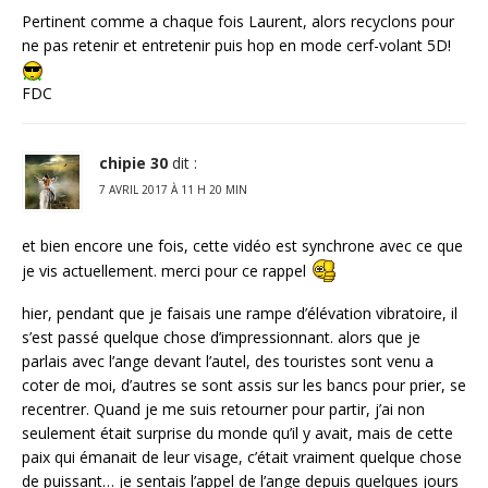
Pertinent comme a chaque fois Laurent, alors recyclons pour
ne pas retenir et entretenir puis hop en mode cerf-volant 5D!
FDC
chipie 30
dit :
7 AVRIL 2017 À 11 H 20 MIN
et bien encore une fois, cette vidéo est synchrone avec ce que
je vis actuellement. merci pour ce rappel
hier, pendant que je faisais une rampe d’élévation vibratoire, il
s’est passé quelque chose d’impressionnant. alors que je
parlais avec l’ange devant l’autel, des touristes sont venu a
coter de moi, d’autres se sont assis sur les bancs pour prier, se
recentrer. Quand je me suis retourner pour partir, j’ai non
seulement était surprise du monde qu’il y avait, mais de cette
paix qui émanait de leur visage, c’était vraiment quelque chose
de puissant… je sentais l’appel de l’ange depuis quelques jours