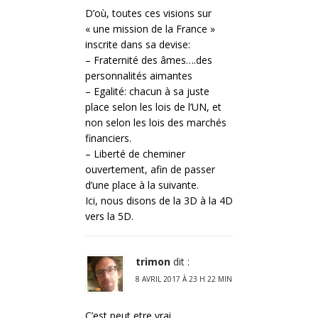
D’où, toutes ces visions sur
« une mission de la France »
inscrite dans sa devise:
– Fraternité des âmes….des
personnalités aimantes
– Egalité: chacun à sa juste
place selon les lois de l’UN, et
non selon les lois des marchés
financiers.
– Liberté de cheminer
ouvertement, afin de passer
d’une place à la suivante.
Ici, nous disons de la 3D à la 4D
vers la 5D.
trimon
dit :
8 AVRIL 2017 À 23 H 22 MIN
C’est peut etre vrai.