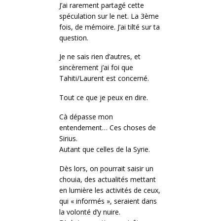
J’ai rarement partagé cette
spéculation sur le net. La 3ème
fois, de mémoire. J’ai tilté sur ta
question.
Je ne sais rien d’autres, et
sincèrement j’ai foi que
Tahiti/Laurent est concerné.
Tout ce que je peux en dire.
Cà dépasse mon
entendement… Ces choses de
Sirius.
Autant que celles de la Syrie.
Dès lors, on pourrait saisir un
chouia, des actualités mettant
en lumière les activités de ceux,
qui « informés », seraient dans
la volonté d’y nuire.