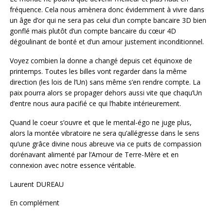
fréquence. Cela nous amènera donc évidemment à vivre dans
un âge d’or qui ne sera pas celui d’un compte bancaire 3D bien
gonflé mais plutôt d’un compte bancaire du cœur 4D
dégoulinant de bonté et d’un amour justement inconditionnel.
Voyez combien la donne a changé depuis cet équinoxe de
printemps. Toutes les billes vont regarder dans la même
direction (les lois de l’Un) sans même s’en rendre compte. La
paix pourra alors se propager dehors aussi vite que chaqu’Un
d’entre nous aura pacifié ce qui l’habite intérieurement.
Quand le coeur s’ouvre et que le mental-égo ne juge plus,
alors la montée vibratoire ne sera qu’allégresse dans le sens
qu’une grâce divine nous abreuve via ce puits de compassion
dorénavant alimenté par l’Amour de Terre-Mère et en
connexion avec notre essence véritable.
Laurent DUREAU
En complément