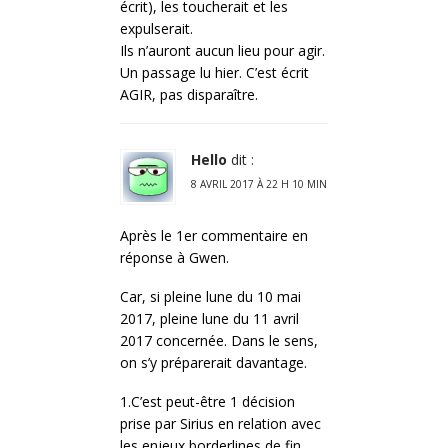
écrit), les toucherait et les
expulserait.
Ils n’auront aucun lieu pour agir.
Un passage lu hier. C’est écrit
AGIR, pas disparaître.
Hello
dit :
8 AVRIL 2017 À 22 H 10 MIN
Après le 1er commentaire en
réponse à Gwen.
Car, si pleine lune du 10 mai
2017, pleine lune du 11 avril
2017 concernée. Dans le sens,
on s’y préparerait davantage.
1.C’est peut-être 1 décision
prise par Sirius en relation avec
les enjeux borderlines de fin