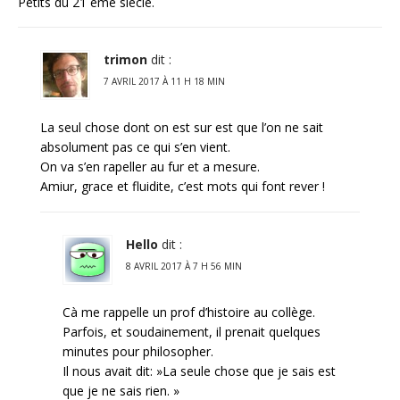
Petits du 21 ème siècle.
trimon
dit :
7 AVRIL 2017 À 11 H 18 MIN
La seul chose dont on est sur est que l’on ne sait
absolument pas ce qui s’en vient.
On va s’en rapeller au fur et a mesure.
Amiur, grace et fluidite, c’est mots qui font rever !
Hello
dit :
8 AVRIL 2017 À 7 H 56 MIN
Cà me rappelle un prof d’histoire au collège.
Parfois, et soudainement, il prenait quelques
minutes pour philosopher.
Il nous avait dit: »La seule chose que je sais est
que je ne sais rien. »