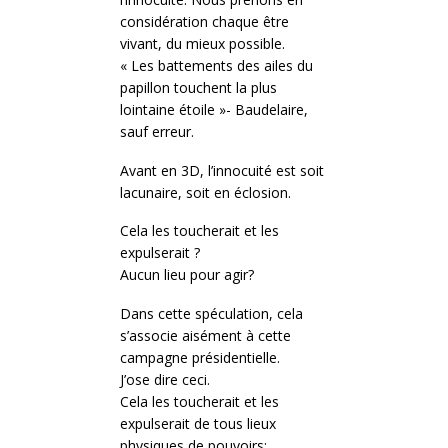
considération chaque être
vivant, du mieux possible.
« Les battements des ailes du
papillon touchent la plus
lointaine étoile »- Baudelaire,
sauf erreur.
Avant en 3D, l’innocuité est soit
lacunaire, soit en éclosion.
Cela les toucherait et les
expulserait ?
Aucun lieu pour agir?
Dans cette spéculation, cela
s’associe aisément à cette
campagne présidentielle.
J’ose dire ceci.
Cela les toucherait et les
expulserait de tous lieux
physiques de pouvoirs: