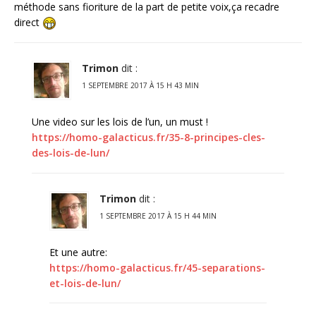
méthode sans fioriture de la part de petite voix,ça recadre
direct
Trimon
dit :
1 SEPTEMBRE 2017 À 15 H 43 MIN
Une video sur les lois de l’un, un must !
https://homo-galacticus.fr/35-8-principes-cles-
des-lois-de-lun/
Trimon
dit :
1 SEPTEMBRE 2017 À 15 H 44 MIN
Et une autre:
https://homo-galacticus.fr/45-separations-
et-lois-de-lun/