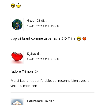
Gwen26
dit :
7 AVRIL 2017 À 20 H 25 MIN
trop viiiibrant comme tu parles la 5 D Trim!
Dj3ss
dit :
9 AVRIL 2017 À 15 H 41 MIN
J’adore Trimon! 😉
Merci Laurent pour l’article, qui resonne bien avec le
vecu du moment!
Laurence 34
dit :