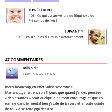
PRÉCÉDENT
106 – Ce qui est arrivé lors de l’Equinoxe de
Printemps de l’An 5
SUIVANT
108 – Les Troubles du Double Retournement
47 COMMENTAIRES
milka
dit :
7 AVRIL 2017 À 5 H 35 MIN
merci beaucoup,en effet vidéo syncrone !!!
Marrant …ça fait environ 3 jours que quand j’ai des pensées
« déplaisantes » pour quelqu’un de mon entourage et que ça
rumine dans le mental ben j’avale de travers et ensuite quinte
de toux à se faire pipi dessus!