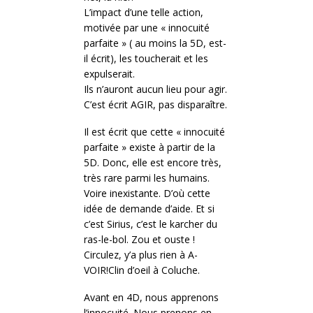
L’impact d’une telle action,
motivée par une « innocuité
parfaite » ( au moins la 5D, est-
il écrit), les toucherait et les
expulserait.
Ils n’auront aucun lieu pour agir.
C’est écrit AGIR, pas disparaître.
Il est écrit que cette « innocuité
parfaite » existe à partir de la
5D. Donc, elle est encore très,
très rare parmi les humains.
Voire inexistante. D’où cette
idée de demande d’aide. Et si
c’est Sirius, c’est le karcher du
ras-le-bol. Zou et ouste !
Circulez, y’a plus rien à A-
VOIR!Clin d’oeil à Coluche.
Avant en 4D, nous apprenons
l’innocuité. Nous prenons en