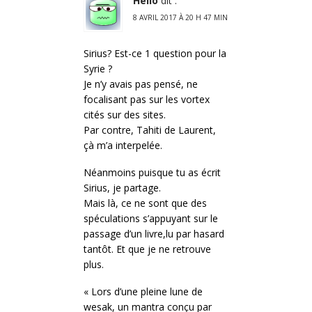
Hello
dit :
8 AVRIL 2017 À 20 H 47 MIN
Sirius? Est-ce 1 question pour la
Syrie ?
Je n’y avais pas pensé, ne
focalisant pas sur les vortex
cités sur des sites.
Par contre, Tahiti de Laurent,
çà m’a interpelée.
Néanmoins puisque tu as écrit
Sirius, je partage.
Mais là, ce ne sont que des
spéculations s’appuyant sur le
passage d’un livre,lu par hasard
tantôt. Et que je ne retrouve
plus.
« Lors d’une pleine lune de
wesak, un mantra conçu par