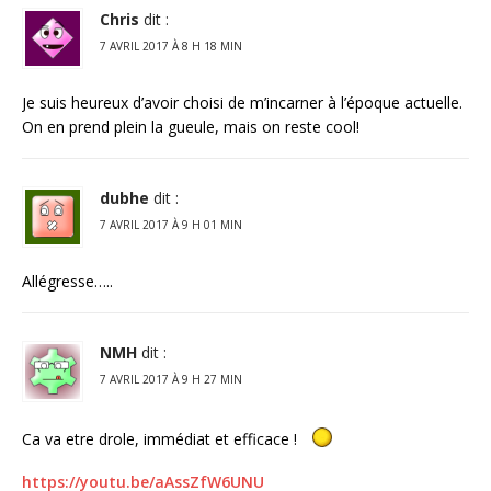
Chris
dit :
7 AVRIL 2017 À 8 H 18 MIN
Je suis heureux d’avoir choisi de m’incarner à l’époque actuelle.
On en prend plein la gueule, mais on reste cool!
dubhe
dit :
7 AVRIL 2017 À 9 H 01 MIN
Allégresse…..
NMH
dit :
7 AVRIL 2017 À 9 H 27 MIN
Ca va etre drole, immédiat et efficace !
https://youtu.be/aAssZfW6UNU