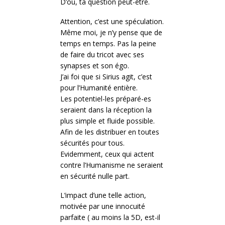
D’où, ta question peut-être.
Attention, c’est une spéculation.
Même moi, je n’y pense que de
temps en temps. Pas la peine
de faire du tricot avec ses
synapses et son égo.
J’ai foi que si Sirius agit, c’est
pour l’Humanité entière.
Les potentiel-les préparé-es
seraient dans la réception la
plus simple et fluide possible.
Afin de les distribuer en toutes
sécurités pour tous.
Evidemment, ceux qui actent
contre l’Humanisme ne seraient
en sécurité nulle part.
L’impact d’une telle action,
motivée par une innocuité
parfaite ( au moins la 5D, est-il