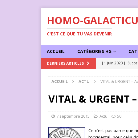
HOMO-GALACTICU
C'EST CE QUE TU VAS DEVENIR
ACCUEIL
CATÉGORIES HG
CAT
[ 1 juin 2023 ]
Succe
DERNIERS ARTICLES
ACCUEIL
ACTU
VITAL & URGENT – A
VITAL & URGENT – 
7 septembre 2015
Actu
50
Ce n’est pas parce que ri
l’occidental, pour celui 