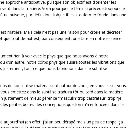
ne approche anticipative, puisque son objectif est d’orienter les
on veut dans la matière. Voilà pourquoi le féminin précède toujours le
rie puisque, par définition, l’objectif est d’enfermer l’onde dans une
.
 est matière. Mais cela n’est pas une raison pour croire et décréter
t que tout défaut est, par conséquent, une tare en notre essence
olument rien à voir avec le physique que nous avons à notre
 ou d’un autre, notre corps physique subira toutes les vibrations que
 justement, tout ce que nous fabriquons dans le subtil se
 coups du sort qui se matérialisent autour de vous, en vous et sur vous.
vous émettez dans le subtil se traduira tôt ou tard dans la matière.
n justement de mieux gérer ce “masculin’ trop castrateur, trop “je
 les petites boites des conceptions que l’on m’a enfoncées dans le
e aujourd’hui (en effet, j’ai un peu dérapé mais un peu de rappel ça