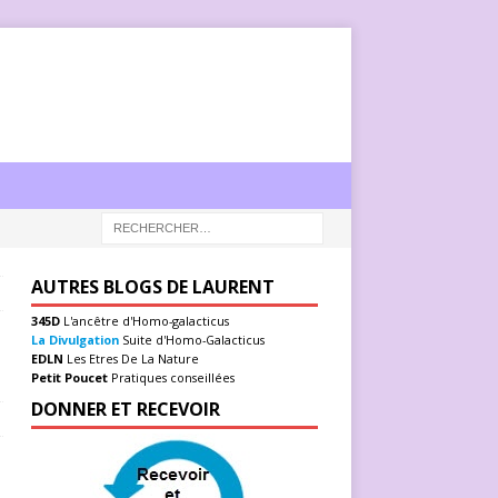
AUTRES BLOGS DE LAURENT
345D
L'ancêtre d'Homo-galacticus
La Divulgation
Suite d'Homo-Galacticus
EDLN
Les Etres De La Nature
Petit Poucet
Pratiques conseillées
DONNER ET RECEVOIR