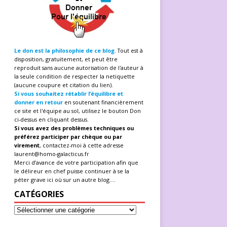
Le don est la philosophie de ce blog.
Tout est à
disposition, gratuitement, et peut être
reproduit sans aucune autorisation de l'auteur à
la seule condition de respecter la netiquette
(aucune coupure et citation du lien).
Si vous souhaitez rétablir l’équilibre et
donner en retour
en soutenant financièrement
ce site et l'équipe au sol, utilisez le bouton Don
ci-dessus en cliquant dessus.
Si vous avez des problèmes techniques ou
préférez participer par chèque ou par
virement
, contactez-moi à cette adresse
laurent@homo-galacticus.fr
Merci d’avance de votre participation afin que
le délireur en chef puisse continuer à se la
péter grave ici où sur un autre blog....
CATÉGORIES