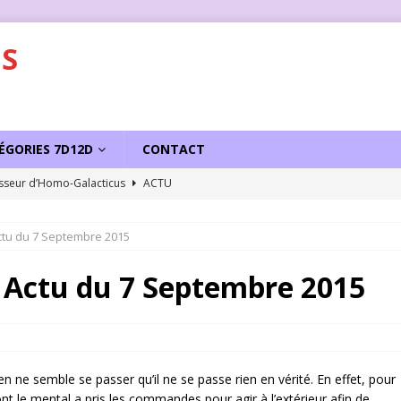
S
ÉGORIES 7D12D
CONTACT
sseur d’Homo-Galacticus
ACTU
ctu du 7 Septembre 2015
Actu du 7 Septembre 2015
en ne semble se passer qu’il ne se passe rien en vérité. En effet, pour
dont le mental a pris les commandes pour agir à l’extérieur afin de