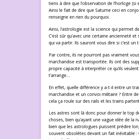
tiens à dire que l’observation de l’horloge (si
Ainsi le fait de dire que Saturne ceci en con
renseigne en rien du pourquoi.
Ainsi, l’astrologie est la science qui permet d
C’est sûr qu’avec une certaine ancienneté et s
qui va partir. Ils sauront vous dire si c’est u
Par contre, ils ne pourront pas vraiment vou
marchandise est transportée. Ils ont des supp
propre capacité à interpréter ce qu’ils veulen
t’arrange…
En effet, quelle différence y a-t-il entre un t
marchandise et un convoi militaire ? Entre de
cela ça roule sur des rails et les trains parten
Les astres sont là donc pour donner le top d
choses, bien qu’ayant une vague idée de la n
bien que les astrologues puissent prédire l
souvent obsolètes devant un fait inévitable : 