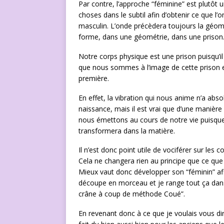
Par contre, l’approche “féminine” est plutôt u
choses dans le subtil afin d’obtenir ce que l’
masculin. L’onde précèdera toujours la géomét
forme, dans une géométrie, dans une prison
Notre corps physique est une prison puisqu’il
que nous sommes à l’image de cette prison e
première.
En effet, la vibration qui nous anime n’a abs
naissance, mais il est vrai que d’une manière
nous émettons au cours de notre vie puisque,
transformera dans la matière.
Il n’est donc point utile de vociférer sur les
Cela ne changera rien au principe que ce que 
Mieux vaut donc développer son “féminin” afi
découpe en morceau et je range tout ça dans
crâne à coup de méthode Coué”.
En revenant donc à ce que je voulais vous dir