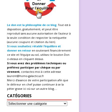
Le don est la philosophie de ce blog.
Tout est à
disposition, gratuitement, et peut être
reproduit sans aucune autorisation de l'auteur à
la seule condition de respecter la netiquette
(aucune coupure et citation du lien).
Si vous souhaitez rétablir l’équilibre et
donner en retour
en soutenant financièrement
ce site et l'équipe au sol, utilisez le bouton Don
ci-dessus en cliquant dessus.
Si vous avez des problèmes techniques ou
préférez participer par chèque ou par
virement
, contactez-moi à cette adresse
laurent@homo-galacticus.fr
Merci d’avance de votre participation afin que
le délireur en chef puisse continuer à se la
péter grave ici où sur un autre blog....
CATÉGORIES