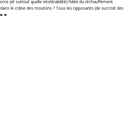
rce (et surtout quelle intolérabilité) l’idée du réchauffement
 dans le crâne des moutons ? Tous les opposants (de surcroit des
►►