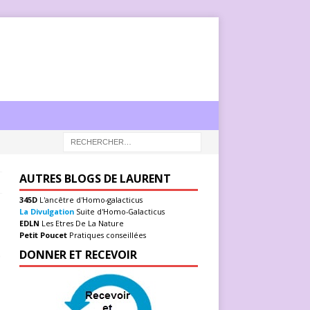
AUTRES BLOGS DE LAURENT
345D
L'ancêtre d'Homo-galacticus
La Divulgation
Suite d'Homo-Galacticus
EDLN
Les Etres De La Nature
Petit Poucet
Pratiques conseillées
e
DONNER ET RECEVOIR