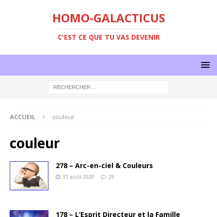
HOMO-GALACTICUS
C'EST CE QUE TU VAS DEVENIR
ACCUEIL
couleur
couleur
278 – Arc-en-ciel & Couleurs
31 août 2020
29
178 – L’Esprit Directeur et la Famille