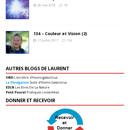
28 mai 2018
74
134 – Couleur et Vision (2)
17 juillet 2017
156
AUTRES BLOGS DE LAURENT
345D
L'ancêtre d'Homo-galacticus
La Divulgation
Suite d'Homo-Galacticus
EDLN
Les Etres De La Nature
Petit Poucet
Pratiques conseillées
DONNER ET RECEVOIR