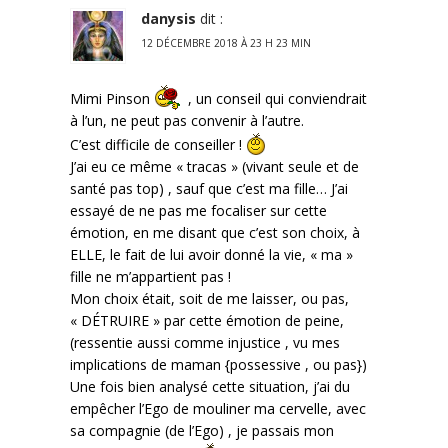
danysis
dit :
12 DÉCEMBRE 2018 À 23 H 23 MIN
Mimi Pinson
, un conseil qui conviendrait
à l’un, ne peut pas convenir à l’autre.
C’est difficile de conseiller !
J’ai eu ce même « tracas » (vivant seule et de
santé pas top) , sauf que c’est ma fille… J’ai
essayé de ne pas me focaliser sur cette
émotion, en me disant que c’est son choix, à
ELLE, le fait de lui avoir donné la vie, « ma »
fille ne m’appartient pas !
Mon choix était, soit de me laisser, ou pas,
« DÉTRUIRE » par cette émotion de peine,
(ressentie aussi comme injustice , vu mes
implications de maman {possessive , ou pas})
Une fois bien analysé cette situation, j’ai du
empêcher l’Ego de mouliner ma cervelle, avec
sa compagnie (de l’Ego) , je passais mon