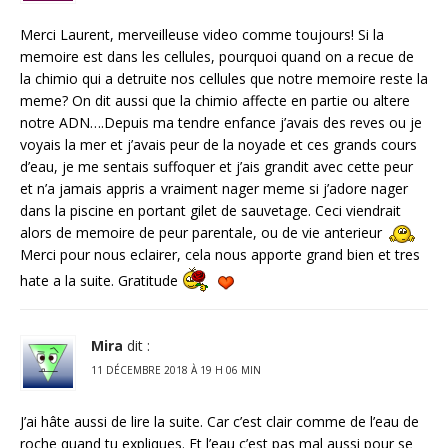
Merci Laurent, merveilleuse video comme toujours! Si la
memoire est dans les cellules, pourquoi quand on a recue de
la chimio qui a detruite nos cellules que notre memoire reste la
meme? On dit aussi que la chimio affecte en partie ou altere
notre ADN….Depuis ma tendre enfance j’avais des reves ou je
voyais la mer et j’avais peur de la noyade et ces grands cours
d’eau, je me sentais suffoquer et j’ais grandit avec cette peur
et n’a jamais appris a vraiment nager meme si j’adore nager
dans la piscine en portant gilet de sauvetage. Ceci viendrait
alors de memoire de peur parentale, ou de vie anterieur
Merci pour nous eclairer, cela nous apporte grand bien et tres
hate a la suite. Gratitude
Mira
dit :
11 DÉCEMBRE 2018 À 19 H 06 MIN
J’ai hâte aussi de lire la suite. Car c’est clair comme de l’eau de
roche quand tu expliques. Et l’eau c’est pas mal aussi pour se