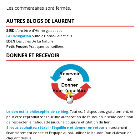
Les commentaires sont fermés.
AUTRES BLOGS DE LAURENT
345D
L'ancêtre d'Homo-galacticus
La Divulgation
Suite d'Homo-Galacticus
EDLN
Les Etres De La Nature
Petit Poucet
Pratiques conseillées
DONNER ET RECEVOIR
Le don est la philosophie de ce blog.
Tout est à disposition, gratuitement, et
peut être reproduit sans aucune autorisation de l'auteur à la seule condition
de respecter la netiquette (aucune coupure et citation du lien).
Si vous souhaitez rétablir l’équilibre et donner en retour
en soutenant
financièrement ce site et l'équipe au sol, utilisez le bouton Don ci-dessus en
cliquant dessus.