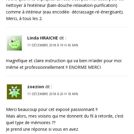
nettoyer à l’extérieur (bain-douche-relaxation-purification)
comme à intérieur (eau encodée- décrassage-ré-énergisant).
Merci, à tous les 2.
Linda HRAICHE
dit :
11 DÉCEMBRE 2018 À 19 H 45 MIN
magnifique et claire instruction qui va bien m’aider pour moi
même et professionnellement !! ENORME MERCI
zoezion
dit :
11 DÉCEMBRE 2018 À 20 H 18 MIN
Merci beaucoup pour cet exposé passionnant !!
Mais alors, mes voisins qui me donnent du fil à retorde, c’est
quel type de mémoires ??
Je prend une réponse si vous en avez