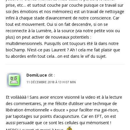
prise, etc… et surtout couche par couche puisque ce travail sur
soi (les émotions et nos mémoires) est un travail de nettoyage
infini à chaque stade d’avancement de notre conscience. Car
tout est mouvement. Oui si on fait descendre, si on se
reconnecte à la Lumière, à la source (via notre petite voix ou
plus) on peut activer de nouveaux potentiels :
multidimensionnels. Puisqu’ils ont toujours été là dans notre
bioChamp. N’est-ce pas Laurent ? Ah ! cela me fait plaisir que
tu abordes enfin tout cela…on est dans le vif du sujet.
DomiLuce
dit :
11 DÉCEMBRE 2018 À 13 H 07 MIN
Et voilàààà ! Sans avoir encore visionné la video et à la lecture
des commentaires, je me félicite d’utiliser une technique de
libération émotionnelle « douce » pour faciliter ma gai-rison,
par tapotages sur points d’acupuncture. Car en EFT, on est
aussi persuadé que ce sont les cellules qui mémorisent !