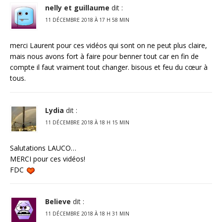
nelly et guillaume
dit :
11 DÉCEMBRE 2018 À 17 H 58 MIN
merci Laurent pour ces vidéos qui sont on ne peut plus claire,
mais nous avons fort à faire pour benner tout car en fin de
compte il faut vraiment tout changer. bisous et feu du cœur à
tous.
Lydia
dit :
11 DÉCEMBRE 2018 À 18 H 15 MIN
Salutations LAUCO…
MERCI pour ces vidéos!
FDC
Believe
dit :
11 DÉCEMBRE 2018 À 18 H 31 MIN