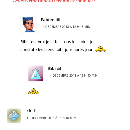
/25/eft-emotional-freedom-techniques/
Fabien
dit :
14 DÉCEMBRE 2018 À 12 H 15 MIN
Bibi c’est vrai je le fais tous les soirs, je
constate les biens faits jour après jour.
Bibi
dit :
14 DÉCEMBRE 2018 À 13 H 40 MIN
ck
dit :
11 DÉCEMBRE 2018 À 16 H 18 MIN