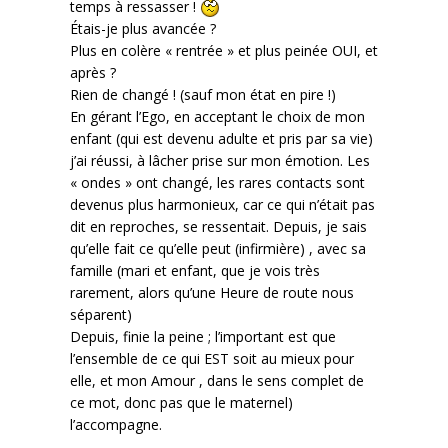
temps à ressasser !
Étais-je plus avancée ?
Plus en colère « rentrée » et plus peinée OUI, et
après ?
Rien de changé ! (sauf mon état en pire !)
En gérant l’Ego, en acceptant le choix de mon
enfant (qui est devenu adulte et pris par sa vie)
j’ai réussi, à lâcher prise sur mon émotion. Les
« ondes » ont changé, les rares contacts sont
devenus plus harmonieux, car ce qui n’était pas
dit en reproches, se ressentait. Depuis, je sais
qu’elle fait ce qu’elle peut (infirmière) , avec sa
famille (mari et enfant, que je vois très
rarement, alors qu’une Heure de route nous
séparent)
Depuis, finie la peine ; l’important est que
l’ensemble de ce qui EST soit au mieux pour
elle, et mon Amour , dans le sens complet de
ce mot, donc pas que le maternel)
l’accompagne.