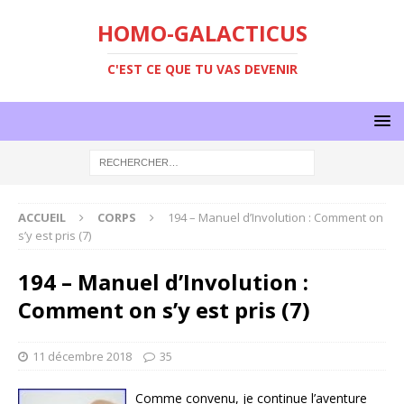
HOMO-GALACTICUS
C'EST CE QUE TU VAS DEVENIR
ACCUEIL
CORPS
194 – Manuel d’Involution : Comment on
s’y est pris (7)
194 – Manuel d’Involution :
Comment on s’y est pris (7)
11 décembre 2018
35
Comme convenu, je continue l’aventure