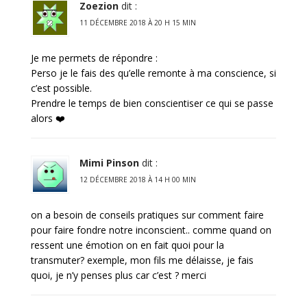
Zoezion
dit :
11 DÉCEMBRE 2018 À 20 H 15 MIN
Je me permets de répondre :
Perso je le fais des qu’elle remonte à ma conscience, si
c’est possible.
Prendre le temps de bien conscientiser ce qui se passe
alors ❤️
Mimi Pinson
dit :
12 DÉCEMBRE 2018 À 14 H 00 MIN
on a besoin de conseils pratiques sur comment faire
pour faire fondre notre inconscient.. comme quand on
ressent une émotion on en fait quoi pour la
transmuter? exemple, mon fils me délaisse, je fais
quoi, je n’y penses plus car c’est ? merci