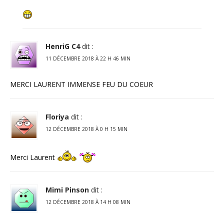
HenriG C4
dit :
11 DÉCEMBRE 2018 À 22 H 46 MIN
MERCI LAURENT IMMENSE FEU DU COEUR
Floriya
dit :
12 DÉCEMBRE 2018 À 0 H 15 MIN
Merci Laurent
Mimi Pinson
dit :
12 DÉCEMBRE 2018 À 14 H 08 MIN