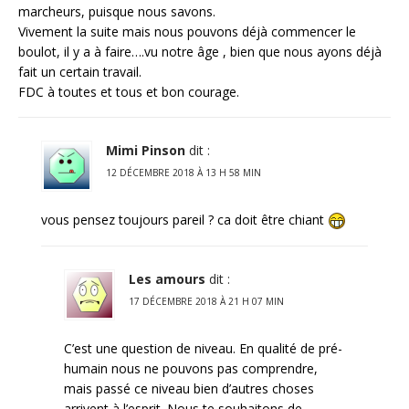
marcheurs, puisque nous savons.
Vivement la suite mais nous pouvons déjà commencer le
boulot, il y a à faire….vu notre âge , bien que nous ayons déjà
fait un certain travail.
FDC à toutes et tous et bon courage.
Mimi Pinson
dit :
12 DÉCEMBRE 2018 À 13 H 58 MIN
vous pensez toujours pareil ? ca doit être chiant
Les amours
dit :
17 DÉCEMBRE 2018 À 21 H 07 MIN
C’est une question de niveau. En qualité de pré-
humain nous ne pouvons pas comprendre,
mais passé ce niveau bien d’autres choses
arrivent à l’esprit. Nous te souhaitons de