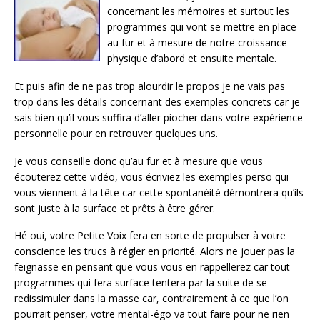
concernant les mémoires et surtout les
programmes qui vont se mettre en place
au fur et à mesure de notre croissance
physique d’abord et ensuite mentale.
Et puis afin de ne pas trop alourdir le propos je ne vais pas
trop dans les détails concernant des exemples concrets car je
sais bien qu’il vous suffira d’aller piocher dans votre expérience
personnelle pour en retrouver quelques uns.
Je vous conseille donc qu’au fur et à mesure que vous
écouterez cette vidéo, vous écriviez les exemples perso qui
vous viennent à la tête car cette spontanéité démontrera qu’ils
sont juste à la surface et prêts à être gérer.
Hé oui, votre Petite Voix fera en sorte de propulser à votre
conscience les trucs à régler en priorité. Alors ne jouer pas la
feignasse en pensant que vous vous en rappellerez car tout
programmes qui fera surface tentera par la suite de se
redissimuler dans la masse car, contrairement à ce que l’on
pourrait penser, votre mental-égo va tout faire pour ne rien