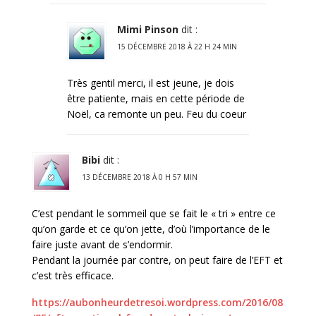
Mimi Pinson
dit :
15 DÉCEMBRE 2018 À 22 H 24 MIN
Très gentil merci, il est jeune, je dois
être patiente, mais en cette période de
Noël, ca remonte un peu. Feu du coeur
Bibi
dit :
13 DÉCEMBRE 2018 À 0 H 57 MIN
C’est pendant le sommeil que se fait le « tri » entre ce
qu’on garde et ce qu’on jette, d’où l’importance de le
faire juste avant de s’endormir.
Pendant la journée par contre, on peut faire de l’EFT et
c’est très efficace.
https://aubonheurdetresoi.wordpress.com/2016/08