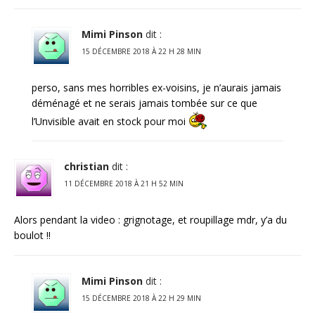
Mimi Pinson
dit :
15 DÉCEMBRE 2018 À 22 H 28 MIN
perso, sans mes horribles ex-voisins, je n’aurais jamais
déménagé et ne serais jamais tombée sur ce que
l’Unvisible avait en stock pour moi
christian
dit :
11 DÉCEMBRE 2018 À 21 H 52 MIN
Alors pendant la video : grignotage, et roupillage mdr, y’a du
boulot !!
Mimi Pinson
dit :
15 DÉCEMBRE 2018 À 22 H 29 MIN