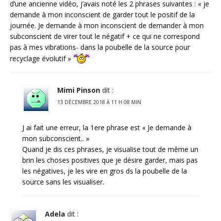
d’une ancienne vidéo, j’avais noté les 2 phrases suivantes : « je
demande à mon inconscient de garder tout le positif de la
journée. Je demande à mon inconscient de demander à mon
subconscient de virer tout le négatif + ce qui ne correspond
pas à mes vibrations- dans la poubelle de la source pour
recyclage évolutif »
Mimi Pinson
dit :
13 DÉCEMBRE 2018 À 11 H 08 MIN
J ai fait une erreur, la 1ere phrase est « Je demande à
mon subconscient.. »
Quand je dis ces phrases, je visualise tout de même un
brin les choses positives que je désire garder, mais pas
les négatives, je les vire en gros ds la poubelle de la
source sans les visualiser.
Adela
dit :