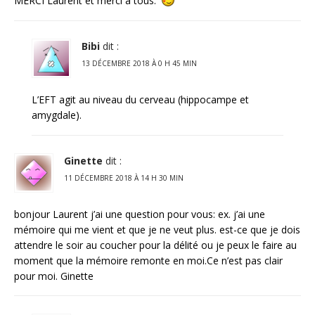
MERCI Laurent et merci à tous.
Bibi
dit :
13 DÉCEMBRE 2018 À 0 H 45 MIN
L’EFT agit au niveau du cerveau (hippocampe et
amygdale).
Ginette
dit :
11 DÉCEMBRE 2018 À 14 H 30 MIN
bonjour Laurent j’ai une question pour vous: ex. j’ai une
mémoire qui me vient et que je ne veut plus. est-ce que je dois
attendre le soir au coucher pour la délité ou je peux le faire au
moment que la mémoire remonte en moi.Ce n’est pas clair
pour moi. Ginette