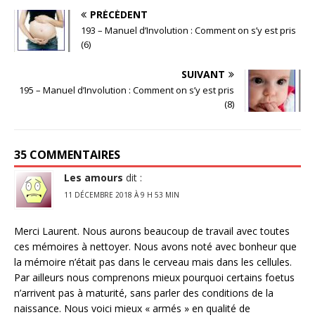
PRÉCÉDENT
193 – Manuel d’Involution : Comment on s’y est pris
(6)
SUIVANT
195 – Manuel d’Involution : Comment on s’y est pris
(8)
35 COMMENTAIRES
Les amours
dit :
11 DÉCEMBRE 2018 À 9 H 53 MIN
Merci Laurent. Nous aurons beaucoup de travail avec toutes
ces mémoires à nettoyer. Nous avons noté avec bonheur que
la mémoire n’était pas dans le cerveau mais dans les cellules.
Par ailleurs nous comprenons mieux pourquoi certains foetus
n’arrivent pas à maturité, sans parler des conditions de la
naissance. Nous voici mieux « armés » en qualité de