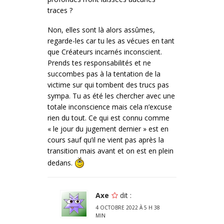
traces ?
Non, elles sont là alors assûmes,
regarde-les car tu les as vécues en tant
que Créateurs incarnés inconscient.
Prends tes responsabilités et ne
succombes pas à la tentation de la
victime sur qui tombent des trucs pas
sympa. Tu as été les chercher avec une
totale inconscience mais cela n’excuse
rien du tout. Ce qui est connu comme
« le jour du jugement dernier » est en
cours sauf qu’il ne vient pas après la
transition mais avant et on est en plein
dedans.
Axe
dit :
4 OCTOBRE 2022 À 5 H 38
MIN