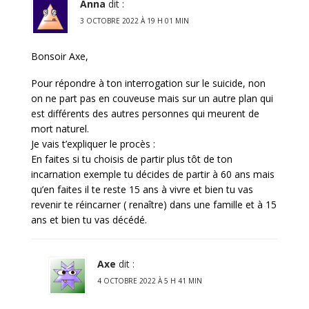
Anna
dit :
3 OCTOBRE 2022 À 19 H 01 MIN
Bonsoir Axe,
Pour répondre à ton interrogation sur le suicide, non
on ne part pas en couveuse mais sur un autre plan qui
est différents des autres personnes qui meurent de
mort naturel.
Je vais t’expliquer le procès :
En faites si tu choisis de partir plus tôt de ton
incarnation exemple tu décides de partir à 60 ans mais
qu’en faites il te reste 15 ans à vivre et bien tu vas
revenir te réincarner ( renaître) dans une famille et à 15
ans et bien tu vas décédé.
Axe
dit :
4 OCTOBRE 2022 À 5 H 41 MIN