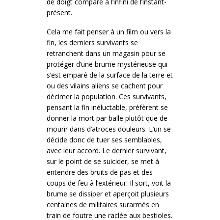
de doigt comparé à l’infini de l’instant-
présent.
Cela me fait penser à un film ou vers la
fin, les derniers survivants se
retranchent dans un magasin pour se
protéger d’une brume mystérieuse qui
s’est emparé de la surface de la terre et
ou des vilains aliens se cachent pour
décimer la population. Ces survivants,
pensant la fin inéluctable, préfèrent se
donner la mort par balle plutôt que de
mourir dans d’atroces douleurs. L’un se
décide donc de tuer ses semblables,
avec leur accord. Le dernier survivant,
sur le point de se suicider, se met à
entendre des bruits de pas et des
coups de feu à l’extérieur. Il sort, voit la
brume se dissiper et aperçoit plusieurs
centaines de militaires surarmés en
train de foutre une raclée aux bestioles.