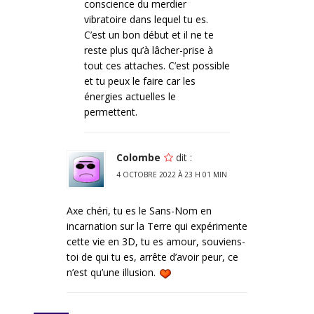
conscience du merdier
vibratoire dans lequel tu es.
C’est un bon début et il ne te
reste plus qu’à lâcher-prise à
tout ces attaches. C’est possible
et tu peux le faire car les
énergies actuelles le
permettent.
Colombe
dit :
4 OCTOBRE 2022 À 23 H 01 MIN
Axe chéri, tu es le Sans-Nom en
incarnation sur la Terre qui expérimente
cette vie en 3D, tu es amour, souviens-
toi de qui tu es, arrête d’avoir peur, ce
n’est qu’une illusion.