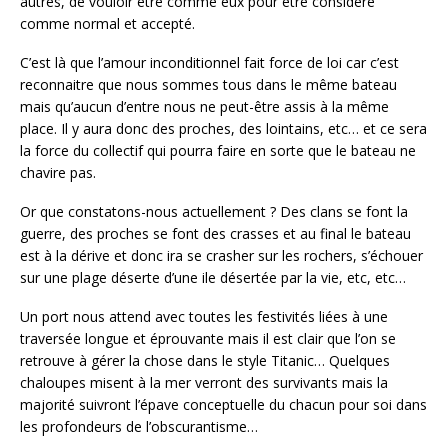
autres, de vouloir être comme eux pour être considéré
comme normal et accepté.
C’est là que l’amour inconditionnel fait force de loi car c’est
reconnaitre que nous sommes tous dans le même bateau
mais qu’aucun d’entre nous ne peut-être assis à la même
place. Il y aura donc des proches, des lointains, etc… et ce sera
la force du collectif qui pourra faire en sorte que le bateau ne
chavire pas.
Or que constatons-nous actuellement ? Des clans se font la
guerre, des proches se font des crasses et au final le bateau
est à la dérive et donc ira se crasher sur les rochers, s’échouer
sur une plage déserte d’une ile désertée par la vie, etc, etc…
Un port nous attend avec toutes les festivités liées à une
traversée longue et éprouvante mais il est clair que l’on se
retrouve à gérer la chose dans le style Titanic… Quelques
chaloupes misent à la mer verront des survivants mais la
majorité suivront l’épave conceptuelle du chacun pour soi dans
les profondeurs de l’obscurantisme…