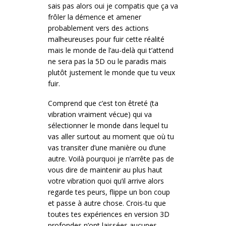
sais pas alors oui je compatis que ça va
frôler la démence et amener
probablement vers des actions
malheureuses pour fuir cette réalité
mais le monde de l’au-delà qui t’attend
ne sera pas la 5D ou le paradis mais
plutôt justement le monde que tu veux
fuir.
Comprend que c’est ton êtreté (ta
vibration vraiment vécue) qui va
sélectionner le monde dans lequel tu
vas aller surtout au moment que où tu
vas transiter d’une manière ou d’une
autre. Voilà pourquoi je n’arrête pas de
vous dire de maintenir au plus haut
votre vibration quoi qu’il arrive alors
regarde tes peurs, flippe un bon coup
et passe à autre chose. Crois-tu que
toutes tes expériences en version 3D
profondes n’ont laissées aucunes