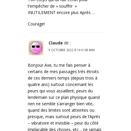
t’empêcher de « souffrir »
INUTILEMENT encore plus Après …
Courage!
Claude
dit :
9 OCTOBRE 2022 À 14 H 58 MIN
Bonjour Axe, tu me fais penser à
certains de mes passages très étroits
de ces derniers temps (depuis trois à
quatre ans) surtout concernant les
peurs qui vous assaillent, peurs du
lendemain sur ce plan physique quand
rien ne semble s‘arranger bien vite,
quand des limites sont atteintes ou
presque, mais surtout peurs de l‘Après
– vibratoire et invisible – peur du côté
implacable des choses, etc… ne jamais