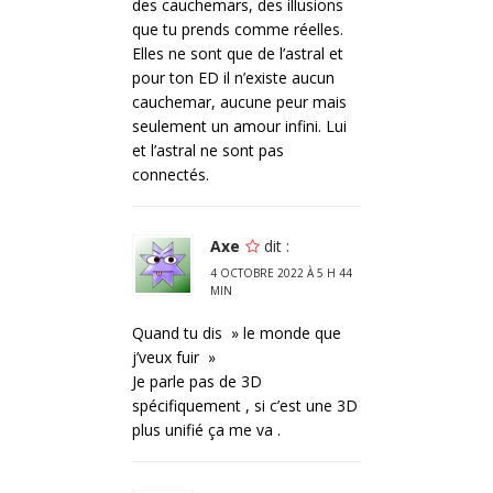
des cauchemars, des illusions
que tu prends comme réelles.
Elles ne sont que de l’astral et
pour ton ED il n’existe aucun
cauchemar, aucune peur mais
seulement un amour infini. Lui
et l’astral ne sont pas
connectés.
Axe
dit :
4 OCTOBRE 2022 À 5 H 44
MIN
Quand tu dis » le monde que
j’veux fuir »
Je parle pas de 3D
spécifiquement , si c’est une 3D
plus unifié ça me va .