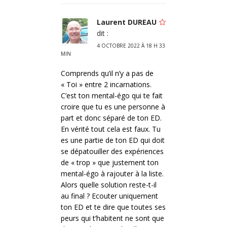
Laurent DUREAU
dit :
4 OCTOBRE 2022 À 18 H 33
MIN
Comprends qu’il n’y a pas de
« Toi » entre 2 incarnations.
C’est ton mental-égo qui te fait
croire que tu es une personne à
part et donc séparé de ton ED.
En vérité tout cela est faux. Tu
es une partie de ton ED qui doit
se dépatouiller des expériences
de « trop » que justement ton
mental-égo à rajouter à la liste.
Alors quelle solution reste-t-il
au final ? Ecouter uniquement
ton ED et te dire que toutes ses
peurs qui t’habitent ne sont que