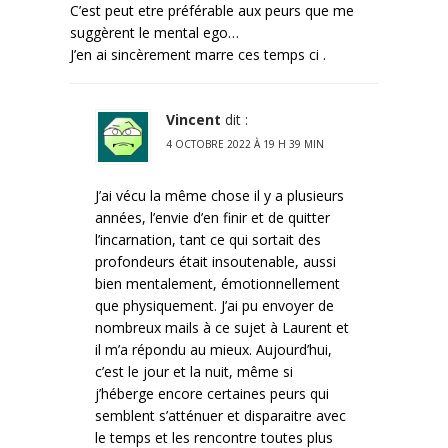
C’est peut etre préférable aux peurs que me
suggèrent le mental ego…
J’en ai sincèrement marre ces temps ci .
Vincent
dit :
4 OCTOBRE 2022 À 19 H 39 MIN
J’ai vécu la même chose il y a plusieurs
années, l’envie d’en finir et de quitter
l’incarnation, tant ce qui sortait des
profondeurs était insoutenable, aussi
bien mentalement, émotionnellement
que physiquement. J’ai pu envoyer de
nombreux mails à ce sujet à Laurent et
il m’a répondu au mieux. Aujourd’hui,
c’est le jour et la nuit, même si
j’héberge encore certaines peurs qui
semblent s’atténuer et disparaitre avec
le temps et les rencontre toutes plus