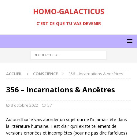
HOMO-GALACTICUS
C'EST CE QUE TU VAS DEVENIR
ACCUEIL
CONSCIENCE
356 – Incarnations & Ancêtres
356 – Incarnations & Ancêtres
3 octobre 2022
57
Aujourd’hui je vais aborder un sujet qui ne l’a jamais été dans
la littérature humaine. Il est clair qu’il existe tellement de
versions erronées et incomplètes (pour ne pas dire farfelues)