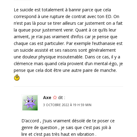
Le suicide est totalement à bannir parce que cela
correspond à une rupture de contrat avec ton ED. On
n’est pas là pour se tirer ailleurs car justement on a fait
la queue pour justement venir. Quant à ce qu’ils leur
arrivent, je n’ai pas vraiment d’infos car je pense que
chaque cas est particulier. Par exemple l’euthanasie est
un suicide assisté et ses raisons sont généralement
une douleur physique insoutenable. Dans ce cas, il y a
clémence mais quand cela provient d’un mental-égo, je
pense que cela doit être une autre paire de manche.
Axe
dit :
3 OCTOBRE 2022 À 19 H 59 MIN
D’accord , j’suis vraiment désolé de te poser ce
genre de question , je sais que c’est pas joli à
lire et c’est pas très haut en vibration .