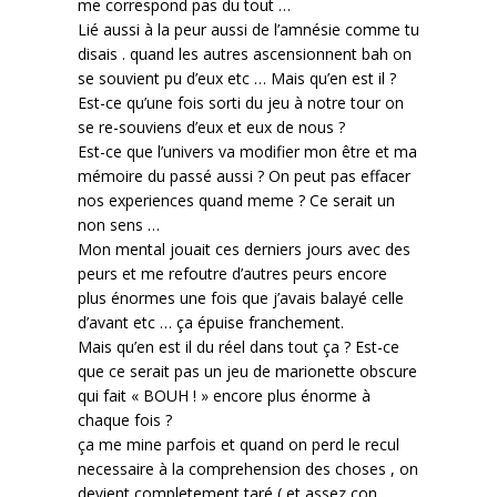
me correspond pas du tout …
Lié aussi à la peur aussi de l’amnésie comme tu
disais . quand les autres ascensionnent bah on
se souvient pu d’eux etc … Mais qu’en est il ?
Est-ce qu’une fois sorti du jeu à notre tour on
se re-souviens d’eux et eux de nous ?
Est-ce que l’univers va modifier mon être et ma
mémoire du passé aussi ? On peut pas effacer
nos experiences quand meme ? Ce serait un
non sens …
Mon mental jouait ces derniers jours avec des
peurs et me refoutre d’autres peurs encore
plus énormes une fois que j’avais balayé celle
d’avant etc … ça épuise franchement.
Mais qu’en est il du réel dans tout ça ? Est-ce
que ce serait pas un jeu de marionette obscure
qui fait « BOUH ! » encore plus énorme à
chaque fois ?
ça me mine parfois et quand on perd le recul
necessaire à la comprehension des choses , on
devient completement taré ( et assez con