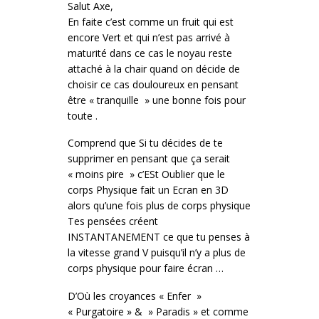
Salut Axe,
En faite c’est comme un fruit qui est
encore Vert et qui n’est pas arrivé à
maturité dans ce cas le noyau reste
attaché à la chair quand on décide de
choisir ce cas douloureux en pensant
être « tranquille » une bonne fois pour
toute .
Comprend que Si tu décides de te
supprimer en pensant que ça serait
« moins pire » c’ESt Oublier que le
corps Physique fait un Ecran en 3D
alors qu’une fois plus de corps physique
Tes pensées créent
INSTANTANEMENT ce que tu penses à
la vitesse grand V puisqu’il n’y a plus de
corps physique pour faire écran …
D’Où les croyances « Enfer »
« Purgatoire » & » Paradis » et comme