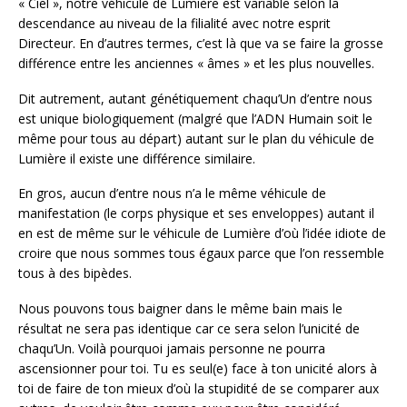
« Ciel », notre véhicule de Lumière est variable selon la
descendance au niveau de la filialité avec notre esprit
Directeur. En d’autres termes, c’est là que va se faire la grosse
différence entre les anciennes « âmes » et les plus nouvelles.
Dit autrement, autant génétiquement chaqu’Un d’entre nous
est unique biologiquement (malgré que l’ADN Humain soit le
même pour tous au départ) autant sur le plan du véhicule de
Lumière il existe une différence similaire.
En gros, aucun d’entre nous n’a le même véhicule de
manifestation (le corps physique et ses enveloppes) autant il
en est de même sur le véhicule de Lumière d’où l’idée idiote de
croire que nous sommes tous égaux parce que l’on ressemble
tous à des bipèdes.
Nous pouvons tous baigner dans le même bain mais le
résultat ne sera pas identique car ce sera selon l’unicité de
chaqu’Un. Voilà pourquoi jamais personne ne pourra
ascensionner pour toi. Tu es seul(e) face à ton unicité alors à
toi de faire de ton mieux d’où la stupidité de se comparer aux