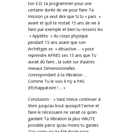
ton E.D. ta programmer pour une
certaine durée de vie pour faire Ta
mission ça veut dire que Si tu « pars »
avant et qu’il te restait 15 ans de vie à
faire par exemple et bien tu ressens les
» Appétits » du corps physique
pendant 15 ans avant que son
Archétype se » désactive … » pour
reprendre APRES ses 15 ans que Tu
aurait dû faire , la suite sur d’autres
niveaux Dimensionnelles
correspondant à ta Vibration …
Comme Tu le vois Il n’y a PAS
d’Echappatoire !…. »
Conclusion : » Vaut mieux continuer à
Vivre jusqu’au bout quoiqu’il t’arrive et
faire le nécessaire ne serait ce qu’en
gardant Ta Vibration la plus HAUTE
possible parce qu’au moins tu gardes
Ton corps qui lui fait écran pour