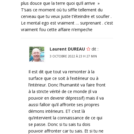
plus douce que la terre quoi qu’il arrive »
T’sais ce moment où tu siffle tellement du
cerveau que tu veux juste t’éteindre et soufler .
Le mental ego est vraiment … surprenant . c’est
vraiment fou cette affaire n’empeche
Laurent DUREAU
dit :
3 OCTOBRE 2022 À 23 H 27 MIN
Il est dit que tout va remonter à la
surface que ce soit à l’extérieur ou à
l’intérieur. Donc l’humanité va faire front
à la stricte vérité de ce monde (il va
pouvoir en devenir dépressif) mais il va
aussi falloir qu’il affronte ses propres
démons intérieurs. ET c’est là
qu’intervient la connaissance de ce qui
se passe. Donc si tu sais tu dois
pouvoir affronter car tu sais. Et si tu ne