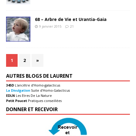
68 – Arbre de Vie et Urantia-Gaia
9 janvier 2015
21
1
2
»
AUTRES BLOGS DE LAURENT
345D
L'ancêtre d'Homo-galacticus
La Divulgation
Suite d'Homo-Galacticus
EDLN
Les Etres De La Nature
Petit Poucet
Pratiques conseillées
DONNER ET RECEVOIR