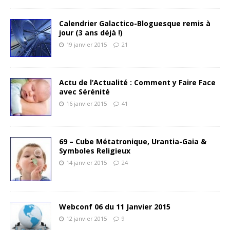
Calendrier Galactico-Bloguesque remis à
jour (3 ans déjà !)
19 janvier 2015
21
Actu de l’Actualité : Comment y Faire Face
avec Sérénité
16 janvier 2015
41
69 – Cube Métatronique, Urantia-Gaia &
Symboles Religieux
14 janvier 2015
24
Webconf 06 du 11 Janvier 2015
12 janvier 2015
9