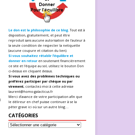
Le don est la philosophie de ce blog.
Tout est à
disposition, gratuitement, et peut être
reproduit sans aucune autorisation de l'auteur à
la seule condition de respecter la netiquette
(aucune coupure et citation du lien).
Si vous souhaitez rétablir l’équilibre et
donner en retour
en soutenant financièrement
ce site et l'équipe au sol, utilisez le bouton Don
ci-dessus en cliquant dessus.
Si vous avez des problèmes techniques ou
préférez participer par chèque ou par
virement
, contactez-moi à cette adresse
laurent@homo-galacticus.fr
Merci d’avance de votre participation afin que
i
le délireur en chef puisse continuer à se la
péter grave ici où sur un autre blog....
CATÉGORIES