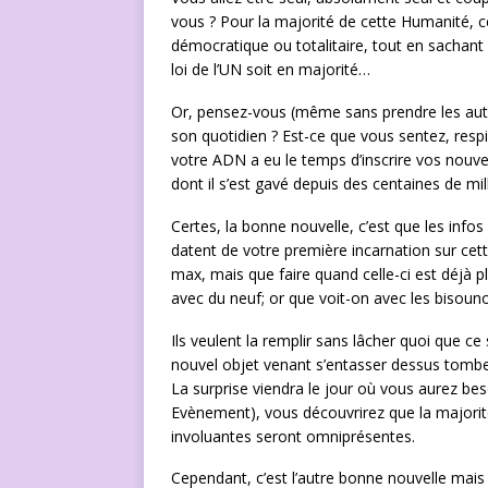
vous ? Pour la majorité de cette Humanité, c
démocratique ou totalitaire, tout en sachan
loi de l’UN soit en majorité…
Or, pensez-vous (même sans prendre les autre
son quotidien ? Est-ce que vous sentez, respir
votre ADN a eu le temps d’inscrire vos nouve
dont il s’est gavé depuis des centaines de mil
Certes, la bonne nouvelle, c’est que les infos
datent de votre première incarnation sur cett
max, mais que faire quand celle-ci est déjà pl
avec du neuf; or que voit-on avec les bisoun
Ils veulent la remplir sans lâcher quoi que ce
nouvel objet venant s’entasser dessus tombera
La surprise viendra le jour où vous aurez be
Evènement), vous découvrirez que la majorité 
involuantes seront omniprésentes.
Cependant, c’est l’autre bonne nouvelle mais