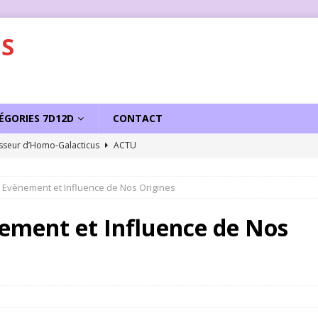
S
ÉGORIES 7D12D
CONTACT
sseur d’Homo-Galacticus
ACTU
 Evènement et Influence de Nos Origines
nement et Influence de Nos