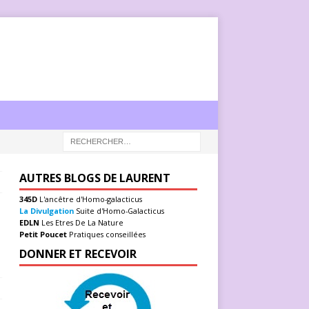
AUTRES BLOGS DE LAURENT
345D
L'ancêtre d'Homo-galacticus
La Divulgation
Suite d'Homo-Galacticus
EDLN
Les Etres De La Nature
Petit Poucet
Pratiques conseillées
DONNER ET RECEVOIR