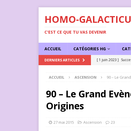
HOMO-GALACTICU
C'EST CE QUE TU VAS DEVENIR
ACCUEIL
CATÉGORIES HG
CAT
[ 1 juin 2023 ]
Succe
DERNIERS ARTICLES
ACCUEIL
ASCENSION
90 – Le Grand
90 – Le Grand Evè
Origines
27 mai 2015
Ascension
23