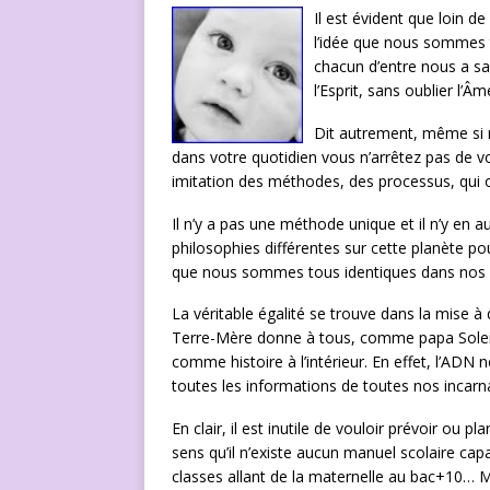
Il est évident que loin 
l’idée que nous sommes t
chacun d’entre nous a sa
l’Esprit, sans oublier l’
Dit autrement, même si 
dans votre quotidien vous n’arrêtez pas de v
imitation des méthodes, des processus, qui on
Il n’y a pas une méthode unique et il n’y en au
philosophies différentes sur cette planète pou
que nous sommes tous identiques dans nos co
La véritable égalité se trouve dans la mise à
Terre-Mère donne à tous, comme papa Soleil,
comme histoire à l’intérieur. En effet, l’ADN
toutes les informations de toutes nos incar
En clair, il est inutile de vouloir prévoir ou
sens qu’il n’existe aucun manuel scolaire capa
classes allant de la maternelle au bac+10…