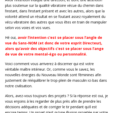
plus soutenue sur la qualité vibratoire vécue du chemin dans
l’instant, dans l’instant présent et avec les autres, alors que la
volonté attend un résultat en se foutant assez royalement du
vécu vibratoire des autres que vous êtes en train de manipuler
selon vos voies et vos vues.
Hé oui,
avoir l’intention c’est se placer sous l’angle de
vue du Sans-NOM (et donc de votre esprit Directeur),
alors qu’avoir des objectifs c’est se placer sous l’ange
de vue de votre mental-égo ou personnalité.
Voici comment vous arriverez à discerner qui est votre
véritable maître intérieur. Or, comme vous le savez, les
nouvelles énergies du Nouveau Monde sont féminines afin
justement de rééquilibrer le trop-plein de masculin ici-bas dans
notre civilisation.
Alors, avez-vous toujours des projets ? Si la réponse est oui, je
vous enjoins à les regarder de plus près afin de prendre les
décisions adéquates et de corriger le tir pendant qu’il est
encore temps. Un projet n’est qu’une illusion projetée par votre