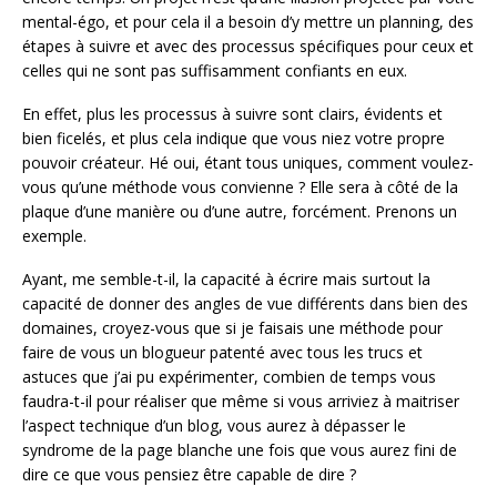
mental-égo, et pour cela il a besoin d’y mettre un planning, des
étapes à suivre et avec des processus spécifiques pour ceux et
celles qui ne sont pas suffisamment confiants en eux.
En effet, plus les processus à suivre sont clairs, évidents et
bien ficelés, et plus cela indique que vous niez votre propre
pouvoir créateur. Hé oui, étant tous uniques, comment voulez-
vous qu’une méthode vous convienne ? Elle sera à côté de la
plaque d’une manière ou d’une autre, forcément. Prenons un
exemple.
Ayant, me semble-t-il, la capacité à écrire mais surtout la
capacité de donner des angles de vue différents dans bien des
domaines, croyez-vous que si je faisais une méthode pour
faire de vous un blogueur patenté avec tous les trucs et
astuces que j’ai pu expérimenter, combien de temps vous
faudra-t-il pour réaliser que même si vous arriviez à maitriser
l’aspect technique d’un blog, vous aurez à dépasser le
syndrome de la page blanche une fois que vous aurez fini de
dire ce que vous pensiez être capable de dire ?