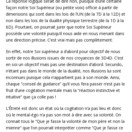
La réponse logique serait de dire non, puisque d’une certaine
façon notre Soi Supérieur (ou petite voix) officie à partir de
dimensions qui sont dans les lois de l’UN (de la 7D à la 12D) et
non dans les lois de la dualité physique terrestre (de la 1D à la
6D). Pourtant, on pourrait jurer que notre Soi Supérieur
possède une volonté puisqu’il nous aide en nous menant dans
une direction précise. C’est vrai mais pas complètement.
En effet, notre Soi supérieur a d’abord pour objectif de nous
sortir de nos illusions issues de nos croyances de 3D4D. C’est
en soi un objectif mais pas une destination d’abord. Secundo,
n’étant pas dans le monde de la dualité, nos illusions lui sont
inconnues puisque cela n’appartient pas à son monde. Ainsi,
chaque “conseil de guidance” qu’il vous fera passer n’est pas le
fruit d’une cogitation mentale mais la “réaction instinctive et
intuitive” que ça colle pas !
L’Êtreté est donc un état où la cogitation n’a pas lieu et donc
où le mental-égo n’a pas son mot à dire avec sa volonté. On
connait tous le “Que je fasse la volonté de mon père et non la
mienne” que l’on pourrait interpréter comme “Que je fasse ce