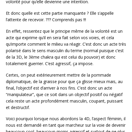
volonté pour qu’elle devienne une intention.
Et donc quelle est cette partie manquante ? Elle s’appelle
l’attente de recevoir. ??? Comprends pas !!!
En effet, ressentez que le principe même de la volonté est un
acte qui exprime qu’il en sera fait selon vos voies, et cela
qu’importe comment le milieu va réagir. C’est donc un acte très
polarisé dans le sens masculin du terme (normal puisque c’est
de la 3D, le 3ème chakra qui est celui du pouvoir) et donc
totalement guerrier. C’est agressif, ça impose.
Certes, on peut extérieurement mettre de la pommade
diplomatique, de la graisse pour que ça glisse mieux mais, au
final, l’objectif est d’arriver à nos fins. C’est donc un acte
“manipulateur”, que ce soit dans un objectif positif ou négatif
cela reste un acte profondément masculin, coupant, puissant
et destructif.
Voici pourquoi lorsque nous abordons la 4D, l’aspect féminin, il
nous est demandé en tant que marcheur sur la voie de devenir
beaucoup cool, beaucoup moins agressif et surtout de ne plus