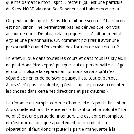
que me demande mon Esprit Directeur (qui est une particule
du Sans-NOM) via mon Soi Supérieur qui habite mon cœur”.
Or, peut-on dire que le Sans-Nom ait une volonté ? La réponse
est non, sinon il ne permettrait pas les dérives que l’on voit
autour de nous. De plus, cela impliquerait qu’il ait un mental-
égo et une personnalité. Or, comment pourrait-il avoir une
personnalité quand l’ensemble des formes de vie sont lui ?
En effet, il joue dans toutes les cours et dans tous les styles. Il
ne peut donc être séparé puisque, qui dit personnalité dit égo
et donc implique la séparation ; or nous savons qu’il n’est
séparé de rien et de personne puisqu’il est tout et partout…
Alors s’il n’a pas de volonté, qu’est-ce qui le pousse à orienter
les choses dans certaines directions et pas d’autres ?
La réponse est simple comme d’hab et elle s’appelle l’intention.
Alors quelle est la différence entre l’intention et la volonté ? La
volonté est une partie de l’intention. Elle est donc incomplète,
et c’est normal puisque appartenant au monde de la
séparation. Il faut donc rajouter la partie manquante à la