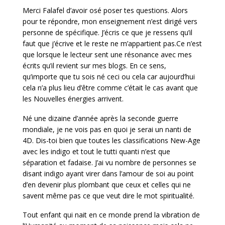
Merci Falafel d’avoir osé poser tes questions. Alors
pour te répondre, mon enseignement n’est dirigé vers
personne de spécifique. J’écris ce que je ressens qu’il
faut que j’écrive et le reste ne m’appartient pas.Ce n’est
que lorsque le lecteur sent une résonance avec mes
écrits qu’il revient sur mes blogs. En ce sens,
qu’importe que tu sois né ceci ou cela car aujourd’hui
cela n’a plus lieu d’être comme c’était le cas avant que
les Nouvelles énergies arrivent.
Né une dizaine d’année après la seconde guerre
mondiale, je ne vois pas en quoi je serai un nanti de
4D. Dis-toi bien que toutes les classifications New-Age
avec les indigo et tout le tutti quanti n’est que
séparation et fadaise. J’ai vu nombre de personnes se
disant indigo ayant virer dans l’amour de soi au point
d’en devenir plus plombant que ceux et celles qui ne
savent même pas ce que veut dire le mot spiritualité.
Tout enfant qui nait en ce monde prend la vibration de