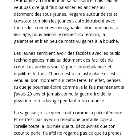
l’Humanité au moment de sa naissance mais cela ne
veut pas dire qu’il faut balancer les anciens au
détriment des tous jeunes. Regarde autour de toi et
constate combien les jeunes s’autodétruisent avec
toutes les conneries inimaginables alors que nous, à
leur âge, nous avions le respect du féminin, la
galanterie et bien peu de mots vulgaires à la bouche.
Les jeunes semblent avoir des facilités avec les outils
technologiques mais au détriment des facilités du
cœur. Les anciens sont là pour contrebalancer et
équilibrer le tout. Chacun est à sa juste place et est
venu au bon moment sur cette terre. En effet, penses-
tu que je pourrais écrire comme je la fais maintenant si
j’avais 20 ans et jamais connu la guerre froide, la
privation et l’esclavage pendant mon enfance.
La sagesse ça s’acquiert tout comme la paix intérieure.
Et ce n’est pas avec un téléphone portable collé à
l’oreille toute la journée que tu découvriras que ton
cœur te parle. Falafel ne regarde pas ce que tu prends