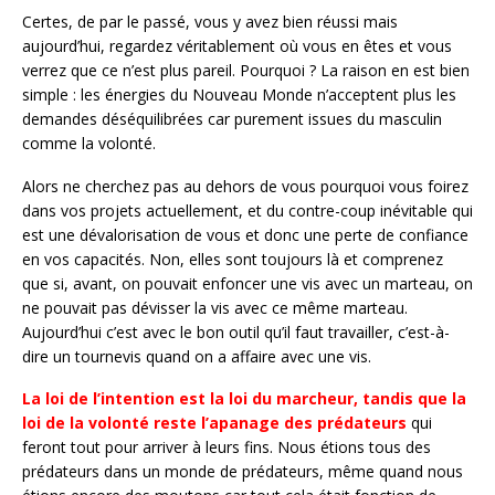
Certes, de par le passé, vous y avez bien réussi mais
aujourd’hui, regardez véritablement où vous en êtes et vous
verrez que ce n’est plus pareil. Pourquoi ? La raison en est bien
simple : les énergies du Nouveau Monde n’acceptent plus les
demandes déséquilibrées car purement issues du masculin
comme la volonté.
Alors ne cherchez pas au dehors de vous pourquoi vous foirez
dans vos projets actuellement, et du contre-coup inévitable qui
est une dévalorisation de vous et donc une perte de confiance
en vos capacités. Non, elles sont toujours là et comprenez
que si, avant, on pouvait enfoncer une vis avec un marteau, on
ne pouvait pas dévisser la vis avec ce même marteau.
Aujourd’hui c’est avec le bon outil qu’il faut travailler, c’est-à-
dire un tournevis quand on a affaire avec une vis.
La loi de l’intention est la loi du marcheur, tandis que la
loi de la volonté reste l’apanage des prédateurs
qui
feront tout pour arriver à leurs fins. Nous étions tous des
prédateurs dans un monde de prédateurs, même quand nous