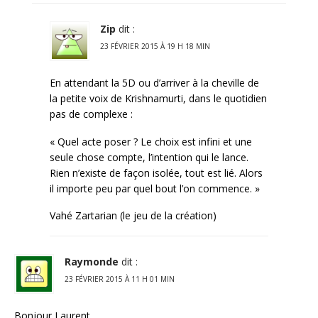
Zip
dit :
23 FÉVRIER 2015 À 19 H 18 MIN
En attendant la 5D ou d’arriver à la cheville de
la petite voix de Krishnamurti, dans le quotidien
pas de complexe :
« Quel acte poser ? Le choix est infini et une
seule chose compte, l’intention qui le lance.
Rien n’existe de façon isolée, tout est lié. Alors
il importe peu par quel bout l’on commence. »
Vahé Zartarian (le jeu de la création)
Raymonde
dit :
23 FÉVRIER 2015 À 11 H 01 MIN
Bonjour Laurent,