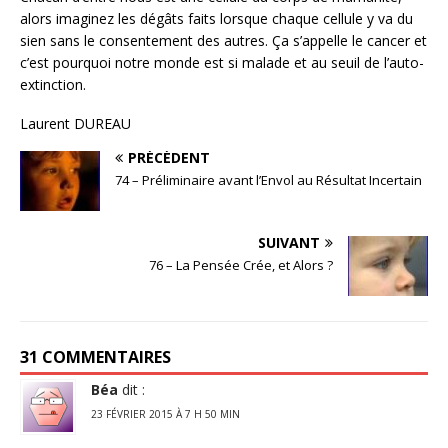
alors imaginez les dégâts faits lorsque chaque cellule y va du
sien sans le consentement des autres. Ça s’appelle le cancer et
c’est pourquoi notre monde est si malade et au seuil de l’auto-
extinction.
Laurent DUREAU
PRÉCÉDENT
74 – Préliminaire avant l’Envol au Résultat Incertain
SUIVANT
76 – La Pensée Crée, et Alors ?
31 COMMENTAIRES
Béa
dit :
23 FÉVRIER 2015 À 7 H 50 MIN