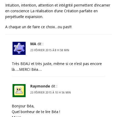
Intuition, intention, attention et intégrité permettent d’incarner
en conscience La réalisation d’une Création parfaite en
perpétuelle expansion.
A chaque un de faire ce choix…ou pas!!!
MA
dit :
23 FÉVRIER 2015 À 8 H 58 MIN
Très BEAU et très juste, même si ce n’est pas encore
là…..MERCI Béa….
Raymonde
dit :
23 FÉVRIER 2015 À 10 H 56 MIN
Bonjour Béa,
Quel bonheur de te lire Béa !