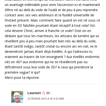
un avantage indéniable pour vivre l’ascension ici et maintenant
d’être né au delà du voile de l’oubli et de peu à peu reprendre
contact avec ses vies antérieurs et la fluidité universelle de
l’instant présent. Mais comment faire quand on est né sous ce
voile en 3D falsifiée pourtant étant réceptif à tout cela? Est-
cela devenir Christ, arriver à franchir ce voile? Doit-on en
déduire que tous les marcheurs, les artisans de lumière qui se
réveillent peu à peu mais pourtant bien nés au delà du voile,
étant tantôt indigo, tantôt cristal ou encore arc-en-ciel, ne le
deviendront jamais étant déjà éveillés. A qui t’adresses-tu
vraiment au travers de ton enseignent ? Aux éveillés endormis
nés en 4D? aux endormis qui ne se réveilleront pas ou
difficiliment sous leur voile de 3D? A ceux qui prendront la
première vague? A qui?
Merci pour ta réponse.
Laurent
dit :
23 FÉVRIER 2015 À 18 H 03 MIN