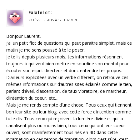
Falafel
dit :
23 FÉVRIER 2015 À 12 H 32 MIN
Bonjour Laurent,
j’ai un petit flot de questions qui peut paraitre simplet, mais ce
matin je me sens poussé à te le poser.
Je te lis depuis plusieurs mois, tes informations résonnent
toujours à qui veut bien mettre en sourdine son mental pour
écouter son esprit directeur et donc entendre tes propos.
D’ailleurs explicitées avec un verbe différent, on retrouve ces
mêmes informations sur d’autres sites éclairés comme le tien,
parlant d’éveil, d’ascension, de taux vibratoire, de marcheur,
d’intention du coeur, etc…
Mais je me rends compte d’une chose. Tous ceux qui tiennent
bon leur site ou leur blog, avec cette force d’intention comme
tu le dis. Tous ceux qui reçoivent la lumière divine et qui la
canalisent plus ou moins bien, tous ceux qui ont leur coeur
ouvert, sont manifestement tous nés en 4D dans cette
incarnation en ces temps de transition. Alors c’est sûre, c’est