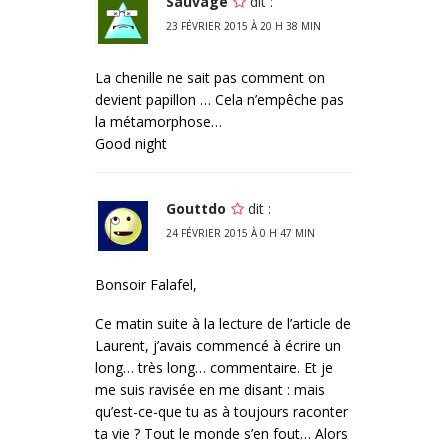
Sauvage
dit :
23 FÉVRIER 2015 À 20 H 38 MIN
La chenille ne sait pas comment on
devient papillon … Cela n’empêche pas
la métamorphose…
Good night
Gouttdo
dit :
24 FÉVRIER 2015 À 0 H 47 MIN
Bonsoir Falafel,
Ce matin suite à la lecture de l’article de
Laurent, j’avais commencé à écrire un
long… très long… commentaire. Et je
me suis ravisée en me disant : mais
qu’est-ce-que tu as à toujours raconter
ta vie ? Tout le monde s’en fout… Alors