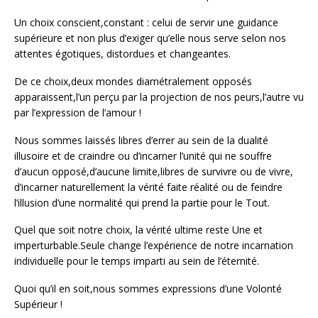
Un choix conscient,constant : celui de servir une guidance
supérieure et non plus d’exiger qu’elle nous serve selon nos
attentes égotiques, distordues et changeantes.
De ce choix,deux mondes diamétralement opposés
apparaissent,l’un perçu par la projection de nos peurs,l’autre vu
par l’expression de l’amour !
Nous sommes laissés libres d’errer au sein de la dualité
illusoire et de craindre ou d’incarner l’unité qui ne souffre
d’aucun opposé,d’aucune limite,libres de survivre ou de vivre,
d’incarner naturellement la vérité faite réalité ou de feindre
l’illusion d’une normalité qui prend la partie pour le Tout.
Quel que soit notre choix, la vérité ultime reste Une et
imperturbable.Seule change l’expérience de notre incarnation
individuelle pour le temps imparti au sein de l’éternité.
Quoi qu’il en soit,nous sommes expressions d’une Volonté
Supérieur !