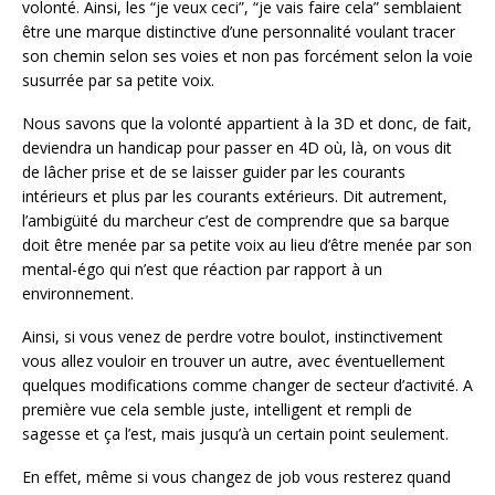
volonté. Ainsi, les “je veux ceci”, “je vais faire cela” semblaient
être une marque distinctive d’une personnalité voulant tracer
son chemin selon ses voies et non pas forcément selon la voie
susurrée par sa petite voix.
Nous savons que la volonté appartient à la 3D et donc, de fait,
deviendra un handicap pour passer en 4D où, là, on vous dit
de lâcher prise et de se laisser guider par les courants
intérieurs et plus par les courants extérieurs. Dit autrement,
l’ambigüité du marcheur c’est de comprendre que sa barque
doit être menée par sa petite voix au lieu d’être menée par son
mental-égo qui n’est que réaction par rapport à un
environnement.
Ainsi, si vous venez de perdre votre boulot, instinctivement
vous allez vouloir en trouver un autre, avec éventuellement
quelques modifications comme changer de secteur d’activité. A
première vue cela semble juste, intelligent et rempli de
sagesse et ça l’est, mais jusqu’à un certain point seulement.
En effet, même si vous changez de job vous resterez quand