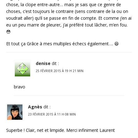
chose, la clope entre-autre… mais je sais que ce genre de
choses, c’est toujours le contraire (sens contraire de la ou on
voudrait aller) qu’il se passe en fin de compte. Et comme j’en ai
eu un peu marre de pleurer, j’ai préféré tout lâcher, m’en fou.
😳
Et tout ça Grâce à mes multiples échecs également…. 😆
denise
dit :
25 FÉVRIER 2015 À 19 H 21 MIN
bravo
Agnès
dit :
23 FÉVRIER 2015 À 11 H 08 MIN
Superbe ! Clair, net et limpide. Merci infiniment Laurent