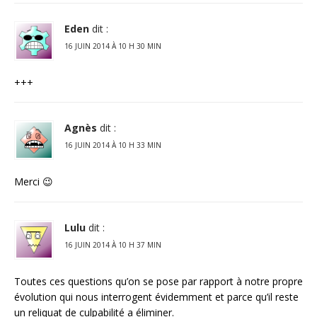
Eden
dit :
16 JUIN 2014 À 10 H 30 MIN
+++
Agnès
dit :
16 JUIN 2014 À 10 H 33 MIN
Merci 😉
Lulu
dit :
16 JUIN 2014 À 10 H 37 MIN
Toutes ces questions qu’on se pose par rapport à notre propre
évolution qui nous interrogent évidemment et parce qu’il reste
un reliquat de culpabilité a éliminer.