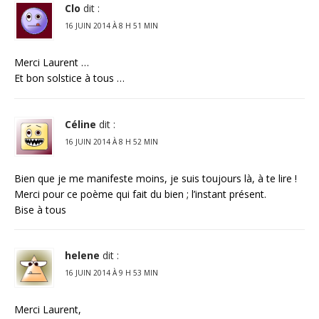
Clo
dit :
16 JUIN 2014 À 8 H 51 MIN
Merci Laurent …
Et bon solstice à tous …
Céline
dit :
16 JUIN 2014 À 8 H 52 MIN
Bien que je me manifeste moins, je suis toujours là, à te lire !
Merci pour ce poème qui fait du bien ; l’instant présent.
Bise à tous
helene
dit :
16 JUIN 2014 À 9 H 53 MIN
Merci Laurent,