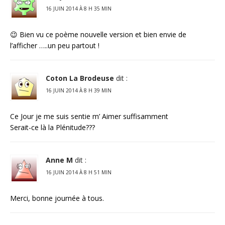
16 JUIN 2014 À 8 H 35 MIN
😉 Bien vu ce poème nouvelle version et bien envie de
l’afficher …..un peu partout !
Coton La Brodeuse
dit :
16 JUIN 2014 À 8 H 39 MIN
Ce Jour je me suis sentie m’ Aimer suffisamment
Serait-ce là la Plénitude???
Anne M
dit :
16 JUIN 2014 À 8 H 51 MIN
Merci, bonne journée à tous.