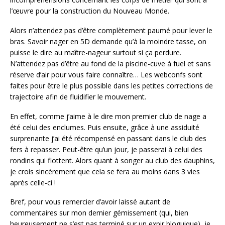
l’œuvre pour la construction du Nouveau Monde.
Alors n’attendez pas d’être complètement paumé pour lever le
bras. Savoir nager en 5D demande qu’à la moindre tasse, on
puisse le dire au maître-nageur surtout si ça perdure.
N’attendez pas d’être au fond de la piscine-cuve à fuel et sans
réserve d’air pour vous faire connaître… Les webconfs sont
faites pour être le plus possible dans les petites corrections de
trajectoire afin de fluidifier le mouvement.
En effet, comme j’aime à le dire mon premier club de nage a
été celui des enclumes. Puis ensuite, grâce à une assiduité
surprenante j’ai été récompensé en passant dans le club des
fers à repasser. Peut-être qu’un jour, je passerai à celui des
rondins qui flottent. Alors quant à songer au club des dauphins,
je crois sincèrement que cela se fera au moins dans 3 vies
après celle-ci !
Bref, pour vous remercier d’avoir laissé autant de
commentaires sur mon dernier gémissement (qui, bien
heureusement ne s’est pas terminé sur un expir bloguique), je