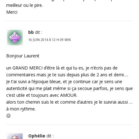
meilleur ou le pire.
Merci
bb
dit :
16 JUIN 2014 À 12 H 09 MIN
Bonjour Laurent
un GRAND MERCI d’être là et qui tu es, je n’écris pas de
commentaires mais je te suis depuis plus de 2 ans et demi….
Je t’ai suivi a l’époque bleue, et je continue car je sens une
autenticité qui me plait même si ça secoue parfois, je sens que
c’est utile et toujours avec AMOUR.
alors ton chemin suis le et comme d’autres je le suivrai aussi …
à mon rythme.
😉
Ophélie
dit :