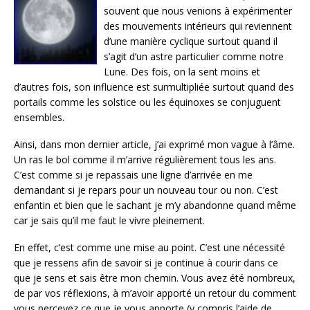
souvent que nous venions à expérimenter
des mouvements intérieurs qui reviennent
d’une manière cyclique surtout quand il
s’agit d’un astre particulier comme notre
Lune. Des fois, on la sent moins et
d’autres fois, son influence est surmultipliée surtout quand des
portails comme les solstice ou les équinoxes se conjuguent
ensembles.
Ainsi, dans mon dernier article, j’ai exprimé mon vague à l’âme.
Un ras le bol comme il m’arrive régulièrement tous les ans.
C’est comme si je repassais une ligne d’arrivée en me
demandant si je repars pour un nouveau tour ou non. C’est
enfantin et bien que le sachant je m’y abandonne quand même
car je sais qu’il me faut le vivre pleinement.
En effet, c’est comme une mise au point. C’est une nécessité
que je ressens afin de savoir si je continue à courir dans ce
que je sens et sais être mon chemin. Vous avez été nombreux,
de par vos réflexions, à m’avoir apporté un retour du comment
vous percevez ce que je vous apporte (y compris l’aide de