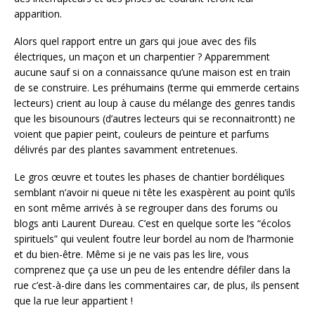
apparition.
Alors quel rapport entre un gars qui joue avec des fils
électriques, un maçon et un charpentier ? Apparemment
aucune sauf si on a connaissance qu’une maison est en train
de se construire. Les préhumains (terme qui emmerde certains
lecteurs) crient au loup à cause du mélange des genres tandis
que les bisounours (d’autres lecteurs qui se reconnaitrontt) ne
voient que papier peint, couleurs de peinture et parfums
délivrés par des plantes savamment entretenues.
Le gros œuvre et toutes les phases de chantier bordéliques
semblant n’avoir ni queue ni tête les exaspèrent au point qu’ils
en sont même arrivés à se regrouper dans des forums ou
blogs anti Laurent Dureau. C’est en quelque sorte les “écolos
spirituels” qui veulent foutre leur bordel au nom de l’harmonie
et du bien-être. Même si je ne vais pas les lire, vous
comprenez que ça use un peu de les entendre défiler dans la
rue c’est-à-dire dans les commentaires car, de plus, ils pensent
que la rue leur appartient !