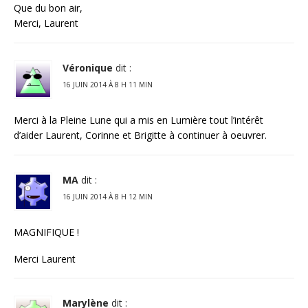
Que du bon air,
Merci, Laurent
Véronique
dit :
16 JUIN 2014 À 8 H 11 MIN
Merci à la Pleine Lune qui a mis en Lumière tout l’intérêt
d’aider Laurent, Corinne et Brigitte à continuer à oeuvrer.
MA
dit :
16 JUIN 2014 À 8 H 12 MIN
MAGNIFIQUE !
Merci Laurent
Marylène
dit :