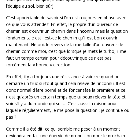
l’équipe au sol, bien sûr).
C’est appréciable de savoir si l’on est toujours en phase avec
ce que vous attendez. En effet, le propre d’un ouvreur de
chemin est d’ouvrir un chemin dans l’inconnu mais la question
fondamentale est : est-ce le chemin qu’il est bon d’ouvrir
maintenant. Hé oui, le revers de la médaille d’un ouvreur de
chemin comme moi, c’est que lorsque je mets le turbo, il me
faut un temps certain pour découvrir que ce n’est pas
forcément la « bonne » direction.
En effet, il y a toujours une résistance à vaincre quand on
démarre un truc surtout quand cela relève de l’inconnu. Il est
donc normal d’être borné et de foncer tête la première et ce
n’est qu’après un certain temps que tu peux relever la tête et
voir s’il y a du monde qui suit… C’est aussi la raison pour
laquelle régulièrement, je me pose la question : je continue ou
pas ?
Comme il a été dit, ce qui semble me peser à un moment
deviendra en fait une énergie de propulsion pour le prochain