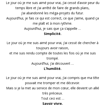
Le jour où je me suis aimé pour vrai, j’ai cessé d’avoir peur du
temps libre et j’ai arrêté de faire de grands plans,
j’ai abandonné les méga-projets du futur.
Aujourd’hui, je fais ce qui est correct, ce que j’aime, quand ça
me plaît et à mon rythme.
Aujourd’hui, je sais que ça s’appelle …
Simplicité.
Le jour où je me suis aimé pour vrai, j’ai cessé de chercher à
toujours avoir raison,
et me suis rendu compte de toutes les fois où je me suis
trompé.
Aujourd’hui, j’ai découvert …
L’humilité.
Le jour où je me suis aimé pour vrai, j’ai compris que ma tête
pouvait me tromper et me décevoir.
Mais si je la met au service de mon cœur, elle devient un allié
très précieux.
Tout ceci est …
Savoir vivre.