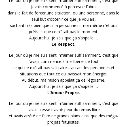
Le jour où je me suis senti m’aimer suffisamment, c’est que
j’avais commencé à percevoir l’abus
dans le fait de forcer une situation, ou une personne, dans le
seul but d’obtenir ce que je voulais,
sachant très bien que ni la personne ni moi-même n’étions
prêts et que ce n’était pas le moment.
Aujourd’hui, je sais que ça s’appelle …
Le Respect.
Le jour où je me suis senti m’aimer suffisamment, c’est que
j’avais commencé à me libérer de tout
ce qui ne m’était pas salutaire… autant les personnes et
situations que tout ce qui baissait mon énergie.
Au début, ma raison appelait ça de l’égoïsme.
Aujourd’hui, je sais que ça s’appelle …
L’Amour Propre.
Le jour où je me suis senti m’aimer suffisamment, c’est que
j’avais cessé d’avoir peur du temps libre
et avais arrêté de faire de grands plans ainsi que des méga-
projets futuristes.