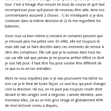
tour. C’est à l’image d’un ressort en bout de course et qu’il faut
recompresser pour qu’il puisse de nouveau être utile. Ainsi vos
commentaires assurent 2 choses : 1) Ils m’indiquent si je dois
continuer dans la même direction et 2) Ils me regonflent les
batteries.
Donc tout va bien même si certains et certaines pensent que
je n’écoute plus ma petite voix. En effet, elle est toujours là
mais elle sait se faire discrète dans ces moments de remise à
zéro des compteurs. Elle sait que je la suivrais dans tous les
cas car elle sait que jamais je ne pourrai arrêter d’être ce dont
je suis fait pour. Il faut être fou pour vouloir être différent de
ce que tu es en tes entrailles.
Alors ne vous inquiétez pas si je vais poursuivre ma tâche ou
non car je le ferai de toute façon. Le seul truc qui peut changer
c’est la direction. Hé oui, on ne peut pas toujours rouler droit
devant et des virages sont à négocier. L’année dernière, avec
monsieur bleu, j’ai eu un très gros virage et globalement 80%
de mon lectorat connu a disparu…