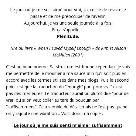
Le jour où je me suis aimé pour vrai, j’ai cessé de revivre le
passé et de me préoccuper de l’avenir.
Aujourd’hui, je vis une seule journée à la fois.
Et ça s’appelle …
Plénitude.
Tiré du livre « When I Loved Myself Enough » de Kim et Alison
McMillen (2001)
C’est un beau poème. Sa structure est bonne cependant je vais
me permettre de le modifier à ma sauce afin qu’il soit plus en
accord avec les termes utilisés dans mes blogs. Puis le second
point est que la traduction du “enough” par “pour vrai” n’est
pas des meilleures. Le traducteur aurait pu plutôt dire “pour de
vrai” ou si on veut coller au titre du bouquin par
“suffisamment”. Cela semble du détail mais ne l’est pas quand
on y rajoute une vibration… Voici donc ma copie :
Le jour où je me suis senti m’aimer suffisamment