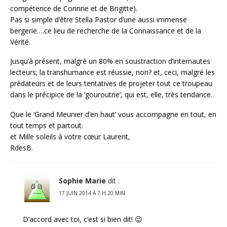
compétence de Corinne et de Brigitte).
Pas si simple d’être Stella Pastor d’une aussi immense
bergerie….ce lieu de recherche de la Connaissance et de la
Vérité.
Jusqu’à présent, malgré un 80% en soustraction d’internautes
lecteurs; la transhumance est réussie, non? et, ceci, malgré les
prédateurs et de leurs tentatives de projeter tout ce troupeau
dans le précipice de la ‘gouroutrie’, qui est, elle, très tendance.
Que le ‘Grand Meunier d’en haut’ vous accompagne en tout, en
tout temps et partout.
et Mille soleils à votre cœur Laurent,
RdesB.
Sophie Marie
dit :
17 JUIN 2014 À 7 H 20 MIN
D’accord avec toi, c’est si bien dit! 😉