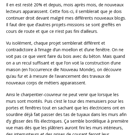
Il en est resté 20% et depuis, mois après mois, de nouveaux
lecteurs apparaissent. Cette fois-ci, il semblerait que je dois
continuer droit devant malgré mes différents nouveaux blogs.
Il faut dire que d’autres projets-missions se sont greffés en
cours de route et que ce n’est pas fini d’ailleurs.
Vu isolément, chaque projet semblerait différent et
contradictoire à l’image d’un moellon et d’une fenêtre. On ne
voit pas ce que vient faire du bois avec du béton. Mais quand
on a un recul suffisant et que l’on voit la construction d’une
maison (en l’occurrence dle Nouveau Monde), on découvre
qu’au fur et à mesure de l’avancement des travaux de
nouveaux corps de métiers apparaissent.
Ainsi le charpentier-couvreur ne peut venir que lorsque les
murs sont montés. Puis c’est le tour des menuisiers pour les
portes et fenêtres tout en sachant que les électriciens ont en
sourdine déjà fait passer des tas de tuyaux dans les murs afin
d’y glisser des fils électriques. Ça semble bordélique à première
vue mais dès que les plâtriers auront fini les murs intérieurs,
des interrupteurs et des prises de courant feront leur