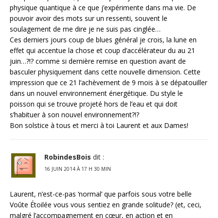
physique quantique à ce que j’expérimente dans ma vie. De
pouvoir avoir des mots sur un ressenti, souvent le
soulagement de me dire je ne suis pas cinglée…
Ces derniers jours coup de blues général je crois, la lune en
effet qui accentue la chose et coup d’accélérateur du au 21
juin…?!? comme si dernière remise en question avant de
basculer physiquement dans cette nouvelle dimension. Cette
impression que ce 21 l’achèvement de 9 mois à se dépatouiller
dans un nouvel environnement énergétique. Du style le
poisson qui se trouve projeté hors de l’eau et qui doit
s’habituer à son nouvel environnement?!?
Bon solstice à tous et merci à toi Laurent et aux Dames!
RobindesBois
dit :
16 JUIN 2014 À 17 H 30 MIN
Laurent, n’est-ce-pas ‘normal’ que parfois sous votre belle
Voûte Étoilée vous vous sentiez en grande solitude? (et, ceci,
malgré l’accompagnement en cœur, en action et en