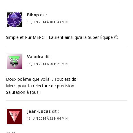
Bibop
dit :
16 JUIN 2014 À 18 H 43 MIN
Simple et Pur MERCI ! Laurent ainsi qu’à la Super Équipe 🙂
Valudra
dit :
16 JUIN 2014 À 20 H 21 MIN
Doux poème que voilà… Tout est dit !
Merci pour ta relecture de précision.
Salutation à tous !
Jean-Lucas
dit :
16 JUIN 2014 À 22 H 04 MIN