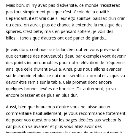
Mais bon, s’il n’y avait pas d’adversité, ce monde n’existerait
pas tout simplement puisque c’est l’école de la dualité.
Cependant, il est vrai que si leur égo spirituel baissait d’un cran
ou deux, on aurait plus de chance à entendre la musique des
sphères. C’est bête, mais en pensant sphère, je vois des
billes… tandis que d’autres ont osé parler de glands…
Je vais donc continuer sur la lancée tout en vous prévenant
que certaines des nouveautés (l’eau par exemple) vont devenir
des points incontournables pour notre élévation de fréquence
ainsi que celle d’Urantia-Gaia. Ainsi, plus nous allons avancer
sur le chemin et plus ce qui nous semblait normal et acquis va
devoir être remis sur la table. Cela promet donc encore
quelques bonnes levées de bouclier. Dit autrement, ça va
encore brasser et de plus en plus dur.
Aussi, bien que beaucoup d’entre vous ne laisse aucun
commentaire habituellement, je vous recommande fortement
de poser vos questions sur les pages dédiées aux webconfs
car plus on va avancer et plus vous allez avoir des
incompréhensions concernant les corps de métier qui sont à