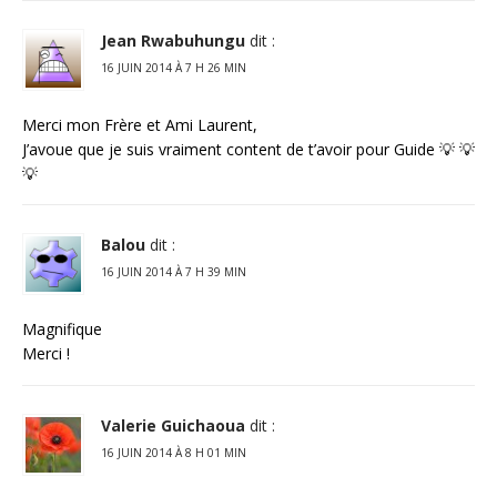
Jean Rwabuhungu
dit :
16 JUIN 2014 À 7 H 26 MIN
Merci mon Frère et Ami Laurent,
J’avoue que je suis vraiment content de t’avoir pour Guide 💡 💡
💡
Balou
dit :
16 JUIN 2014 À 7 H 39 MIN
Magnifique
Merci !
Valerie Guichaoua
dit :
16 JUIN 2014 À 8 H 01 MIN