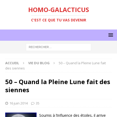
HOMO-GALACTICUS
C'EST CE QUE TU VAS DEVENIR
ACCUEIL
VIE DU BLOG
50 – Quand la Pleine Lune fait
des siennes
50 – Quand la Pleine Lune fait des
siennes
16 juin 2014
35
Soumis à l’influence des étoiles, il arrive