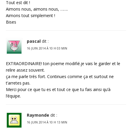
Tout est dit !
Aimons nous, aimons nous, …….
Aimons tout simplement !
Bises
pascal
dit :
16 JUIN 2014 À 10 H 03 MIN
EXTRAORDINAIRE! ton poeme modifié.je vais le garder et le
relire assez souvent.
ça me parle trés fort. Continues comme ça et surtout ne
t’arretes pas.
Merci pour ce que tu es et tout ce que tu fais ainsi qu’à
l’équipe.
Raymonde
dit :
16 JUIN 2014 À 10 H 13 MIN