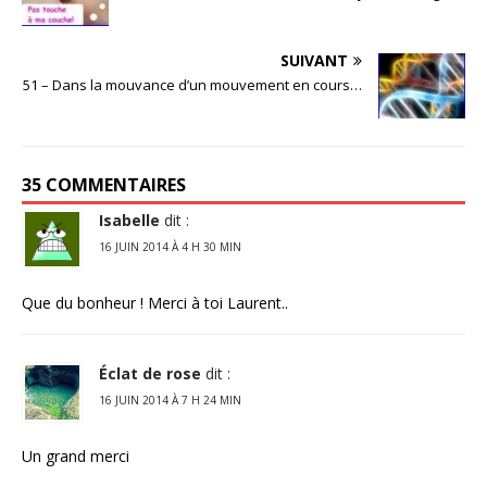
SUIVANT
51 – Dans la mouvance d’un mouvement en cours…
35 COMMENTAIRES
Isabelle
dit :
16 JUIN 2014 À 4 H 30 MIN
Que du bonheur ! Merci à toi Laurent..
Éclat de rose
dit :
16 JUIN 2014 À 7 H 24 MIN
Un grand merci