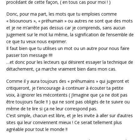
procédant de cette façon, ( en tous cas pour moi ! )
Donc, pour ma part, les mots que tu emploies comme
« bisounours », « préhumain » ou autres ne sont que des mots
et je ne m’arrête pas dessus car je comprends, sans aucun
jugement sur le mot lui même, la signification de l’ensemble de
ce que tu veux nous exprimer.
Il faut bien que tu utilises un mot ou un autre pour nous faire
passer ton message !!!!
…et donc pour les lecteurs qui désirent essayer la technique de
détachement, ça marche vraiment bien dans mon cas.
Comme il y aura toujours des « préhumains » qui jugeront et
critiqueront, je t’encourage à continuer à écouter ta petite
voix, à ignorer les mécontents ( j’imagine que ça ne doit pas
être toujours facile !! ) qui ne sont pas obligés de te suivre ou
même de te lire si ça ne leur correspond pas.
C’est simple, chacun est libre, et je les invite à aller sur d’autres
sites qui leur conviennent mieux ! Ce serait tellement plus
agréable pour tout le monde !!