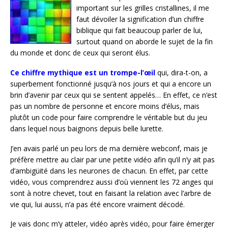
important sur les grilles cristallines, il me
faut dévoiler la signification d’un chiffre
biblique qui fait beaucoup parler de lui,
surtout quand on aborde le sujet de la fin
du monde et donc de ceux qui seront élus.
Ce chiffre mythique est un trompe-l’œil
qui, dira-t-on, a
superbement fonctionné jusqu’à nos jours et qui a encore un
brin d’avenir par ceux qui se sentent appelés… En effet, ce n’est
pas un nombre de personne et encore moins d’élus, mais
plutôt un code pour faire comprendre le véritable but du jeu
dans lequel nous baignons depuis belle lurette.
J’en avais parlé un peu lors de ma dernière webconf, mais je
préfère mettre au clair par une petite vidéo afin qu’il n’y ait pas
d’ambigüité dans les neurones de chacun. En effet, par cette
vidéo, vous comprendrez aussi d’où viennent les 72 anges qui
sont à notre chevet, tout en faisant la relation avec l’arbre de
vie qui, lui aussi, n’a pas été encore vraiment décodé.
Je vais donc m’y atteler, vidéo après vidéo, pour faire émerger