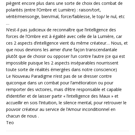
piègent encore plus dans une sorte de choix des combat de
polarités (entre l’Ombre et Lumière) : raison/tort,
vérité/mensonge, bien/mal, force/faiblesse, le top/ le nul, etc
…
N’est-il pas judicieux de reconnaître que l’intelligence des
forces de l’Ombre est à égalité avec celle de la Lumière, car
ces 2 aspects d’intelligence vient du même créateur… Nous, et
que nous devrions les aimer d’une façon transcendantale
plutôt que de choisir ou opposer l’un contre l’autre (ce qui est
impossible puisque les 2 aspects inséparables nourrissent
toute sorte de réalités émergées dans notre conscience)
Le Nouveau Paradigme n’est pas de se dresser contre
quiconque dans un combat pour l’amélioration ou pour
remporter des victoires, mais d’être responsable et capable
d’identifier et de laisser partir « l’intelligence des Maux » et
accueillir en sois l’Intuition, le silence mental, pour retrouver le
pouvoir créateur au service de l’Amour inconditionnel en
chacun de nous .
Teo