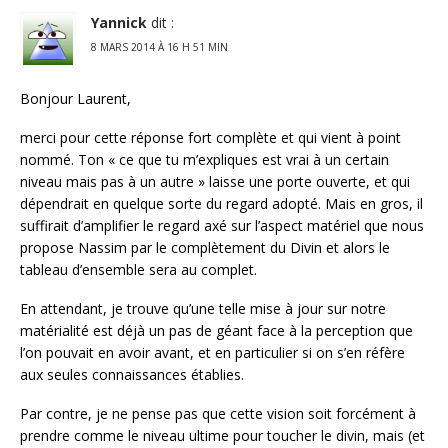
Yannick
dit :
8 MARS 2014 À 16 H 51 MIN
Bonjour Laurent,
merci pour cette réponse fort complète et qui vient à point
nommé. Ton « ce que tu m’expliques est vrai à un certain
niveau mais pas à un autre » laisse une porte ouverte, et qui
dépendrait en quelque sorte du regard adopté. Mais en gros, il
suffirait d’amplifier le regard axé sur l’aspect matériel que nous
propose Nassim par le complètement du Divin et alors le
tableau d’ensemble sera au complet.
En attendant, je trouve qu’une telle mise à jour sur notre
matérialité est déjà un pas de géant face à la perception que
l’on pouvait en avoir avant, et en particulier si on s’en réfère
aux seules connaissances établies.
Par contre, je ne pense pas que cette vision soit forcément à
prendre comme le niveau ultime pour toucher le divin, mais (et