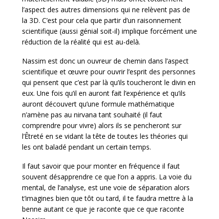
l’aspect des autres dimensions qui ne relèvent pas de
la 3D. C’est pour cela que partir d’un raisonnement
scientifique (aussi génial soit-il) implique forcément une
réduction de la réalité qui est au-delà.
Nassim est donc un ouvreur de chemin dans l’aspect
scientifique et œuvre pour ouvrir l’esprit des personnes
qui pensent que c’est par là qu’ils toucheront le divin en
eux. Une fois qu’il en auront fait l’expérience et qu’ils
auront découvert qu’une formule mathématique
n’amène pas au nirvana tant souhaité (il faut
comprendre pour vivre) alors ils se pencheront sur
l’Êtreté en se vidant la tête de toutes les théories qui
les ont baladé pendant un certain temps.
Il faut savoir que pour monter en fréquence il faut
souvent désapprendre ce que l’on a appris. La voie du
mental, de l’analyse, est une voie de séparation alors
t’imagines bien que tôt ou tard, il te faudra mettre à la
benne autant ce que je raconte que ce que raconte