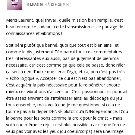
9 MARS 2014 À 13 H 26 MIN
Merci Laurent, quel travail, quelle mission bien remplie, c’est
beau encore ce cadeau, cette transmission et ce partage de
connaissances et vibrations !
Soit béni plutôt que benné, quoi que tout est bien ainsi, et
comme le dis justement Téo parmi tous ces commentaires
très intéressantes eux aussi, pas de jugement de bien/mal
nécessaire, car c’est comme ça que cela se passe, donc râler
ça sert à rien d’autre que servir l’égo, et ça, ben c’est pas trés
« écho-logique ». Accepter ce qui est n’est pas abandonner,
c’est acquérir la paix nécessaire pour faire pénétrer encore
mieux ces vibrations d’ascension. C’est passionnant et pourrait
être assez enivrant de s’intéresser ainsi au décodage du jeu
tous ensemble, mais voilà que je me questionne si cela ne
tourne pas à la dépenDENSE plutôt qu’à l’UNdépendance. D’où
la benne pour les bons comme la croix pour le christ – mais
voilà que même le rejet n’est plus possible, car ce que l’on ne
veux pas voir avec les yeux (du coeur/corps) sera une image