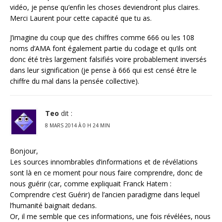
vidéo, je pense qu’enfin les choses deviendront plus claires.
Merci Laurent pour cette capacité que tu as.
J’imagine du coup que des chiffres comme 666 ou les 108
noms d’AMA font également partie du codage et qu’ils ont
donc été très largement falsifiés voire probablement inversés
dans leur signification (je pense à 666 qui est censé être le
chiffre du mal dans la pensée collective).
Teo
dit :
8 MARS 2014 À 0 H 24 MIN
Bonjour,
Les sources innombrables d’informations et de révélations
sont là en ce moment pour nous faire comprendre, donc de
nous guérir (car, comme expliquait Franck Hatem :
Comprendre c’est Guérir) de l’ancien paradigme dans lequel
l’humanité baignait dedans.
Or, il me semble que ces informations, une fois révélées, nous