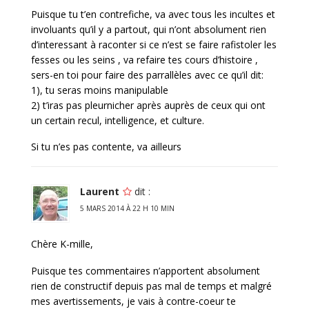
Puisque tu t’en contrefiche, va avec tous les incultes et
involuants qu’il y a partout, qui n’ont absolument rien
d’interessant à raconter si ce n’est se faire rafistoler les
fesses ou les seins , va refaire tes cours d’histoire ,
sers-en toi pour faire des parrallèles avec ce qu’il dit:
1), tu seras moins manipulable
2) t’iras pas pleurnicher après auprès de ceux qui ont
un certain recul, intelligence, et culture.
Si tu n’es pas contente, va ailleurs
Laurent
dit :
5 MARS 2014 À 22 H 10 MIN
Chère K-mille,
Puisque tes commentaires n’apportent absolument
rien de constructif depuis pas mal de temps et malgré
mes avertissements, je vais à contre-coeur te