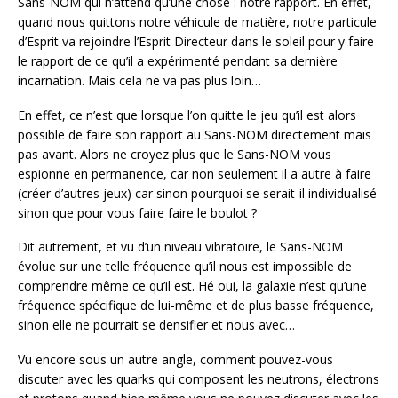
Sans-NOM qui n’attend qu’une chose : notre rapport. En effet,
quand nous quittons notre véhicule de matière, notre particule
d’Esprit va rejoindre l’Esprit Directeur dans le soleil pour y faire
le rapport de ce qu’il a expérimenté pendant sa dernière
incarnation. Mais cela ne va pas plus loin…
En effet, ce n’est que lorsque l’on quitte le jeu qu’il est alors
possible de faire son rapport au Sans-NOM directement mais
pas avant. Alors ne croyez plus que le Sans-NOM vous
espionne en permanence, car non seulement il a autre à faire
(créer d’autres jeux) car sinon pourquoi se serait-il individualisé
sinon que pour vous faire faire le boulot ?
Dit autrement, et vu d’un niveau vibratoire, le Sans-NOM
évolue sur une telle fréquence qu’il nous est impossible de
comprendre même ce qu’il est. Hé oui, la galaxie n’est qu’une
fréquence spécifique de lui-même et de plus basse fréquence,
sinon elle ne pourrait se densifier et nous avec…
Vu encore sous un autre angle, comment pouvez-vous
discuter avec les quarks qui composent les neutrons, électrons