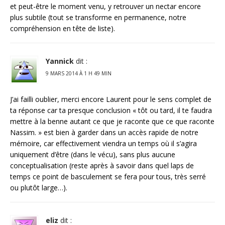
et peut-être le moment venu, y retrouver un nectar encore
plus subtile (tout se transforme en permanence, notre
compréhension en tête de liste).
Yannick
dit :
9 MARS 2014 À 1 H 49 MIN
J’ai failli oublier, merci encore Laurent pour le sens complet de
ta réponse car ta presque conclusion « tôt ou tard, il te faudra
mettre à la benne autant ce que je raconte que ce que raconte
Nassim. » est bien à garder dans un accès rapide de notre
mémoire, car effectivement viendra un temps où il s’agira
uniquement d’être (dans le vécu), sans plus aucune
conceptualisation (reste après à savoir dans quel laps de
temps ce point de basculement se fera pour tous, très serré
ou plutôt large…).
eliz
dit :