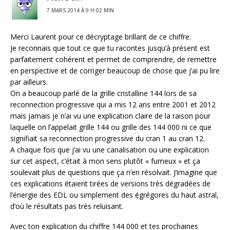
7 MARS 2014 À 9 H 02 MIN
Merci Laurent pour ce décryptage brillant de ce chiffre.
Je reconnais que tout ce que tu racontes jusqu’à présent est
parfaitement cohérent et permet de comprendre, de remettre
en perspective et de corriger beaucoup de chose que j’ai pu lire
par ailleurs.
On a beaucoup parlé de la grille cristalline 144 lors de sa
reconnection progressive qui a mis 12 ans entre 2001 et 2012
mais jamais je n’ai vu une explication claire de la raison pour
laquelle on l’appelait grille 144 ou grille des 144 000 ni ce que
signifiait sa reconnection progressive du cran 1 au cran 12.
A chaque fois que j’ai vu une canalisation ou une explication
sur cet aspect, c’était à mon sens plutôt « fumeux » et ça
soulevait plus de questions que ça n’en résolvait. J’imagine que
ces explications étaient tirées de versions très dégradées de
l’énergie des EDL ou simplement des égrégores du haut astral,
d’où le résultats pas très reluisant.
Avec ton explication du chiffre 144 000 et tes prochaines