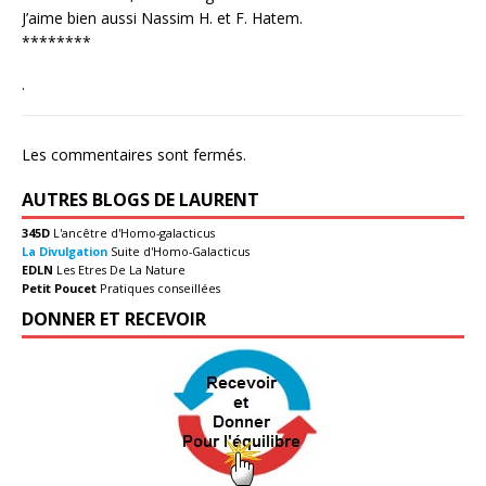
J’aime bien aussi Nassim H. et F. Hatem.
********
.
Les commentaires sont fermés.
AUTRES BLOGS DE LAURENT
345D
L'ancêtre d'Homo-galacticus
La Divulgation
Suite d'Homo-Galacticus
EDLN
Les Etres De La Nature
Petit Poucet
Pratiques conseillées
DONNER ET RECEVOIR