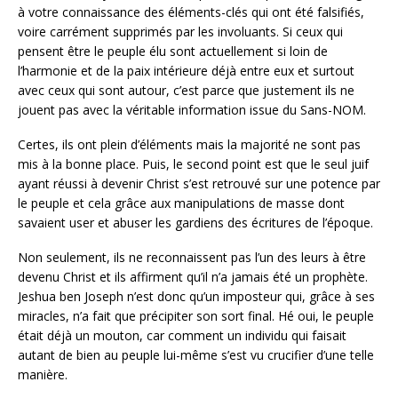
à votre connaissance des éléments-clés qui ont été falsifiés,
voire carrément supprimés par les involuants. Si ceux qui
pensent être le peuple élu sont actuellement si loin de
l’harmonie et de la paix intérieure déjà entre eux et surtout
avec ceux qui sont autour, c’est parce que justement ils ne
jouent pas avec la véritable information issue du Sans-NOM.
Certes, ils ont plein d’éléments mais la majorité ne sont pas
mis à la bonne place. Puis, le second point est que le seul juif
ayant réussi à devenir Christ s’est retrouvé sur une potence par
le peuple et cela grâce aux manipulations de masse dont
savaient user et abuser les gardiens des écritures de l’époque.
Non seulement, ils ne reconnaissent pas l’un des leurs à être
devenu Christ et ils affirment qu’il n’a jamais été un prophète.
Jeshua ben Joseph n’est donc qu’un imposteur qui, grâce à ses
miracles, n’a fait que précipiter son sort final. Hé oui, le peuple
était déjà un mouton, car comment un individu qui faisait
autant de bien au peuple lui-même s’est vu crucifier d’une telle
manière.