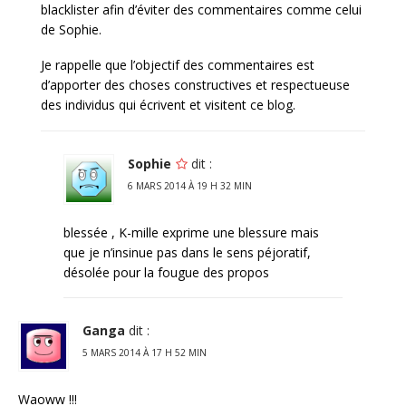
blacklister afin d’éviter des commentaires comme celui
de Sophie.
Je rappelle que l’objectif des commentaires est
d’apporter des choses constructives et respectueuse
des individus qui écrivent et visitent ce blog.
Sophie
dit :
6 MARS 2014 À 19 H 32 MIN
blessée , K-mille exprime une blessure mais
que je n’insinue pas dans le sens péjoratif,
désolée pour la fougue des propos
Ganga
dit :
5 MARS 2014 À 17 H 52 MIN
Waoww !!!