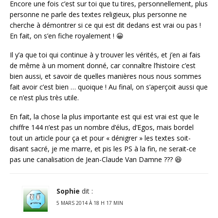
Encore une fois c’est sur toi que tu tires, personnellement, plus
personne ne parle des textes religieux, plus personne ne
cherche à démontrer si ce qui est dit dedans est vrai ou pas !
En fait, on s’en fiche royalement ! 😀
Il y’a que toi qui continue à y trouver les vérités, et j’en ai fais
de même à un moment donné, car connaître l’histoire c’est
bien aussi, et savoir de quelles manières nous nous sommes
fait avoir c’est bien … quoique ! Au final, on s’aperçoit aussi que
ce n’est plus très utile.
En fait, la chose la plus importante est qui est vrai est que le
chiffre 144 n’est pas un nombre d’élus, d’Egos, mais bordel
tout un article pour ça et pour « dénigrer » les textes soit-
disant sacré, je me marre, et pis les PS à la fin, ne serait-ce
pas une canalisation de Jean-Claude Van Damne ??? 😆
Sophie
dit :
5 MARS 2014 À 18 H 17 MIN