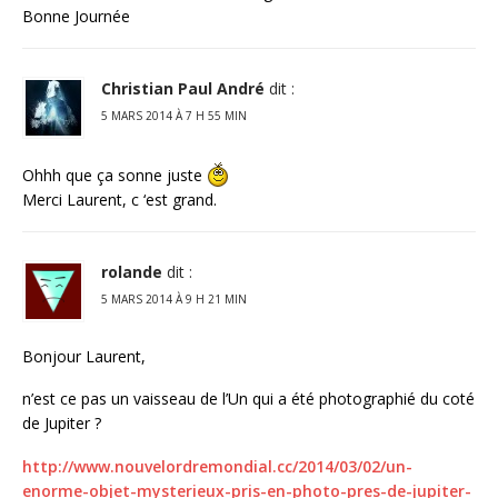
Bonne Journée
Christian Paul André
dit :
5 MARS 2014 À 7 H 55 MIN
Ohhh que ça sonne juste
Merci Laurent, c ‘est grand.
rolande
dit :
5 MARS 2014 À 9 H 21 MIN
Bonjour Laurent,
n’est ce pas un vaisseau de l’Un qui a été photographié du coté
de Jupiter ?
http://www.nouvelordremondial.cc/2014/03/02/un-
enorme-objet-mysterieux-pris-en-photo-pres-de-jupiter-