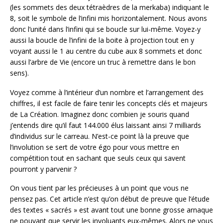
(les sommets des deux tétraèdres de la merkaba) indiquant le
8, soit le symbole de l’infini mis horizontalement. Nous avons
donc l’unité dans l’infini qui se boucle sur lui-même. Voyez-y
aussi la boucle de l’infini de la boite à projection tout en y
voyant aussi le 1 au centre du cube aux 8 sommets et donc
aussi l’arbre de Vie (encore un truc à remettre dans le bon
sens).
Voyez comme à l’intérieur d’un nombre et l’arrangement des
chiffres, il est facile de faire tenir les concepts clés et majeurs
de La Création. Imaginez donc combien je souris quand
j’entends dire qu’il faut 144.000 élus laissant ainsi 7 milliards
d’individus sur le carreau. N’est-ce point là la preuve que
l’involution se sert de votre égo pour vous mettre en
compétition tout en sachant que seuls ceux qui savent
pourront y parvenir ?
On vous tient par les précieuses à un point que vous ne
pensez pas. Cet article n’est qu’on début de preuve que l’étude
des textes « sacrés » est avant tout une bonne grosse arnaque
ne pouvant que servir les involuants eux-mêmes. Alors ne vous