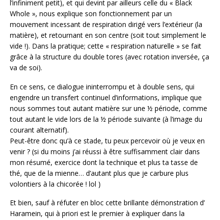
l’infiniment petit), et qui devint par ailleurs celle du « Black
Whole », nous explique son fonctionnement par un
mouvement incessant de respiration dirigé vers l’extérieur (la
matière), et retournant en son centre (soit tout simplement le
vide !). Dans la pratique; cette « respiration naturelle » se fait
grâce à la structure du double tores (avec rotation inversée, ça
va de soi).
En ce sens, ce dialogue ininterrompu et à double sens, qui
engendre un transfert continuel d’informations, implique que
nous sommes tout autant matière sur une ½ période, comme
tout autant le vide lors de la ½ période suivante (à l’image du
courant alternatif).
Peut-être donc qu’à ce stade, tu peux percevoir où je veux en
venir ? (si du moins j’ai réussi à être suffisamment clair dans
mon résumé, exercice dont la technique et plus ta tasse de
thé, que de la mienne… d’autant plus que je carbure plus
volontiers à la chicorée ! lol )
Et bien, sauf à réfuter en bloc cette brillante démonstration d’
Haramein, qui à priori est le premier à expliquer dans la