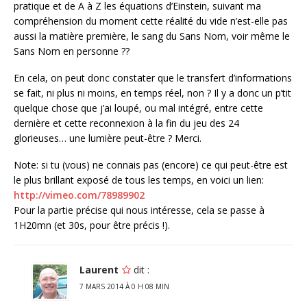
pratique et de A à Z les équations d’Einstein, suivant ma
compréhension du moment cette réalité du vide n’est-elle pas
aussi la matière première, le sang du Sans Nom, voir même le
Sans Nom en personne ??
En cela, on peut donc constater que le transfert d’informations
se fait, ni plus ni moins, en temps réel, non ? Il y a donc un p’tit
quelque chose que j’ai loupé, ou mal intégré, entre cette
dernière et cette reconnexion à la fin du jeu des 24
glorieuses… une lumière peut-être ? Merci.
Note: si tu (vous) ne connais pas (encore) ce qui peut-être est
le plus brillant exposé de tous les temps, en voici un lien:
http://vimeo.com/78989902
Pour la partie précise qui nous intéresse, cela se passe à
1H20mn (et 30s, pour être précis !).
Laurent
dit :
7 MARS 2014 À 0 H 08 MIN