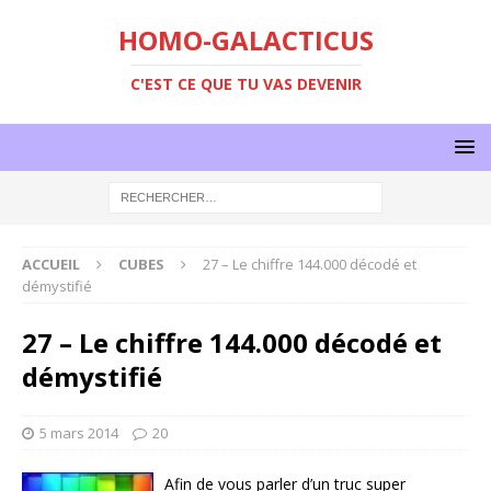
HOMO-GALACTICUS
C'EST CE QUE TU VAS DEVENIR
ACCUEIL
CUBES
27 – Le chiffre 144.000 décodé et
démystifié
27 – Le chiffre 144.000 décodé et
démystifié
5 mars 2014
20
Afin de vous parler d’un truc super