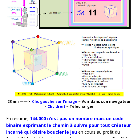
23 mn
——>
Clic gauche sur l’image
= Voir dans son navigateur
–
Clic droit
= Télécharger
En résumé,
144.000 n’est pas un nombre mais un code
binaire exprimant le chemin à suivre pour tout Créateur
incarné qui désire boucler le jeu
en cours au profit du