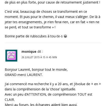
de plus en plus forte, pour cause de retournement justement !
C’est vrai, beaucoup de choses se transforment en ce
moment. Et puis pour le chemin, il vaut mieux s’alléger. De là à
jeter tes enseignements, je n’en ferai rien, car en fait « rien ne
se perd, et tout se transforme » !
Bonne partie de rubiscubes à tou-te-s 😀
monique
dit :
26 JUILLET 2015 À 15 H 45 MIN
Bonjour Laurent, bonjour tout le monde,
GRAND merci LAURENT.
j’ai commencé ma recherche il y a 20 ans, et j’évolue de + en +
dans la compréhension de la ‘chose’ spirituelle.
Avec un peu d’ATTENTION, de compréhension TOUT est
CLAIR.
Merci au forum, les échanges aident bien aussi.