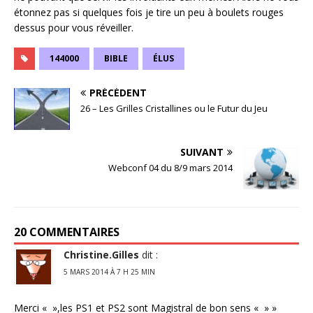
étonnez pas si quelques fois je tire un peu à boulets rouges
dessus pour vous réveiller.
144000
BIBLE
ÉLUS
PRÉCÉDENT
26 – Les Grilles Cristallines ou le Futur du Jeu
SUIVANT
Webconf 04 du 8/9 mars 2014
20 COMMENTAIRES
Christine.Gilles
dit :
5 MARS 2014 À 7 H 25 MIN
Merci « »,les PS1 et PS2 sont Magistral de bon sens « » »