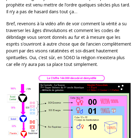
prophète est venu mettre de l’ordre quelques siècles plus tard.
Il n’y a pas de hasard dans tout ça…
Bref, revenons à la vidéo afin de voir comment la vérité a su
traverser les âges d’involutions et comment les codes de
débridage vous seront donnés au fur et à mesure que les
esprits s’ouvriront à autre chose que de l’ancien complètement
pourri par des visons ratatinées et soi-disant hautement
spirituelles. Oui, c’est sûr, en 5D6D la religion n’existera plus
car elle n’y aura pas sa place tout simplement.