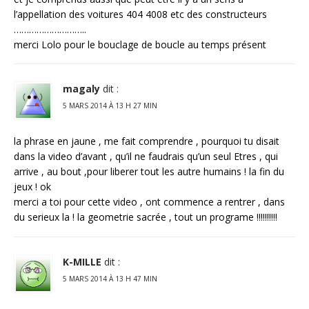
l’appellation des voitures 404 4008 etc des constructeurs
………………………..
merci Lolo pour le bouclage de boucle au temps présent
magaly
dit :
5 MARS 2014 À 13 H 27 MIN
la phrase en jaune , me fait comprendre , pourquoi tu disait
dans la video d’avant , qu’il ne faudrais qu’un seul Etres , qui
arrive , au bout ,pour liberer tout les autre humains ! la fin du
jeux ! ok
merci a toi pour cette video , ont commence a rentrer , dans
du serieux la ! la geometrie sacrée , tout un programe !!!!!!!!!!
K-MILLE
dit :
5 MARS 2014 À 13 H 47 MIN