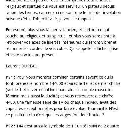
religieux et spirituel qui vous est servi sur un plateau depuis
l’aube des temps, car ceux-ci ne sont que le fruit de l’involution
puisque c’était l’objectif visé, je vous le rappelle.
En résumé, plus vous lâcherez l’ancien, et surtout ce qui
touche au religieux et au spirituel, et plus vous serez apte à
retrouver vos axes de libertés intérieures qui feront vibrer et
résonner les cordes de vos cubes. Ça s’appelle le lâcher-prise
et vivre son instant présent…
Laurent DUREAU
PS1
:
Pour vous montrer combien certains savent ce qu’ils
font, prenez le nombre 144000 et virez le 1er et dernier chiffre
(soit le 1 et le zéro final indiquant ainsi le couple masculin-
féminin mais aussi la dualité) et vous retrouverez le chiffre
4400, une fameuse série de TV où chaque individu avait des
capacités exceptionnelles pour faire évoluer l’humanité. N’est-
ce pas là un clin d’œil que les anges font leur boulot ?
PS2 :
144 c’est aussi le symbole de 1 (l’unité) suivi de 2 quatre