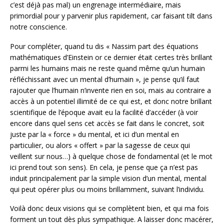
c’est déjà pas mal) un engrenage intermédiaire, mais
primordial pour y parvenir plus rapidement, car faisant tilt dans
notre conscience.
Pour compléter, quand tu dis « Nassim part des équations
mathématiques d’Einstein or ce dernier était certes très brillant
parmi les humains mais ne reste quand même qu’un humain
réfléchissant avec un mental d’humain », je pense qu’il faut
rajouter que l’humain n’invente rien en soi, mais au contraire a
accès à un potentiel illimité de ce qui est, et donc notre brillant
scientifique de l’époque avait eu la facilité d’accéder (à voir
encore dans quel sens cet accès se fait dans le concret, soit
juste par la « force » du mental, et ici d’un mental en
particulier, ou alors « offert » par la sagesse de ceux qui
veillent sur nous…) à quelque chose de fondamental (et le mot
ici prend tout son sens). En cela, je pense que ça n’est pas
induit principalement par la simple vision d’un mental, mental
qui peut opérer plus ou moins brillamment, suivant l’individu.
Voilà donc deux visions qui se complètent bien, et qui ma fois
forment un tout dès plus sympathique. A laisser donc macérer,