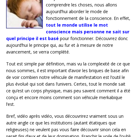
comprendre les choses, nous allons
aujourd’hui aborder le mode de
fonctionnement de la conscience. En effet,
tout le monde utilise le mot
conscience mais personne ne sait sur
quel principe il est basé
pour fonctionner. Découvrez donc
aujourd’hui le principe qui, au fur et à mesure de notre
avancement, se verra complété.
Tout est simple par définition, mais vu la complexité de ce que
nous sommes, il est important d’avoir les briques de base afin
de voir combien notre véhicule de manifestation est l’outil le
plus évolué qui soit dans l’univers. Certes, tout le monde sait
ce qu’est un corps physique, mais peu savent comment il a été
conçu et encore moins comment son véhicule merkabique
l’est.
Bref, vidéo après vidéo, vous découvrirez vraiment sous un
autre angle ce que les institutions (autant étatiques que
religieuses) ne veulent pas vous faire découvrir sinon cela en
serait fini d’eux et de leur domination. Franchir le voile de l’oubli