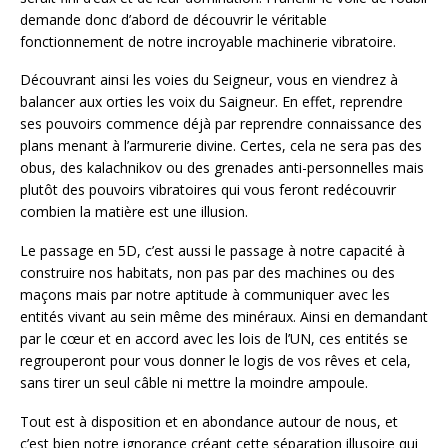
demande donc d’abord de découvrir le véritable
fonctionnement de notre incroyable machinerie vibratoire.
Découvrant ainsi les voies du Seigneur, vous en viendrez à
balancer aux orties les voix du Saigneur. En effet, reprendre
ses pouvoirs commence déjà par reprendre connaissance des
plans menant à l’armurerie divine. Certes, cela ne sera pas des
obus, des kalachnikov ou des grenades anti-personnelles mais
plutôt des pouvoirs vibratoires qui vous feront redécouvrir
combien la matière est une illusion.
Le passage en 5D, c’est aussi le passage à notre capacité à
construire nos habitats, non pas par des machines ou des
maçons mais par notre aptitude à communiquer avec les
entités vivant au sein même des minéraux. Ainsi en demandant
par le cœur et en accord avec les lois de l’UN, ces entités se
regrouperont pour vous donner le logis de vos rêves et cela,
sans tirer un seul câble ni mettre la moindre ampoule.
Tout est à disposition et en abondance autour de nous, et
c’est bien notre ignorance créant cette séparation illusoire qui