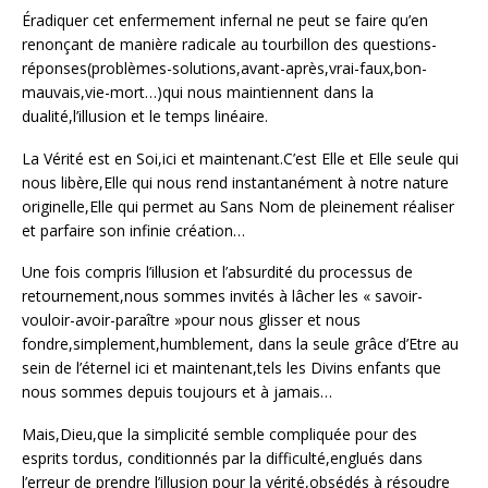
Éradiquer cet enfermement infernal ne peut se faire qu’en
renonçant de manière radicale au tourbillon des questions-
réponses(problèmes-solutions,avant-après,vrai-faux,bon-
mauvais,vie-mort…)qui nous maintiennent dans la
dualité,l’illusion et le temps linéaire.
La Vérité est en Soi,ici et maintenant.C’est Elle et Elle seule qui
nous libère,Elle qui nous rend instantanément à notre nature
originelle,Elle qui permet au Sans Nom de pleinement réaliser
et parfaire son infinie création…
Une fois compris l’illusion et l’absurdité du processus de
retournement,nous sommes invités à lâcher les « savoir-
vouloir-avoir-paraître »pour nous glisser et nous
fondre,simplement,humblement, dans la seule grâce d’Etre au
sein de l’éternel ici et maintenant,tels les Divins enfants que
nous sommes depuis toujours et à jamais…
Mais,Dieu,que la simplicité semble compliquée pour des
esprits tordus, conditionnés par la difficulté,englués dans
l’erreur de prendre l’illusion pour la vérité,obsédés à résoudre