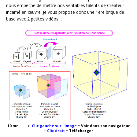
nous empêche de mettre nos véritables talents de Créateur
incarné en œuvre. Je vous propose donc une 1ère brique de
base avec 2 petites vidéos…
10 mn
——>
Clic gauche sur l’image
= Voir dans son navigateur
–
Clic droit
= Télécharger