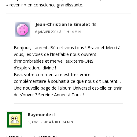
« revenir » en conscience grandissante…
Jean-Christian le Simplet
dit :
6 JANVIER 2014 À 11 H 14 MIN
Bonjour, Laurent, Béa et vous tous ! Bravo et Merci à
vous, les voies de l’Ineffable nous ouvrent
d’innombrables et merveilleux terre-UNS
d’exploration…divine !
Béa, votre commentaire est trés vrai et
complémentaire à souhait à ce que nous dit Laurent…
Une nouvelle page de l’album Universel est-elle en train
de s’ouvrir ? Sereine Année à Tous !
Raymonde
dit :
6 JANVIER 2014 À 10 H 34 MIN