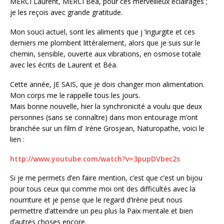
MERCI Laurent, MERCI Béa, pour ces merveilleux éclairages ;
je les reçois avec grande gratitude.
Mon souci actuel, sont les aliments que j ’ingurgite et ces
derniers me plombent littéralement, alors que je suis sur le
chemin, sensible, ouverte aux vibrations, en osmose totale
avec les écrits de Laurent et Béa.
Cette année, JE SAIS, que je dois changer mon alimentation.
Mon corps me le rappelle tous les jours.
Mais bonne nouvelle, hier la synchronicité a voulu que deux
personnes (sans se connaître) dans mon entourage m’ont
branchée sur un film d’ Irène Grosjean, Naturopathe, voici le
lien :
http://www.youtube.com/watch?v=3pupDVbec2s
Si je me permets d’en faire mention, c’est que c’est un bijou
pour tous ceux qui comme moi ont des difficultés avec la
nourriture et je pense que le regard d’Irène peut nous
permettre d’atteindre un peu plus la Paix mentale et bien
d’autres choses encore.