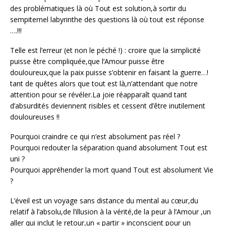
des problématiques là où Tout est solution,à sortir du
sempiternel labyrinthe des questions là où tout est réponse
….!!!
Telle est l’erreur (et non le péché !) : croire que la simplicité
puisse être compliquée,que l’Amour puisse être
douloureux,que la paix puisse s’obtenir en faisant la guerre…!
tant de quêtes alors que tout est là,n’attendant que notre
attention pour se révéler.La joie réapparaît quand tant
d’absurdités deviennent risibles et cessent d’être inutilement
douloureuses !!
Pourquoi craindre ce qui n’est absolument pas réel ?
Pourquoi redouter la séparation quand absolument Tout est
uni ?
Pourquoi appréhender la mort quand Tout est absolument Vie
?
L’éveil est un voyage sans distance du mental au cœur,du
relatif à l’absolu,de l’illusion à la vérité,de la peur à l’Amour ,un
aller qui inclut le retour,un « partir » inconscient pour un