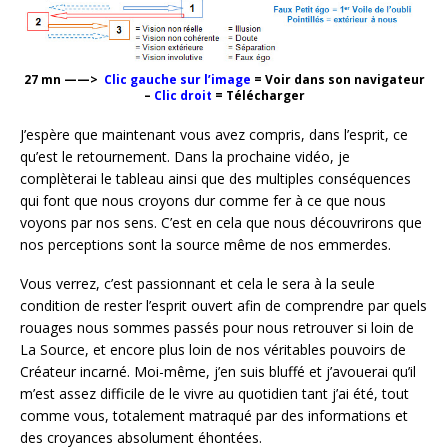
27 mn
——>
Clic gauche sur l’image
= Voir dans son navigateur
–
Clic droit
= Télécharger
J’espère que maintenant vous avez compris, dans l’esprit, ce
qu’est le retournement. Dans la prochaine vidéo, je
complèterai le tableau ainsi que des multiples conséquences
qui font que nous croyons dur comme fer à ce que nous
voyons par nos sens. C’est en cela que nous découvrirons que
nos perceptions sont la source même de nos emmerdes.
Vous verrez, c’est passionnant et cela le sera à la seule
condition de rester l’esprit ouvert afin de comprendre par quels
rouages nous sommes passés pour nous retrouver si loin de
La Source, et encore plus loin de nos véritables pouvoirs de
Créateur incarné. Moi-même, j’en suis bluffé et j’avouerai qu’il
m’est assez difficile de le vivre au quotidien tant j’ai été, tout
comme vous, totalement matraqué par des informations et
des croyances absolument éhontées.