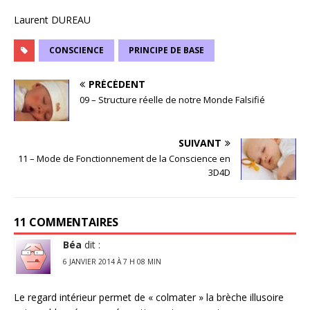
Laurent DUREAU
CONSCIENCE
PRINCIPE DE BASE
PRÉCÉDENT
09 – Structure réelle de notre Monde Falsifié
SUIVANT
11 – Mode de Fonctionnement de la Conscience en
3D4D
11 COMMENTAIRES
Béa
dit :
6 JANVIER 2014 À 7 H 08 MIN
Le regard intérieur permet de « colmater » la brèche illusoire