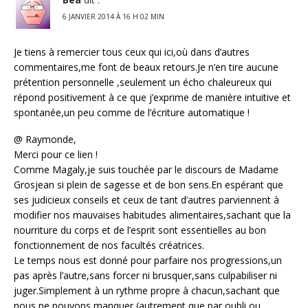
6 JANVIER 2014 À 16 H 02 MIN
Je tiens à remercier tous ceux qui ici,où dans d’autres
commentaires,me font de beaux retours.Je n’en tire aucune
prétention personnelle ,seulement un écho chaleureux qui
répond positivement à ce que j’exprime de manière intuitive et
spontanée,un peu comme de l’écriture automatique !
@ Raymonde,
Merci pour ce lien !
Comme Magaly,je suis touchée par le discours de Madame
Grosjean si plein de sagesse et de bon sens.En espérant que
ses judicieux conseils et ceux de tant d’autres parviennent à
modifier nos mauvaises habitudes alimentaires,sachant que la
nourriture du corps et de l’esprit sont essentielles au bon
fonctionnement de nos facultés créatrices.
Le temps nous est donné pour parfaire nos progressions,un
pas après l’autre,sans forcer ni brusquer,sans culpabiliser ni
juger.Simplement à un rythme propre à chacun,sachant que
nous ne pouvons manquer (autrement que par oubli ou