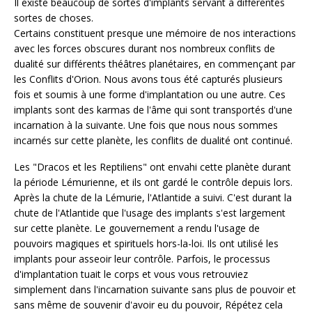
Il existe beaucoup de sortes d'implants servant à différentes
sortes de choses.
Certains constituent presque une mémoire de nos interactions
avec les forces obscures durant nos nombreux conflits de
dualité sur différents théâtres planétaires, en commençant par
les Conflits d'Orion. Nous avons tous été capturés plusieurs
fois et soumis à une forme d'implantation ou une autre. Ces
implants sont des karmas de l'âme qui sont transportés d'une
incarnation à la suivante. Une fois que nous nous sommes
incarnés sur cette planète, les conflits de dualité ont continué.
Les "Dracos et les Reptiliens" ont envahi cette planète durant
la période Lémurienne, et ils ont gardé le contrôle depuis lors.
Après la chute de la Lémurie, l'Atlantide a suivi. C'est durant la
chute de l'Atlantide que l'usage des implants s'est largement
sur cette planète. Le gouvernement a rendu l'usage de
pouvoirs magiques et spirituels hors-la-loi. Ils ont utilisé les
implants pour asseoir leur contrôle. Parfois, le processus
d'implantation tuait le corps et vous vous retrouviez
simplement dans l'incarnation suivante sans plus de pouvoir et
sans même de souvenir d'avoir eu du pouvoir, Répétez cela