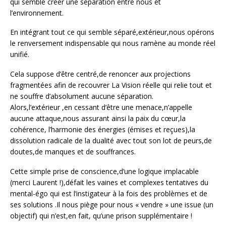
qui semble créer une séparation entre nous et
l’environnement.
En intégrant tout ce qui semble séparé,extérieur,nous opérons
le renversement indispensable qui nous ramène au monde réel
unifié.
Cela suppose d’être centré,de renoncer aux projections
fragmentées afin de recouvrer La Vision réelle qui relie tout et
ne souffre d’absolument aucune séparation.
Alors,l’extérieur ,en cessant d’être une menace,n’appelle
aucune attaque,nous assurant ainsi la paix du cœur,la
cohérence, l’harmonie des énergies (émises et reçues),la
dissolution radicale de la dualité avec tout son lot de peurs,de
doutes,de manques et de souffrances.
Cette simple prise de conscience,d’une logique implacable
(merci Laurent !),défait les vaines et complexes tentatives du
mental-égo qui est l’instigateur à la fois des problèmes et de
ses solutions .Il nous piège pour nous « vendre » une issue (un
objectif) qui n’est,en fait, qu’une prison supplémentaire !