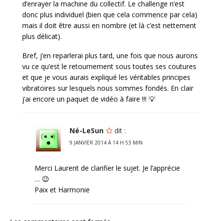
d’enrayer la machine du collectif. Le challenge n’est
donc plus individuel (bien que cela commence par cela)
mais il doit être aussi en nombre (et là c’est nettement
plus délicat).
Bref, j’en reparlerai plus tard, une fois que nous aurons
vu ce qu’est le retournement sous toutes ses coutures
et que je vous aurais expliqué les véritables principes
vibratoires sur lesquels nous sommes fondés. En clair
j’ai encore un paquet de vidéo à faire !!! 💡
Né-LeSun
dit :
9 JANVIER 2014 À 14 H 53 MIN
Merci Laurent de clarifier le sujet. Je l’apprécie
… 😉
Paix et Harmonie