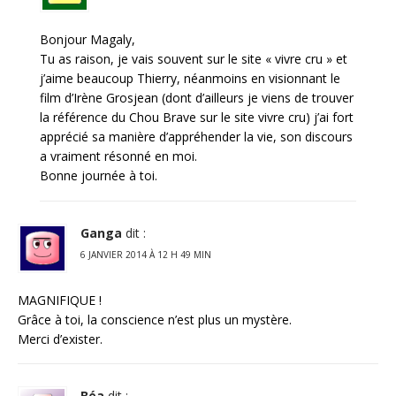
Bonjour Magaly,
Tu as raison, je vais souvent sur le site « vivre cru » et
j’aime beaucoup Thierry, néanmoins en visionnant le
film d’Irène Grosjean (dont d’ailleurs je viens de trouver
la référence du Chou Brave sur le site vivre cru) j’ai fort
apprécié sa manière d’appréhender la vie, son discours
a vraiment résonné en moi.
Bonne journée à toi.
Ganga
dit :
6 JANVIER 2014 À 12 H 49 MIN
MAGNIFIQUE !
Grâce à toi, la conscience n’est plus un mystère.
Merci d’exister.
Béa
dit :