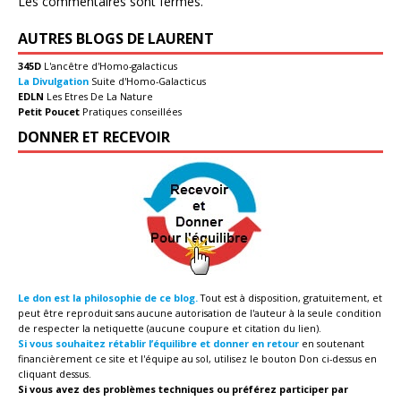
Les commentaires sont fermés.
AUTRES BLOGS DE LAURENT
345D
L'ancêtre d'Homo-galacticus
La Divulgation
Suite d'Homo-Galacticus
EDLN
Les Etres De La Nature
Petit Poucet
Pratiques conseillées
DONNER ET RECEVOIR
Le don est la philosophie de ce blog.
Tout est à disposition, gratuitement, et
peut être reproduit sans aucune autorisation de l'auteur à la seule condition
de respecter la netiquette (aucune coupure et citation du lien).
Si vous souhaitez rétablir l’équilibre et donner en retour
en soutenant
financièrement ce site et l'équipe au sol, utilisez le bouton Don ci-dessus en
cliquant dessus.
Si vous avez des problèmes techniques ou préférez participer par