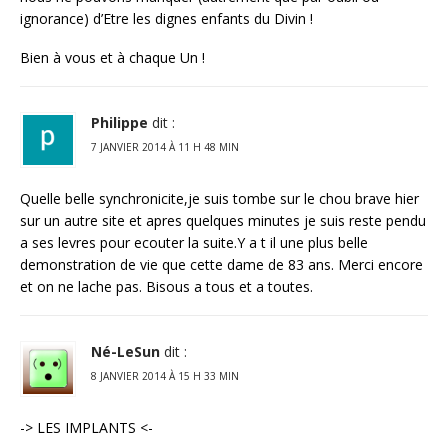
ignorance) d’Etre les dignes enfants du Divin !
Bien à vous et à chaque Un !
Philippe
dit :
7 JANVIER 2014 À 11 H 48 MIN
Quelle belle synchronicite,je suis tombe sur le chou brave hier
sur un autre site et apres quelques minutes je suis reste pendu
a ses levres pour ecouter la suite.Y a t il une plus belle
demonstration de vie que cette dame de 83 ans. Merci encore
et on ne lache pas. Bisous a tous et a toutes.
Né-LeSun
dit :
8 JANVIER 2014 À 15 H 33 MIN
-> LES IMPLANTS <-