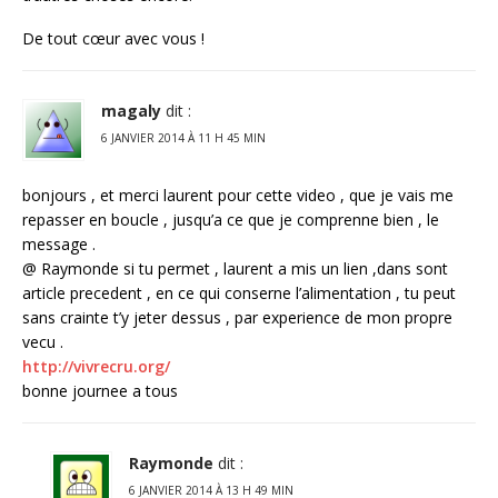
De tout cœur avec vous !
magaly
dit :
6 JANVIER 2014 À 11 H 45 MIN
bonjours , et merci laurent pour cette video , que je vais me
repasser en boucle , jusqu’a ce que je comprenne bien , le
message .
@ Raymonde si tu permet , laurent a mis un lien ,dans sont
article precedent , en ce qui conserne l’alimentation , tu peut
sans crainte t’y jeter dessus , par experience de mon propre
vecu .
http://vivrecru.org/
bonne journee a tous
Raymonde
dit :
6 JANVIER 2014 À 13 H 49 MIN