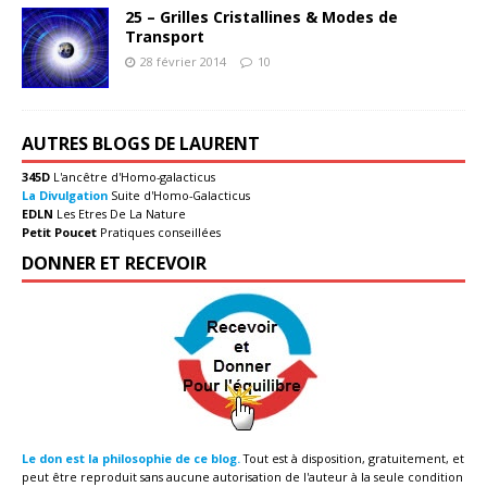
25 – Grilles Cristallines & Modes de
Transport
28 février 2014
10
AUTRES BLOGS DE LAURENT
345D
L'ancêtre d'Homo-galacticus
La Divulgation
Suite d'Homo-Galacticus
EDLN
Les Etres De La Nature
Petit Poucet
Pratiques conseillées
DONNER ET RECEVOIR
Le don est la philosophie de ce blog.
Tout est à disposition, gratuitement, et
peut être reproduit sans aucune autorisation de l'auteur à la seule condition