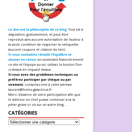
Le don est la philosophie de ce blog.
Tout est à
disposition, gratuitement, et peut être
reproduit sans aucune autorisation de l'auteur à
la seule condition de respecter la netiquette
(aucune coupure et citation du lien).
Si vous souhaitez rétablir l’équilibre et
donner en retour
en soutenant financièrement
ce site et l'équipe au sol, utilisez le bouton Don
ci-dessus en cliquant dessus.
Si vous avez des problèmes techniques ou
préférez participer par chèque ou par
virement
, contactez-moi à cette adresse
laurent@homo-galacticus.fr
Merci d’avance de votre participation afin que
le délireur en chef puisse continuer à se la
péter grave ici où sur un autre blog....
CATÉGORIES