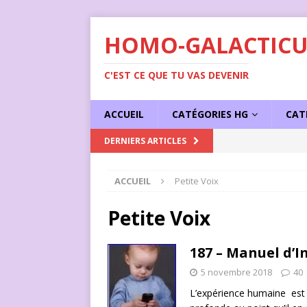
HOMO-GALACTICU
C'EST CE QUE TU VAS DEVENIR
ACCUEIL
CATÉGORIES HG
CAT
[ 1 juin 2023 ]
Succe
DERNIERS ARTICLES
ACCUEIL
Petite Voix
Petite Voix
187 – Manuel d’In
5 novembre 2018
40
L’expérience humaine est 