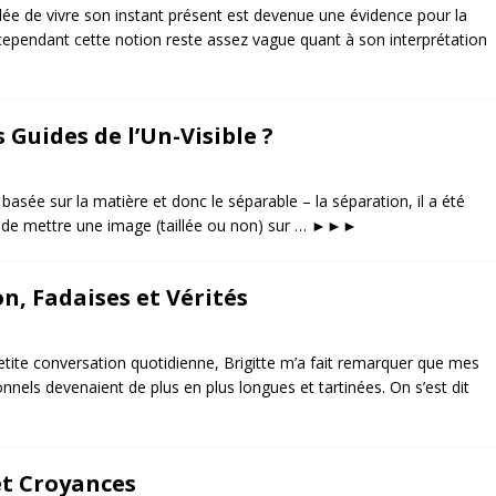
idée de vivre son instant présent est devenue une évidence pour la
cependant cette notion reste assez vague quant à son interprétation
 Guides de l’Un-Visible ?
 basée sur la matière et donc le séparable – la séparation, il a été
 de mettre une image (taillée ou non) sur …
►►►
on, Fadaises et Vérités
petite conversation quotidienne, Brigitte m’a fait remarquer que mes
nels devenaient de plus en plus longues et tartinées. On s’est dit
 et Croyances