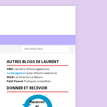
AUTRES BLOGS DE LAURENT
345D
L'ancêtre d'Homo-galacticus
La Divulgation
Suite d'Homo-Galacticus
EDLN
Les Etres De La Nature
Petit Poucet
Pratiques conseillées
DONNER ET RECEVOIR