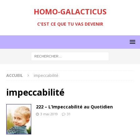
HOMO-GALACTICUS
C'EST CE QUE TU VAS DEVENIR
ACCUEIL
impeccabilité
impeccabilité
222 – L’Impeccabilité au Quotidien
3 mai 2019
31