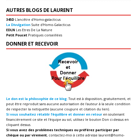
AUTRES BLOGS DE LAURENT
345D
L'ancêtre d'Homo-galacticus
La Divulgation
Suite d'Homo-Galacticus
EDLN
Les Etres De La Nature
Petit Poucet
Pratiques conseillées
DONNER ET RECEVOIR
Le don est la philosophie de ce blog.
Tout est à disposition, gratuitement, et
peut être reproduit sans aucune autorisation de l'auteur à la seule condition
de respecter la netiquette (aucune coupure et citation du lien).
Si vous souhaitez rétablir l’équilibre et donner en retour
en soutenant
financièrement ce site et l'équipe au sol, utilisez le bouton Don ci-dessus en
cliquant dessus.
Si vous avez des problèmes techniques ou préférez participer par
chèque ou par virement
, contactez-moi à cette adresse
laurent@homo-