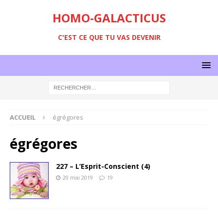
HOMO-GALACTICUS
C'EST CE QUE TU VAS DEVENIR
ACCUEIL
égrégores
égrégores
227 – L’Esprit-Conscient (4)
20 mai 2019
19