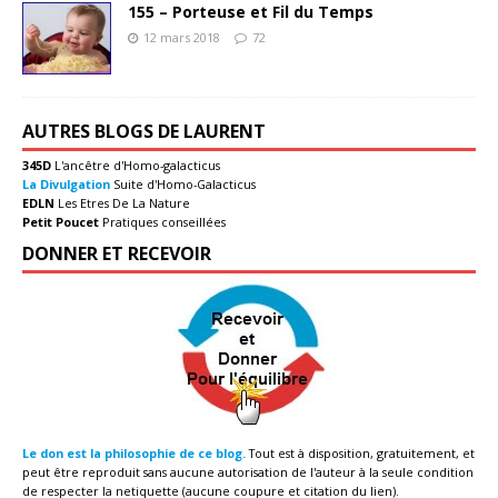
155 – Porteuse et Fil du Temps
12 mars 2018
72
AUTRES BLOGS DE LAURENT
345D
L'ancêtre d'Homo-galacticus
La Divulgation
Suite d'Homo-Galacticus
EDLN
Les Etres De La Nature
Petit Poucet
Pratiques conseillées
DONNER ET RECEVOIR
Le don est la philosophie de ce blog.
Tout est à disposition, gratuitement, et
peut être reproduit sans aucune autorisation de l'auteur à la seule condition
de respecter la netiquette (aucune coupure et citation du lien).