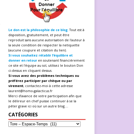
Le don est la philosophie de ce blog.
Tout est à
disposition, gratuitement, et peut être
reproduit sans aucune autorisation de l'auteur à
la seule condition de respecter la netiquette
(aucune coupure et citation du lien).
Si vous souhaitez rétablir l’équilibre et
donner en retour
en soutenant financièrement
ce site et l'équipe au sol, utilisez le bouton Don
ci-dessus en cliquant dessus.
Si vous avez des problèmes techniques ou
préférez participer par chèque ou par
virement
, contactez-moi à cette adresse
laurent@homo-galacticus.fr
Merci d’avance de votre participation afin que
le délireur en chef puisse continuer à se la
péter grave ici où sur un autre blog....
CATÉGORIES