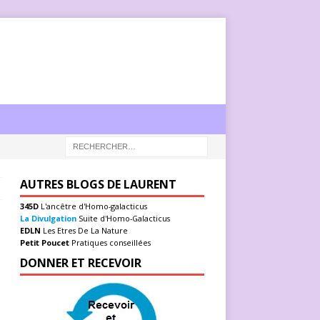
AUTRES BLOGS DE LAURENT
345D
L'ancêtre d'Homo-galacticus
La Divulgation
Suite d'Homo-Galacticus
EDLN
Les Etres De La Nature
Petit Poucet
Pratiques conseillées
DONNER ET RECEVOIR