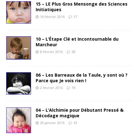
15 – LE Plus Gros Mensonge des Sciences
Initiatiques
16 février 2016
37
10 – L’Étape Clé et Incontournable du
Marcheur
8 février 2016
38
06 – Les Barreaux de la Taule, y sont où ?
Parce que Je vois rien !
2 février 2016
19
04 – L’Alchimie pour Débutant Pressé &
Décodage magique
29 janvier 2016
33